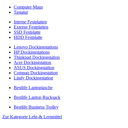
Computer Maus
Tastatur
Interne Festplatten
Externe Festplatten
SSD Festplatte
HDD Festplatte
Lenovo Dockingstations
HP Dockingstations
Thinkpad Dockingstation
Acer Dockingstation
ASUS Dockingstation
Compaq Dockingstation
Lindy Dockingstation
Bestlife Laptoptasche
Bestlife Laptop Rucksack
Bestlife Business Trolley
Zur Kategorie Lehr-& Lernmittel