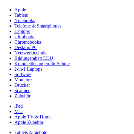
Apple
Tablets
Notebooks
Telefone & Smartphones
Laptops
Ultrabooks
Chromebooks
Desktop PC
Netzwerktechnik
Bildungsrabatt EDU
Komplettlösungen für Schule
2-in-1 Laptops
Software
Monitore
Drucker
Scanner
Zubehör
iPad
Mac
Apple TV & Home
Apple Zubehör
Tablets Angebote