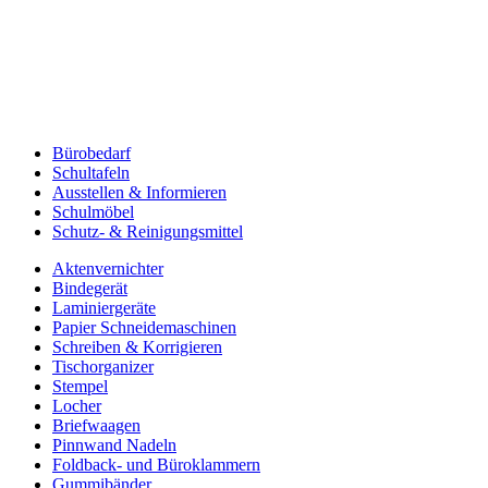
Bürobedarf
Schultafeln
Ausstellen & Informieren
Schulmöbel
Schutz- & Reinigungsmittel
Aktenvernichter
Bindegerät
Laminiergeräte
Papier Schneidemaschinen
Schreiben & Korrigieren
Tischorganizer
Stempel
Locher
Briefwaagen
Pinnwand Nadeln
Foldback- und Büroklammern
Gummibänder