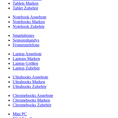
Tablets Marken
Tablet Zubehör
Notebook Angebote
Notebooks Marken
Notebook Zubehör
Smartphones
Seniorenhandys
Festnetztelefone
Laptop Angebote
Laptops Marken
Laptop Größen
Laptop Zubehör
Ultrabooks Angebote
Ultrabooks Marken
Ultrabooks Zubehör
Chromebooks Angebote
Chromebooks Marken
Chromebooks Zubehör
Mini PC