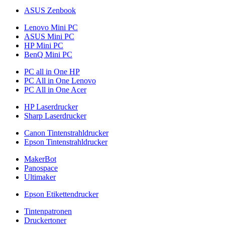
ASUS Zenbook
Lenovo Mini PC
ASUS Mini PC
HP Mini PC
BenQ Mini PC
PC all in One HP
PC All in One Lenovo
PC All in One Acer
HP Laserdrucker
Sharp Laserdrucker
Canon Tintenstrahldrucker
Epson Tintenstrahldrucker
MakerBot
Panospace
Ultimaker
Epson Etikettendrucker
Tintenpatronen
Druckertoner