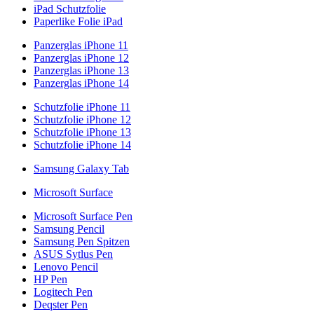
iPad Schutzfolie
Paperlike Folie iPad
Panzerglas iPhone 11
Panzerglas iPhone 12
Panzerglas iPhone 13
Panzerglas iPhone 14
Schutzfolie iPhone 11
Schutzfolie iPhone 12
Schutzfolie iPhone 13
Schutzfolie iPhone 14
Samsung Galaxy Tab
Microsoft Surface
Microsoft Surface Pen
Samsung Pencil
Samsung Pen Spitzen
ASUS Sytlus Pen
Lenovo Pencil
HP Pen
Logitech Pen
Deqster Pen