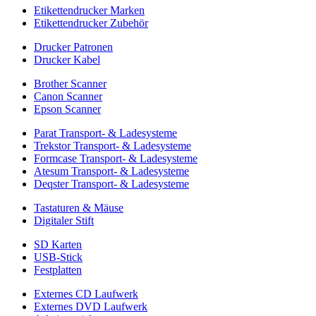
Etikettendrucker Marken
Etikettendrucker Zubehör
Drucker Patronen
Drucker Kabel
Brother Scanner
Canon Scanner
Epson Scanner
Parat Transport- & Ladesysteme
Trekstor Transport- & Ladesysteme
Formcase Transport- & Ladesysteme
Atesum Transport- & Ladesysteme
Deqster Transport- & Ladesysteme
Tastaturen & Mäuse
Digitaler Stift
SD Karten
USB-Stick
Festplatten
Externes CD Laufwerk
Externes DVD Laufwerk