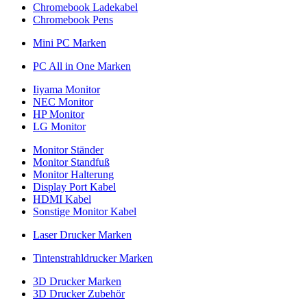
Chromebook Ladekabel
Chromebook Pens
Mini PC Marken
PC All in One Marken
Iiyama Monitor
NEC Monitor
HP Monitor
LG Monitor
Monitor Ständer
Monitor Standfuß
Monitor Halterung
Display Port Kabel
HDMI Kabel
Sonstige Monitor Kabel
Laser Drucker Marken
Tintenstrahldrucker Marken
3D Drucker Marken
3D Drucker Zubehör