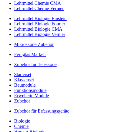
Lehrmittel Chemie CMA
Lehrmittel Chemie Vernier
Lehrmittel Biologie Einstein
Lehrmittel Biologie Fourier
Lehrmittel Biologie CMA
Lehrmittel Biologie Vernier
Mikroskope Zubehör
Fernglas Marken
Zubehör für Teleskope
Starterset
Klassenset
Baumodule
Funktionsmodule
Erweiterte Module
Zubehör
Zubehör für Erfassungsgeräte
Biologie
Chemie
Human-Biologie