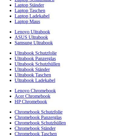
Laptop Ständer
Laptop Taschen
Laptop Ladekabel
Laptop Maus
Lenovo Ultrabook
ASUS Ultrabook
Samsung Ultrabook
Ultrabook Schutzfolie
Ultrabook Panzerglas
Ultrabook Schutzhüllen
Ultrabook Ständer
Ultrabook Taschen
Ultrabook Ladekabel
Lenovo Chromebook
Acer Chromebook
HP Chromebook
Chromebook Schutzfolie
Chromebook Panzerglas
Chromebook Schutzhüllen
Chromebook Ständer
Chromebook Taschen