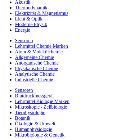
Akustik
Thermodynamik
Elektrizität & Magnetismus
Licht & Optik
Moderne Physik
Energie
Sensoren
Lehrmittel Chemie Marken
Atom & Molekülchemie
Allgemeine Chemie
Anorganische Chemie
Physikalische Chemie
Analytische Chemie
Industrielle Chemie
Sensoren
Blutdruckmessgerät
Lehrmittel Biologie Marken
Mikroskopie / Zellbiologie
Tierphysiologie
Botanik
Ökologie & Umwelt
Humanphysiologie
Mikrobiologie & Genetik