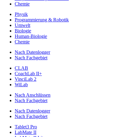
Chemie
Physik
Programmierung & Robotik
Umwelt
Biologie
Human-Biologie
Chemie
Nach Datenlogger
Nach Fachgebiet
CLAB
CoachLab II+
VinciLab 2
WiLab
Nach Anschlüssen
Nach Fachgebiet
Nach Datenlogger
Nach Fachgebiet
Tablet3 Pro
LabMate II