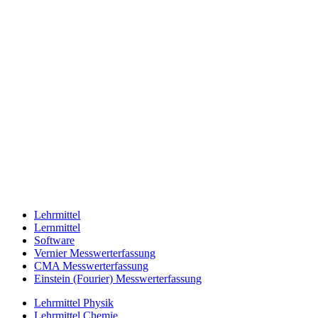
Lehrmittel
Lernmittel
Software
Vernier Messwerterfassung
CMA Messwerterfassung
Einstein (Fourier) Messwerterfassung
Lehrmittel Physik
Lehrmittel Chemie