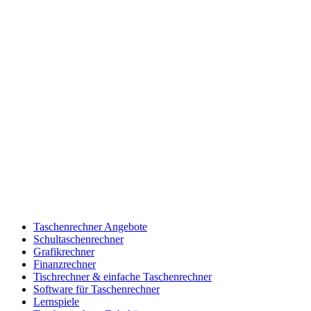
Taschenrechner Angebote
Schultaschenrechner
Grafikrechner
Finanzrechner
Tischrechner & einfache Taschenrechner
Software für Taschenrechner
Lernspiele