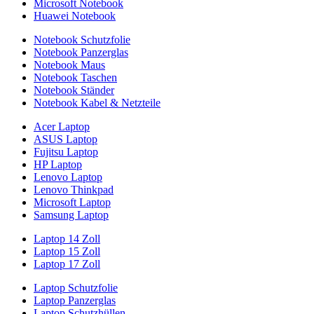
Microsoft Notebook
Huawei Notebook
Notebook Schutzfolie
Notebook Panzerglas
Notebook Maus
Notebook Taschen
Notebook Ständer
Notebook Kabel & Netzteile
Acer Laptop
ASUS Laptop
Fujitsu Laptop
HP Laptop
Lenovo Laptop
Lenovo Thinkpad
Microsoft Laptop
Samsung Laptop
Laptop 14 Zoll
Laptop 15 Zoll
Laptop 17 Zoll
Laptop Schutzfolie
Laptop Panzerglas
Laptop Schutzhüllen