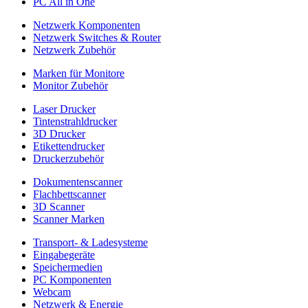
PC All in One
Netzwerk Komponenten
Netzwerk Switches & Router
Netzwerk Zubehör
Marken für Monitore
Monitor Zubehör
Laser Drucker
Tintenstrahldrucker
3D Drucker
Etikettendrucker
Druckerzubehör
Dokumentenscanner
Flachbettscanner
3D Scanner
Scanner Marken
Transport- & Ladesysteme
Eingabegeräte
Speichermedien
PC Komponenten
Webcam
Netzwerk & Energie