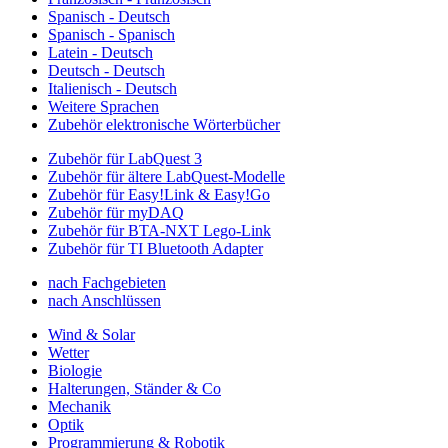
Spanisch - Deutsch
Spanisch - Spanisch
Latein - Deutsch
Deutsch - Deutsch
Italienisch - Deutsch
Weitere Sprachen
Zubehör elektronische Wörterbücher
Zubehör für LabQuest 3
Zubehör für ältere LabQuest-Modelle
Zubehör für Easy!Link & Easy!Go
Zubehör für myDAQ
Zubehör für BTA-NXT Lego-Link
Zubehör für TI Bluetooth Adapter
nach Fachgebieten
nach Anschlüssen
Wind & Solar
Wetter
Biologie
Halterungen, Ständer & Co
Mechanik
Optik
Programmierung & Robotik