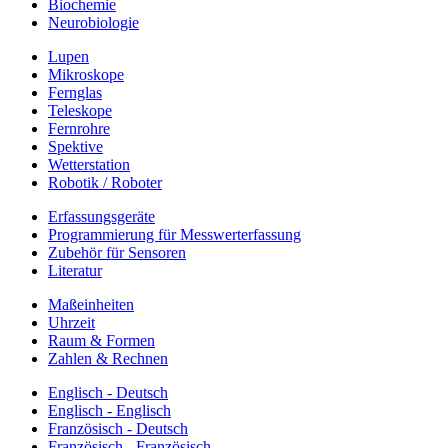
Biochemie
Neurobiologie
Lupen
Mikroskope
Fernglas
Teleskope
Fernrohre
Spektive
Wetterstation
Robotik / Roboter
Erfassungsgeräte
Programmierung für Messwerterfassung
Zubehör für Sensoren
Literatur
Maßeinheiten
Uhrzeit
Raum & Formen
Zahlen & Rechnen
Englisch - Deutsch
Englisch - Englisch
Französisch - Deutsch
Französisch - Französisch