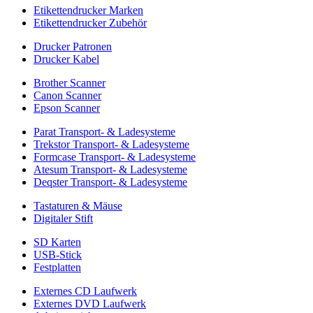
Etikettendrucker Marken
Etikettendrucker Zubehör
Drucker Patronen
Drucker Kabel
Brother Scanner
Canon Scanner
Epson Scanner
Parat Transport- & Ladesysteme
Trekstor Transport- & Ladesysteme
Formcase Transport- & Ladesysteme
Atesum Transport- & Ladesysteme
Deqster Transport- & Ladesysteme
Tastaturen & Mäuse
Digitaler Stift
SD Karten
USB-Stick
Festplatten
Externes CD Laufwerk
Externes DVD Laufwerk