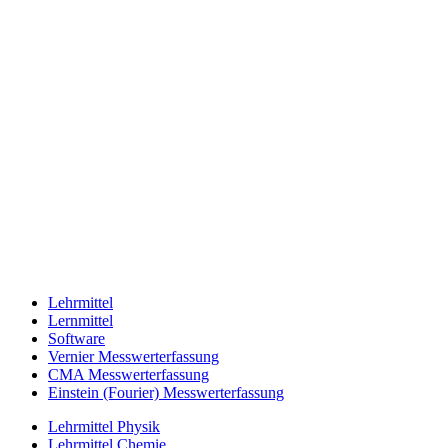
Lehrmittel
Lernmittel
Software
Vernier Messwerterfassung
CMA Messwerterfassung
Einstein (Fourier) Messwerterfassung
Lehrmittel Physik
Lehrmittel Chemie