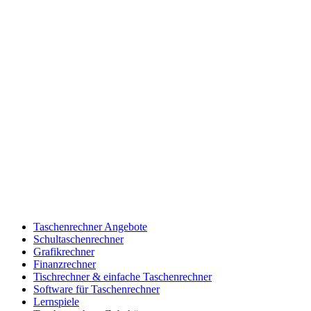
Taschenrechner Angebote
Schultaschenrechner
Grafikrechner
Finanzrechner
Tischrechner & einfache Taschenrechner
Software für Taschenrechner
Lernspiele