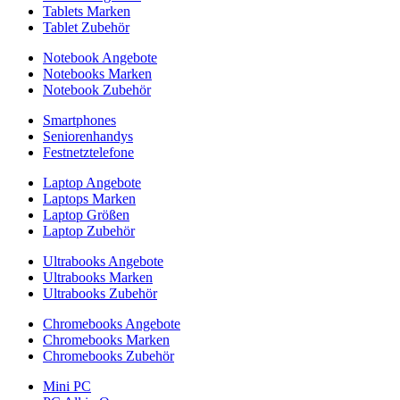
Tablets Marken
Tablet Zubehör
Notebook Angebote
Notebooks Marken
Notebook Zubehör
Smartphones
Seniorenhandys
Festnetztelefone
Laptop Angebote
Laptops Marken
Laptop Größen
Laptop Zubehör
Ultrabooks Angebote
Ultrabooks Marken
Ultrabooks Zubehör
Chromebooks Angebote
Chromebooks Marken
Chromebooks Zubehör
Mini PC