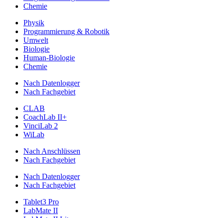
Chemie
Physik
Programmierung & Robotik
Umwelt
Biologie
Human-Biologie
Chemie
Nach Datenlogger
Nach Fachgebiet
CLAB
CoachLab II+
VinciLab 2
WiLab
Nach Anschlüssen
Nach Fachgebiet
Nach Datenlogger
Nach Fachgebiet
Tablet3 Pro
LabMate II