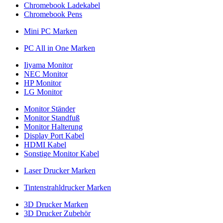
Chromebook Ladekabel
Chromebook Pens
Mini PC Marken
PC All in One Marken
Iiyama Monitor
NEC Monitor
HP Monitor
LG Monitor
Monitor Ständer
Monitor Standfuß
Monitor Halterung
Display Port Kabel
HDMI Kabel
Sonstige Monitor Kabel
Laser Drucker Marken
Tintenstrahldrucker Marken
3D Drucker Marken
3D Drucker Zubehör