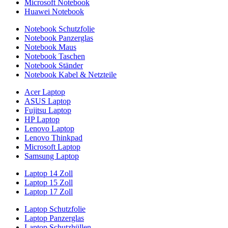
Microsoft Notebook
Huawei Notebook
Notebook Schutzfolie
Notebook Panzerglas
Notebook Maus
Notebook Taschen
Notebook Ständer
Notebook Kabel & Netzteile
Acer Laptop
ASUS Laptop
Fujitsu Laptop
HP Laptop
Lenovo Laptop
Lenovo Thinkpad
Microsoft Laptop
Samsung Laptop
Laptop 14 Zoll
Laptop 15 Zoll
Laptop 17 Zoll
Laptop Schutzfolie
Laptop Panzerglas
Laptop Schutzhüllen