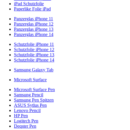
iPad Schutzfolie
Paperlike Folie iPad
Panzerglas iPhone 11
Panzerglas iPhone 12
Panzerglas iPhone 13
Panzerglas iPhone 14
Schutzfolie iPhone 11
Schutzfolie iPhone 12
Schutzfolie iPhone 13
Schutzfolie iPhone 14
Samsung Galaxy Tab
Microsoft Surface
Microsoft Surface Pen
Samsung Pencil
Samsung Pen Spitzen
ASUS Sytlus Pen
Lenovo Pencil
HP Pen
Logitech Pen
Deqster Pen