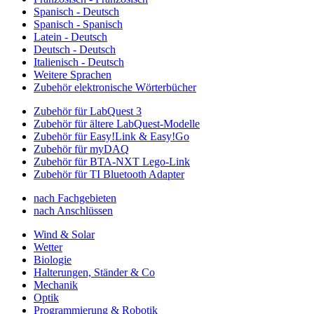
Spanisch - Deutsch
Spanisch - Spanisch
Latein - Deutsch
Deutsch - Deutsch
Italienisch - Deutsch
Weitere Sprachen
Zubehör elektronische Wörterbücher
Zubehör für LabQuest 3
Zubehör für ältere LabQuest-Modelle
Zubehör für Easy!Link & Easy!Go
Zubehör für myDAQ
Zubehör für BTA-NXT Lego-Link
Zubehör für TI Bluetooth Adapter
nach Fachgebieten
nach Anschlüssen
Wind & Solar
Wetter
Biologie
Halterungen, Ständer & Co
Mechanik
Optik
Programmierung & Robotik