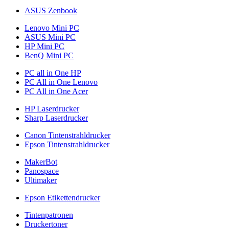
ASUS Zenbook
Lenovo Mini PC
ASUS Mini PC
HP Mini PC
BenQ Mini PC
PC all in One HP
PC All in One Lenovo
PC All in One Acer
HP Laserdrucker
Sharp Laserdrucker
Canon Tintenstrahldrucker
Epson Tintenstrahldrucker
MakerBot
Panospace
Ultimaker
Epson Etikettendrucker
Tintenpatronen
Druckertoner