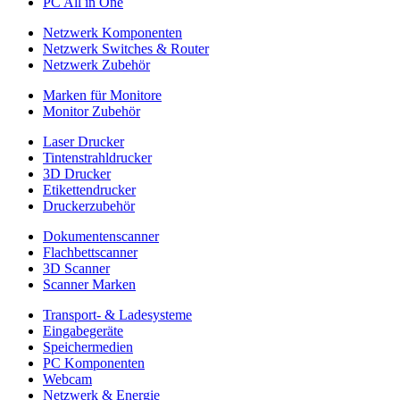
PC All in One
Netzwerk Komponenten
Netzwerk Switches & Router
Netzwerk Zubehör
Marken für Monitore
Monitor Zubehör
Laser Drucker
Tintenstrahldrucker
3D Drucker
Etikettendrucker
Druckerzubehör
Dokumentenscanner
Flachbettscanner
3D Scanner
Scanner Marken
Transport- & Ladesysteme
Eingabegeräte
Speichermedien
PC Komponenten
Webcam
Netzwerk & Energie