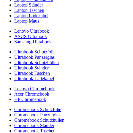
Laptop Ständer
Laptop Taschen
Laptop Ladekabel
Laptop Maus
Lenovo Ultrabook
ASUS Ultrabook
Samsung Ultrabook
Ultrabook Schutzfolie
Ultrabook Panzerglas
Ultrabook Schutzhüllen
Ultrabook Ständer
Ultrabook Taschen
Ultrabook Ladekabel
Lenovo Chromebook
Acer Chromebook
HP Chromebook
Chromebook Schutzfolie
Chromebook Panzerglas
Chromebook Schutzhüllen
Chromebook Ständer
Chromebook Taschen