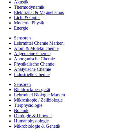
Akustik
Thermodynamik
Elektrizität & Magnetismus
Licht & Optik
Moderne Physik
Energie
Sensoren
Lehrmittel Chemie Marken
Atom & Molekülchemie
Allgemeine Chemie
Anorganische Chemie
Physikalische Chemie
Analytische Chemie
Industrielle Chemie
Sensoren
Blutdruckmessgerät
Lehrmittel Biologie Marken
Mikroskopie / Zellbiologie
Tierphysiologie
Botanik
Ökologie & Umwelt
Humanphysiologie
Mikrobiologie & Genetik