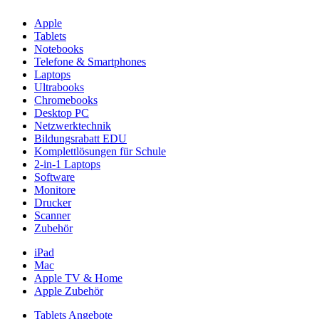
Apple
Tablets
Notebooks
Telefone & Smartphones
Laptops
Ultrabooks
Chromebooks
Desktop PC
Netzwerktechnik
Bildungsrabatt EDU
Komplettlösungen für Schule
2-in-1 Laptops
Software
Monitore
Drucker
Scanner
Zubehör
iPad
Mac
Apple TV & Home
Apple Zubehör
Tablets Angebote