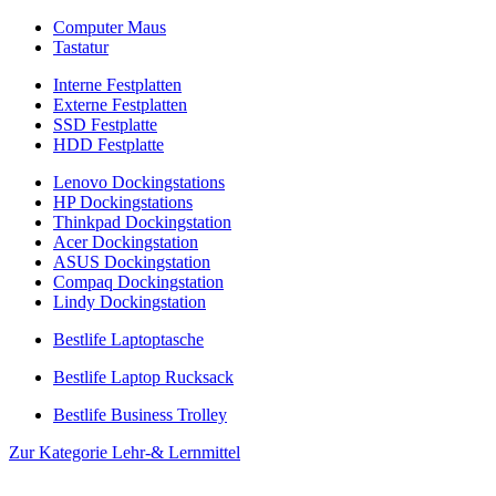
Computer Maus
Tastatur
Interne Festplatten
Externe Festplatten
SSD Festplatte
HDD Festplatte
Lenovo Dockingstations
HP Dockingstations
Thinkpad Dockingstation
Acer Dockingstation
ASUS Dockingstation
Compaq Dockingstation
Lindy Dockingstation
Bestlife Laptoptasche
Bestlife Laptop Rucksack
Bestlife Business Trolley
Zur Kategorie Lehr-& Lernmittel