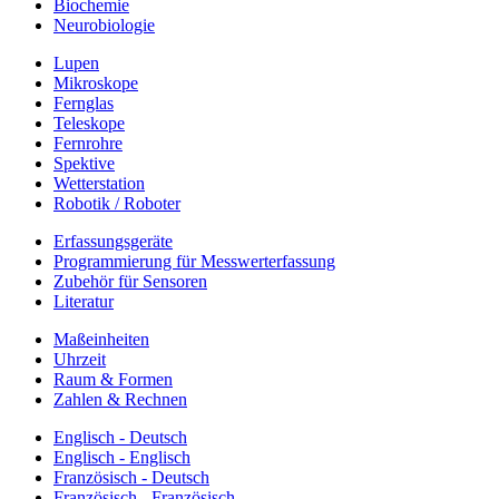
Biochemie
Neurobiologie
Lupen
Mikroskope
Fernglas
Teleskope
Fernrohre
Spektive
Wetterstation
Robotik / Roboter
Erfassungsgeräte
Programmierung für Messwerterfassung
Zubehör für Sensoren
Literatur
Maßeinheiten
Uhrzeit
Raum & Formen
Zahlen & Rechnen
Englisch - Deutsch
Englisch - Englisch
Französisch - Deutsch
Französisch - Französisch