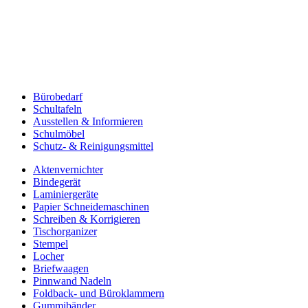
Bürobedarf
Schultafeln
Ausstellen & Informieren
Schulmöbel
Schutz- & Reinigungsmittel
Aktenvernichter
Bindegerät
Laminiergeräte
Papier Schneidemaschinen
Schreiben & Korrigieren
Tischorganizer
Stempel
Locher
Briefwaagen
Pinnwand Nadeln
Foldback- und Büroklammern
Gummibänder