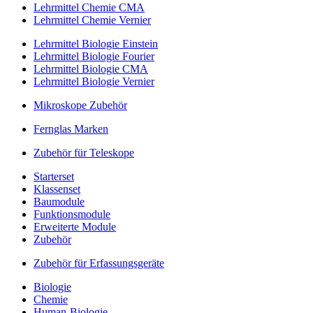
Lehrmittel Chemie CMA
Lehrmittel Chemie Vernier
Lehrmittel Biologie Einstein
Lehrmittel Biologie Fourier
Lehrmittel Biologie CMA
Lehrmittel Biologie Vernier
Mikroskope Zubehör
Fernglas Marken
Zubehör für Teleskope
Starterset
Klassenset
Baumodule
Funktionsmodule
Erweiterte Module
Zubehör
Zubehör für Erfassungsgeräte
Biologie
Chemie
Human-Biologie