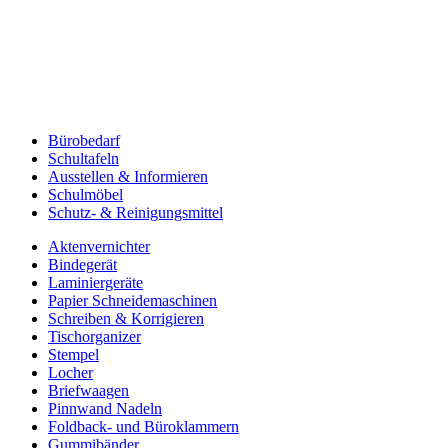
Bürobedarf
Schultafeln
Ausstellen & Informieren
Schulmöbel
Schutz- & Reinigungsmittel
Aktenvernichter
Bindegerät
Laminiergeräte
Papier Schneidemaschinen
Schreiben & Korrigieren
Tischorganizer
Stempel
Locher
Briefwaagen
Pinnwand Nadeln
Foldback- und Büroklammern
Gummibänder