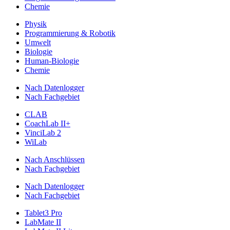
Chemie
Physik
Programmierung & Robotik
Umwelt
Biologie
Human-Biologie
Chemie
Nach Datenlogger
Nach Fachgebiet
CLAB
CoachLab II+
VinciLab 2
WiLab
Nach Anschlüssen
Nach Fachgebiet
Nach Datenlogger
Nach Fachgebiet
Tablet3 Pro
LabMate II