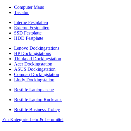
Computer Maus
Tastatur
Interne Festplatten
Externe Festplatten
SSD Festplatte
HDD Festplatte
Lenovo Dockingstations
HP Dockingstations
Thinkpad Dockingstation
Acer Dockingstation
ASUS Dockingstation
Compaq Dockingstation
Lindy Dockingstation
Bestlife Laptoptasche
Bestlife Laptop Rucksack
Bestlife Business Trolley
Zur Kategorie Lehr-& Lernmittel