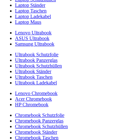
Laptop Ständer
Laptop Taschen
Laptop Ladekabel
Laptop Maus
Lenovo Ultrabook
ASUS Ultrabook
Samsung Ultrabook
Ultrabook Schutzfolie
Ultrabook Panzerglas
Ultrabook Schutzhüllen
Ultrabook Ständer
Ultrabook Taschen
Ultrabook Ladekabel
Lenovo Chromebook
Acer Chromebook
HP Chromebook
Chromebook Schutzfolie
Chromebook Panzerglas
Chromebook Schutzhüllen
Chromebook Ständer
Chromebook Taschen