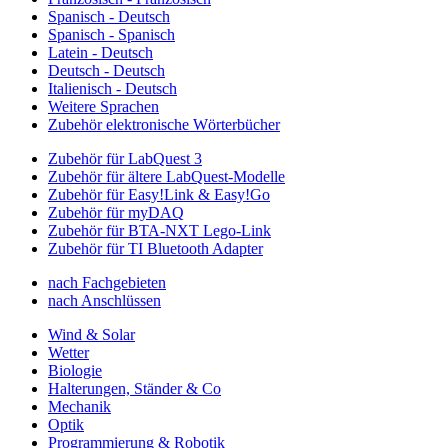
Spanisch - Deutsch
Spanisch - Spanisch
Latein - Deutsch
Deutsch - Deutsch
Italienisch - Deutsch
Weitere Sprachen
Zubehör elektronische Wörterbücher
Zubehör für LabQuest 3
Zubehör für ältere LabQuest-Modelle
Zubehör für Easy!Link & Easy!Go
Zubehör für myDAQ
Zubehör für BTA-NXT Lego-Link
Zubehör für TI Bluetooth Adapter
nach Fachgebieten
nach Anschlüssen
Wind & Solar
Wetter
Biologie
Halterungen, Ständer & Co
Mechanik
Optik
Programmierung & Robotik