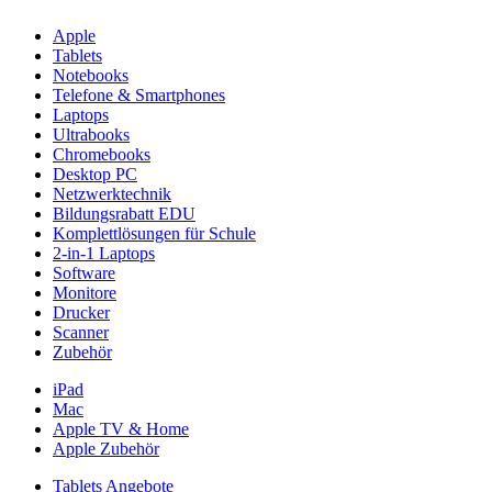
Apple
Tablets
Notebooks
Telefone & Smartphones
Laptops
Ultrabooks
Chromebooks
Desktop PC
Netzwerktechnik
Bildungsrabatt EDU
Komplettlösungen für Schule
2-in-1 Laptops
Software
Monitore
Drucker
Scanner
Zubehör
iPad
Mac
Apple TV & Home
Apple Zubehör
Tablets Angebote