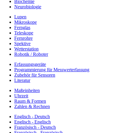
Biochemie
Neurobiologie
Lupen
Mikroskope
Fernglas
Teleskope
Fernrohre
Spektive
Wetterstation
Robotik / Roboter
Erfassungsgeräte
Programmierung für Messwerterfassung
Zubehör für Sensoren
Literatur
Maßeinheiten
Uhrzeit
Raum & Formen
Zahlen & Rechnen
Englisch - Deutsch
Englisch - Englisch
Französisch - Deutsch
Französisch - Französisch