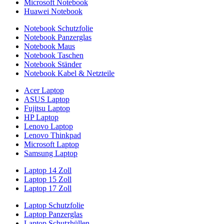
Microsoft Notebook
Huawei Notebook
Notebook Schutzfolie
Notebook Panzerglas
Notebook Maus
Notebook Taschen
Notebook Ständer
Notebook Kabel & Netzteile
Acer Laptop
ASUS Laptop
Fujitsu Laptop
HP Laptop
Lenovo Laptop
Lenovo Thinkpad
Microsoft Laptop
Samsung Laptop
Laptop 14 Zoll
Laptop 15 Zoll
Laptop 17 Zoll
Laptop Schutzfolie
Laptop Panzerglas
Laptop Schutzhüllen