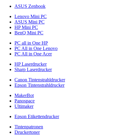
ASUS Zenbook
Lenovo Mini PC
ASUS Mini PC
HP Mini PC
BenQ Mini PC
PC all in One HP
PC All in One Lenovo
PC All in One Acer
HP Laserdrucker
Sharp Laserdrucker
Canon Tintenstrahldrucker
Epson Tintenstrahldrucker
MakerBot
Panospace
Ultimaker
Epson Etikettendrucker
Tintenpatronen
Druckertoner