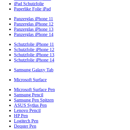
iPad Schutzfolie
Paperlike Folie iPad
Panzerglas iPhone 11
Panzerglas iPhone 12
Panzerglas iPhone 13
Panzerglas iPhone 14
Schutzfolie iPhone 11
Schutzfolie iPhone 12
Schutzfolie iPhone 13
Schutzfolie iPhone 14
Samsung Galaxy Tab
Microsoft Surface
Microsoft Surface Pen
Samsung Pencil
Samsung Pen Spitzen
ASUS Sytlus Pen
Lenovo Pencil
HP Pen
Logitech Pen
Deqster Pen