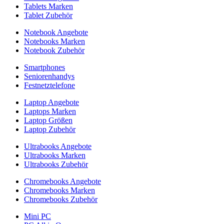
Tablets Marken
Tablet Zubehör
Notebook Angebote
Notebooks Marken
Notebook Zubehör
Smartphones
Seniorenhandys
Festnetztelefone
Laptop Angebote
Laptops Marken
Laptop Größen
Laptop Zubehör
Ultrabooks Angebote
Ultrabooks Marken
Ultrabooks Zubehör
Chromebooks Angebote
Chromebooks Marken
Chromebooks Zubehör
Mini PC