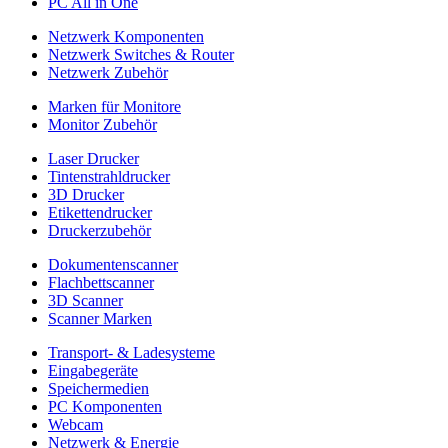
PC All in One
Netzwerk Komponenten
Netzwerk Switches & Router
Netzwerk Zubehör
Marken für Monitore
Monitor Zubehör
Laser Drucker
Tintenstrahldrucker
3D Drucker
Etikettendrucker
Druckerzubehör
Dokumentenscanner
Flachbettscanner
3D Scanner
Scanner Marken
Transport- & Ladesysteme
Eingabegeräte
Speichermedien
PC Komponenten
Webcam
Netzwerk & Energie