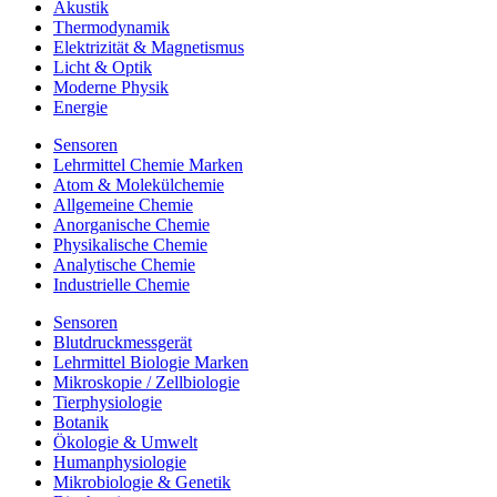
Akustik
Thermodynamik
Elektrizität & Magnetismus
Licht & Optik
Moderne Physik
Energie
Sensoren
Lehrmittel Chemie Marken
Atom & Molekülchemie
Allgemeine Chemie
Anorganische Chemie
Physikalische Chemie
Analytische Chemie
Industrielle Chemie
Sensoren
Blutdruckmessgerät
Lehrmittel Biologie Marken
Mikroskopie / Zellbiologie
Tierphysiologie
Botanik
Ökologie & Umwelt
Humanphysiologie
Mikrobiologie & Genetik