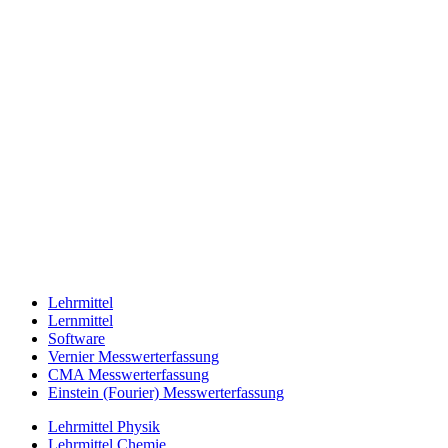
Lehrmittel
Lernmittel
Software
Vernier Messwerterfassung
CMA Messwerterfassung
Einstein (Fourier) Messwerterfassung
Lehrmittel Physik
Lehrmittel Chemie