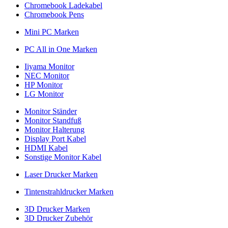
Chromebook Ladekabel
Chromebook Pens
Mini PC Marken
PC All in One Marken
Iiyama Monitor
NEC Monitor
HP Monitor
LG Monitor
Monitor Ständer
Monitor Standfuß
Monitor Halterung
Display Port Kabel
HDMI Kabel
Sonstige Monitor Kabel
Laser Drucker Marken
Tintenstrahldrucker Marken
3D Drucker Marken
3D Drucker Zubehör