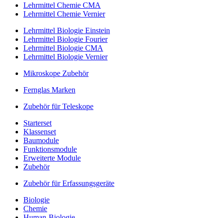
Lehrmittel Chemie CMA
Lehrmittel Chemie Vernier
Lehrmittel Biologie Einstein
Lehrmittel Biologie Fourier
Lehrmittel Biologie CMA
Lehrmittel Biologie Vernier
Mikroskope Zubehör
Fernglas Marken
Zubehör für Teleskope
Starterset
Klassenset
Baumodule
Funktionsmodule
Erweiterte Module
Zubehör
Zubehör für Erfassungsgeräte
Biologie
Chemie
Human-Biologie