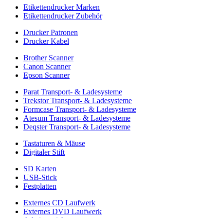
Etikettendrucker Marken
Etikettendrucker Zubehör
Drucker Patronen
Drucker Kabel
Brother Scanner
Canon Scanner
Epson Scanner
Parat Transport- & Ladesysteme
Trekstor Transport- & Ladesysteme
Formcase Transport- & Ladesysteme
Atesum Transport- & Ladesysteme
Deqster Transport- & Ladesysteme
Tastaturen & Mäuse
Digitaler Stift
SD Karten
USB-Stick
Festplatten
Externes CD Laufwerk
Externes DVD Laufwerk