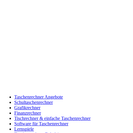
Taschenrechner Angebote
Schultaschenrechner
Grafikrechner
Finanzrechner
Tischrechner & einfache Taschenrechner
Software für Taschenrechner
Lernspiele