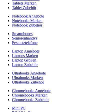
Tablets Marken
Tablet Zubehör
Notebook Angebote
Notebooks Marken
Notebook Zubehör
Smartphones
Seniorenhandys
Festnetztelefone
Laptop Angebote
Laptops Marken
Laptop Größen
Laptop Zubehör
Ultrabooks Angebote
Ultrabooks Marken
Ultrabooks Zubehör
Chromebooks Angebote
Chromebooks Marken
Chromebooks Zubehör
Mini PC