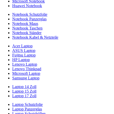
Microsoft Notebook
Huawei Notebook
Notebook Schutzfolie
Notebook Panzerglas
Notebook Maus
Notebook Taschen
Notebook Ständer
Notebook Kabel & Netzteile
Acer Laptop
ASUS Laptop
Fujitsu Laptop
HP Laptop
Lenovo Laptop
Lenovo Thinkpad
Microsoft Laptop
Samsung Laptop
Laptop 14 Zoll
Laptop 15 Zoll
Laptop 17 Zoll
Laptop Schutzfolie
Laptop Panzerglas
Laptop Schutzhüllen