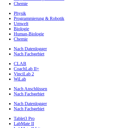
Chemie
Physik
Programmierung & Robotik
Umwelt
Biologie
Human-Biologie
Chemie
Nach Datenlogger
Nach Fachgebiet
CLAB
CoachLab II+
VinciLab 2
WiLab
Nach Anschlüssen
Nach Fachgebiet
Nach Datenlogger
Nach Fachgebiet
Tablet3 Pro
LabMate II