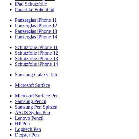
iPad Schutzfolie
Paperlike Folie iPad
Panzerglas iPhone 11
Panzerglas iPhone 12
Panzerglas iPhone 13
Panzerglas iPhone 14
Schutzfolie iPhone 11
Schutzfolie iPhone 12
Schutzfolie iPhone 13
Schutzfolie iPhone 14
Samsung Galaxy Tab
Microsoft Surface
Microsoft Surface Pen
Samsung Pencil
Samsung Pen Spitzen
ASUS Sytlus Pen
Lenovo Pencil
HP Pen
Logitech Pen
Deqster Pen