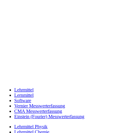
Lehrmittel
Lernmittel
Software
Vernier Messwerterfassung
CMA Messwerterfassung
Einstein (Fourier) Messwerterfassung
Lehrmittel Physik
Lehrmittel Chemie