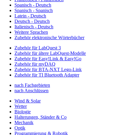
Spanisch - Deutsch
Spanisch - Spanisch
Latein - Deutsch
Deutsch - Deutsch
Italienisch - Deutsch
Weitere Sprachen
Zubehör elektronische Wörterbücher
Zubehör für LabQuest 3
Zubehör für ältere LabQuest-Modelle
Zubehör für Easy!Link & Easy!Go
Zubehör für myDAQ
Zubehör für BTA-NXT Lego-Link
Zubehör für TI Bluetooth Adapter
nach Fachgebieten
nach Anschlüssen
Wind & Solar
Wetter
Biologie
Halterungen, Ständer & Co
Mechanik
Optik
Programmierung & Robotik