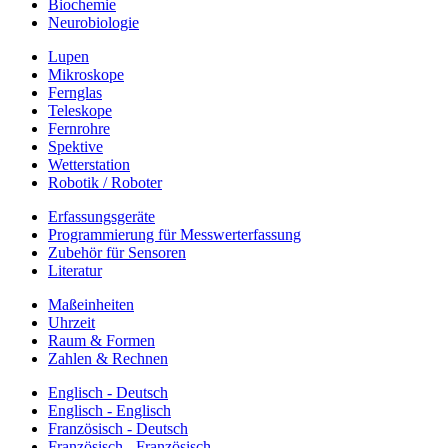
Biochemie
Neurobiologie
Lupen
Mikroskope
Fernglas
Teleskope
Fernrohre
Spektive
Wetterstation
Robotik / Roboter
Erfassungsgeräte
Programmierung für Messwerterfassung
Zubehör für Sensoren
Literatur
Maßeinheiten
Uhrzeit
Raum & Formen
Zahlen & Rechnen
Englisch - Deutsch
Englisch - Englisch
Französisch - Deutsch
Französisch - Französisch