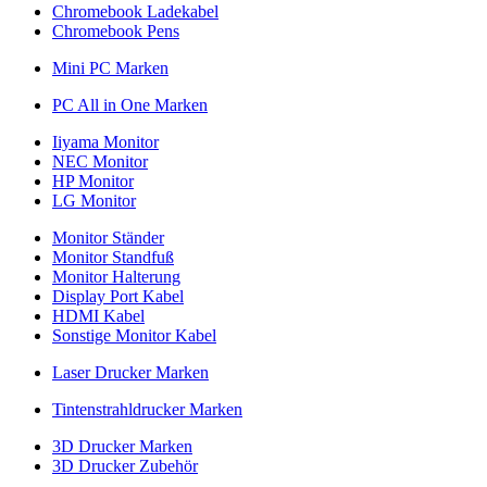
Chromebook Ladekabel
Chromebook Pens
Mini PC Marken
PC All in One Marken
Iiyama Monitor
NEC Monitor
HP Monitor
LG Monitor
Monitor Ständer
Monitor Standfuß
Monitor Halterung
Display Port Kabel
HDMI Kabel
Sonstige Monitor Kabel
Laser Drucker Marken
Tintenstrahldrucker Marken
3D Drucker Marken
3D Drucker Zubehör