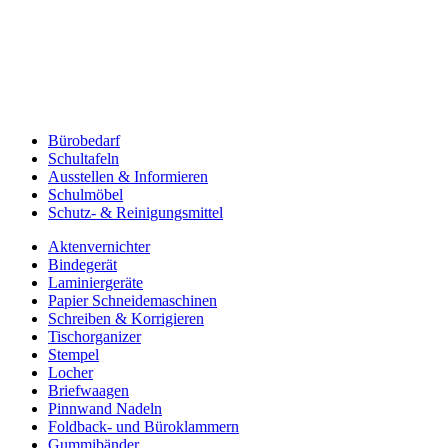
Bürobedarf
Schultafeln
Ausstellen & Informieren
Schulmöbel
Schutz- & Reinigungsmittel
Aktenvernichter
Bindegerät
Laminiergeräte
Papier Schneidemaschinen
Schreiben & Korrigieren
Tischorganizer
Stempel
Locher
Briefwaagen
Pinnwand Nadeln
Foldback- und Büroklammern
Gummibänder