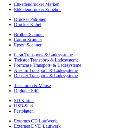
Etikettendrucker Marken
Etikettendrucker Zubehör
Drucker Patronen
Drucker Kabel
Brother Scanner
Canon Scanner
Epson Scanner
Parat Transport- & Ladesysteme
Trekstor Transport- & Ladesysteme
Formcase Transport- & Ladesysteme
Atesum Transport- & Ladesysteme
Deqster Transport- & Ladesysteme
Tastaturen & Mäuse
Digitaler Stift
SD Karten
USB-Stick
Festplatten
Externes CD Laufwerk
Externes DVD Laufwerk