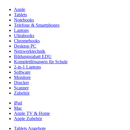
Apple
Tablets
Notebooks
Telefone & Smartphones
Laptops
Ultrabooks
Chromebooks
Desktop PC
Netzwerktechnik
Bildungsrabatt EDU
Komplettlösungen für Schule
2-in-1 Laptops
Software
Monitore
Drucker
Scanner
Zubehör
iPad
Mac
Apple TV & Home
Apple Zubehör
Tablets Angebote