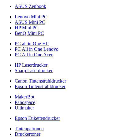
ASUS Zenbook
Lenovo Mini PC
ASUS Mini PC
HP Mini PC
BenQ Mini PC
PC all in One HP
PC All in One Lenovo
PC All in One Acer
HP Laserdrucker
Sharp Laserdrucker
Canon Tintenstrahldrucker
Epson Tintenstrahldrucker
MakerBot
Panospace
Ultimaker
Epson Etikettendrucker
Tintenpatronen
Druckertoner