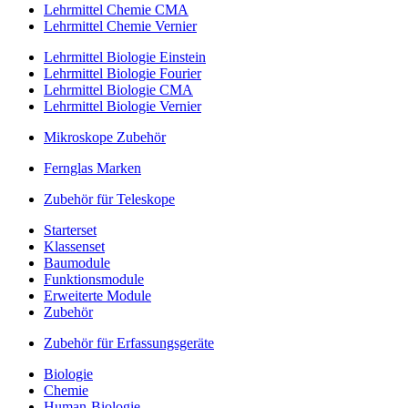
Lehrmittel Chemie CMA
Lehrmittel Chemie Vernier
Lehrmittel Biologie Einstein
Lehrmittel Biologie Fourier
Lehrmittel Biologie CMA
Lehrmittel Biologie Vernier
Mikroskope Zubehör
Fernglas Marken
Zubehör für Teleskope
Starterset
Klassenset
Baumodule
Funktionsmodule
Erweiterte Module
Zubehör
Zubehör für Erfassungsgeräte
Biologie
Chemie
Human-Biologie