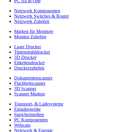
PC All in One
Netzwerk Komponenten
Netzwerk Switches & Router
Netzwerk Zubehör
Marken für Monitore
Monitor Zubehör
Laser Drucker
Tintenstrahldrucker
3D Drucker
Etikettendrucker
Druckerzubehör
Dokumentenscanner
Flachbettscanner
3D Scanner
Scanner Marken
Transport- & Ladesysteme
Eingabegeräte
Speichermedien
PC Komponenten
Webcam
Netzwerk & Energie