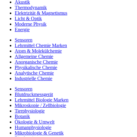
Akustik
Thermodynamik
Elektrizität & Magnetismus
Licht & Optik
Moderne Physik
Energie
Sensoren
Lehrmittel Chemie Marken
Atom & Molekülchemie
Allgemeine Chemie
Anorganische Chemie
Physikalische Chemie
Analytische Chemie
Industrielle Chemie
Sensoren
Blutdruckmessgerät
Lehrmittel Biologie Marken
Mikroskopie / Zellbiologie
Tierphysiologie
Botanik
Ökologie & Umwelt
Humanphysiologie
Mikrobiologie & Genetik