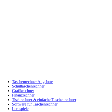
Taschenrechner Angebote
Schultaschenrechner
Grafikrechner
Finanzrechner
Tischrechner & einfache Taschenrechner
Software für Taschenrechner
Lernspiele