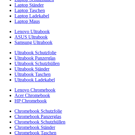
Laptop Ständer
Laptop Taschen
Laptop Ladekabel
Laptop Maus
Lenovo Ultrabook
ASUS Ultrabook
Samsung Ultrabook
Ultrabook Schutzfolie
Ultrabook Panzerglas
Ultrabook Schutzhüllen
Ultrabook Ständer
Ultrabook Taschen
Ultrabook Ladekabel
Lenovo Chromebook
Acer Chromebook
HP Chromebook
Chromebook Schutzfolie
Chromebook Panzerglas
Chromebook Schutzhüllen
Chromebook Ständer
Chromebook Taschen