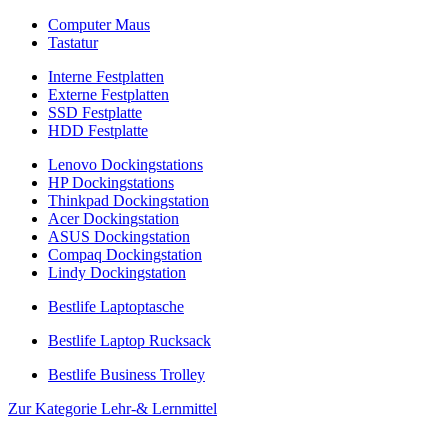
Computer Maus
Tastatur
Interne Festplatten
Externe Festplatten
SSD Festplatte
HDD Festplatte
Lenovo Dockingstations
HP Dockingstations
Thinkpad Dockingstation
Acer Dockingstation
ASUS Dockingstation
Compaq Dockingstation
Lindy Dockingstation
Bestlife Laptoptasche
Bestlife Laptop Rucksack
Bestlife Business Trolley
Zur Kategorie Lehr-& Lernmittel