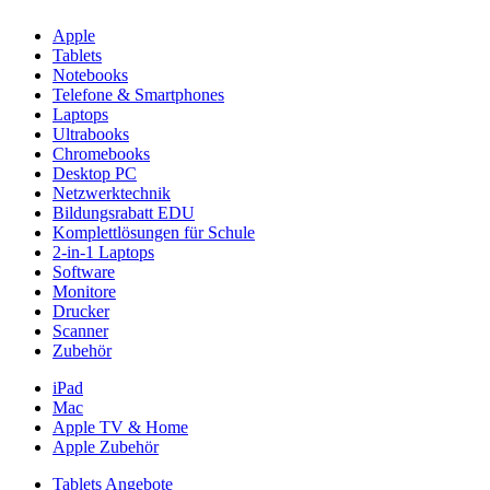
Apple
Tablets
Notebooks
Telefone & Smartphones
Laptops
Ultrabooks
Chromebooks
Desktop PC
Netzwerktechnik
Bildungsrabatt EDU
Komplettlösungen für Schule
2-in-1 Laptops
Software
Monitore
Drucker
Scanner
Zubehör
iPad
Mac
Apple TV & Home
Apple Zubehör
Tablets Angebote