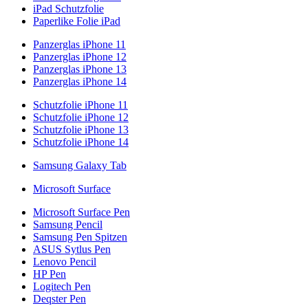
iPad Schutzfolie
Paperlike Folie iPad
Panzerglas iPhone 11
Panzerglas iPhone 12
Panzerglas iPhone 13
Panzerglas iPhone 14
Schutzfolie iPhone 11
Schutzfolie iPhone 12
Schutzfolie iPhone 13
Schutzfolie iPhone 14
Samsung Galaxy Tab
Microsoft Surface
Microsoft Surface Pen
Samsung Pencil
Samsung Pen Spitzen
ASUS Sytlus Pen
Lenovo Pencil
HP Pen
Logitech Pen
Deqster Pen