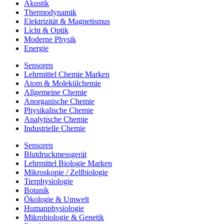
Akustik
Thermodynamik
Elektrizität & Magnetismus
Licht & Optik
Moderne Physik
Energie
Sensoren
Lehrmittel Chemie Marken
Atom & Molekülchemie
Allgemeine Chemie
Anorganische Chemie
Physikalische Chemie
Analytische Chemie
Industrielle Chemie
Sensoren
Blutdruckmessgerät
Lehrmittel Biologie Marken
Mikroskopie / Zellbiologie
Tierphysiologie
Botanik
Ökologie & Umwelt
Humanphysiologie
Mikrobiologie & Genetik