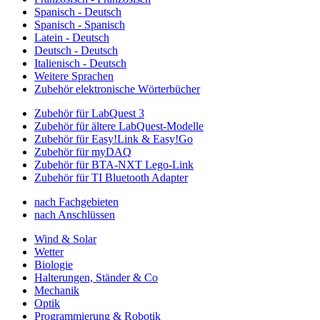
Spanisch - Deutsch
Spanisch - Spanisch
Latein - Deutsch
Deutsch - Deutsch
Italienisch - Deutsch
Weitere Sprachen
Zubehör elektronische Wörterbücher
Zubehör für LabQuest 3
Zubehör für ältere LabQuest-Modelle
Zubehör für Easy!Link & Easy!Go
Zubehör für myDAQ
Zubehör für BTA-NXT Lego-Link
Zubehör für TI Bluetooth Adapter
nach Fachgebieten
nach Anschlüssen
Wind & Solar
Wetter
Biologie
Halterungen, Ständer & Co
Mechanik
Optik
Programmierung & Robotik