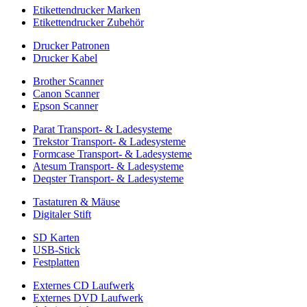
Etikettendrucker Marken
Etikettendrucker Zubehör
Drucker Patronen
Drucker Kabel
Brother Scanner
Canon Scanner
Epson Scanner
Parat Transport- & Ladesysteme
Trekstor Transport- & Ladesysteme
Formcase Transport- & Ladesysteme
Atesum Transport- & Ladesysteme
Deqster Transport- & Ladesysteme
Tastaturen & Mäuse
Digitaler Stift
SD Karten
USB-Stick
Festplatten
Externes CD Laufwerk
Externes DVD Laufwerk