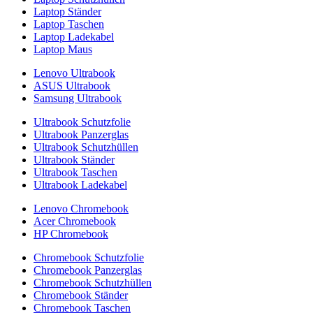
Laptop Ständer
Laptop Taschen
Laptop Ladekabel
Laptop Maus
Lenovo Ultrabook
ASUS Ultrabook
Samsung Ultrabook
Ultrabook Schutzfolie
Ultrabook Panzerglas
Ultrabook Schutzhüllen
Ultrabook Ständer
Ultrabook Taschen
Ultrabook Ladekabel
Lenovo Chromebook
Acer Chromebook
HP Chromebook
Chromebook Schutzfolie
Chromebook Panzerglas
Chromebook Schutzhüllen
Chromebook Ständer
Chromebook Taschen