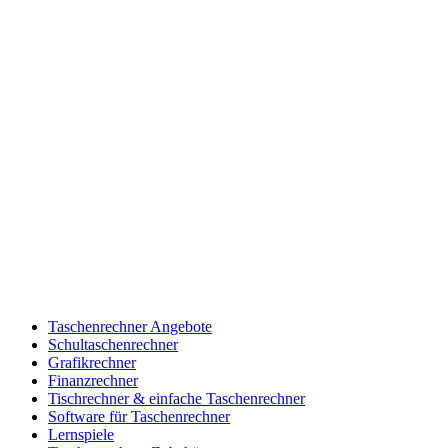
Taschenrechner Angebote
Schultaschenrechner
Grafikrechner
Finanzrechner
Tischrechner & einfache Taschenrechner
Software für Taschenrechner
Lernspiele