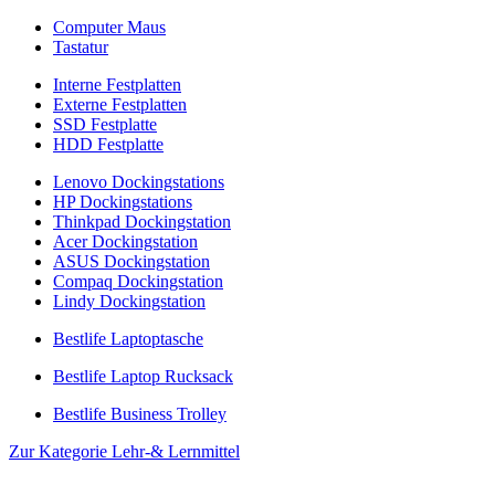
Computer Maus
Tastatur
Interne Festplatten
Externe Festplatten
SSD Festplatte
HDD Festplatte
Lenovo Dockingstations
HP Dockingstations
Thinkpad Dockingstation
Acer Dockingstation
ASUS Dockingstation
Compaq Dockingstation
Lindy Dockingstation
Bestlife Laptoptasche
Bestlife Laptop Rucksack
Bestlife Business Trolley
Zur Kategorie Lehr-& Lernmittel