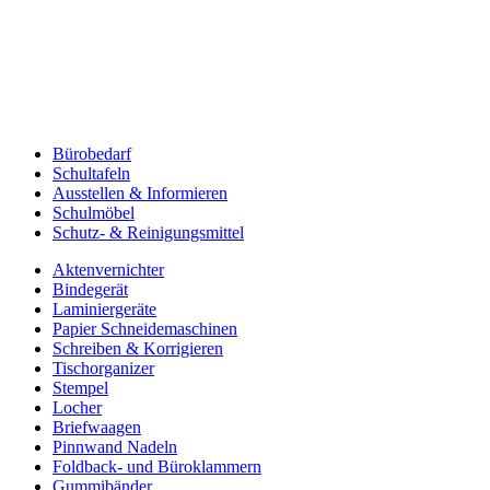
Bürobedarf
Schultafeln
Ausstellen & Informieren
Schulmöbel
Schutz- & Reinigungsmittel
Aktenvernichter
Bindegerät
Laminiergeräte
Papier Schneidemaschinen
Schreiben & Korrigieren
Tischorganizer
Stempel
Locher
Briefwaagen
Pinnwand Nadeln
Foldback- und Büroklammern
Gummibänder