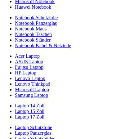
Microsoft Notebook
Huawei Notebook
Notebook Schutzfolie
Notebook Panzerglas
Notebook Maus
Notebook Taschen
Notebook Ständer
Notebook Kabel & Netzteile
Acer Laptop
ASUS Laptop
Fujitsu Laptop
HP Laptop
Lenovo Laptop
Lenovo Thinkpad
Microsoft Laptop
Samsung Laptop
Laptop 14 Zoll
Laptop 15 Zoll
Laptop 17 Zoll
Laptop Schutzfolie
Laptop Panzerglas
Laptop Schutzhüllen