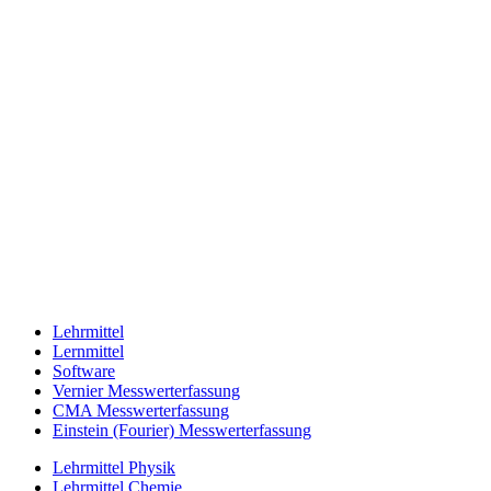
Lehrmittel
Lernmittel
Software
Vernier Messwerterfassung
CMA Messwerterfassung
Einstein (Fourier) Messwerterfassung
Lehrmittel Physik
Lehrmittel Chemie