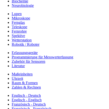
Biochemie
Neurobiologie
Lupen
Mikroskope
Fernglas
Teleskope
Fernrohre
Spektive
Wetterstation
Robotik / Roboter
Erfassungsgeräte
Programmierung für Messwerterfassung
Zubehör für Sensoren
Literatur
Maßeinheiten
Uhrzeit
Raum & Formen
Zahlen & Rechnen
Englisch - Deutsch
Englisch - Englisch
Französisch - Deutsch
Französisch - Französisch