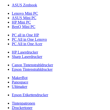
ASUS Zenbook
Lenovo Mini PC
ASUS Mini PC
HP Mini PC
BenQ Mini PC
PC all in One HP
PC All in One Lenovo
PC All in One Acer
HP Laserdrucker
Sharp Laserdrucker
Canon Tintenstrahldrucker
Epson Tintenstrahldrucker
MakerBot
Panospace
Ultimaker
Epson Etikettendrucker
Tintenpatronen
Druckertoner