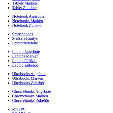
Tablets Marken
Tablet Zubehör
Notebook Angebote
Notebooks Marken
Notebook Zubehör
Smartphones
Seniorenhandys
Festnetztelefone
Laptop Angebote
Laptops Marken
Laptop Größen
Laptop Zubehör
Ultrabooks Angebote
Ultrabooks Marken
Ultrabooks Zubehör
Chromebooks Angebote
Chromebooks Marken
Chromebooks Zubehör
Mini PC