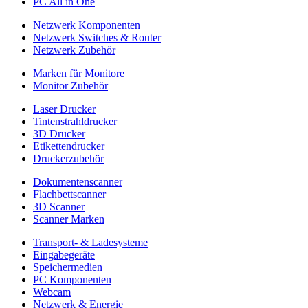
PC All in One
Netzwerk Komponenten
Netzwerk Switches & Router
Netzwerk Zubehör
Marken für Monitore
Monitor Zubehör
Laser Drucker
Tintenstrahldrucker
3D Drucker
Etikettendrucker
Druckerzubehör
Dokumentenscanner
Flachbettscanner
3D Scanner
Scanner Marken
Transport- & Ladesysteme
Eingabegeräte
Speichermedien
PC Komponenten
Webcam
Netzwerk & Energie