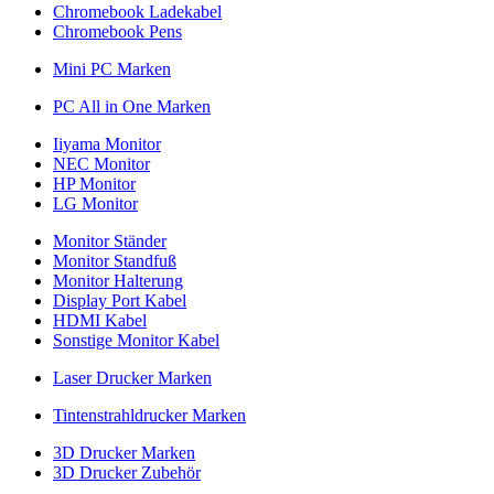
Chromebook Ladekabel
Chromebook Pens
Mini PC Marken
PC All in One Marken
Iiyama Monitor
NEC Monitor
HP Monitor
LG Monitor
Monitor Ständer
Monitor Standfuß
Monitor Halterung
Display Port Kabel
HDMI Kabel
Sonstige Monitor Kabel
Laser Drucker Marken
Tintenstrahldrucker Marken
3D Drucker Marken
3D Drucker Zubehör