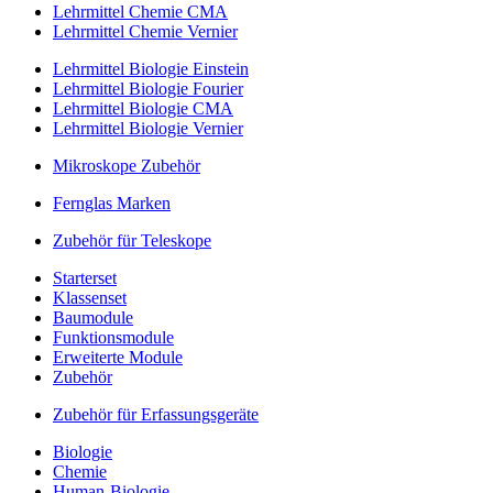
Lehrmittel Chemie CMA
Lehrmittel Chemie Vernier
Lehrmittel Biologie Einstein
Lehrmittel Biologie Fourier
Lehrmittel Biologie CMA
Lehrmittel Biologie Vernier
Mikroskope Zubehör
Fernglas Marken
Zubehör für Teleskope
Starterset
Klassenset
Baumodule
Funktionsmodule
Erweiterte Module
Zubehör
Zubehör für Erfassungsgeräte
Biologie
Chemie
Human-Biologie