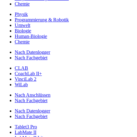
Chemie
Physik
Programmierung & Robotik
Umwelt
Biologie
Human-Biologie
Chemie
Nach Datenlogger
Nach Fachgebiet
CLAB
CoachLab II+
VinciLab 2
WiLab
Nach Anschlüssen
Nach Fachgebiet
Nach Datenlogger
Nach Fachgebiet
Tablet3 Pro
LabMate II