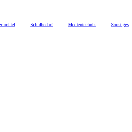
rnmittel
Schulbedarf
Medientechnik
Sonstiges