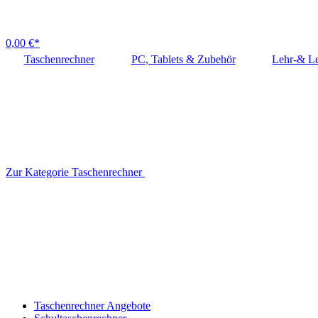
0,00 €*
Taschenrechner
PC, Tablets & Zubehör
Lehr-& Le
Zur Kategorie Taschenrechner
Taschenrechner Angebote