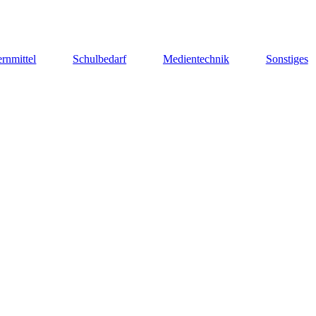
rnmittel
Schulbedarf
Medientechnik
Sonstiges