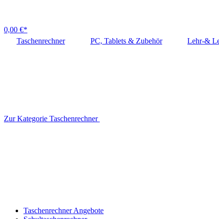
0,00 €*
Taschenrechner
PC, Tablets & Zubehör
Lehr-& Le
Zur Kategorie Taschenrechner
Taschenrechner Angebote