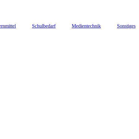
rnmittel
Schulbedarf
Medientechnik
Sonstiges