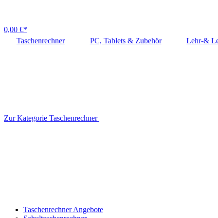
0,00 €*
Taschenrechner
PC, Tablets & Zubehör
Lehr-& Le
Zur Kategorie Taschenrechner
Taschenrechner Angebote