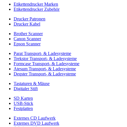
Etikettendrucker Marken
Etikettendrucker Zubehör
Drucker Patronen
Drucker Kabel
Brother Scanner
Canon Scanner
Epson Scanner
Parat Transport- & Ladesysteme
Trekstor Transport- & Ladesysteme
Formcase Transport- & Ladesysteme
Atesum Transport- & Ladesysteme
Deqster Transport- & Ladesysteme
Tastaturen & Mäuse
Digitaler Stift
SD Karten
USB-Stick
Festplatten
Externes CD Laufwerk
Externes DVD Laufwerk