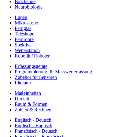
Biochemie
Neurobiologie
Lupen
Mikroskope
Fernglas
Teleskope
Fernrohre
Spektive
Wetterstation
Robotik / Roboter
Erfassungsgeräte
Programmierung für Messwerterfassung
Zubehör für Sensoren
Literatur
Maßeinheiten
Uhrzeit
Raum & Formen
Zahlen & Rechnen
Englisch - Deutsch
Englisch - Englisch
Französisch - Deutsch
Französisch - Französisch