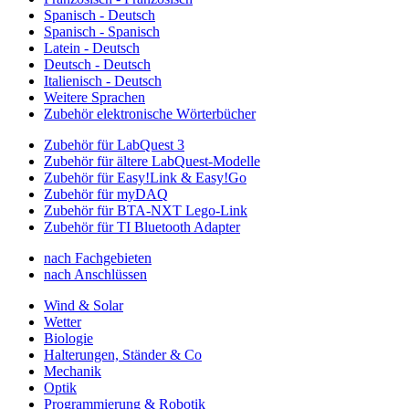
Spanisch - Deutsch
Spanisch - Spanisch
Latein - Deutsch
Deutsch - Deutsch
Italienisch - Deutsch
Weitere Sprachen
Zubehör elektronische Wörterbücher
Zubehör für LabQuest 3
Zubehör für ältere LabQuest-Modelle
Zubehör für Easy!Link & Easy!Go
Zubehör für myDAQ
Zubehör für BTA-NXT Lego-Link
Zubehör für TI Bluetooth Adapter
nach Fachgebieten
nach Anschlüssen
Wind & Solar
Wetter
Biologie
Halterungen, Ständer & Co
Mechanik
Optik
Programmierung & Robotik