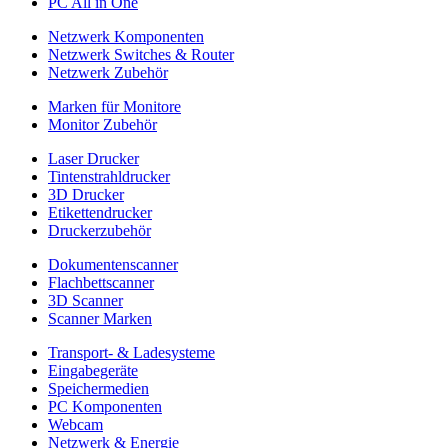
PC All in One
Netzwerk Komponenten
Netzwerk Switches & Router
Netzwerk Zubehör
Marken für Monitore
Monitor Zubehör
Laser Drucker
Tintenstrahldrucker
3D Drucker
Etikettendrucker
Druckerzubehör
Dokumentenscanner
Flachbettscanner
3D Scanner
Scanner Marken
Transport- & Ladesysteme
Eingabegeräte
Speichermedien
PC Komponenten
Webcam
Netzwerk & Energie