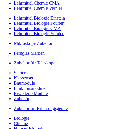
Lehrmittel Chemie CMA
Lehrmittel Chemie Vernier
Lehrmittel Biologie Einstein
Lehrmittel Biologie Fourier
Lehrmittel Biologie CMA
Lehrmittel Biologie Vernier
Mikroskope Zubehör
Fernglas Marken
Zubehör für Teleskope
Starterset
Klassenset
Baumodule
Funktionsmodule
Erweiterte Module
Zubehör
Zubehör für Erfassungsgeräte
Biologie
Chemie
Human-Biologie