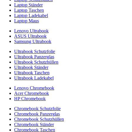
Laptop Ständer
Laptop Taschen
Laptop Ladekabel
Laptop Maus
Lenovo Ultrabook
ASUS Ultrabook
Samsung Ultrabook
Ultrabook Schutzfolie
Ultrabook Panzerglas
Ultrabook Schutzhüllen
Ultrabook Ständer
Ultrabook Taschen
Ultrabook Ladekabel
Lenovo Chromebook
Acer Chromebook
HP Chromebook
Chromebook Schutzfolie
Chromebook Panzerglas
Chromebook Schutzhüllen
Chromebook Ständer
Chromebook Taschen