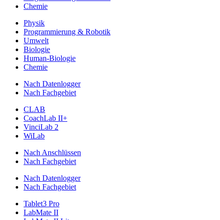
Chemie
Physik
Programmierung & Robotik
Umwelt
Biologie
Human-Biologie
Chemie
Nach Datenlogger
Nach Fachgebiet
CLAB
CoachLab II+
VinciLab 2
WiLab
Nach Anschlüssen
Nach Fachgebiet
Nach Datenlogger
Nach Fachgebiet
Tablet3 Pro
LabMate II