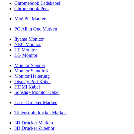
Chromebook Ladekabel
Chromebook Pens
Mini PC Marken
PC All in One Marken
Iiyama Monitor
NEC Monitor
HP Monitor
LG Monitor
Monitor Ständer
Monitor Standfuß
Monitor Halterung
Display Port Kabel
HDMI Kabel
Sonstige Monitor Kabel
Laser Drucker Marken
Tintenstrahldrucker Marken
3D Drucker Marken
3D Drucker Zubehör