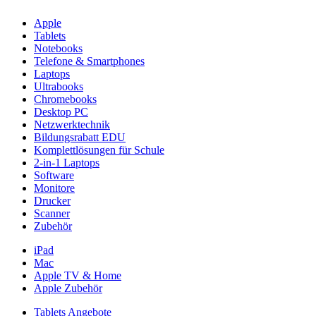
Apple
Tablets
Notebooks
Telefone & Smartphones
Laptops
Ultrabooks
Chromebooks
Desktop PC
Netzwerktechnik
Bildungsrabatt EDU
Komplettlösungen für Schule
2-in-1 Laptops
Software
Monitore
Drucker
Scanner
Zubehör
iPad
Mac
Apple TV & Home
Apple Zubehör
Tablets Angebote