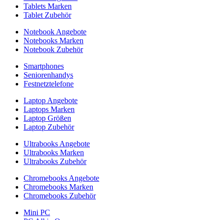
Tablets Marken
Tablet Zubehör
Notebook Angebote
Notebooks Marken
Notebook Zubehör
Smartphones
Seniorenhandys
Festnetztelefone
Laptop Angebote
Laptops Marken
Laptop Größen
Laptop Zubehör
Ultrabooks Angebote
Ultrabooks Marken
Ultrabooks Zubehör
Chromebooks Angebote
Chromebooks Marken
Chromebooks Zubehör
Mini PC