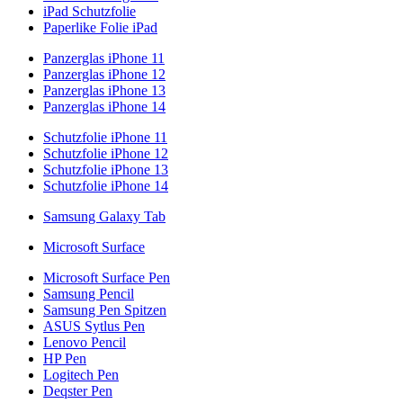
iPad Schutzfolie
Paperlike Folie iPad
Panzerglas iPhone 11
Panzerglas iPhone 12
Panzerglas iPhone 13
Panzerglas iPhone 14
Schutzfolie iPhone 11
Schutzfolie iPhone 12
Schutzfolie iPhone 13
Schutzfolie iPhone 14
Samsung Galaxy Tab
Microsoft Surface
Microsoft Surface Pen
Samsung Pencil
Samsung Pen Spitzen
ASUS Sytlus Pen
Lenovo Pencil
HP Pen
Logitech Pen
Deqster Pen