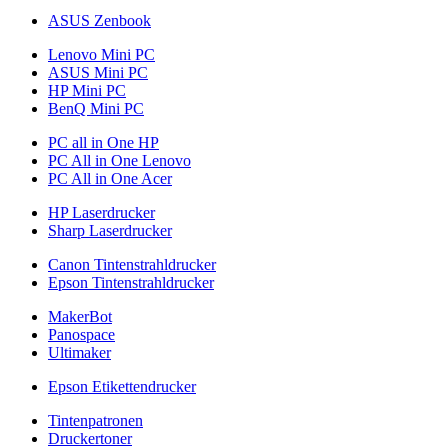
ASUS Zenbook
Lenovo Mini PC
ASUS Mini PC
HP Mini PC
BenQ Mini PC
PC all in One HP
PC All in One Lenovo
PC All in One Acer
HP Laserdrucker
Sharp Laserdrucker
Canon Tintenstrahldrucker
Epson Tintenstrahldrucker
MakerBot
Panospace
Ultimaker
Epson Etikettendrucker
Tintenpatronen
Druckertoner