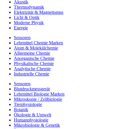
Akustik
Thermodynamik
Elektrizität & Magnetismus
Licht & Optik
Moderne Physik
Energie
Sensoren
Lehrmittel Chemie Marken
Atom & Molekülchemie
Allgemeine Chemie
Anorganische Chemie
Physikalische Chemie
Analytische Chemie
Industrielle Chemie
Sensoren
Blutdruckmessgerät
Lehrmittel Biologie Marken
Mikroskopie / Zellbiologie
Tierphysiologie
Botanik
Ökologie & Umwelt
Humanphysiologie
Mikrobiologie & Genetik