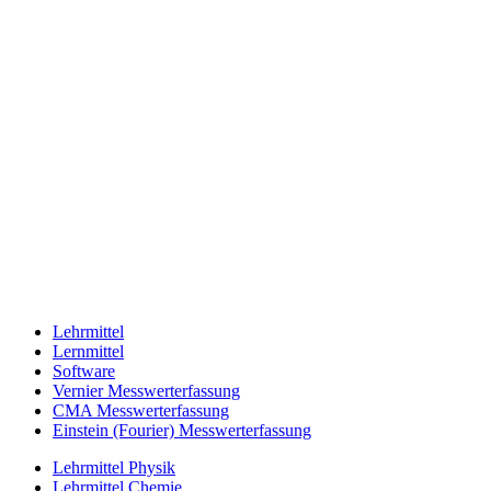
Lehrmittel
Lernmittel
Software
Vernier Messwerterfassung
CMA Messwerterfassung
Einstein (Fourier) Messwerterfassung
Lehrmittel Physik
Lehrmittel Chemie