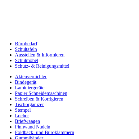
Bürobedarf
Schultafeln
Ausstellen & Informieren
Schulmöbel
Schutz- & Reinigungsmittel
Aktenvernichter
Bindegerät
Laminiergeräte
Papier Schneidemaschinen
Schreiben & Korrigieren
Tischorganizer
Stempel
Locher
Briefwaagen
Pinnwand Nadeln
Foldback- und Büroklammern
Gummibänder