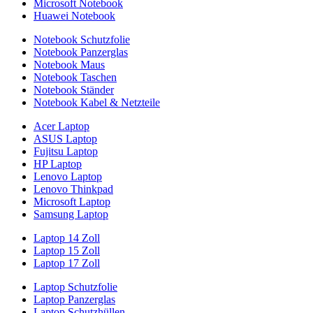
Microsoft Notebook
Huawei Notebook
Notebook Schutzfolie
Notebook Panzerglas
Notebook Maus
Notebook Taschen
Notebook Ständer
Notebook Kabel & Netzteile
Acer Laptop
ASUS Laptop
Fujitsu Laptop
HP Laptop
Lenovo Laptop
Lenovo Thinkpad
Microsoft Laptop
Samsung Laptop
Laptop 14 Zoll
Laptop 15 Zoll
Laptop 17 Zoll
Laptop Schutzfolie
Laptop Panzerglas
Laptop Schutzhüllen