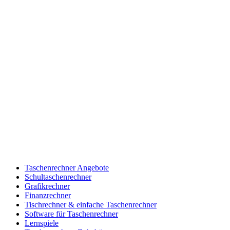
Taschenrechner Angebote
Schultaschenrechner
Grafikrechner
Finanzrechner
Tischrechner & einfache Taschenrechner
Software für Taschenrechner
Lernspiele