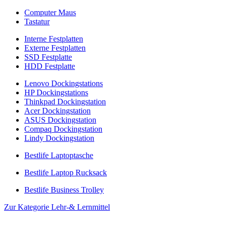
Computer Maus
Tastatur
Interne Festplatten
Externe Festplatten
SSD Festplatte
HDD Festplatte
Lenovo Dockingstations
HP Dockingstations
Thinkpad Dockingstation
Acer Dockingstation
ASUS Dockingstation
Compaq Dockingstation
Lindy Dockingstation
Bestlife Laptoptasche
Bestlife Laptop Rucksack
Bestlife Business Trolley
Zur Kategorie Lehr-& Lernmittel