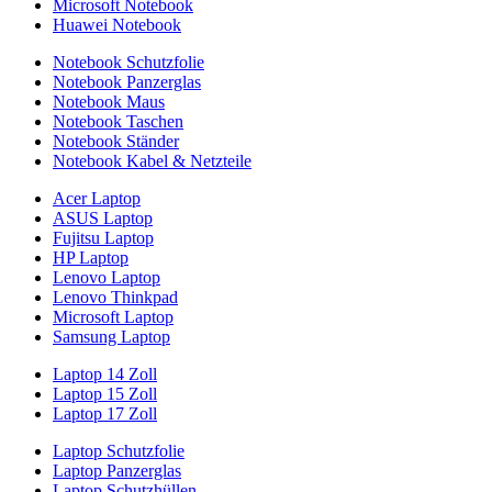
Microsoft Notebook
Huawei Notebook
Notebook Schutzfolie
Notebook Panzerglas
Notebook Maus
Notebook Taschen
Notebook Ständer
Notebook Kabel & Netzteile
Acer Laptop
ASUS Laptop
Fujitsu Laptop
HP Laptop
Lenovo Laptop
Lenovo Thinkpad
Microsoft Laptop
Samsung Laptop
Laptop 14 Zoll
Laptop 15 Zoll
Laptop 17 Zoll
Laptop Schutzfolie
Laptop Panzerglas
Laptop Schutzhüllen