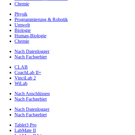
Chemie
Physik
Programmierung & Robotik
Umwelt
Biologie
Human-Biologie
Chemie
Nach Datenlogger
Nach Fachgebiet
CLAB
CoachLab II+
VinciLab 2
WiLab
Nach Anschlüssen
Nach Fachgebiet
Nach Datenlogger
Nach Fachgebiet
Tablet3 Pro
LabMate II