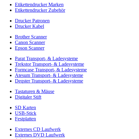
Etikettendrucker Marken
Etikettendrucker Zubehör
Drucker Patronen
Drucker Kabel
Brother Scanner
Canon Scanner
Epson Scanner
Parat Transport- & Ladesysteme
Trekstor Transport- & Ladesysteme
Formcase Transport- & Ladesysteme
Atesum Transport- & Ladesysteme
Deqster Transport- & Ladesysteme
Tastaturen & Mäuse
Digitaler Stift
SD Karten
USB-Stick
Festplatten
Externes CD Laufwerk
Externes DVD Laufwerk