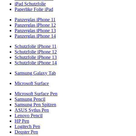
iPad Schutzfolie
Paperlike Folie iPad
Panzerglas iPhone 11
Panzerglas iPhone 12
Panzerglas iPhone 13
Panzerglas iPhone 14
Schutzfolie iPhone 11
Schutzfolie iPhone 12
Schutzfolie iPhone 13
Schutzfolie iPhone 14
Samsung Galaxy Tab
Microsoft Surface
Microsoft Surface Pen
Samsung Pencil
Samsung Pen Spitzen
ASUS Sytlus Pen
Lenovo Pencil
HP Pen
Logitech Pen
Deqster Pen