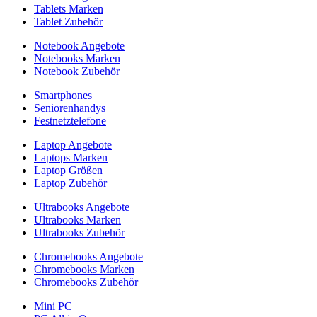
Tablets Marken
Tablet Zubehör
Notebook Angebote
Notebooks Marken
Notebook Zubehör
Smartphones
Seniorenhandys
Festnetztelefone
Laptop Angebote
Laptops Marken
Laptop Größen
Laptop Zubehör
Ultrabooks Angebote
Ultrabooks Marken
Ultrabooks Zubehör
Chromebooks Angebote
Chromebooks Marken
Chromebooks Zubehör
Mini PC