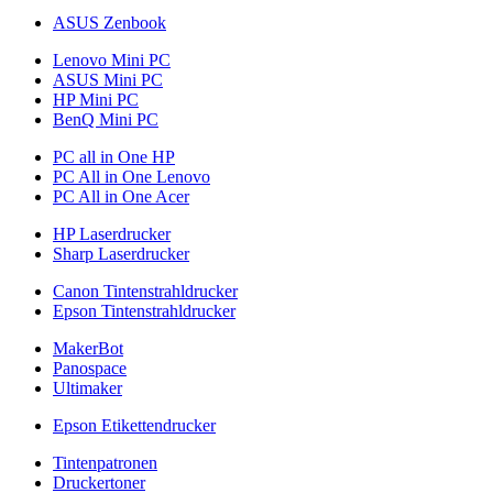
ASUS Zenbook
Lenovo Mini PC
ASUS Mini PC
HP Mini PC
BenQ Mini PC
PC all in One HP
PC All in One Lenovo
PC All in One Acer
HP Laserdrucker
Sharp Laserdrucker
Canon Tintenstrahldrucker
Epson Tintenstrahldrucker
MakerBot
Panospace
Ultimaker
Epson Etikettendrucker
Tintenpatronen
Druckertoner