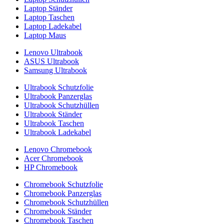
Laptop Ständer
Laptop Taschen
Laptop Ladekabel
Laptop Maus
Lenovo Ultrabook
ASUS Ultrabook
Samsung Ultrabook
Ultrabook Schutzfolie
Ultrabook Panzerglas
Ultrabook Schutzhüllen
Ultrabook Ständer
Ultrabook Taschen
Ultrabook Ladekabel
Lenovo Chromebook
Acer Chromebook
HP Chromebook
Chromebook Schutzfolie
Chromebook Panzerglas
Chromebook Schutzhüllen
Chromebook Ständer
Chromebook Taschen