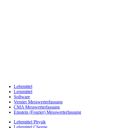
Lehrmittel
Lernmittel
Software
Vernier Messwerterfassung
CMA Messwerterfassung
Einstein (Fourier) Messwerterfassung
Lehrmittel Physik
Lehrmittel Chemie