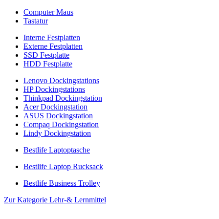
Computer Maus
Tastatur
Interne Festplatten
Externe Festplatten
SSD Festplatte
HDD Festplatte
Lenovo Dockingstations
HP Dockingstations
Thinkpad Dockingstation
Acer Dockingstation
ASUS Dockingstation
Compaq Dockingstation
Lindy Dockingstation
Bestlife Laptoptasche
Bestlife Laptop Rucksack
Bestlife Business Trolley
Zur Kategorie Lehr-& Lernmittel