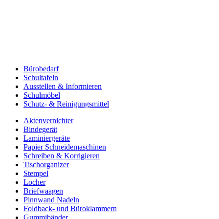
Bürobedarf
Schultafeln
Ausstellen & Informieren
Schulmöbel
Schutz- & Reinigungsmittel
Aktenvernichter
Bindegerät
Laminiergeräte
Papier Schneidemaschinen
Schreiben & Korrigieren
Tischorganizer
Stempel
Locher
Briefwaagen
Pinnwand Nadeln
Foldback- und Büroklammern
Gummibänder