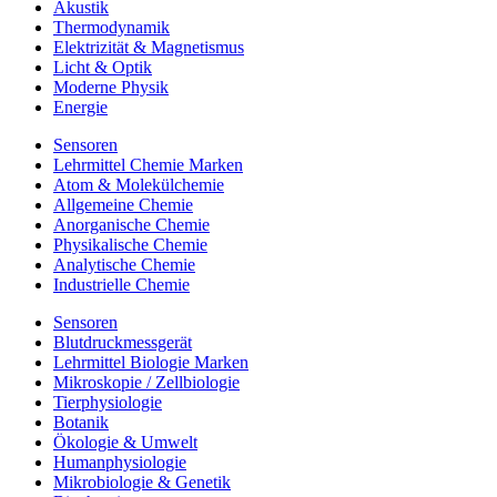
Akustik
Thermodynamik
Elektrizität & Magnetismus
Licht & Optik
Moderne Physik
Energie
Sensoren
Lehrmittel Chemie Marken
Atom & Molekülchemie
Allgemeine Chemie
Anorganische Chemie
Physikalische Chemie
Analytische Chemie
Industrielle Chemie
Sensoren
Blutdruckmessgerät
Lehrmittel Biologie Marken
Mikroskopie / Zellbiologie
Tierphysiologie
Botanik
Ökologie & Umwelt
Humanphysiologie
Mikrobiologie & Genetik