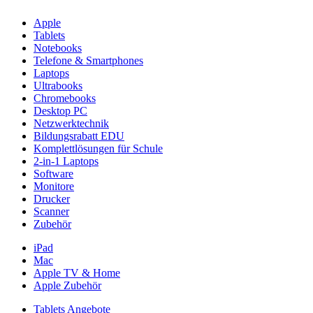
Apple
Tablets
Notebooks
Telefone & Smartphones
Laptops
Ultrabooks
Chromebooks
Desktop PC
Netzwerktechnik
Bildungsrabatt EDU
Komplettlösungen für Schule
2-in-1 Laptops
Software
Monitore
Drucker
Scanner
Zubehör
iPad
Mac
Apple TV & Home
Apple Zubehör
Tablets Angebote