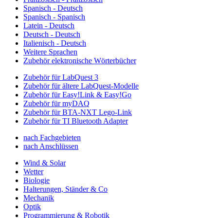
Spanisch - Deutsch
Spanisch - Spanisch
Latein - Deutsch
Deutsch - Deutsch
Italienisch - Deutsch
Weitere Sprachen
Zubehör elektronische Wörterbücher
Zubehör für LabQuest 3
Zubehör für ältere LabQuest-Modelle
Zubehör für Easy!Link & Easy!Go
Zubehör für myDAQ
Zubehör für BTA-NXT Lego-Link
Zubehör für TI Bluetooth Adapter
nach Fachgebieten
nach Anschlüssen
Wind & Solar
Wetter
Biologie
Halterungen, Ständer & Co
Mechanik
Optik
Programmierung & Robotik