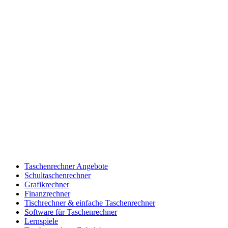
Taschenrechner Angebote
Schultaschenrechner
Grafikrechner
Finanzrechner
Tischrechner & einfache Taschenrechner
Software für Taschenrechner
Lernspiele