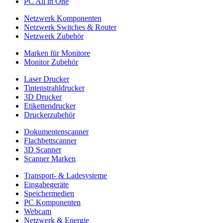
PC All in One
Netzwerk Komponenten
Netzwerk Switches & Router
Netzwerk Zubehör
Marken für Monitore
Monitor Zubehör
Laser Drucker
Tintenstrahldrucker
3D Drucker
Etikettendrucker
Druckerzubehör
Dokumentenscanner
Flachbettscanner
3D Scanner
Scanner Marken
Transport- & Ladesysteme
Eingabegeräte
Speichermedien
PC Komponenten
Webcam
Netzwerk & Energie