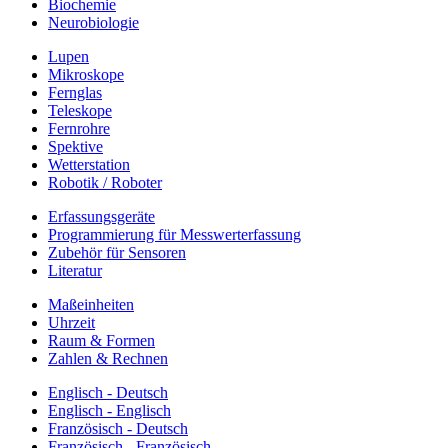
Biochemie
Neurobiologie
Lupen
Mikroskope
Fernglas
Teleskope
Fernrohre
Spektive
Wetterstation
Robotik / Roboter
Erfassungsgeräte
Programmierung für Messwerterfassung
Zubehör für Sensoren
Literatur
Maßeinheiten
Uhrzeit
Raum & Formen
Zahlen & Rechnen
Englisch - Deutsch
Englisch - Englisch
Französisch - Deutsch
Französisch - Französisch