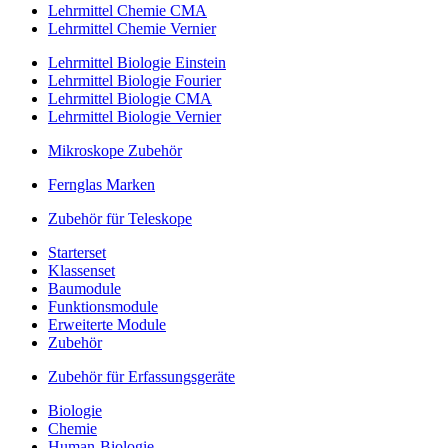
Lehrmittel Chemie CMA
Lehrmittel Chemie Vernier
Lehrmittel Biologie Einstein
Lehrmittel Biologie Fourier
Lehrmittel Biologie CMA
Lehrmittel Biologie Vernier
Mikroskope Zubehör
Fernglas Marken
Zubehör für Teleskope
Starterset
Klassenset
Baumodule
Funktionsmodule
Erweiterte Module
Zubehör
Zubehör für Erfassungsgeräte
Biologie
Chemie
Human-Biologie