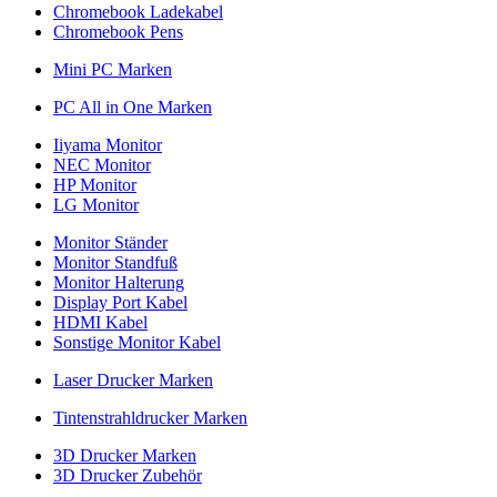
Chromebook Ladekabel
Chromebook Pens
Mini PC Marken
PC All in One Marken
Iiyama Monitor
NEC Monitor
HP Monitor
LG Monitor
Monitor Ständer
Monitor Standfuß
Monitor Halterung
Display Port Kabel
HDMI Kabel
Sonstige Monitor Kabel
Laser Drucker Marken
Tintenstrahldrucker Marken
3D Drucker Marken
3D Drucker Zubehör