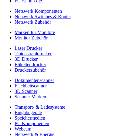
PC All in One
Netzwerk Komponenten
Netzwerk Switches & Router
Netzwerk Zubehör
Marken für Monitore
Monitor Zubehör
Laser Drucker
Tintenstrahldrucker
3D Drucker
Etikettendrucker
Druckerzubehör
Dokumentenscanner
Flachbettscanner
3D Scanner
Scanner Marken
Transport- & Ladesysteme
Eingabegeräte
Speichermedien
PC Komponenten
Webcam
Netzwerk & Energie