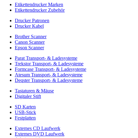
Etikettendrucker Marken
Etikettendrucker Zubehör
Drucker Patronen
Drucker Kabel
Brother Scanner
Canon Scanner
Epson Scanner
Parat Transport- & Ladesysteme
Trekstor Transport- & Ladesysteme
Formcase Transport- & Ladesysteme
Atesum Transport- & Ladesysteme
Deqster Transport- & Ladesysteme
Tastaturen & Mäuse
Digitaler Stift
SD Karten
USB-Stick
Festplatten
Externes CD Laufwerk
Externes DVD Laufwerk