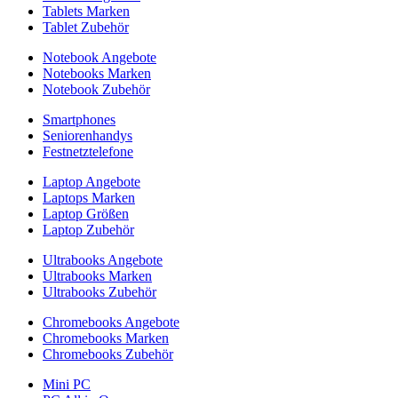
Tablets Marken
Tablet Zubehör
Notebook Angebote
Notebooks Marken
Notebook Zubehör
Smartphones
Seniorenhandys
Festnetztelefone
Laptop Angebote
Laptops Marken
Laptop Größen
Laptop Zubehör
Ultrabooks Angebote
Ultrabooks Marken
Ultrabooks Zubehör
Chromebooks Angebote
Chromebooks Marken
Chromebooks Zubehör
Mini PC