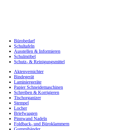
Bürobedarf
Schultafeln
Ausstellen & Informieren
Schulmöbel
Schutz- & Reinigungsmittel
Aktenvernichter
Bindegerät
Laminiergeräte
Papier Schneidemaschinen
Schreiben & Korrigieren
Tischorganizer
Stempel
Locher
Briefwaagen
Pinnwand Nadeln
Foldback- und Büroklammern
Gummibänder