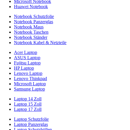
Microsoft Notebook
Huawei Notebook
Notebook Schutzfolie
Notebook Panzerglas
Notebook Maus
Notebook Taschen
Notebook Ständer
Notebook Kabel & Netzteile
Acer Laptop
ASUS Laptop
Fujitsu Laptop
HP Laptop
Lenovo Laptop
Lenovo Thinkpad
Microsoft Laptop
Samsung Laptop
Laptop 14 Zoll
Laptop 15 Zoll
Laptop 17 Zoll
Laptop Schutzfolie
Laptop Panzerglas
Laptop Schutzhüllen