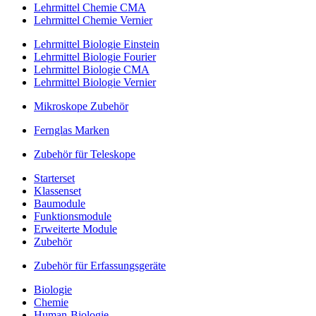
Lehrmittel Chemie CMA
Lehrmittel Chemie Vernier
Lehrmittel Biologie Einstein
Lehrmittel Biologie Fourier
Lehrmittel Biologie CMA
Lehrmittel Biologie Vernier
Mikroskope Zubehör
Fernglas Marken
Zubehör für Teleskope
Starterset
Klassenset
Baumodule
Funktionsmodule
Erweiterte Module
Zubehör
Zubehör für Erfassungsgeräte
Biologie
Chemie
Human-Biologie