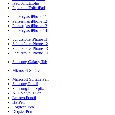
iPad Schutzfolie
Paperlike Folie iPad
Panzerglas iPhone 11
Panzerglas iPhone 12
Panzerglas iPhone 13
Panzerglas iPhone 14
Schutzfolie iPhone 11
Schutzfolie iPhone 12
Schutzfolie iPhone 13
Schutzfolie iPhone 14
Samsung Galaxy Tab
Microsoft Surface
Microsoft Surface Pen
Samsung Pencil
Samsung Pen Spitzen
ASUS Sytlus Pen
Lenovo Pencil
HP Pen
Logitech Pen
Deqster Pen