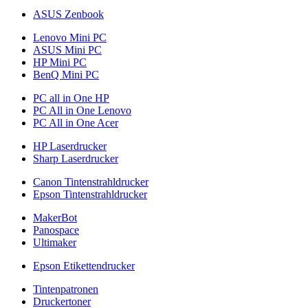
ASUS Zenbook
Lenovo Mini PC
ASUS Mini PC
HP Mini PC
BenQ Mini PC
PC all in One HP
PC All in One Lenovo
PC All in One Acer
HP Laserdrucker
Sharp Laserdrucker
Canon Tintenstrahldrucker
Epson Tintenstrahldrucker
MakerBot
Panospace
Ultimaker
Epson Etikettendrucker
Tintenpatronen
Druckertoner