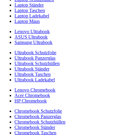
Laptop Ständer
Laptop Taschen
Laptop Ladekabel
Laptop Maus
Lenovo Ultrabook
ASUS Ultrabook
Samsung Ultrabook
Ultrabook Schutzfolie
Ultrabook Panzerglas
Ultrabook Schutzhüllen
Ultrabook Ständer
Ultrabook Taschen
Ultrabook Ladekabel
Lenovo Chromebook
Acer Chromebook
HP Chromebook
Chromebook Schutzfolie
Chromebook Panzerglas
Chromebook Schutzhüllen
Chromebook Ständer
Chromebook Taschen