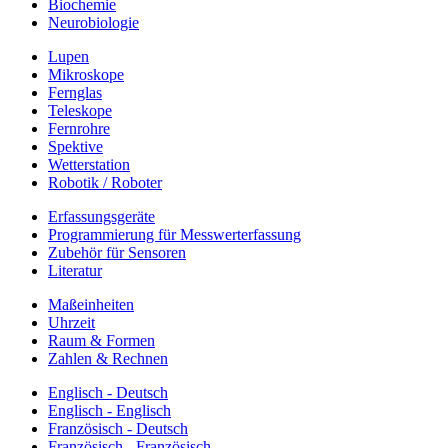
Biochemie
Neurobiologie
Lupen
Mikroskope
Fernglas
Teleskope
Fernrohre
Spektive
Wetterstation
Robotik / Roboter
Erfassungsgeräte
Programmierung für Messwerterfassung
Zubehör für Sensoren
Literatur
Maßeinheiten
Uhrzeit
Raum & Formen
Zahlen & Rechnen
Englisch - Deutsch
Englisch - Englisch
Französisch - Deutsch
Französisch - Französisch