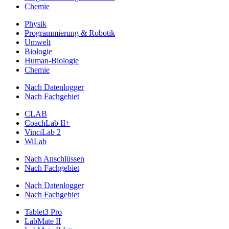
Chemie
Physik
Programmierung & Robotik
Umwelt
Biologie
Human-Biologie
Chemie
Nach Datenlogger
Nach Fachgebiet
CLAB
CoachLab II+
VinciLab 2
WiLab
Nach Anschlüssen
Nach Fachgebiet
Nach Datenlogger
Nach Fachgebiet
Tablet3 Pro
LabMate II