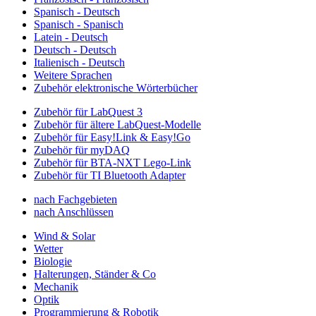
Spanisch - Deutsch
Spanisch - Spanisch
Latein - Deutsch
Deutsch - Deutsch
Italienisch - Deutsch
Weitere Sprachen
Zubehör elektronische Wörterbücher
Zubehör für LabQuest 3
Zubehör für ältere LabQuest-Modelle
Zubehör für Easy!Link & Easy!Go
Zubehör für myDAQ
Zubehör für BTA-NXT Lego-Link
Zubehör für TI Bluetooth Adapter
nach Fachgebieten
nach Anschlüssen
Wind & Solar
Wetter
Biologie
Halterungen, Ständer & Co
Mechanik
Optik
Programmierung & Robotik