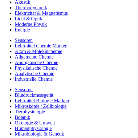
Akustik
Thermodynamik
Elektrizität & Magnetismus
Licht & Optik
Moderne Physik
Energie
Sensoren
Lehrmittel Chemie Marken
Atom & Molekülchemie
Allgemeine Chemie
Anorganische Chemie
Physikalische Chemie
Analytische Chemie
Industrielle Chemie
Sensoren
Blutdruckmessgerät
Lehrmittel Biologie Marken
Mikroskopie / Zellbiologie
Tierphysiologie
Botanik
Ökologie & Umwelt
Humanphysiologie
Mikrobiologie & Genetik