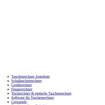
Taschenrechner Angebote
Schultaschenrechner
Grafikrechner
Finanzrechner
Tischrechner & einfache Taschenrechner
Software für Taschenrechner
Lernspiele