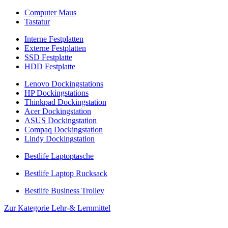
Computer Maus
Tastatur
Interne Festplatten
Externe Festplatten
SSD Festplatte
HDD Festplatte
Lenovo Dockingstations
HP Dockingstations
Thinkpad Dockingstation
Acer Dockingstation
ASUS Dockingstation
Compaq Dockingstation
Lindy Dockingstation
Bestlife Laptoptasche
Bestlife Laptop Rucksack
Bestlife Business Trolley
Zur Kategorie Lehr-& Lernmittel