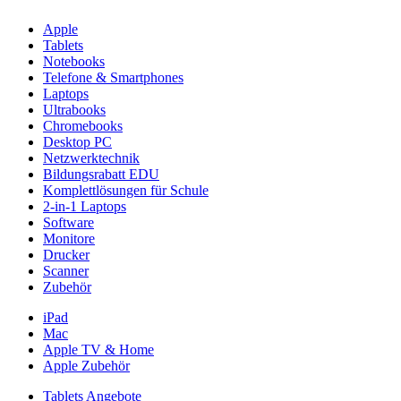
Apple
Tablets
Notebooks
Telefone & Smartphones
Laptops
Ultrabooks
Chromebooks
Desktop PC
Netzwerktechnik
Bildungsrabatt EDU
Komplettlösungen für Schule
2-in-1 Laptops
Software
Monitore
Drucker
Scanner
Zubehör
iPad
Mac
Apple TV & Home
Apple Zubehör
Tablets Angebote