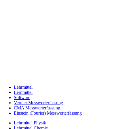
Lehrmittel
Lernmittel
Software
Vernier Messwerterfassung
CMA Messwerterfassung
Einstein (Fourier) Messwerterfassung
Lehrmittel Physik
Lehrmittel Chemie