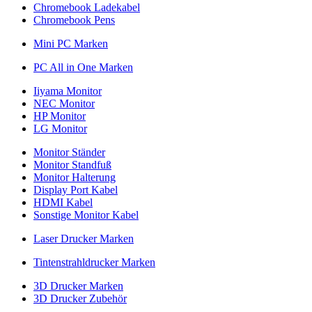
Chromebook Ladekabel
Chromebook Pens
Mini PC Marken
PC All in One Marken
Iiyama Monitor
NEC Monitor
HP Monitor
LG Monitor
Monitor Ständer
Monitor Standfuß
Monitor Halterung
Display Port Kabel
HDMI Kabel
Sonstige Monitor Kabel
Laser Drucker Marken
Tintenstrahldrucker Marken
3D Drucker Marken
3D Drucker Zubehör