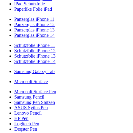
iPad Schutzfolie
Paperlike Folie iPad
Panzerglas iPhone 11
Panzerglas iPhone 12
Panzerglas iPhone 13
Panzerglas iPhone 14
Schutzfolie iPhone 11
Schutzfolie iPhone 12
Schutzfolie iPhone 13
Schutzfolie iPhone 14
Samsung Galaxy Tab
Microsoft Surface
Microsoft Surface Pen
Samsung Pencil
Samsung Pen Spitzen
ASUS Sytlus Pen
Lenovo Pencil
HP Pen
Logitech Pen
Deqster Pen