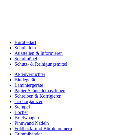
Bürobedarf
Schultafeln
Ausstellen & Informieren
Schulmöbel
Schutz- & Reinigungsmittel
Aktenvernichter
Bindegerät
Laminiergeräte
Papier Schneidemaschinen
Schreiben & Korrigieren
Tischorganizer
Stempel
Locher
Briefwaagen
Pinnwand Nadeln
Foldback- und Büroklammern
Gummibänder