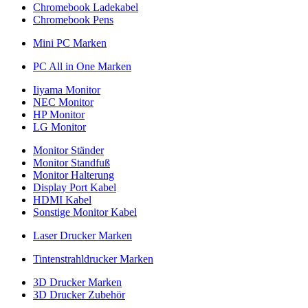
Chromebook Ladekabel
Chromebook Pens
Mini PC Marken
PC All in One Marken
Iiyama Monitor
NEC Monitor
HP Monitor
LG Monitor
Monitor Ständer
Monitor Standfuß
Monitor Halterung
Display Port Kabel
HDMI Kabel
Sonstige Monitor Kabel
Laser Drucker Marken
Tintenstrahldrucker Marken
3D Drucker Marken
3D Drucker Zubehör