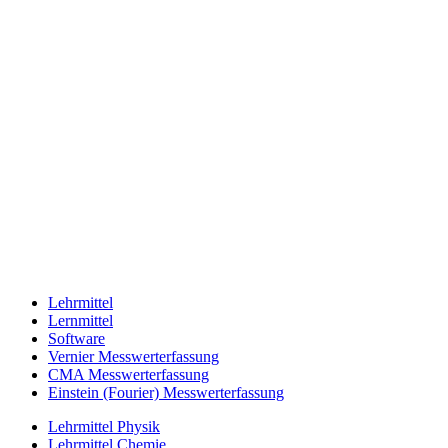
Lehrmittel
Lernmittel
Software
Vernier Messwerterfassung
CMA Messwerterfassung
Einstein (Fourier) Messwerterfassung
Lehrmittel Physik
Lehrmittel Chemie