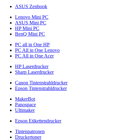
ASUS Zenbook
Lenovo Mini PC
ASUS Mini PC
HP Mini PC
BenQ Mini PC
PC all in One HP
PC All in One Lenovo
PC All in One Acer
HP Laserdrucker
Sharp Laserdrucker
Canon Tintenstrahldrucker
Epson Tintenstrahldrucker
MakerBot
Panospace
Ultimaker
Epson Etikettendrucker
Tintenpatronen
Druckertoner