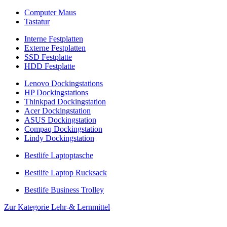
Computer Maus
Tastatur
Interne Festplatten
Externe Festplatten
SSD Festplatte
HDD Festplatte
Lenovo Dockingstations
HP Dockingstations
Thinkpad Dockingstation
Acer Dockingstation
ASUS Dockingstation
Compaq Dockingstation
Lindy Dockingstation
Bestlife Laptoptasche
Bestlife Laptop Rucksack
Bestlife Business Trolley
Zur Kategorie Lehr-& Lernmittel