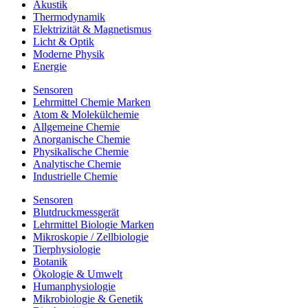
Akustik
Thermodynamik
Elektrizität & Magnetismus
Licht & Optik
Moderne Physik
Energie
Sensoren
Lehrmittel Chemie Marken
Atom & Molekülchemie
Allgemeine Chemie
Anorganische Chemie
Physikalische Chemie
Analytische Chemie
Industrielle Chemie
Sensoren
Blutdruckmessgerät
Lehrmittel Biologie Marken
Mikroskopie / Zellbiologie
Tierphysiologie
Botanik
Ökologie & Umwelt
Humanphysiologie
Mikrobiologie & Genetik