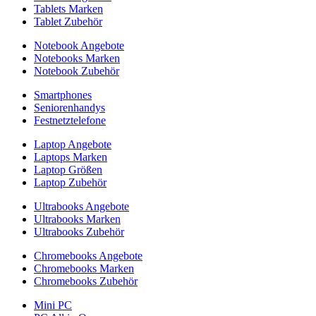
Tablets Marken
Tablet Zubehör
Notebook Angebote
Notebooks Marken
Notebook Zubehör
Smartphones
Seniorenhandys
Festnetztelefone
Laptop Angebote
Laptops Marken
Laptop Größen
Laptop Zubehör
Ultrabooks Angebote
Ultrabooks Marken
Ultrabooks Zubehör
Chromebooks Angebote
Chromebooks Marken
Chromebooks Zubehör
Mini PC