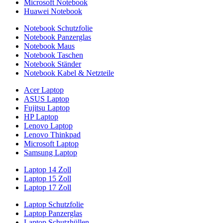
Microsoft Notebook
Huawei Notebook
Notebook Schutzfolie
Notebook Panzerglas
Notebook Maus
Notebook Taschen
Notebook Ständer
Notebook Kabel & Netzteile
Acer Laptop
ASUS Laptop
Fujitsu Laptop
HP Laptop
Lenovo Laptop
Lenovo Thinkpad
Microsoft Laptop
Samsung Laptop
Laptop 14 Zoll
Laptop 15 Zoll
Laptop 17 Zoll
Laptop Schutzfolie
Laptop Panzerglas
Laptop Schutzhüllen