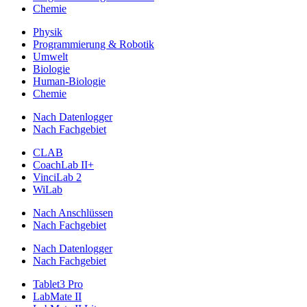
Chemie
Physik
Programmierung & Robotik
Umwelt
Biologie
Human-Biologie
Chemie
Nach Datenlogger
Nach Fachgebiet
CLAB
CoachLab II+
VinciLab 2
WiLab
Nach Anschlüssen
Nach Fachgebiet
Nach Datenlogger
Nach Fachgebiet
Tablet3 Pro
LabMate II