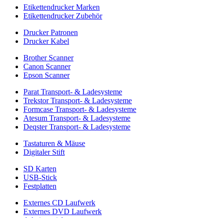
Etikettendrucker Marken
Etikettendrucker Zubehör
Drucker Patronen
Drucker Kabel
Brother Scanner
Canon Scanner
Epson Scanner
Parat Transport- & Ladesysteme
Trekstor Transport- & Ladesysteme
Formcase Transport- & Ladesysteme
Atesum Transport- & Ladesysteme
Deqster Transport- & Ladesysteme
Tastaturen & Mäuse
Digitaler Stift
SD Karten
USB-Stick
Festplatten
Externes CD Laufwerk
Externes DVD Laufwerk