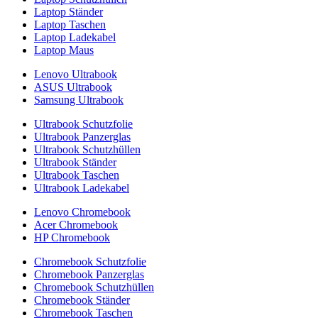
Laptop Ständer
Laptop Taschen
Laptop Ladekabel
Laptop Maus
Lenovo Ultrabook
ASUS Ultrabook
Samsung Ultrabook
Ultrabook Schutzfolie
Ultrabook Panzerglas
Ultrabook Schutzhüllen
Ultrabook Ständer
Ultrabook Taschen
Ultrabook Ladekabel
Lenovo Chromebook
Acer Chromebook
HP Chromebook
Chromebook Schutzfolie
Chromebook Panzerglas
Chromebook Schutzhüllen
Chromebook Ständer
Chromebook Taschen