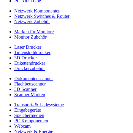
PC All in One
Netzwerk Komponenten
Netzwerk Switches & Router
Netzwerk Zubehör
Marken für Monitore
Monitor Zubehör
Laser Drucker
Tintenstrahldrucker
3D Drucker
Etikettendrucker
Druckerzubehör
Dokumentenscanner
Flachbettscanner
3D Scanner
Scanner Marken
Transport- & Ladesysteme
Eingabegeräte
Speichermedien
PC Komponenten
Webcam
Netzwerk & Energie