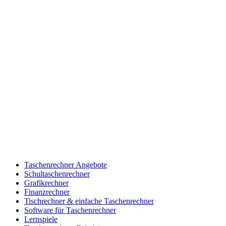
Taschenrechner Angebote
Schultaschenrechner
Grafikrechner
Finanzrechner
Tischrechner & einfache Taschenrechner
Software für Taschenrechner
Lernspiele