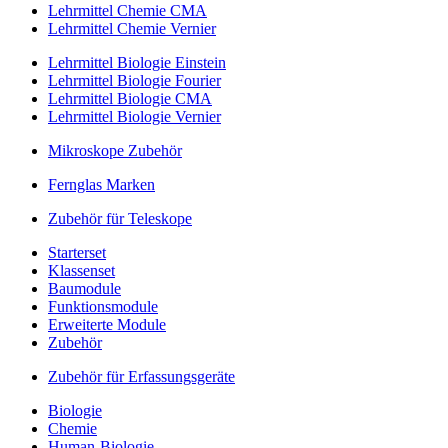
Lehrmittel Chemie CMA
Lehrmittel Chemie Vernier
Lehrmittel Biologie Einstein
Lehrmittel Biologie Fourier
Lehrmittel Biologie CMA
Lehrmittel Biologie Vernier
Mikroskope Zubehör
Fernglas Marken
Zubehör für Teleskope
Starterset
Klassenset
Baumodule
Funktionsmodule
Erweiterte Module
Zubehör
Zubehör für Erfassungsgeräte
Biologie
Chemie
Human-Biologie