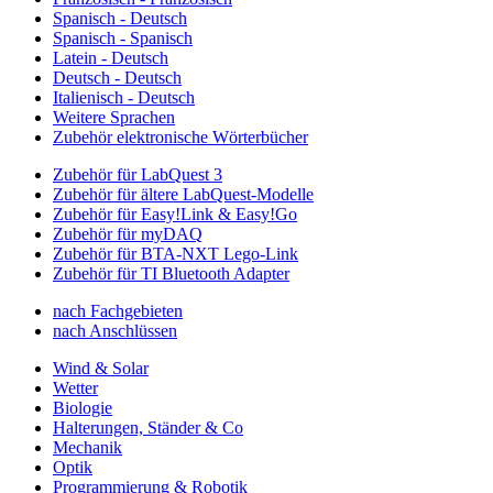
Spanisch - Deutsch
Spanisch - Spanisch
Latein - Deutsch
Deutsch - Deutsch
Italienisch - Deutsch
Weitere Sprachen
Zubehör elektronische Wörterbücher
Zubehör für LabQuest 3
Zubehör für ältere LabQuest-Modelle
Zubehör für Easy!Link & Easy!Go
Zubehör für myDAQ
Zubehör für BTA-NXT Lego-Link
Zubehör für TI Bluetooth Adapter
nach Fachgebieten
nach Anschlüssen
Wind & Solar
Wetter
Biologie
Halterungen, Ständer & Co
Mechanik
Optik
Programmierung & Robotik