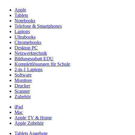
Apple
Tablets
Notebooks
Telefone & Smartphones
Laptops
Ultrabooks
Chromebooks
Desktop PC
Netzwerktechnik
Bildungsrabatt EDU
Komplettlösungen für Schule
2-in-1 Laptops
Software
Monitore
Drucker
Scanner
Zubehör
iPad
Mac
Apple TV & Home
Apple Zubehör
Tablets Angebote