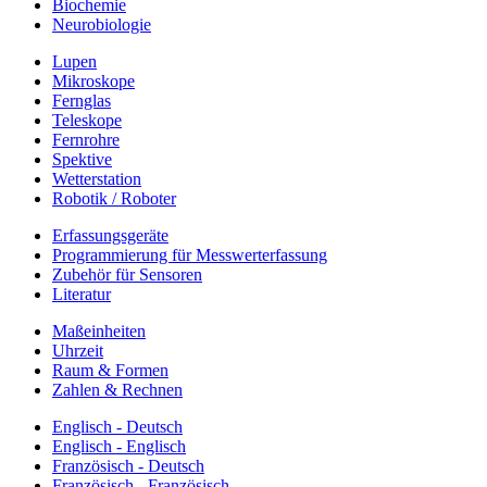
Biochemie
Neurobiologie
Lupen
Mikroskope
Fernglas
Teleskope
Fernrohre
Spektive
Wetterstation
Robotik / Roboter
Erfassungsgeräte
Programmierung für Messwerterfassung
Zubehör für Sensoren
Literatur
Maßeinheiten
Uhrzeit
Raum & Formen
Zahlen & Rechnen
Englisch - Deutsch
Englisch - Englisch
Französisch - Deutsch
Französisch - Französisch