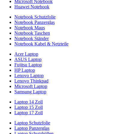
Microsoft Notebook
Huawei Notebook
Notebook Schutzfolie
Notebook Panzerglas
Notebook Maus
Notebook Taschen
Notebook Ständer
Notebook Kabel & Netzteile
Acer Laptop
ASUS Laptop
Fujitsu Laptop
HP Laptop
Lenovo Laptop
Lenovo Thinkpad
Microsoft Laptop
Samsung Laptop
Laptop 14 Zoll
Laptop 15 Zoll
Laptop 17 Zoll
Laptop Schutzfolie
Laptop Panzerglas
Laptop Schutzhüllen