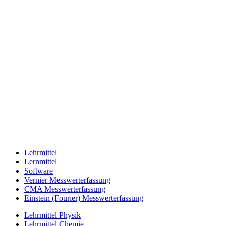
Lehrmittel
Lernmittel
Software
Vernier Messwerterfassung
CMA Messwerterfassung
Einstein (Fourier) Messwerterfassung
Lehrmittel Physik
Lehrmittel Chemie