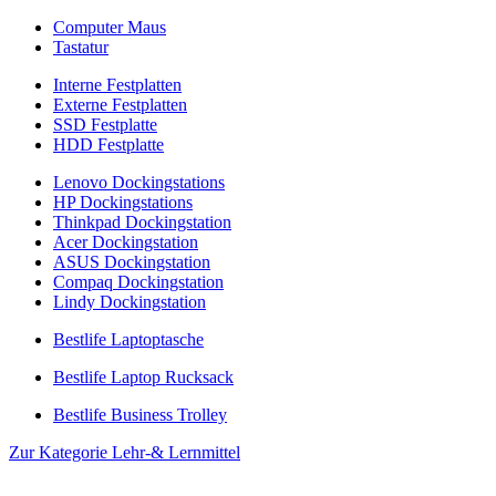
Computer Maus
Tastatur
Interne Festplatten
Externe Festplatten
SSD Festplatte
HDD Festplatte
Lenovo Dockingstations
HP Dockingstations
Thinkpad Dockingstation
Acer Dockingstation
ASUS Dockingstation
Compaq Dockingstation
Lindy Dockingstation
Bestlife Laptoptasche
Bestlife Laptop Rucksack
Bestlife Business Trolley
Zur Kategorie Lehr-& Lernmittel