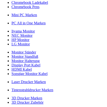
Chromebook Ladekabel
Chromebook Pens
Mini PC Marken
PC All in One Marken
Iiyama Monitor
NEC Monitor
HP Monitor
LG Monitor
Monitor Ständer
Monitor Standfuß
Monitor Halterung
Display Port Kabel
HDMI Kabel
Sonstige Monitor Kabel
Laser Drucker Marken
Tintenstrahldrucker Marken
3D Drucker Marken
3D Drucker Zubehör