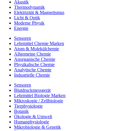
Akustik
Thermodynamik
Elektrizität & Magnetismus
Licht & Optik
Moderne Physik
Energie
Sensoren
Lehrmittel Chemie Marken
Atom & Molekülchemie
Allgemeine Chemie
Anorganische Chemie
Physikalische Chemie
Analytische Chemie
Industrielle Chemie
Sensoren
Blutdruckmessgerät
Lehrmittel Biologie Marken
Mikroskopie / Zellbiologie
Tierphysiologie
Botanik
Ökologie & Umwelt
Humanphysiologie
Mikrobiologie & Genetik