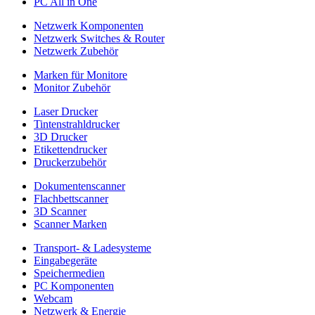
PC All in One
Netzwerk Komponenten
Netzwerk Switches & Router
Netzwerk Zubehör
Marken für Monitore
Monitor Zubehör
Laser Drucker
Tintenstrahldrucker
3D Drucker
Etikettendrucker
Druckerzubehör
Dokumentenscanner
Flachbettscanner
3D Scanner
Scanner Marken
Transport- & Ladesysteme
Eingabegeräte
Speichermedien
PC Komponenten
Webcam
Netzwerk & Energie