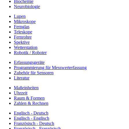
Biochemie
Neurobiologie
Lupen
Mikroskope
Fernglas
Teleskope
Fernrohre
Spektive
Wetterstation
Robotik / Roboter
Erfassungsgeräte
Programmierung für Messwerterfassung
Zubehör für Sensoren
Literatur
Maßeinheiten
Uhrzeit
Raum & Formen
Zahlen & Rechnen
Englisch - Deutsch
Englisch - Englisch
Französisch - Deutsch
Französisch - Französisch