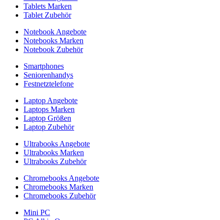
Tablets Marken
Tablet Zubehör
Notebook Angebote
Notebooks Marken
Notebook Zubehör
Smartphones
Seniorenhandys
Festnetztelefone
Laptop Angebote
Laptops Marken
Laptop Größen
Laptop Zubehör
Ultrabooks Angebote
Ultrabooks Marken
Ultrabooks Zubehör
Chromebooks Angebote
Chromebooks Marken
Chromebooks Zubehör
Mini PC