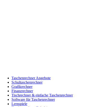
Taschenrechner Angebote
Schultaschenrechner
Grafikrechner
Finanzrechner
Tischrechner & einfache Taschenrechner
Software für Taschenrechner
Lernspiele