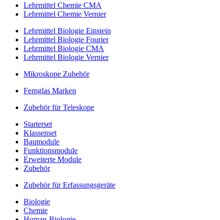
Lehrmittel Chemie CMA
Lehrmittel Chemie Vernier
Lehrmittel Biologie Einstein
Lehrmittel Biologie Fourier
Lehrmittel Biologie CMA
Lehrmittel Biologie Vernier
Mikroskope Zubehör
Fernglas Marken
Zubehör für Teleskope
Starterset
Klassenset
Baumodule
Funktionsmodule
Erweiterte Module
Zubehör
Zubehör für Erfassungsgeräte
Biologie
Chemie
Human-Biologie