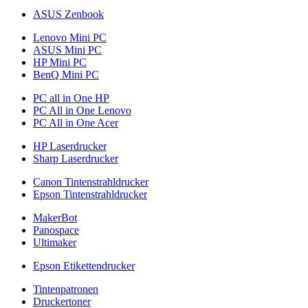
ASUS Zenbook
Lenovo Mini PC
ASUS Mini PC
HP Mini PC
BenQ Mini PC
PC all in One HP
PC All in One Lenovo
PC All in One Acer
HP Laserdrucker
Sharp Laserdrucker
Canon Tintenstrahldrucker
Epson Tintenstrahldrucker
MakerBot
Panospace
Ultimaker
Epson Etikettendrucker
Tintenpatronen
Druckertoner