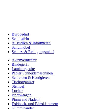
Bürobedarf
Schultafeln
Ausstellen & Informieren
Schulmöbel
Schutz- & Reinigungsmittel
Aktenvernichter
Bindegerät
Laminiergeräte
Papier Schneidemaschinen
Schreiben & Korrigieren
Tischorganizer
Stempel
Locher
Briefwaagen
Pinnwand Nadeln
Foldback- und Büroklammern
Gummibänder