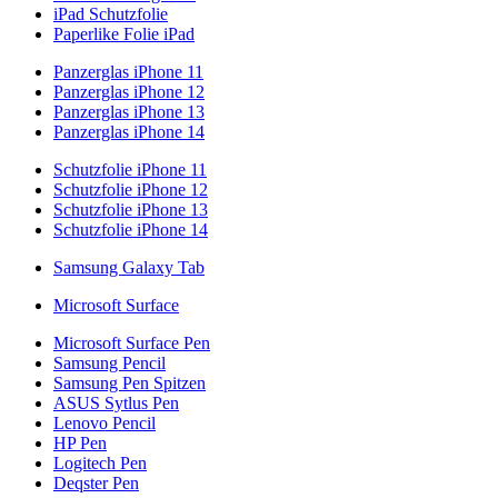
iPad Schutzfolie
Paperlike Folie iPad
Panzerglas iPhone 11
Panzerglas iPhone 12
Panzerglas iPhone 13
Panzerglas iPhone 14
Schutzfolie iPhone 11
Schutzfolie iPhone 12
Schutzfolie iPhone 13
Schutzfolie iPhone 14
Samsung Galaxy Tab
Microsoft Surface
Microsoft Surface Pen
Samsung Pencil
Samsung Pen Spitzen
ASUS Sytlus Pen
Lenovo Pencil
HP Pen
Logitech Pen
Deqster Pen