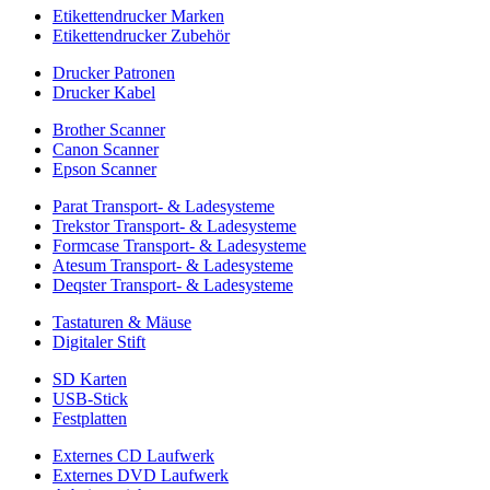
Etikettendrucker Marken
Etikettendrucker Zubehör
Drucker Patronen
Drucker Kabel
Brother Scanner
Canon Scanner
Epson Scanner
Parat Transport- & Ladesysteme
Trekstor Transport- & Ladesysteme
Formcase Transport- & Ladesysteme
Atesum Transport- & Ladesysteme
Deqster Transport- & Ladesysteme
Tastaturen & Mäuse
Digitaler Stift
SD Karten
USB-Stick
Festplatten
Externes CD Laufwerk
Externes DVD Laufwerk