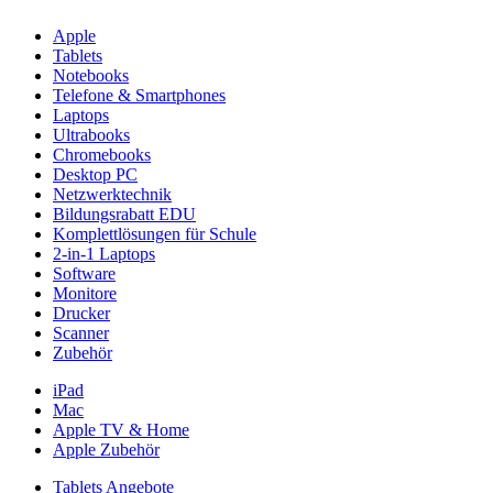
Apple
Tablets
Notebooks
Telefone & Smartphones
Laptops
Ultrabooks
Chromebooks
Desktop PC
Netzwerktechnik
Bildungsrabatt EDU
Komplettlösungen für Schule
2-in-1 Laptops
Software
Monitore
Drucker
Scanner
Zubehör
iPad
Mac
Apple TV & Home
Apple Zubehör
Tablets Angebote