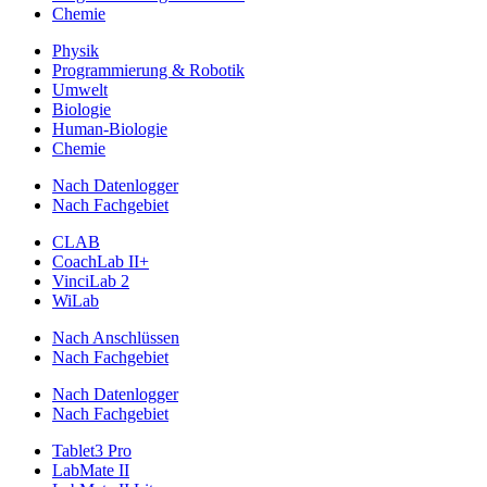
Chemie
Physik
Programmierung & Robotik
Umwelt
Biologie
Human-Biologie
Chemie
Nach Datenlogger
Nach Fachgebiet
CLAB
CoachLab II+
VinciLab 2
WiLab
Nach Anschlüssen
Nach Fachgebiet
Nach Datenlogger
Nach Fachgebiet
Tablet3 Pro
LabMate II