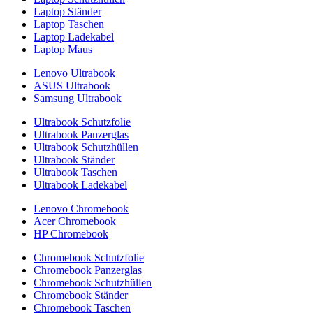
Laptop Ständer
Laptop Taschen
Laptop Ladekabel
Laptop Maus
Lenovo Ultrabook
ASUS Ultrabook
Samsung Ultrabook
Ultrabook Schutzfolie
Ultrabook Panzerglas
Ultrabook Schutzhüllen
Ultrabook Ständer
Ultrabook Taschen
Ultrabook Ladekabel
Lenovo Chromebook
Acer Chromebook
HP Chromebook
Chromebook Schutzfolie
Chromebook Panzerglas
Chromebook Schutzhüllen
Chromebook Ständer
Chromebook Taschen