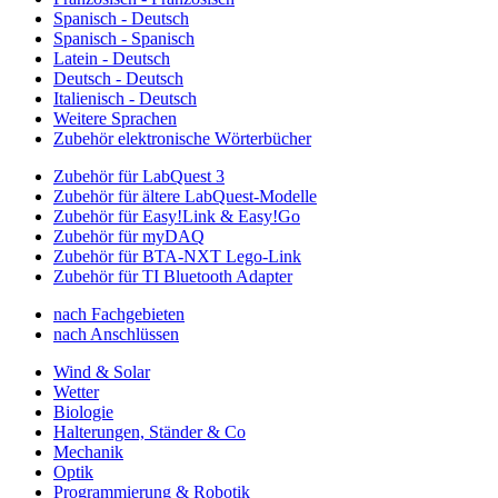
Spanisch - Deutsch
Spanisch - Spanisch
Latein - Deutsch
Deutsch - Deutsch
Italienisch - Deutsch
Weitere Sprachen
Zubehör elektronische Wörterbücher
Zubehör für LabQuest 3
Zubehör für ältere LabQuest-Modelle
Zubehör für Easy!Link & Easy!Go
Zubehör für myDAQ
Zubehör für BTA-NXT Lego-Link
Zubehör für TI Bluetooth Adapter
nach Fachgebieten
nach Anschlüssen
Wind & Solar
Wetter
Biologie
Halterungen, Ständer & Co
Mechanik
Optik
Programmierung & Robotik