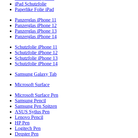
iPad Schutzfolie
Paperlike Folie iPad
Panzerglas iPhone 11
Panzerglas iPhone 12
Panzerglas iPhone 13
Panzerglas iPhone 14
Schutzfolie iPhone 11
Schutzfolie iPhone 12
Schutzfolie iPhone 13
Schutzfolie iPhone 14
Samsung Galaxy Tab
Microsoft Surface
Microsoft Surface Pen
Samsung Pencil
Samsung Pen Spitzen
ASUS Sytlus Pen
Lenovo Pencil
HP Pen
Logitech Pen
Deqster Pen