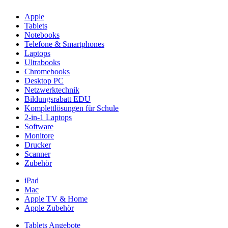
Apple
Tablets
Notebooks
Telefone & Smartphones
Laptops
Ultrabooks
Chromebooks
Desktop PC
Netzwerktechnik
Bildungsrabatt EDU
Komplettlösungen für Schule
2-in-1 Laptops
Software
Monitore
Drucker
Scanner
Zubehör
iPad
Mac
Apple TV & Home
Apple Zubehör
Tablets Angebote