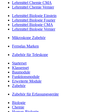
Lehrmittel Chemie CMA
Lehrmittel Chemie Vernier
Lehrmittel Biologie Einstein
Lehrmittel Biologie Fourier
Lehrmittel Biologie CMA
Lehrmittel Biologie Vernier
Mikroskope Zubehör
Fernglas Marken
Zubehör für Teleskope
Starterset
Klassenset
Baumodule
Funktionsmodule
Erweiterte Module
Zubehör
Zubehör für Erfassungsgeräte
Biologie
Chemie
Human-Biologie