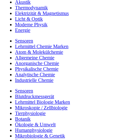
Akustik
Thermodynamik
Elektrizität & Magnetismus
Licht & Optik
Moderne Physik
Energie
Sensoren
Lehrmittel Chemie Marken
Atom & Molekülchemie
Allgemeine Chemie
Anorganische Chemie
Physikalische Chemie
Analytische Chemie
Industrielle Chemie
Sensoren
Blutdruckmessgerät
Lehrmittel Biologie Marken
Mikroskopie / Zellbiologie
Tierphysiologie
Botanik
Ökologie & Umwelt
Humanphysiologie
Mikrobiologie & Genetik