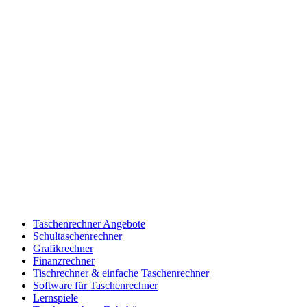
Taschenrechner Angebote
Schultaschenrechner
Grafikrechner
Finanzrechner
Tischrechner & einfache Taschenrechner
Software für Taschenrechner
Lernspiele