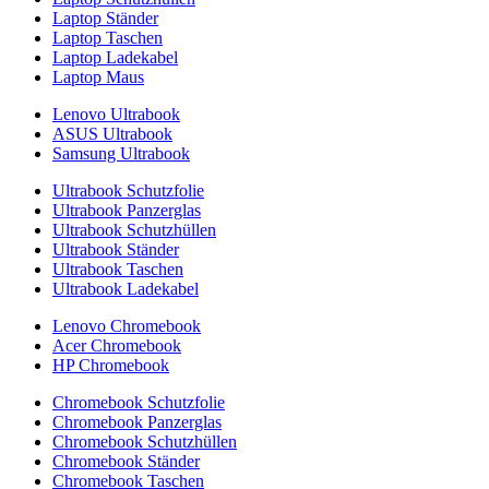
Laptop Ständer
Laptop Taschen
Laptop Ladekabel
Laptop Maus
Lenovo Ultrabook
ASUS Ultrabook
Samsung Ultrabook
Ultrabook Schutzfolie
Ultrabook Panzerglas
Ultrabook Schutzhüllen
Ultrabook Ständer
Ultrabook Taschen
Ultrabook Ladekabel
Lenovo Chromebook
Acer Chromebook
HP Chromebook
Chromebook Schutzfolie
Chromebook Panzerglas
Chromebook Schutzhüllen
Chromebook Ständer
Chromebook Taschen