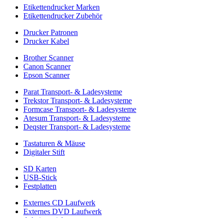
Etikettendrucker Marken
Etikettendrucker Zubehör
Drucker Patronen
Drucker Kabel
Brother Scanner
Canon Scanner
Epson Scanner
Parat Transport- & Ladesysteme
Trekstor Transport- & Ladesysteme
Formcase Transport- & Ladesysteme
Atesum Transport- & Ladesysteme
Deqster Transport- & Ladesysteme
Tastaturen & Mäuse
Digitaler Stift
SD Karten
USB-Stick
Festplatten
Externes CD Laufwerk
Externes DVD Laufwerk