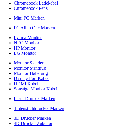
Chromebook Ladekabel
Chromebook Pens
Mini PC Marken
PC All in One Marken
Iiyama Monitor
NEC Monitor
HP Monitor
LG Monitor
Monitor Ständer
Monitor Standfuß
Monitor Halterung
Display Port Kabel
HDMI Kabel
Sonstige Monitor Kabel
Laser Drucker Marken
Tintenstrahldrucker Marken
3D Drucker Marken
3D Drucker Zubehör