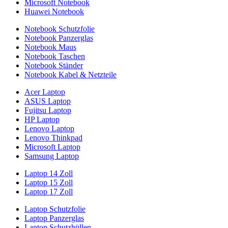
Microsoft Notebook
Huawei Notebook
Notebook Schutzfolie
Notebook Panzerglas
Notebook Maus
Notebook Taschen
Notebook Ständer
Notebook Kabel & Netzteile
Acer Laptop
ASUS Laptop
Fujitsu Laptop
HP Laptop
Lenovo Laptop
Lenovo Thinkpad
Microsoft Laptop
Samsung Laptop
Laptop 14 Zoll
Laptop 15 Zoll
Laptop 17 Zoll
Laptop Schutzfolie
Laptop Panzerglas
Laptop Schutzhüllen