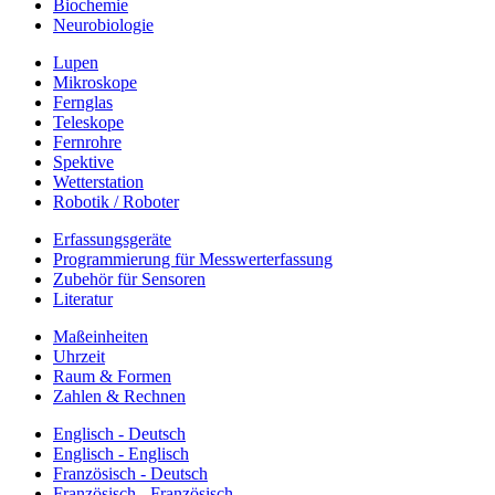
Biochemie
Neurobiologie
Lupen
Mikroskope
Fernglas
Teleskope
Fernrohre
Spektive
Wetterstation
Robotik / Roboter
Erfassungsgeräte
Programmierung für Messwerterfassung
Zubehör für Sensoren
Literatur
Maßeinheiten
Uhrzeit
Raum & Formen
Zahlen & Rechnen
Englisch - Deutsch
Englisch - Englisch
Französisch - Deutsch
Französisch - Französisch