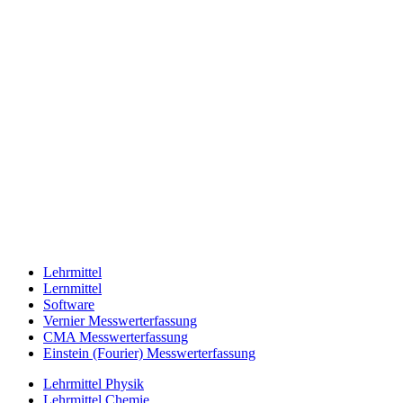
Lehrmittel
Lernmittel
Software
Vernier Messwerterfassung
CMA Messwerterfassung
Einstein (Fourier) Messwerterfassung
Lehrmittel Physik
Lehrmittel Chemie