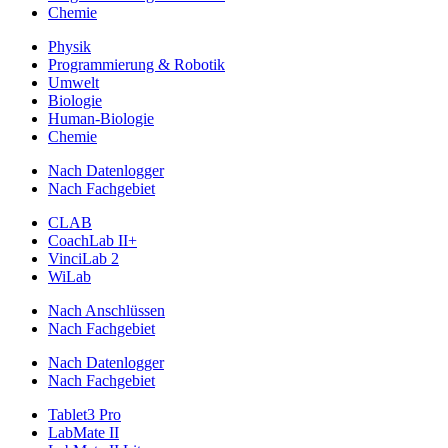
Chemie
Physik
Programmierung & Robotik
Umwelt
Biologie
Human-Biologie
Chemie
Nach Datenlogger
Nach Fachgebiet
CLAB
CoachLab II+
VinciLab 2
WiLab
Nach Anschlüssen
Nach Fachgebiet
Nach Datenlogger
Nach Fachgebiet
Tablet3 Pro
LabMate II