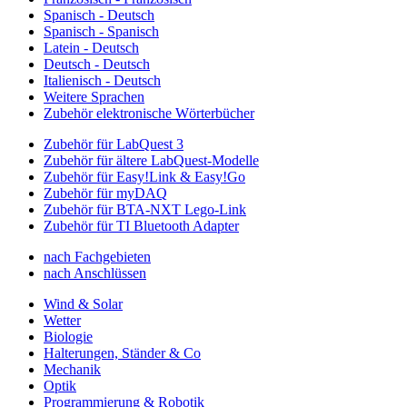
Spanisch - Deutsch
Spanisch - Spanisch
Latein - Deutsch
Deutsch - Deutsch
Italienisch - Deutsch
Weitere Sprachen
Zubehör elektronische Wörterbücher
Zubehör für LabQuest 3
Zubehör für ältere LabQuest-Modelle
Zubehör für Easy!Link & Easy!Go
Zubehör für myDAQ
Zubehör für BTA-NXT Lego-Link
Zubehör für TI Bluetooth Adapter
nach Fachgebieten
nach Anschlüssen
Wind & Solar
Wetter
Biologie
Halterungen, Ständer & Co
Mechanik
Optik
Programmierung & Robotik