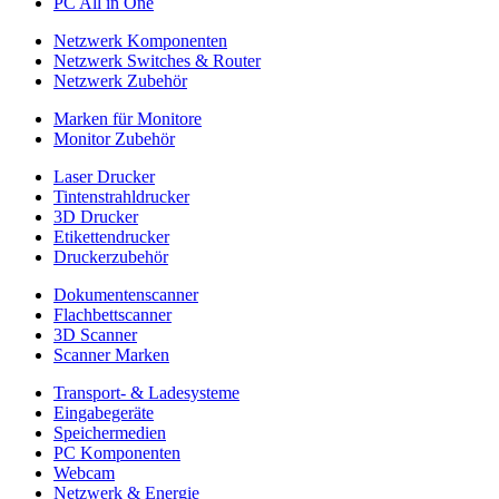
PC All in One
Netzwerk Komponenten
Netzwerk Switches & Router
Netzwerk Zubehör
Marken für Monitore
Monitor Zubehör
Laser Drucker
Tintenstrahldrucker
3D Drucker
Etikettendrucker
Druckerzubehör
Dokumentenscanner
Flachbettscanner
3D Scanner
Scanner Marken
Transport- & Ladesysteme
Eingabegeräte
Speichermedien
PC Komponenten
Webcam
Netzwerk & Energie