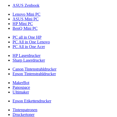
ASUS Zenbook
Lenovo Mini PC
ASUS Mini PC
HP Mini PC
BenQ Mini PC
PC all in One HP
PC All in One Lenovo
PC All in One Acer
HP Laserdrucker
Sharp Laserdrucker
Canon Tintenstrahldrucker
Epson Tintenstrahldrucker
MakerBot
Panospace
Ultimaker
Epson Etikettendrucker
Tintenpatronen
Druckertoner