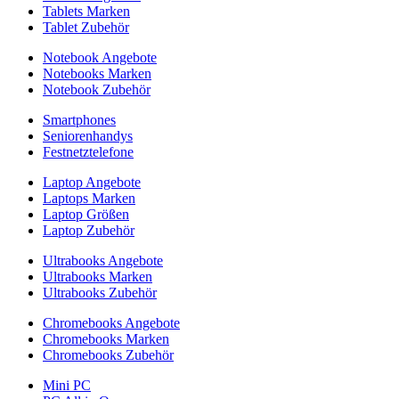
Tablets Marken
Tablet Zubehör
Notebook Angebote
Notebooks Marken
Notebook Zubehör
Smartphones
Seniorenhandys
Festnetztelefone
Laptop Angebote
Laptops Marken
Laptop Größen
Laptop Zubehör
Ultrabooks Angebote
Ultrabooks Marken
Ultrabooks Zubehör
Chromebooks Angebote
Chromebooks Marken
Chromebooks Zubehör
Mini PC