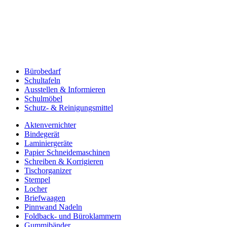
Bürobedarf
Schultafeln
Ausstellen & Informieren
Schulmöbel
Schutz- & Reinigungsmittel
Aktenvernichter
Bindegerät
Laminiergeräte
Papier Schneidemaschinen
Schreiben & Korrigieren
Tischorganizer
Stempel
Locher
Briefwaagen
Pinnwand Nadeln
Foldback- und Büroklammern
Gummibänder