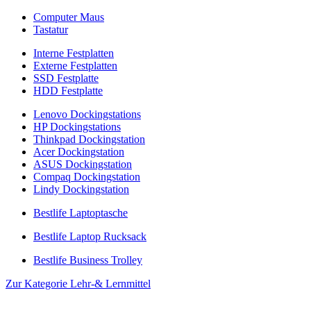
Computer Maus
Tastatur
Interne Festplatten
Externe Festplatten
SSD Festplatte
HDD Festplatte
Lenovo Dockingstations
HP Dockingstations
Thinkpad Dockingstation
Acer Dockingstation
ASUS Dockingstation
Compaq Dockingstation
Lindy Dockingstation
Bestlife Laptoptasche
Bestlife Laptop Rucksack
Bestlife Business Trolley
Zur Kategorie Lehr-& Lernmittel