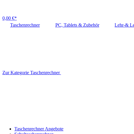
0,00 €*
Taschenrechner
PC, Tablets & Zubehör
Lehr-& Le
Zur Kategorie Taschenrechner
Taschenrechner Angebote