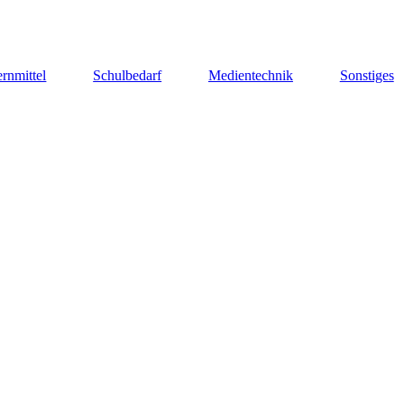
rnmittel
Schulbedarf
Medientechnik
Sonstiges