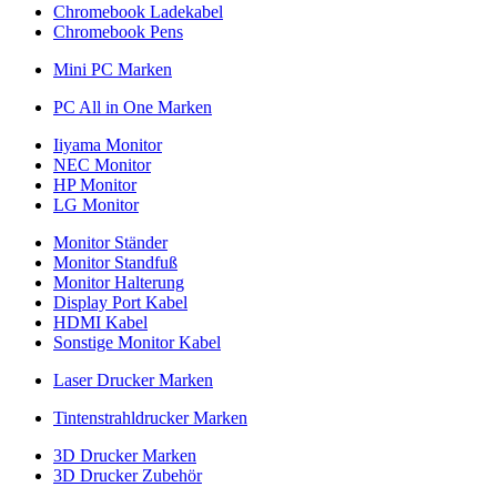
Chromebook Ladekabel
Chromebook Pens
Mini PC Marken
PC All in One Marken
Iiyama Monitor
NEC Monitor
HP Monitor
LG Monitor
Monitor Ständer
Monitor Standfuß
Monitor Halterung
Display Port Kabel
HDMI Kabel
Sonstige Monitor Kabel
Laser Drucker Marken
Tintenstrahldrucker Marken
3D Drucker Marken
3D Drucker Zubehör