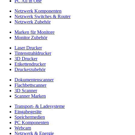
PC All in One
Netzwerk Komponenten
Netzwerk Switches & Router
Netzwerk Zubehör
Marken für Monitore
Monitor Zubehör
Laser Drucker
Tintenstrahldrucker
3D Drucker
Etikettendrucker
Druckerzubehör
Dokumentenscanner
Flachbettscanner
3D Scanner
Scanner Marken
Transport- & Ladesysteme
Eingabegeräte
Speichermedien
PC Komponenten
Webcam
Netzwerk & Energie