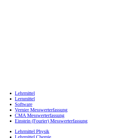
Lehrmittel
Lernmittel
Software
Vernier Messwerterfassung
CMA Messwerterfassung
Einstein (Fourier) Messwerterfassung
Lehrmittel Physik
Lehrmittel Chemie