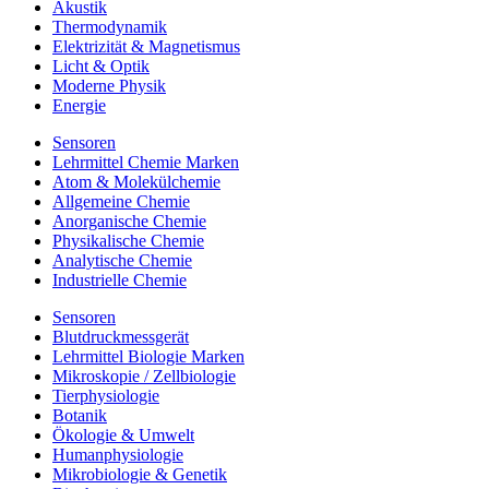
Akustik
Thermodynamik
Elektrizität & Magnetismus
Licht & Optik
Moderne Physik
Energie
Sensoren
Lehrmittel Chemie Marken
Atom & Molekülchemie
Allgemeine Chemie
Anorganische Chemie
Physikalische Chemie
Analytische Chemie
Industrielle Chemie
Sensoren
Blutdruckmessgerät
Lehrmittel Biologie Marken
Mikroskopie / Zellbiologie
Tierphysiologie
Botanik
Ökologie & Umwelt
Humanphysiologie
Mikrobiologie & Genetik