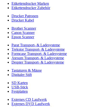
Etikettendrucker Marken
Etikettendrucker Zubehör
Drucker Patronen
Drucker Kabel
Brother Scanner
Canon Scanner
Epson Scanner
Parat Transport- & Ladesysteme
Trekstor Transport- & Ladesysteme
Formcase Transport- & Ladesysteme
Atesum Transport- & Ladesysteme
Deqster Transport- & Ladesysteme
Tastaturen & Mäuse
Digitaler Stift
SD Karten
USB-Stick
Festplatten
Externes CD Laufwerk
Externes DVD Laufwerk