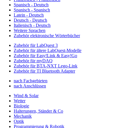
Spanisch - Deutsch
Spanisch - Spanisch
Latein - Deutsch
Deutsch - Deutsch
Italienisch - Deutsch
Weitere Sprachen
Zubehör elektronische Wörterbücher
Zubehör für LabQuest 3
Zubehör für ältere LabQuest-Modelle
Zubehör für Easy!Link & Easy!Go
Zubehör für myDAQ
Zubehör für BTA-NXT Lego-Link
Zubehör für TI Bluetooth Adapter
nach Fachgebieten
nach Anschlüssen
Wind & Solar
Wetter
Biologie
Halterungen, Ständer & Co
Mechanik
Optik
Programmierung & Robotik