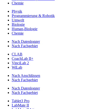
Chemie
Physik
Programmierung & Robotik
Umwelt
Biologie
Human-Biologie
Chemie
Nach Datenlogger
Nach Fachgebiet
CLAB
CoachLab II+
VinciLab 2
WiLab
Nach Anschlüssen
Nach Fachgebiet
Nach Datenlogger
Nach Fachgebiet
Tablet3 Pro
LabMate II