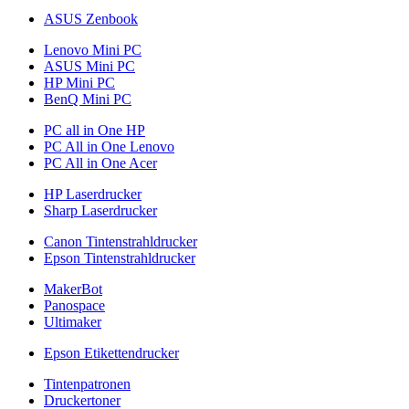
ASUS Zenbook
Lenovo Mini PC
ASUS Mini PC
HP Mini PC
BenQ Mini PC
PC all in One HP
PC All in One Lenovo
PC All in One Acer
HP Laserdrucker
Sharp Laserdrucker
Canon Tintenstrahldrucker
Epson Tintenstrahldrucker
MakerBot
Panospace
Ultimaker
Epson Etikettendrucker
Tintenpatronen
Druckertoner