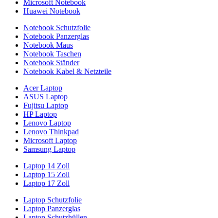
Microsoft Notebook
Huawei Notebook
Notebook Schutzfolie
Notebook Panzerglas
Notebook Maus
Notebook Taschen
Notebook Ständer
Notebook Kabel & Netzteile
Acer Laptop
ASUS Laptop
Fujitsu Laptop
HP Laptop
Lenovo Laptop
Lenovo Thinkpad
Microsoft Laptop
Samsung Laptop
Laptop 14 Zoll
Laptop 15 Zoll
Laptop 17 Zoll
Laptop Schutzfolie
Laptop Panzerglas
Laptop Schutzhüllen