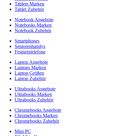
Tablets Marken
Tablet Zubehör
Notebook Angebote
Notebooks Marken
Notebook Zubehör
Smartphones
Seniorenhandys
Festnetztelefone
Laptop Angebote
Laptops Marken
Laptop Größen
Laptop Zubehör
Ultrabooks Angebote
Ultrabooks Marken
Ultrabooks Zubehör
Chromebooks Angebote
Chromebooks Marken
Chromebooks Zubehör
Mini PC