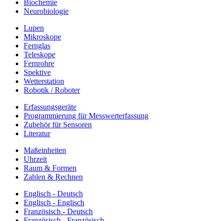
Biochemie
Neurobiologie
Lupen
Mikroskope
Fernglas
Teleskope
Fernrohre
Spektive
Wetterstation
Robotik / Roboter
Erfassungsgeräte
Programmierung für Messwerterfassung
Zubehör für Sensoren
Literatur
Maßeinheiten
Uhrzeit
Raum & Formen
Zahlen & Rechnen
Englisch - Deutsch
Englisch - Englisch
Französisch - Deutsch
Französisch - Französisch