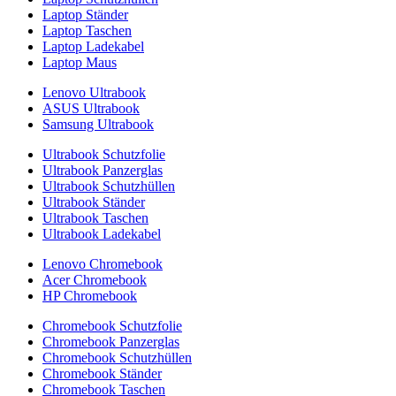
Laptop Ständer
Laptop Taschen
Laptop Ladekabel
Laptop Maus
Lenovo Ultrabook
ASUS Ultrabook
Samsung Ultrabook
Ultrabook Schutzfolie
Ultrabook Panzerglas
Ultrabook Schutzhüllen
Ultrabook Ständer
Ultrabook Taschen
Ultrabook Ladekabel
Lenovo Chromebook
Acer Chromebook
HP Chromebook
Chromebook Schutzfolie
Chromebook Panzerglas
Chromebook Schutzhüllen
Chromebook Ständer
Chromebook Taschen