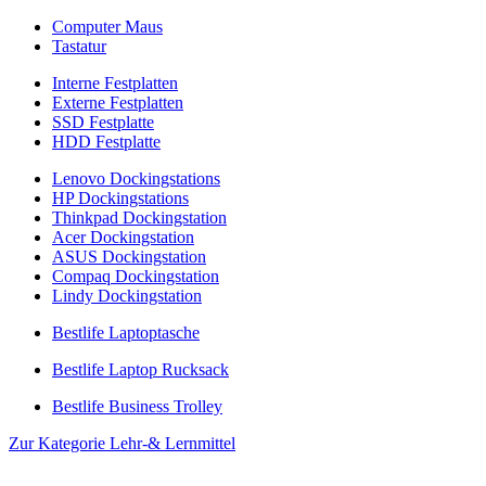
Computer Maus
Tastatur
Interne Festplatten
Externe Festplatten
SSD Festplatte
HDD Festplatte
Lenovo Dockingstations
HP Dockingstations
Thinkpad Dockingstation
Acer Dockingstation
ASUS Dockingstation
Compaq Dockingstation
Lindy Dockingstation
Bestlife Laptoptasche
Bestlife Laptop Rucksack
Bestlife Business Trolley
Zur Kategorie Lehr-& Lernmittel