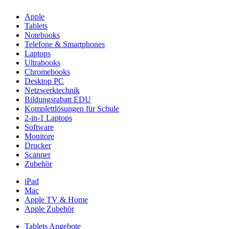
Apple
Tablets
Notebooks
Telefone & Smartphones
Laptops
Ultrabooks
Chromebooks
Desktop PC
Netzwerktechnik
Bildungsrabatt EDU
Komplettlösungen für Schule
2-in-1 Laptops
Software
Monitore
Drucker
Scanner
Zubehör
iPad
Mac
Apple TV & Home
Apple Zubehör
Tablets Angebote