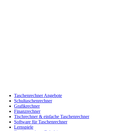
Taschenrechner Angebote
Schultaschenrechner
Grafikrechner
Finanzrechner
Tischrechner & einfache Taschenrechner
Software für Taschenrechner
Lernspiele