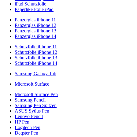
iPad Schutzfolie
Paperlike Folie iPad
Panzerglas iPhone 11
Panzerglas iPhone 12
Panzerglas iPhone 13
Panzerglas iPhone 14
Schutzfolie iPhone 11
Schutzfolie iPhone 12
Schutzfolie iPhone 13
Schutzfolie iPhone 14
Samsung Galaxy Tab
Microsoft Surface
Microsoft Surface Pen
Samsung Pencil
Samsung Pen Spitzen
ASUS Sytlus Pen
Lenovo Pencil
HP Pen
Logitech Pen
Deqster Pen