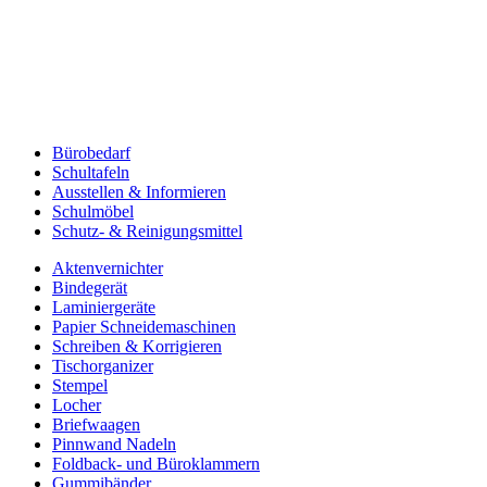
Bürobedarf
Schultafeln
Ausstellen & Informieren
Schulmöbel
Schutz- & Reinigungsmittel
Aktenvernichter
Bindegerät
Laminiergeräte
Papier Schneidemaschinen
Schreiben & Korrigieren
Tischorganizer
Stempel
Locher
Briefwaagen
Pinnwand Nadeln
Foldback- und Büroklammern
Gummibänder