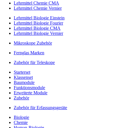
Lehrmittel Chemie CMA
Lehrmittel Chemie Vernier
Lehrmittel Biologie Einstein
Lehrmittel Biologie Fourier
Lehrmittel Biologie CMA
Lehrmittel Biologie Vernier
Mikroskope Zubehör
Fernglas Marken
Zubehör für Teleskope
Starterset
Klassenset
Baumodule
Funktionsmodule
Erweiterte Module
Zubehör
Zubehör für Erfassungsgeräte
Biologie
Chemie
Human-Biologie