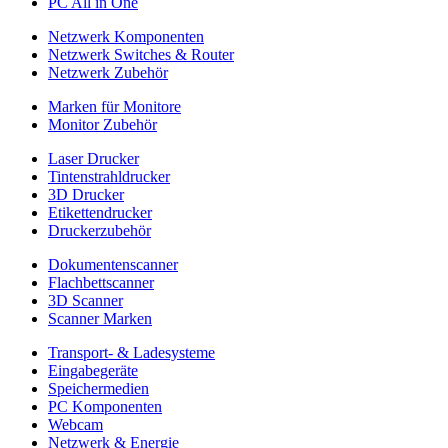
PC All in One
Netzwerk Komponenten
Netzwerk Switches & Router
Netzwerk Zubehör
Marken für Monitore
Monitor Zubehör
Laser Drucker
Tintenstrahldrucker
3D Drucker
Etikettendrucker
Druckerzubehör
Dokumentenscanner
Flachbettscanner
3D Scanner
Scanner Marken
Transport- & Ladesysteme
Eingabegeräte
Speichermedien
PC Komponenten
Webcam
Netzwerk & Energie