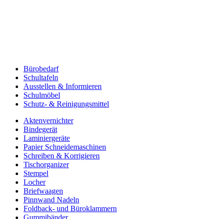
Bürobedarf
Schultafeln
Ausstellen & Informieren
Schulmöbel
Schutz- & Reinigungsmittel
Aktenvernichter
Bindegerät
Laminiergeräte
Papier Schneidemaschinen
Schreiben & Korrigieren
Tischorganizer
Stempel
Locher
Briefwaagen
Pinnwand Nadeln
Foldback- und Büroklammern
Gummibänder