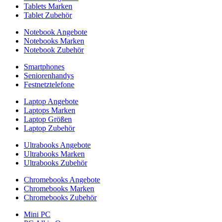
Tablets Marken
Tablet Zubehör
Notebook Angebote
Notebooks Marken
Notebook Zubehör
Smartphones
Seniorenhandys
Festnetztelefone
Laptop Angebote
Laptops Marken
Laptop Größen
Laptop Zubehör
Ultrabooks Angebote
Ultrabooks Marken
Ultrabooks Zubehör
Chromebooks Angebote
Chromebooks Marken
Chromebooks Zubehör
Mini PC