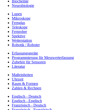
Biochemie
Neurobiologie
Lupen
Mikroskope
Fernglas
Teleskope
Fernrohre
Spektive
Wetterstation
Robotik / Roboter
Erfassungsgeräte
Programmierung für Messwerterfassung
Zubehör für Sensoren
Literatur
Maßeinheiten
Uhrzeit
Raum & Formen
Zahlen & Rechnen
Englisch - Deutsch
Englisch - Englisch
Französisch - Deutsch
Französisch - Französisch