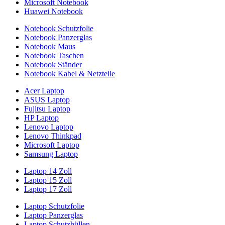
Microsoft Notebook
Huawei Notebook
Notebook Schutzfolie
Notebook Panzerglas
Notebook Maus
Notebook Taschen
Notebook Ständer
Notebook Kabel & Netzteile
Acer Laptop
ASUS Laptop
Fujitsu Laptop
HP Laptop
Lenovo Laptop
Lenovo Thinkpad
Microsoft Laptop
Samsung Laptop
Laptop 14 Zoll
Laptop 15 Zoll
Laptop 17 Zoll
Laptop Schutzfolie
Laptop Panzerglas
Laptop Schutzhüllen