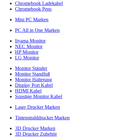
Chromebook Ladekabel
Chromebook Pens
Mini PC Marken
PC All in One Marken
Iiyama Monitor
NEC Monitor
HP Monitor
LG Monitor
Monitor Ständer
Monitor Standfuß
Monitor Halterung
Display Port Kabel
HDMI Kabel
Sonstige Monitor Kabel
Laser Drucker Marken
Tintenstrahldrucker Marken
3D Drucker Marken
3D Drucker Zubehör