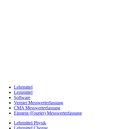
Lehrmittel
Lernmittel
Software
Vernier Messwerterfassung
CMA Messwerterfassung
Einstein (Fourier) Messwerterfassung
Lehrmittel Physik
Lehrmittel Chemie