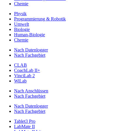
Chemie
Physik
Programmierung & Robotik
Umwelt
Biologie
Human-Biologie
Chemie
Nach Datenlogger
Nach Fachgebiet
CLAB
CoachLab II+
VinciLab 2
WiLab
Nach Anschlüssen
Nach Fachgebiet
Nach Datenlogger
Nach Fachgebiet
Tablet3 Pro
LabMate II