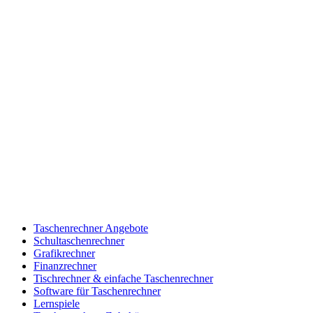
Taschenrechner Angebote
Schultaschenrechner
Grafikrechner
Finanzrechner
Tischrechner & einfache Taschenrechner
Software für Taschenrechner
Lernspiele