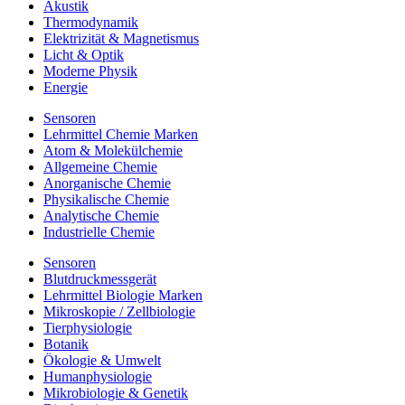
Akustik
Thermodynamik
Elektrizität & Magnetismus
Licht & Optik
Moderne Physik
Energie
Sensoren
Lehrmittel Chemie Marken
Atom & Molekülchemie
Allgemeine Chemie
Anorganische Chemie
Physikalische Chemie
Analytische Chemie
Industrielle Chemie
Sensoren
Blutdruckmessgerät
Lehrmittel Biologie Marken
Mikroskopie / Zellbiologie
Tierphysiologie
Botanik
Ökologie & Umwelt
Humanphysiologie
Mikrobiologie & Genetik