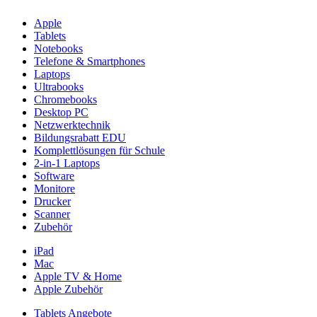
Apple
Tablets
Notebooks
Telefone & Smartphones
Laptops
Ultrabooks
Chromebooks
Desktop PC
Netzwerktechnik
Bildungsrabatt EDU
Komplettlösungen für Schule
2-in-1 Laptops
Software
Monitore
Drucker
Scanner
Zubehör
iPad
Mac
Apple TV & Home
Apple Zubehör
Tablets Angebote