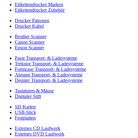
Etikettendrucker Marken
Etikettendrucker Zubehör
Drucker Patronen
Drucker Kabel
Brother Scanner
Canon Scanner
Epson Scanner
Parat Transport- & Ladesysteme
Trekstor Transport- & Ladesysteme
Formcase Transport- & Ladesysteme
Atesum Transport- & Ladesysteme
Deqster Transport- & Ladesysteme
Tastaturen & Mäuse
Digitaler Stift
SD Karten
USB-Stick
Festplatten
Externes CD Laufwerk
Externes DVD Laufwerk