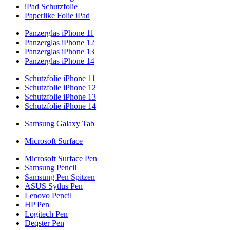
iPad Schutzfolie
Paperlike Folie iPad
Panzerglas iPhone 11
Panzerglas iPhone 12
Panzerglas iPhone 13
Panzerglas iPhone 14
Schutzfolie iPhone 11
Schutzfolie iPhone 12
Schutzfolie iPhone 13
Schutzfolie iPhone 14
Samsung Galaxy Tab
Microsoft Surface
Microsoft Surface Pen
Samsung Pencil
Samsung Pen Spitzen
ASUS Sytlus Pen
Lenovo Pencil
HP Pen
Logitech Pen
Deqster Pen