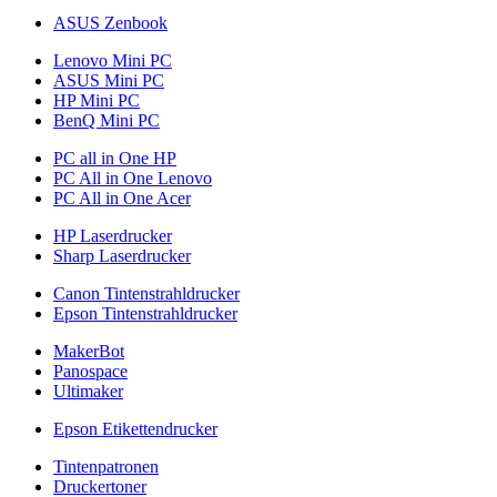
ASUS Zenbook
Lenovo Mini PC
ASUS Mini PC
HP Mini PC
BenQ Mini PC
PC all in One HP
PC All in One Lenovo
PC All in One Acer
HP Laserdrucker
Sharp Laserdrucker
Canon Tintenstrahldrucker
Epson Tintenstrahldrucker
MakerBot
Panospace
Ultimaker
Epson Etikettendrucker
Tintenpatronen
Druckertoner