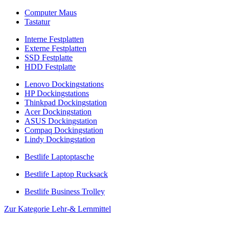
Computer Maus
Tastatur
Interne Festplatten
Externe Festplatten
SSD Festplatte
HDD Festplatte
Lenovo Dockingstations
HP Dockingstations
Thinkpad Dockingstation
Acer Dockingstation
ASUS Dockingstation
Compaq Dockingstation
Lindy Dockingstation
Bestlife Laptoptasche
Bestlife Laptop Rucksack
Bestlife Business Trolley
Zur Kategorie Lehr-& Lernmittel