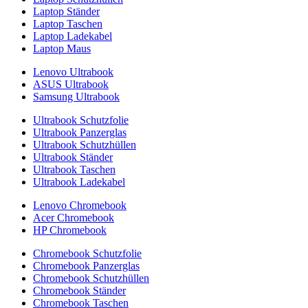
Laptop Ständer
Laptop Taschen
Laptop Ladekabel
Laptop Maus
Lenovo Ultrabook
ASUS Ultrabook
Samsung Ultrabook
Ultrabook Schutzfolie
Ultrabook Panzerglas
Ultrabook Schutzhüllen
Ultrabook Ständer
Ultrabook Taschen
Ultrabook Ladekabel
Lenovo Chromebook
Acer Chromebook
HP Chromebook
Chromebook Schutzfolie
Chromebook Panzerglas
Chromebook Schutzhüllen
Chromebook Ständer
Chromebook Taschen