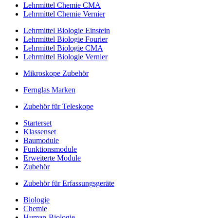
Lehrmittel Chemie CMA
Lehrmittel Chemie Vernier
Lehrmittel Biologie Einstein
Lehrmittel Biologie Fourier
Lehrmittel Biologie CMA
Lehrmittel Biologie Vernier
Mikroskope Zubehör
Fernglas Marken
Zubehör für Teleskope
Starterset
Klassenset
Baumodule
Funktionsmodule
Erweiterte Module
Zubehör
Zubehör für Erfassungsgeräte
Biologie
Chemie
Human-Biologie