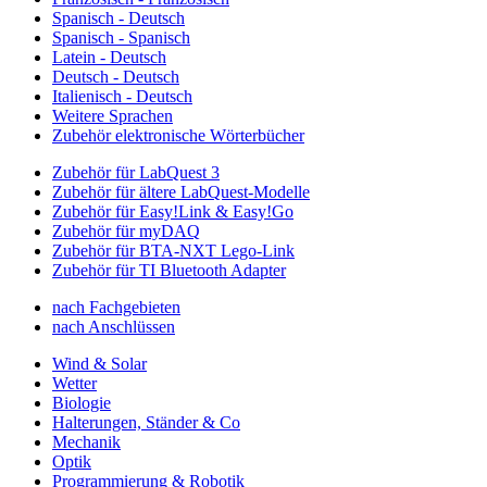
Spanisch - Deutsch
Spanisch - Spanisch
Latein - Deutsch
Deutsch - Deutsch
Italienisch - Deutsch
Weitere Sprachen
Zubehör elektronische Wörterbücher
Zubehör für LabQuest 3
Zubehör für ältere LabQuest-Modelle
Zubehör für Easy!Link & Easy!Go
Zubehör für myDAQ
Zubehör für BTA-NXT Lego-Link
Zubehör für TI Bluetooth Adapter
nach Fachgebieten
nach Anschlüssen
Wind & Solar
Wetter
Biologie
Halterungen, Ständer & Co
Mechanik
Optik
Programmierung & Robotik