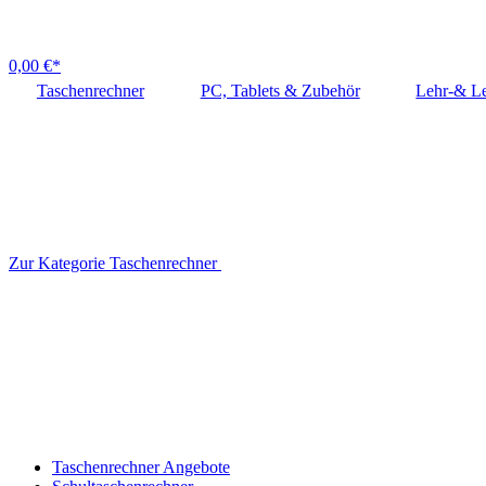
0,00 €*
Taschenrechner
PC, Tablets & Zubehör
Lehr-& Le
Zur Kategorie Taschenrechner
Taschenrechner Angebote