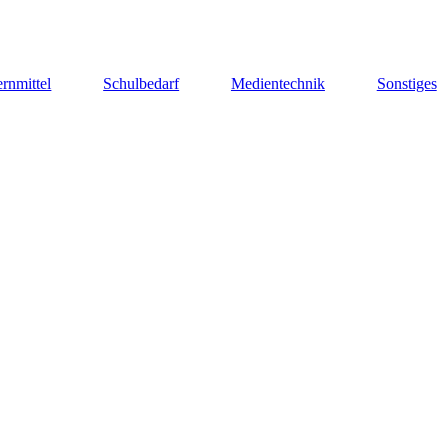
rnmittel
Schulbedarf
Medientechnik
Sonstiges