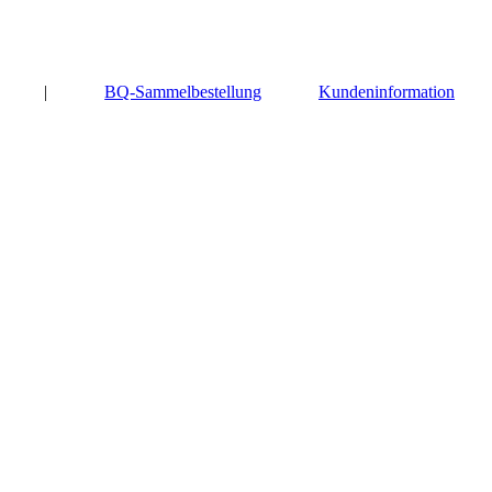
|
BQ-Sammelbestellung
Kundeninformation