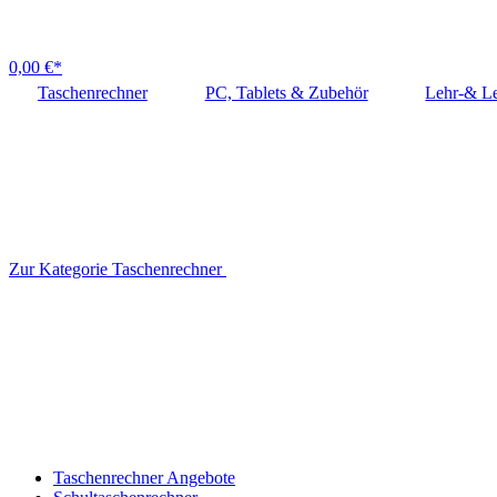
0,00 €*
Taschenrechner
PC, Tablets & Zubehör
Lehr-& Le
Zur Kategorie Taschenrechner
Taschenrechner Angebote