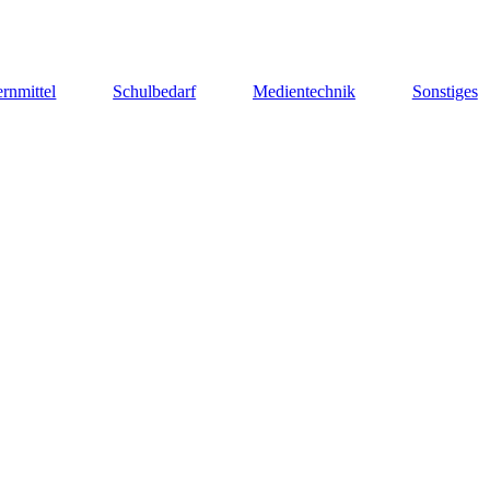
rnmittel
Schulbedarf
Medientechnik
Sonstiges