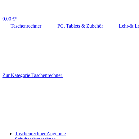
0,00 €*
Taschenrechner
PC, Tablets & Zubehör
Lehr-& Le
Zur Kategorie Taschenrechner
Taschenrechner Angebote