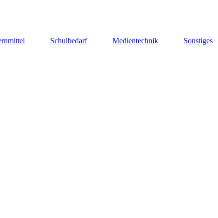
rnmittel
Schulbedarf
Medientechnik
Sonstiges