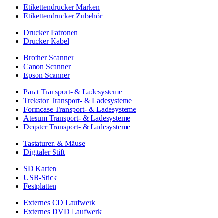
Etikettendrucker Marken
Etikettendrucker Zubehör
Drucker Patronen
Drucker Kabel
Brother Scanner
Canon Scanner
Epson Scanner
Parat Transport- & Ladesysteme
Trekstor Transport- & Ladesysteme
Formcase Transport- & Ladesysteme
Atesum Transport- & Ladesysteme
Deqster Transport- & Ladesysteme
Tastaturen & Mäuse
Digitaler Stift
SD Karten
USB-Stick
Festplatten
Externes CD Laufwerk
Externes DVD Laufwerk