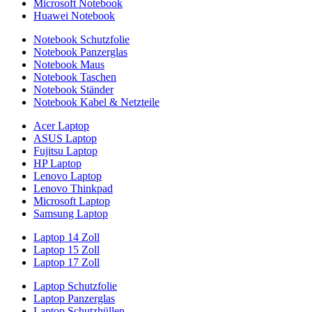
Microsoft Notebook
Huawei Notebook
Notebook Schutzfolie
Notebook Panzerglas
Notebook Maus
Notebook Taschen
Notebook Ständer
Notebook Kabel & Netzteile
Acer Laptop
ASUS Laptop
Fujitsu Laptop
HP Laptop
Lenovo Laptop
Lenovo Thinkpad
Microsoft Laptop
Samsung Laptop
Laptop 14 Zoll
Laptop 15 Zoll
Laptop 17 Zoll
Laptop Schutzfolie
Laptop Panzerglas
Laptop Schutzhüllen