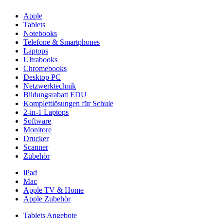
Apple
Tablets
Notebooks
Telefone & Smartphones
Laptops
Ultrabooks
Chromebooks
Desktop PC
Netzwerktechnik
Bildungsrabatt EDU
Komplettlösungen für Schule
2-in-1 Laptops
Software
Monitore
Drucker
Scanner
Zubehör
iPad
Mac
Apple TV & Home
Apple Zubehör
Tablets Angebote