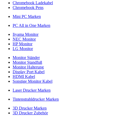
Chromebook Ladekabel
Chromebook Pens
Mini PC Marken
PC All in One Marken
Iiyama Monitor
NEC Monitor
HP Monitor
LG Monitor
Monitor Ständer
Monitor Standfuß
Monitor Halterung
Display Port Kabel
HDMI Kabel
Sonstige Monitor Kabel
Laser Drucker Marken
Tintenstrahldrucker Marken
3D Drucker Marken
3D Drucker Zubehör