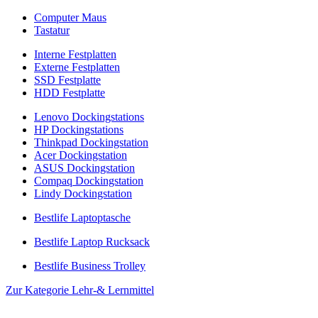
Computer Maus
Tastatur
Interne Festplatten
Externe Festplatten
SSD Festplatte
HDD Festplatte
Lenovo Dockingstations
HP Dockingstations
Thinkpad Dockingstation
Acer Dockingstation
ASUS Dockingstation
Compaq Dockingstation
Lindy Dockingstation
Bestlife Laptoptasche
Bestlife Laptop Rucksack
Bestlife Business Trolley
Zur Kategorie Lehr-& Lernmittel