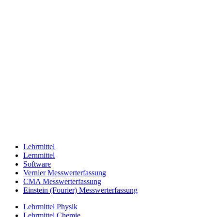
Lehrmittel
Lernmittel
Software
Vernier Messwerterfassung
CMA Messwerterfassung
Einstein (Fourier) Messwerterfassung
Lehrmittel Physik
Lehrmittel Chemie