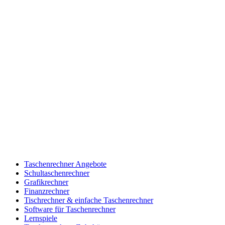
Taschenrechner Angebote
Schultaschenrechner
Grafikrechner
Finanzrechner
Tischrechner & einfache Taschenrechner
Software für Taschenrechner
Lernspiele