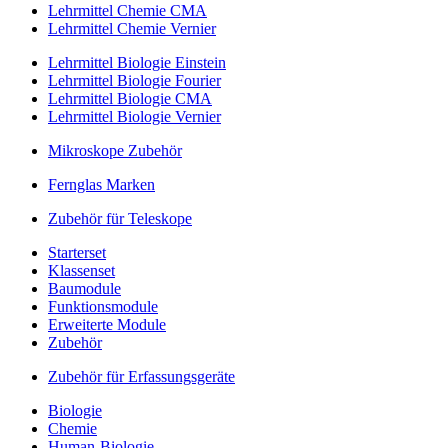
Lehrmittel Chemie CMA
Lehrmittel Chemie Vernier
Lehrmittel Biologie Einstein
Lehrmittel Biologie Fourier
Lehrmittel Biologie CMA
Lehrmittel Biologie Vernier
Mikroskope Zubehör
Fernglas Marken
Zubehör für Teleskope
Starterset
Klassenset
Baumodule
Funktionsmodule
Erweiterte Module
Zubehör
Zubehör für Erfassungsgeräte
Biologie
Chemie
Human-Biologie