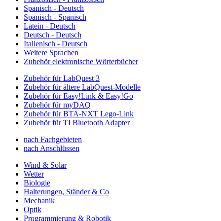
Spanisch - Deutsch
Spanisch - Spanisch
Latein - Deutsch
Deutsch - Deutsch
Italienisch - Deutsch
Weitere Sprachen
Zubehör elektronische Wörterbücher
Zubehör für LabQuest 3
Zubehör für ältere LabQuest-Modelle
Zubehör für Easy!Link & Easy!Go
Zubehör für myDAQ
Zubehör für BTA-NXT Lego-Link
Zubehör für TI Bluetooth Adapter
nach Fachgebieten
nach Anschlüssen
Wind & Solar
Wetter
Biologie
Halterungen, Ständer & Co
Mechanik
Optik
Programmierung & Robotik