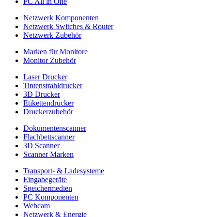
PC All in One
Netzwerk Komponenten
Netzwerk Switches & Router
Netzwerk Zubehör
Marken für Monitore
Monitor Zubehör
Laser Drucker
Tintenstrahldrucker
3D Drucker
Etikettendrucker
Druckerzubehör
Dokumentenscanner
Flachbettscanner
3D Scanner
Scanner Marken
Transport- & Ladesysteme
Eingabegeräte
Speichermedien
PC Komponenten
Webcam
Netzwerk & Energie