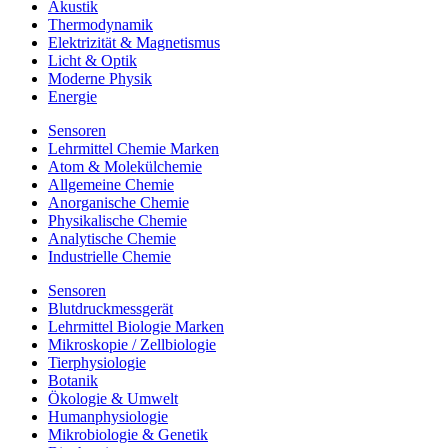
Akustik
Thermodynamik
Elektrizität & Magnetismus
Licht & Optik
Moderne Physik
Energie
Sensoren
Lehrmittel Chemie Marken
Atom & Molekülchemie
Allgemeine Chemie
Anorganische Chemie
Physikalische Chemie
Analytische Chemie
Industrielle Chemie
Sensoren
Blutdruckmessgerät
Lehrmittel Biologie Marken
Mikroskopie / Zellbiologie
Tierphysiologie
Botanik
Ökologie & Umwelt
Humanphysiologie
Mikrobiologie & Genetik