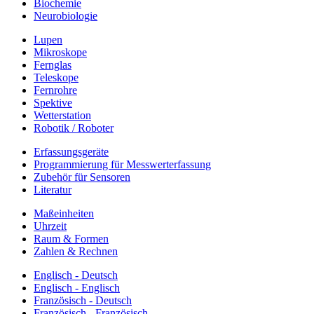
Biochemie
Neurobiologie
Lupen
Mikroskope
Fernglas
Teleskope
Fernrohre
Spektive
Wetterstation
Robotik / Roboter
Erfassungsgeräte
Programmierung für Messwerterfassung
Zubehör für Sensoren
Literatur
Maßeinheiten
Uhrzeit
Raum & Formen
Zahlen & Rechnen
Englisch - Deutsch
Englisch - Englisch
Französisch - Deutsch
Französisch - Französisch