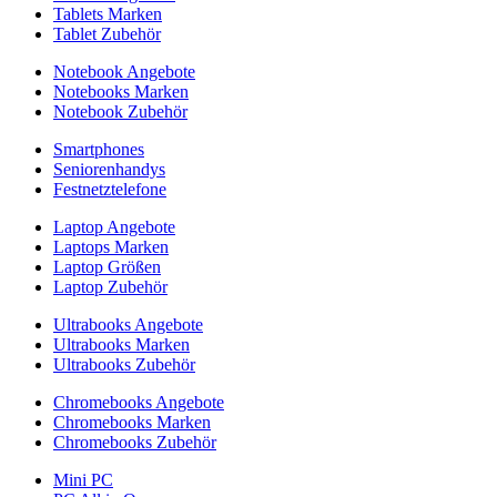
Tablets Marken
Tablet Zubehör
Notebook Angebote
Notebooks Marken
Notebook Zubehör
Smartphones
Seniorenhandys
Festnetztelefone
Laptop Angebote
Laptops Marken
Laptop Größen
Laptop Zubehör
Ultrabooks Angebote
Ultrabooks Marken
Ultrabooks Zubehör
Chromebooks Angebote
Chromebooks Marken
Chromebooks Zubehör
Mini PC