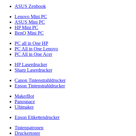
ASUS Zenbook
Lenovo Mini PC
ASUS Mini PC
HP Mini PC
BenQ Mini PC
PC all in One HP
PC All in One Lenovo
PC All in One Acer
HP Laserdrucker
Sharp Laserdrucker
Canon Tintenstrahldrucker
Epson Tintenstrahldrucker
MakerBot
Panospace
Ultimaker
Epson Etikettendrucker
Tintenpatronen
Druckertoner