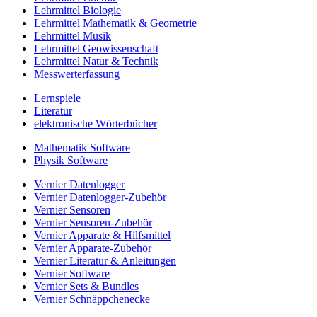
Lehrmittel Biologie
Lehrmittel Mathematik & Geometrie
Lehrmittel Musik
Lehrmittel Geowissenschaft
Lehrmittel Natur & Technik
Messwerterfassung
Lernspiele
Literatur
elektronische Wörterbücher
Mathematik Software
Physik Software
Vernier Datenlogger
Vernier Datenlogger-Zubehör
Vernier Sensoren
Vernier Sensoren-Zubehör
Vernier Apparate & Hilfsmittel
Vernier Apparate-Zubehör
Vernier Literatur & Anleitungen
Vernier Software
Vernier Sets & Bundles
Vernier Schnäppchenecke