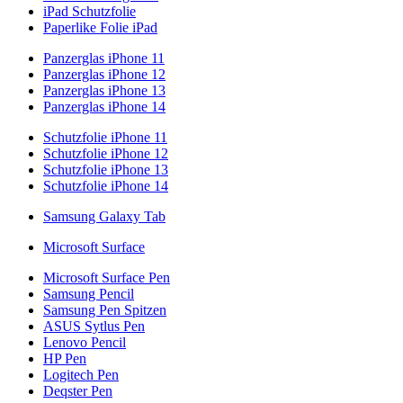
iPad Schutzfolie
Paperlike Folie iPad
Panzerglas iPhone 11
Panzerglas iPhone 12
Panzerglas iPhone 13
Panzerglas iPhone 14
Schutzfolie iPhone 11
Schutzfolie iPhone 12
Schutzfolie iPhone 13
Schutzfolie iPhone 14
Samsung Galaxy Tab
Microsoft Surface
Microsoft Surface Pen
Samsung Pencil
Samsung Pen Spitzen
ASUS Sytlus Pen
Lenovo Pencil
HP Pen
Logitech Pen
Deqster Pen