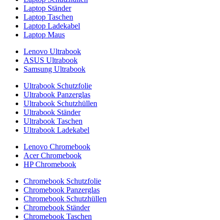
Laptop Ständer
Laptop Taschen
Laptop Ladekabel
Laptop Maus
Lenovo Ultrabook
ASUS Ultrabook
Samsung Ultrabook
Ultrabook Schutzfolie
Ultrabook Panzerglas
Ultrabook Schutzhüllen
Ultrabook Ständer
Ultrabook Taschen
Ultrabook Ladekabel
Lenovo Chromebook
Acer Chromebook
HP Chromebook
Chromebook Schutzfolie
Chromebook Panzerglas
Chromebook Schutzhüllen
Chromebook Ständer
Chromebook Taschen