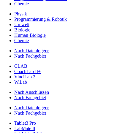
Chemie
Physik
Programmierung & Robotik
Umwelt
Biologie
Human-Biologie
Chemie
Nach Datenlogger
Nach Fachgebiet
CLAB
CoachLab II+
VinciLab 2
WiLab
Nach Anschlüssen
Nach Fachgebiet
Nach Datenlogger
Nach Fachgebiet
Tablet3 Pro
LabMate II