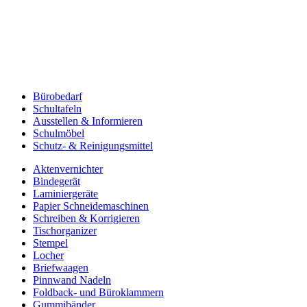
Bürobedarf
Schultafeln
Ausstellen & Informieren
Schulmöbel
Schutz- & Reinigungsmittel
Aktenvernichter
Bindegerät
Laminiergeräte
Papier Schneidemaschinen
Schreiben & Korrigieren
Tischorganizer
Stempel
Locher
Briefwaagen
Pinnwand Nadeln
Foldback- und Büroklammern
Gummibänder