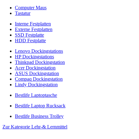
Computer Maus
Tastatur
Interne Festplatten
Externe Festplatten
SSD Festplatte
HDD Festplatte
Lenovo Dockingstations
HP Dockingstations
Thinkpad Dockingstation
Acer Dockingstation
ASUS Dockingstation
Compaq Dockingstation
Lindy Dockingstation
Bestlife Laptoptasche
Bestlife Laptop Rucksack
Bestlife Business Trolley
Zur Kategorie Lehr-& Lernmittel