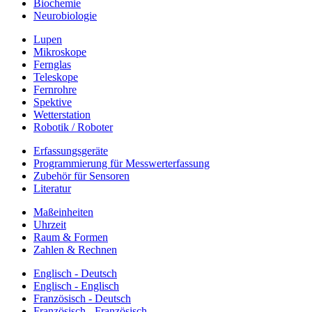
Biochemie
Neurobiologie
Lupen
Mikroskope
Fernglas
Teleskope
Fernrohre
Spektive
Wetterstation
Robotik / Roboter
Erfassungsgeräte
Programmierung für Messwerterfassung
Zubehör für Sensoren
Literatur
Maßeinheiten
Uhrzeit
Raum & Formen
Zahlen & Rechnen
Englisch - Deutsch
Englisch - Englisch
Französisch - Deutsch
Französisch - Französisch