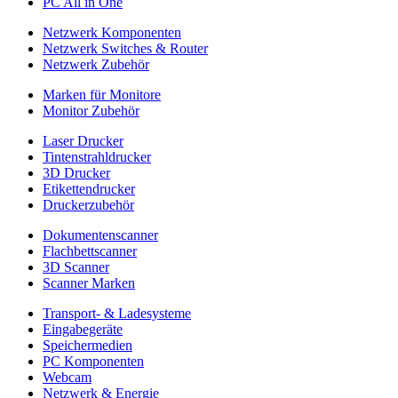
PC All in One
Netzwerk Komponenten
Netzwerk Switches & Router
Netzwerk Zubehör
Marken für Monitore
Monitor Zubehör
Laser Drucker
Tintenstrahldrucker
3D Drucker
Etikettendrucker
Druckerzubehör
Dokumentenscanner
Flachbettscanner
3D Scanner
Scanner Marken
Transport- & Ladesysteme
Eingabegeräte
Speichermedien
PC Komponenten
Webcam
Netzwerk & Energie