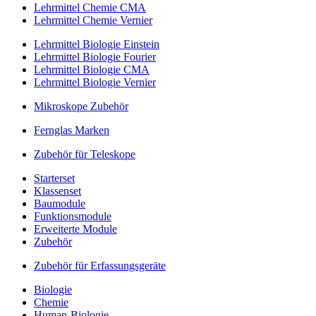
Lehrmittel Chemie CMA
Lehrmittel Chemie Vernier
Lehrmittel Biologie Einstein
Lehrmittel Biologie Fourier
Lehrmittel Biologie CMA
Lehrmittel Biologie Vernier
Mikroskope Zubehör
Fernglas Marken
Zubehör für Teleskope
Starterset
Klassenset
Baumodule
Funktionsmodule
Erweiterte Module
Zubehör
Zubehör für Erfassungsgeräte
Biologie
Chemie
Human-Biologie