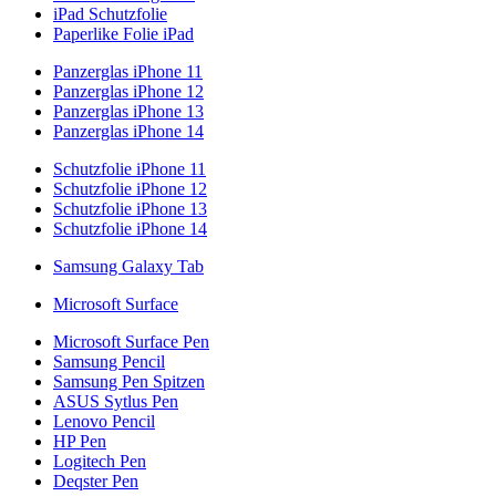
iPad Schutzfolie
Paperlike Folie iPad
Panzerglas iPhone 11
Panzerglas iPhone 12
Panzerglas iPhone 13
Panzerglas iPhone 14
Schutzfolie iPhone 11
Schutzfolie iPhone 12
Schutzfolie iPhone 13
Schutzfolie iPhone 14
Samsung Galaxy Tab
Microsoft Surface
Microsoft Surface Pen
Samsung Pencil
Samsung Pen Spitzen
ASUS Sytlus Pen
Lenovo Pencil
HP Pen
Logitech Pen
Deqster Pen