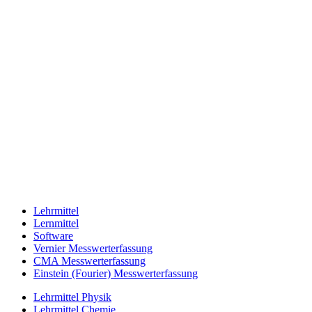
Lehrmittel
Lernmittel
Software
Vernier Messwerterfassung
CMA Messwerterfassung
Einstein (Fourier) Messwerterfassung
Lehrmittel Physik
Lehrmittel Chemie