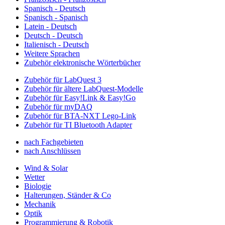
Spanisch - Deutsch
Spanisch - Spanisch
Latein - Deutsch
Deutsch - Deutsch
Italienisch - Deutsch
Weitere Sprachen
Zubehör elektronische Wörterbücher
Zubehör für LabQuest 3
Zubehör für ältere LabQuest-Modelle
Zubehör für Easy!Link & Easy!Go
Zubehör für myDAQ
Zubehör für BTA-NXT Lego-Link
Zubehör für TI Bluetooth Adapter
nach Fachgebieten
nach Anschlüssen
Wind & Solar
Wetter
Biologie
Halterungen, Ständer & Co
Mechanik
Optik
Programmierung & Robotik