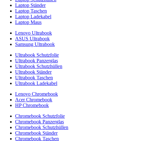
Laptop Ständer
Laptop Taschen
Laptop Ladekabel
Laptop Maus
Lenovo Ultrabook
ASUS Ultrabook
Samsung Ultrabook
Ultrabook Schutzfolie
Ultrabook Panzerglas
Ultrabook Schutzhüllen
Ultrabook Ständer
Ultrabook Taschen
Ultrabook Ladekabel
Lenovo Chromebook
Acer Chromebook
HP Chromebook
Chromebook Schutzfolie
Chromebook Panzerglas
Chromebook Schutzhüllen
Chromebook Ständer
Chromebook Taschen