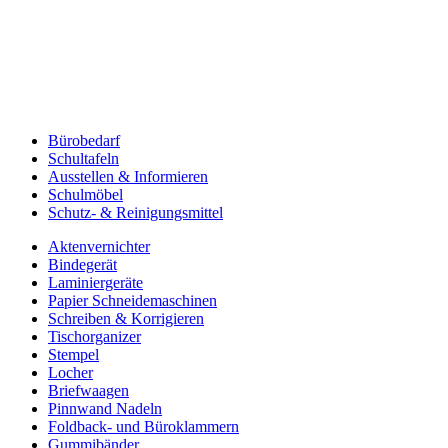
Bürobedarf
Schultafeln
Ausstellen & Informieren
Schulmöbel
Schutz- & Reinigungsmittel
Aktenvernichter
Bindegerät
Laminiergeräte
Papier Schneidemaschinen
Schreiben & Korrigieren
Tischorganizer
Stempel
Locher
Briefwaagen
Pinnwand Nadeln
Foldback- und Büroklammern
Gummibänder