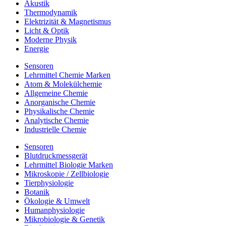
Akustik
Thermodynamik
Elektrizität & Magnetismus
Licht & Optik
Moderne Physik
Energie
Sensoren
Lehrmittel Chemie Marken
Atom & Molekülchemie
Allgemeine Chemie
Anorganische Chemie
Physikalische Chemie
Analytische Chemie
Industrielle Chemie
Sensoren
Blutdruckmessgerät
Lehrmittel Biologie Marken
Mikroskopie / Zellbiologie
Tierphysiologie
Botanik
Ökologie & Umwelt
Humanphysiologie
Mikrobiologie & Genetik