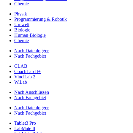
Chemie
Physik
Programmierung & Robotik
Umwelt
Biologie
Human-Biologie
Chemie
Nach Datenlogger
Nach Fachgebiet
CLAB
CoachLab II+
VinciLab 2
WiLab
Nach Anschlüssen
Nach Fachgebiet
Nach Datenlogger
Nach Fachgebiet
Tablet3 Pro
LabMate II