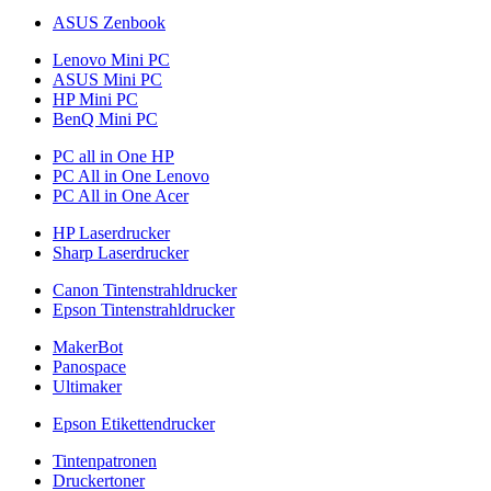
ASUS Zenbook
Lenovo Mini PC
ASUS Mini PC
HP Mini PC
BenQ Mini PC
PC all in One HP
PC All in One Lenovo
PC All in One Acer
HP Laserdrucker
Sharp Laserdrucker
Canon Tintenstrahldrucker
Epson Tintenstrahldrucker
MakerBot
Panospace
Ultimaker
Epson Etikettendrucker
Tintenpatronen
Druckertoner