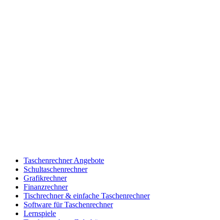
Taschenrechner Angebote
Schultaschenrechner
Grafikrechner
Finanzrechner
Tischrechner & einfache Taschenrechner
Software für Taschenrechner
Lernspiele