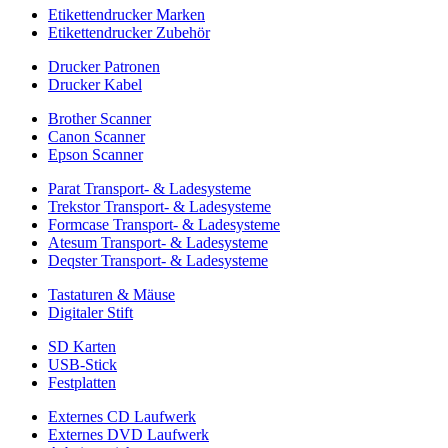
Etikettendrucker Marken
Etikettendrucker Zubehör
Drucker Patronen
Drucker Kabel
Brother Scanner
Canon Scanner
Epson Scanner
Parat Transport- & Ladesysteme
Trekstor Transport- & Ladesysteme
Formcase Transport- & Ladesysteme
Atesum Transport- & Ladesysteme
Deqster Transport- & Ladesysteme
Tastaturen & Mäuse
Digitaler Stift
SD Karten
USB-Stick
Festplatten
Externes CD Laufwerk
Externes DVD Laufwerk