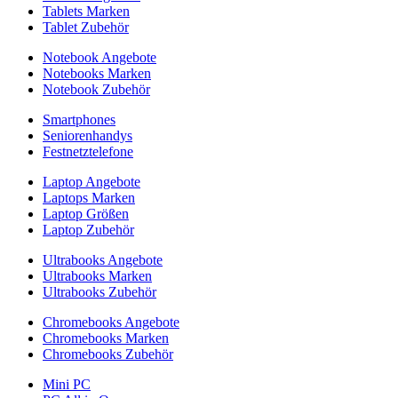
Tablets Marken
Tablet Zubehör
Notebook Angebote
Notebooks Marken
Notebook Zubehör
Smartphones
Seniorenhandys
Festnetztelefone
Laptop Angebote
Laptops Marken
Laptop Größen
Laptop Zubehör
Ultrabooks Angebote
Ultrabooks Marken
Ultrabooks Zubehör
Chromebooks Angebote
Chromebooks Marken
Chromebooks Zubehör
Mini PC