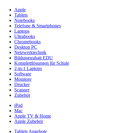
Apple
Tablets
Notebooks
Telefone & Smartphones
Laptops
Ultrabooks
Chromebooks
Desktop PC
Netzwerktechnik
Bildungsrabatt EDU
Komplettlösungen für Schule
2-in-1 Laptops
Software
Monitore
Drucker
Scanner
Zubehör
iPad
Mac
Apple TV & Home
Apple Zubehör
Tablets Angebote