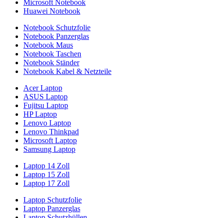
Microsoft Notebook
Huawei Notebook
Notebook Schutzfolie
Notebook Panzerglas
Notebook Maus
Notebook Taschen
Notebook Ständer
Notebook Kabel & Netzteile
Acer Laptop
ASUS Laptop
Fujitsu Laptop
HP Laptop
Lenovo Laptop
Lenovo Thinkpad
Microsoft Laptop
Samsung Laptop
Laptop 14 Zoll
Laptop 15 Zoll
Laptop 17 Zoll
Laptop Schutzfolie
Laptop Panzerglas
Laptop Schutzhüllen