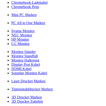
Chromebook Ladekabel
Chromebook Pens
Mini PC Marken
PC All in One Marken
Iiyama Monitor
NEC Monitor
HP Monitor
LG Monitor
Monitor Ständer
Monitor Standfuß
Monitor Halterung
Display Port Kabel
HDMI Kabel
Sonstige Monitor Kabel
Laser Drucker Marken
Tintenstrahldrucker Marken
3D Drucker Marken
3D Drucker Zubehör