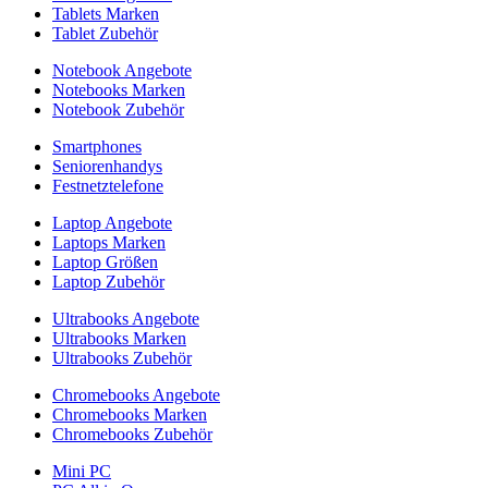
Tablets Marken
Tablet Zubehör
Notebook Angebote
Notebooks Marken
Notebook Zubehör
Smartphones
Seniorenhandys
Festnetztelefone
Laptop Angebote
Laptops Marken
Laptop Größen
Laptop Zubehör
Ultrabooks Angebote
Ultrabooks Marken
Ultrabooks Zubehör
Chromebooks Angebote
Chromebooks Marken
Chromebooks Zubehör
Mini PC