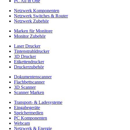
PC All in One
Netzwerk Komponenten
Netzwerk Switches & Router
Netzwerk Zubehör
Marken für Monitore
Monitor Zubehör
Laser Drucker
Tintenstrahldrucker
3D Drucker
Etikettendrucker
Druckerzubehör
Dokumentenscanner
Flachbettscanner
3D Scanner
Scanner Marken
Transport- & Ladesysteme
Eingabegeräte
Speichermedien
PC Komponenten
Webcam
Netzwerk & Energie