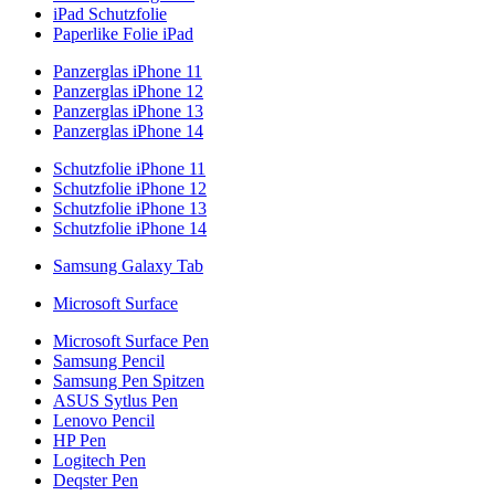
iPad Schutzfolie
Paperlike Folie iPad
Panzerglas iPhone 11
Panzerglas iPhone 12
Panzerglas iPhone 13
Panzerglas iPhone 14
Schutzfolie iPhone 11
Schutzfolie iPhone 12
Schutzfolie iPhone 13
Schutzfolie iPhone 14
Samsung Galaxy Tab
Microsoft Surface
Microsoft Surface Pen
Samsung Pencil
Samsung Pen Spitzen
ASUS Sytlus Pen
Lenovo Pencil
HP Pen
Logitech Pen
Deqster Pen