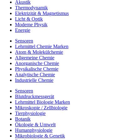
Akustik
Thermodynamik
Elektrizität & Magnetismus
Licht & Optik
Moderne Physik
Energie
Sensoren
Lehrmittel Chemie Marken
Atom & Molekülchemie
Allgemeine Chemie
Anorganische Chemie
Physikalische Chemie
Analytische Chemie
Industrielle Chemie
Sensoren
Blutdruckmessgerät
Lehrmittel Biologie Marken
Mikroskopie / Zellbiologie
Tierphysiologie
Botanik
Ökologie & Umwelt
Humanphysiologie
Mikrobiologie & Genetik