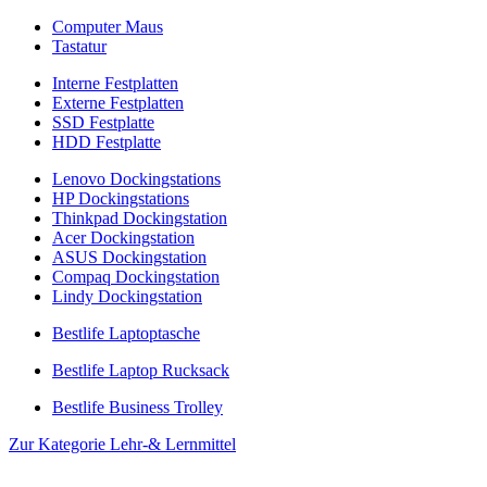
Computer Maus
Tastatur
Interne Festplatten
Externe Festplatten
SSD Festplatte
HDD Festplatte
Lenovo Dockingstations
HP Dockingstations
Thinkpad Dockingstation
Acer Dockingstation
ASUS Dockingstation
Compaq Dockingstation
Lindy Dockingstation
Bestlife Laptoptasche
Bestlife Laptop Rucksack
Bestlife Business Trolley
Zur Kategorie Lehr-& Lernmittel