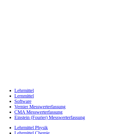
Lehrmittel
Lernmittel
Software
Vernier Messwerterfassung
CMA Messwerterfassung
Einstein (Fourier) Messwerterfassung
Lehrmittel Physik
Lehrmittel Chemie