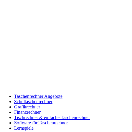
Taschenrechner Angebote
Schultaschenrechner
Grafikrechner
Finanzrechner
Tischrechner & einfache Taschenrechner
Software für Taschenrechner
Lernspiele