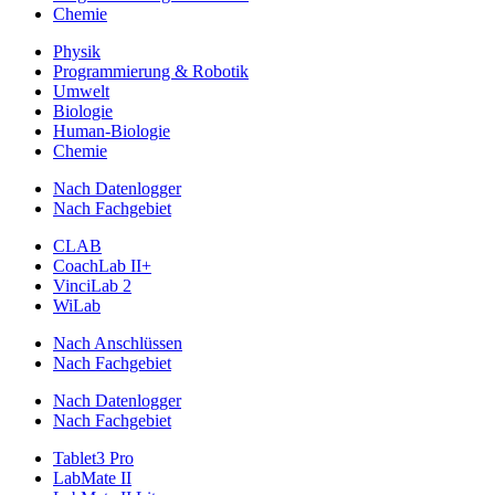
Chemie
Physik
Programmierung & Robotik
Umwelt
Biologie
Human-Biologie
Chemie
Nach Datenlogger
Nach Fachgebiet
CLAB
CoachLab II+
VinciLab 2
WiLab
Nach Anschlüssen
Nach Fachgebiet
Nach Datenlogger
Nach Fachgebiet
Tablet3 Pro
LabMate II