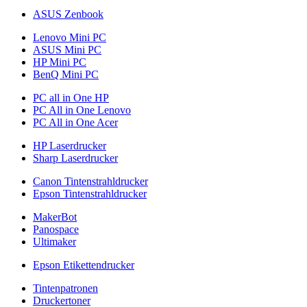
ASUS Zenbook
Lenovo Mini PC
ASUS Mini PC
HP Mini PC
BenQ Mini PC
PC all in One HP
PC All in One Lenovo
PC All in One Acer
HP Laserdrucker
Sharp Laserdrucker
Canon Tintenstrahldrucker
Epson Tintenstrahldrucker
MakerBot
Panospace
Ultimaker
Epson Etikettendrucker
Tintenpatronen
Druckertoner