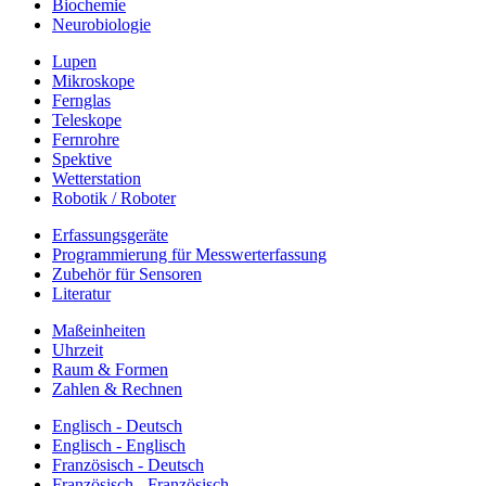
Biochemie
Neurobiologie
Lupen
Mikroskope
Fernglas
Teleskope
Fernrohre
Spektive
Wetterstation
Robotik / Roboter
Erfassungsgeräte
Programmierung für Messwerterfassung
Zubehör für Sensoren
Literatur
Maßeinheiten
Uhrzeit
Raum & Formen
Zahlen & Rechnen
Englisch - Deutsch
Englisch - Englisch
Französisch - Deutsch
Französisch - Französisch