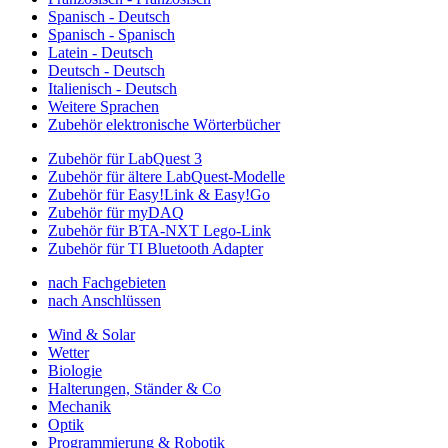
Spanisch - Deutsch
Spanisch - Spanisch
Latein - Deutsch
Deutsch - Deutsch
Italienisch - Deutsch
Weitere Sprachen
Zubehör elektronische Wörterbücher
Zubehör für LabQuest 3
Zubehör für ältere LabQuest-Modelle
Zubehör für Easy!Link & Easy!Go
Zubehör für myDAQ
Zubehör für BTA-NXT Lego-Link
Zubehör für TI Bluetooth Adapter
nach Fachgebieten
nach Anschlüssen
Wind & Solar
Wetter
Biologie
Halterungen, Ständer & Co
Mechanik
Optik
Programmierung & Robotik