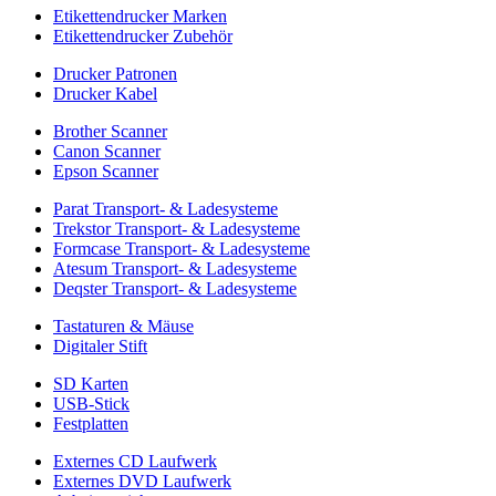
Etikettendrucker Marken
Etikettendrucker Zubehör
Drucker Patronen
Drucker Kabel
Brother Scanner
Canon Scanner
Epson Scanner
Parat Transport- & Ladesysteme
Trekstor Transport- & Ladesysteme
Formcase Transport- & Ladesysteme
Atesum Transport- & Ladesysteme
Deqster Transport- & Ladesysteme
Tastaturen & Mäuse
Digitaler Stift
SD Karten
USB-Stick
Festplatten
Externes CD Laufwerk
Externes DVD Laufwerk