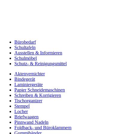
Bürobedarf
Schultafeln
Ausstellen & Informieren
Schulmöbel
Schutz- & Reinigungsmittel
Aktenvernichter
Bindegerät
Laminiergeräte
Papier Schneidemaschinen
Schreiben & Korrigieren
Tischorganizer
Stempel
Locher
Briefwaagen
Pinnwand Nadeln
Foldback- und Büroklammern
Gummibänder