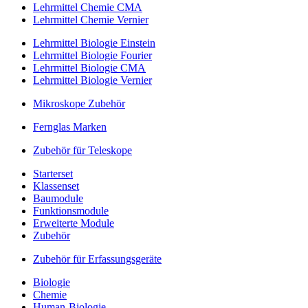
Lehrmittel Chemie CMA
Lehrmittel Chemie Vernier
Lehrmittel Biologie Einstein
Lehrmittel Biologie Fourier
Lehrmittel Biologie CMA
Lehrmittel Biologie Vernier
Mikroskope Zubehör
Fernglas Marken
Zubehör für Teleskope
Starterset
Klassenset
Baumodule
Funktionsmodule
Erweiterte Module
Zubehör
Zubehör für Erfassungsgeräte
Biologie
Chemie
Human-Biologie