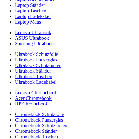
Laptop Ständer
Laptop Taschen
Laptop Ladekabel
Laptop Maus
Lenovo Ultrabook
ASUS Ultrabook
Samsung Ultrabook
Ultrabook Schutzfolie
Ultrabook Panzerglas
Ultrabook Schutzhüllen
Ultrabook Ständer
Ultrabook Taschen
Ultrabook Ladekabel
Lenovo Chromebook
Acer Chromebook
HP Chromebook
Chromebook Schutzfolie
Chromebook Panzerglas
Chromebook Schutzhüllen
Chromebook Ständer
Chromebook Taschen