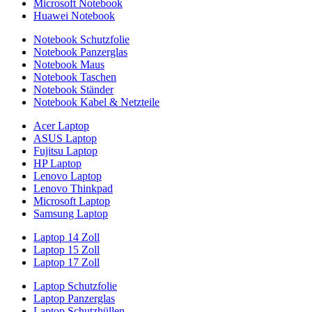
Microsoft Notebook
Huawei Notebook
Notebook Schutzfolie
Notebook Panzerglas
Notebook Maus
Notebook Taschen
Notebook Ständer
Notebook Kabel & Netzteile
Acer Laptop
ASUS Laptop
Fujitsu Laptop
HP Laptop
Lenovo Laptop
Lenovo Thinkpad
Microsoft Laptop
Samsung Laptop
Laptop 14 Zoll
Laptop 15 Zoll
Laptop 17 Zoll
Laptop Schutzfolie
Laptop Panzerglas
Laptop Schutzhüllen