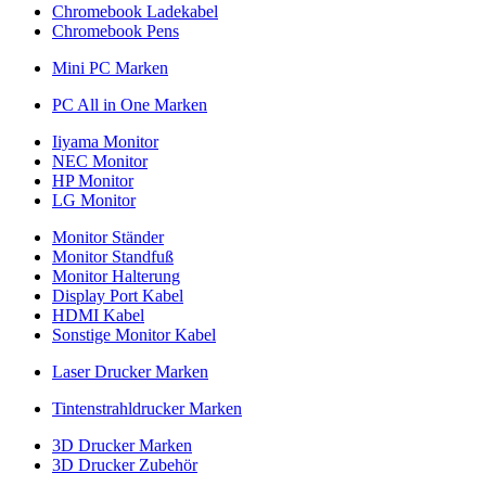
Chromebook Ladekabel
Chromebook Pens
Mini PC Marken
PC All in One Marken
Iiyama Monitor
NEC Monitor
HP Monitor
LG Monitor
Monitor Ständer
Monitor Standfuß
Monitor Halterung
Display Port Kabel
HDMI Kabel
Sonstige Monitor Kabel
Laser Drucker Marken
Tintenstrahldrucker Marken
3D Drucker Marken
3D Drucker Zubehör