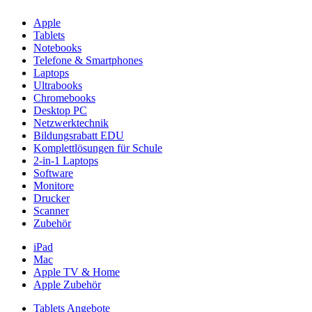
Apple
Tablets
Notebooks
Telefone & Smartphones
Laptops
Ultrabooks
Chromebooks
Desktop PC
Netzwerktechnik
Bildungsrabatt EDU
Komplettlösungen für Schule
2-in-1 Laptops
Software
Monitore
Drucker
Scanner
Zubehör
iPad
Mac
Apple TV & Home
Apple Zubehör
Tablets Angebote