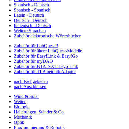
Spanisch - Deutsch
Spanisch - Spanisch
Latein - Deutsch
Deutsch - Deutsch
Italienisch - Deutsch
Weitere Sprachen
Zubehör elektronische Wörterbücher
Zubehör für LabQuest 3
Zubehör für ältere LabQuest-Modelle
Zubehör für Easy!Link & Easy!Go
Zubehör für myDAQ
Zubehör für BTA-NXT Lego-Link
Zubehör für TI Bluetooth Adapter
nach Fachgebieten
nach Anschlüssen
Wind & Solar
Wetter
Biologie
Halterungen, Ständer & Co
Mechanik
Optik
Programmierung & Robotik