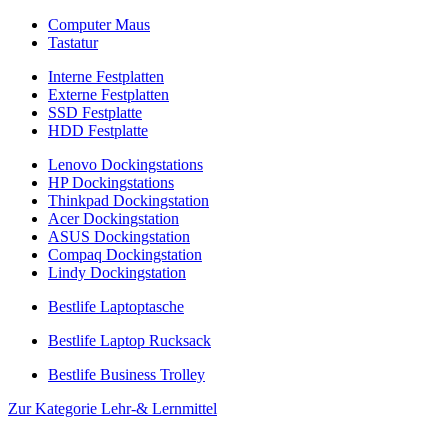
Computer Maus
Tastatur
Interne Festplatten
Externe Festplatten
SSD Festplatte
HDD Festplatte
Lenovo Dockingstations
HP Dockingstations
Thinkpad Dockingstation
Acer Dockingstation
ASUS Dockingstation
Compaq Dockingstation
Lindy Dockingstation
Bestlife Laptoptasche
Bestlife Laptop Rucksack
Bestlife Business Trolley
Zur Kategorie Lehr-& Lernmittel