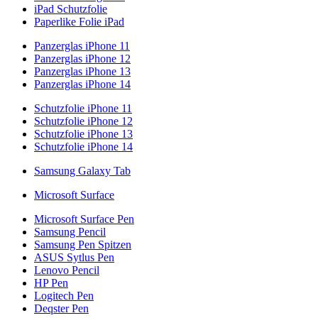
iPad Schutzfolie
Paperlike Folie iPad
Panzerglas iPhone 11
Panzerglas iPhone 12
Panzerglas iPhone 13
Panzerglas iPhone 14
Schutzfolie iPhone 11
Schutzfolie iPhone 12
Schutzfolie iPhone 13
Schutzfolie iPhone 14
Samsung Galaxy Tab
Microsoft Surface
Microsoft Surface Pen
Samsung Pencil
Samsung Pen Spitzen
ASUS Sytlus Pen
Lenovo Pencil
HP Pen
Logitech Pen
Deqster Pen