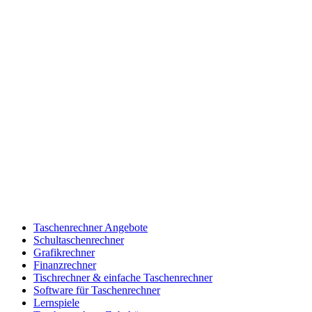
Taschenrechner Angebote
Schultaschenrechner
Grafikrechner
Finanzrechner
Tischrechner & einfache Taschenrechner
Software für Taschenrechner
Lernspiele