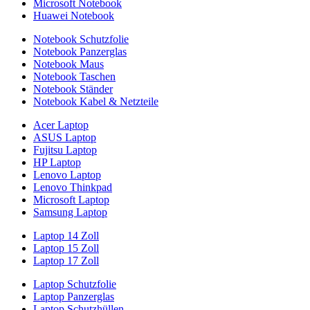
Microsoft Notebook
Huawei Notebook
Notebook Schutzfolie
Notebook Panzerglas
Notebook Maus
Notebook Taschen
Notebook Ständer
Notebook Kabel & Netzteile
Acer Laptop
ASUS Laptop
Fujitsu Laptop
HP Laptop
Lenovo Laptop
Lenovo Thinkpad
Microsoft Laptop
Samsung Laptop
Laptop 14 Zoll
Laptop 15 Zoll
Laptop 17 Zoll
Laptop Schutzfolie
Laptop Panzerglas
Laptop Schutzhüllen