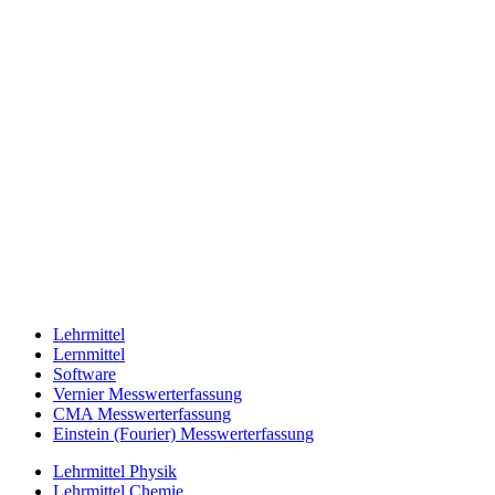
Lehrmittel
Lernmittel
Software
Vernier Messwerterfassung
CMA Messwerterfassung
Einstein (Fourier) Messwerterfassung
Lehrmittel Physik
Lehrmittel Chemie