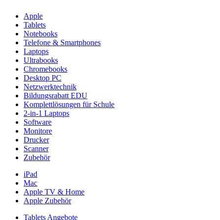
Apple
Tablets
Notebooks
Telefone & Smartphones
Laptops
Ultrabooks
Chromebooks
Desktop PC
Netzwerktechnik
Bildungsrabatt EDU
Komplettlösungen für Schule
2-in-1 Laptops
Software
Monitore
Drucker
Scanner
Zubehör
iPad
Mac
Apple TV & Home
Apple Zubehör
Tablets Angebote