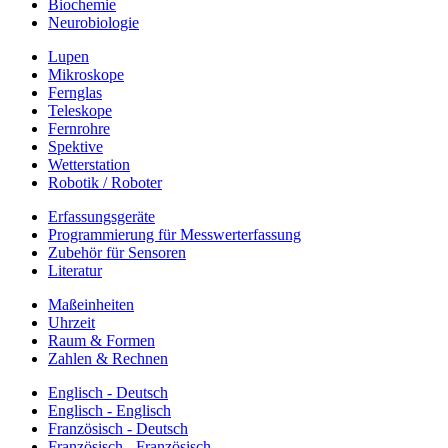
Biochemie
Neurobiologie
Lupen
Mikroskope
Fernglas
Teleskope
Fernrohre
Spektive
Wetterstation
Robotik / Roboter
Erfassungsgeräte
Programmierung für Messwerterfassung
Zubehör für Sensoren
Literatur
Maßeinheiten
Uhrzeit
Raum & Formen
Zahlen & Rechnen
Englisch - Deutsch
Englisch - Englisch
Französisch - Deutsch
Französisch - Französisch