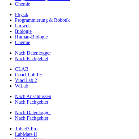
Chemie
Physik
Programmierung & Robotik
Umwelt
Biologie
Human-Biologie
Chemie
Nach Datenlogger
Nach Fachgebiet
CLAB
CoachLab II+
VinciLab 2
WiLab
Nach Anschlüssen
Nach Fachgebiet
Nach Datenlogger
Nach Fachgebiet
Tablet3 Pro
LabMate II