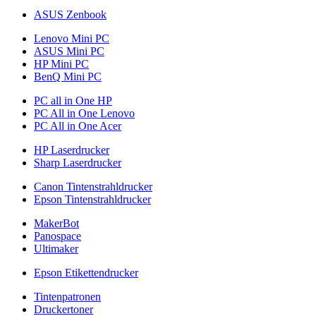
ASUS Zenbook
Lenovo Mini PC
ASUS Mini PC
HP Mini PC
BenQ Mini PC
PC all in One HP
PC All in One Lenovo
PC All in One Acer
HP Laserdrucker
Sharp Laserdrucker
Canon Tintenstrahldrucker
Epson Tintenstrahldrucker
MakerBot
Panospace
Ultimaker
Epson Etikettendrucker
Tintenpatronen
Druckertoner