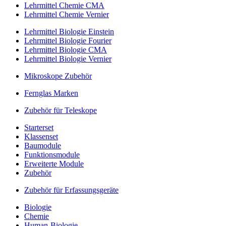
Lehrmittel Chemie CMA
Lehrmittel Chemie Vernier
Lehrmittel Biologie Einstein
Lehrmittel Biologie Fourier
Lehrmittel Biologie CMA
Lehrmittel Biologie Vernier
Mikroskope Zubehör
Fernglas Marken
Zubehör für Teleskope
Starterset
Klassenset
Baumodule
Funktionsmodule
Erweiterte Module
Zubehör
Zubehör für Erfassungsgeräte
Biologie
Chemie
Human-Biologie