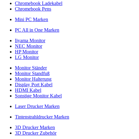
Chromebook Ladekabel
Chromebook Pens
Mini PC Marken
PC All in One Marken
Iiyama Monitor
NEC Monitor
HP Monitor
LG Monitor
Monitor Ständer
Monitor Standfuß
Monitor Halterung
Display Port Kabel
HDMI Kabel
Sonstige Monitor Kabel
Laser Drucker Marken
Tintenstrahldrucker Marken
3D Drucker Marken
3D Drucker Zubehör