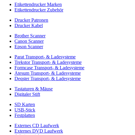
Etikettendrucker Marken
Etikettendrucker Zubehör
Drucker Patronen
Drucker Kabel
Brother Scanner
Canon Scanner
Epson Scanner
Parat Transport- & Ladesysteme
Trekstor Transport- & Ladesysteme
Formcase Transport- & Ladesysteme
Atesum Transport- & Ladesysteme
Deqster Transport- & Ladesysteme
Tastaturen & Mäuse
Digitaler Stift
SD Karten
USB-Stick
Festplatten
Externes CD Laufwerk
Externes DVD Laufwerk