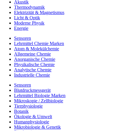
Akustik
Thermodynamik
Elektrizität & Magnetismus
Licht & Optik
Moderne Physik
Energie
Sensoren
Lehrmittel Chemie Marken
Atom & Molekülchemie
Allgemeine Chemie
Anorganische Chemie
Physikalische Chemie
Analytische Chemie
Industrielle Chemie
Sensoren
Blutdruckmessgerät
Lehrmittel Biologie Marken
Mikroskopie / Zellbiologie
Tierphysiologie
Botanik
Ökologie & Umwelt
Humanphysiologie
Mikrobiologie & Genetik