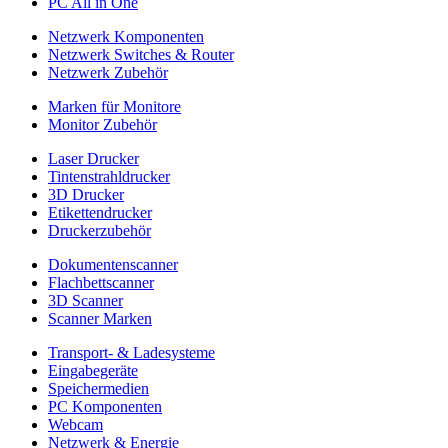
PC All in One
Netzwerk Komponenten
Netzwerk Switches & Router
Netzwerk Zubehör
Marken für Monitore
Monitor Zubehör
Laser Drucker
Tintenstrahldrucker
3D Drucker
Etikettendrucker
Druckerzubehör
Dokumentenscanner
Flachbettscanner
3D Scanner
Scanner Marken
Transport- & Ladesysteme
Eingabegeräte
Speichermedien
PC Komponenten
Webcam
Netzwerk & Energie