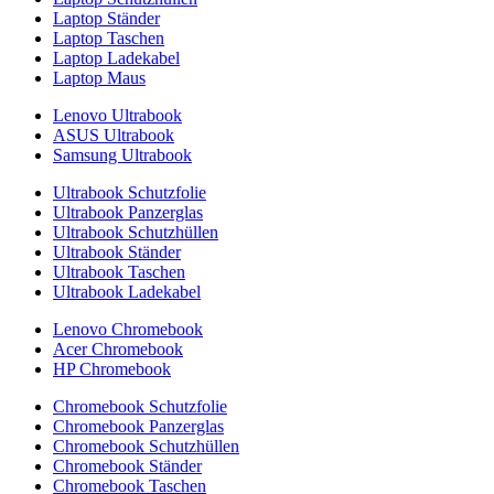
Laptop Ständer
Laptop Taschen
Laptop Ladekabel
Laptop Maus
Lenovo Ultrabook
ASUS Ultrabook
Samsung Ultrabook
Ultrabook Schutzfolie
Ultrabook Panzerglas
Ultrabook Schutzhüllen
Ultrabook Ständer
Ultrabook Taschen
Ultrabook Ladekabel
Lenovo Chromebook
Acer Chromebook
HP Chromebook
Chromebook Schutzfolie
Chromebook Panzerglas
Chromebook Schutzhüllen
Chromebook Ständer
Chromebook Taschen