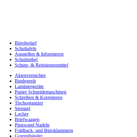
Bürobedarf
Schultafeln
Ausstellen & Informieren
Schulmöbel
Schutz- & Reinigungsmittel
Aktenvernichter
Bindegerät
Laminiergeräte
Papier Schneidemaschinen
Schreiben & Korrigieren
Tischorganizer
Stempel
Locher
Briefwaagen
Pinnwand Nadeln
Foldback- und Büroklammern
Gummibänder