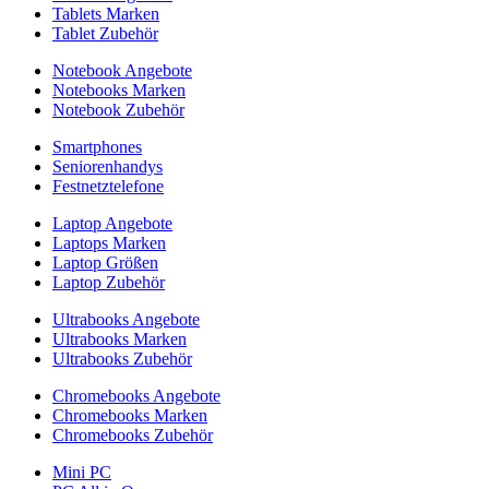
Tablets Marken
Tablet Zubehör
Notebook Angebote
Notebooks Marken
Notebook Zubehör
Smartphones
Seniorenhandys
Festnetztelefone
Laptop Angebote
Laptops Marken
Laptop Größen
Laptop Zubehör
Ultrabooks Angebote
Ultrabooks Marken
Ultrabooks Zubehör
Chromebooks Angebote
Chromebooks Marken
Chromebooks Zubehör
Mini PC