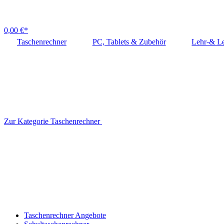
0,00 €*
Taschenrechner
PC, Tablets & Zubehör
Lehr-& Le
Zur Kategorie Taschenrechner
Taschenrechner Angebote