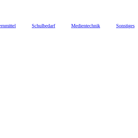
rnmittel
Schulbedarf
Medientechnik
Sonstiges