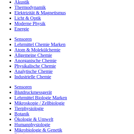
Akustik
Thermodynamik
Elektrizität & Magnetismus
Licht & Optik
Moderne Physik
Energie
Sensoren
Lehrmittel Chemie Marken
Atom & Molekülchemie
Allgemeine Chemie
Anorganische Chemie
Physikalische Chemie
Analytische Chemie
Industrielle Chemie
Sensoren
Blutdruckmessgerät
Lehrmittel Biologie Marken
Mikroskopie / Zellbiologie
Tierphysiologie
Botanik
Ökologie & Umwelt
Humanphysiologie
Mikrobiologie & Genetik