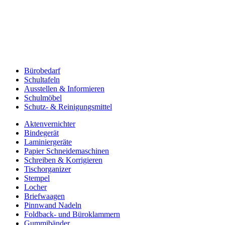
Bürobedarf
Schultafeln
Ausstellen & Informieren
Schulmöbel
Schutz- & Reinigungsmittel
Aktenvernichter
Bindegerät
Laminiergeräte
Papier Schneidemaschinen
Schreiben & Korrigieren
Tischorganizer
Stempel
Locher
Briefwaagen
Pinnwand Nadeln
Foldback- und Büroklammern
Gummibänder