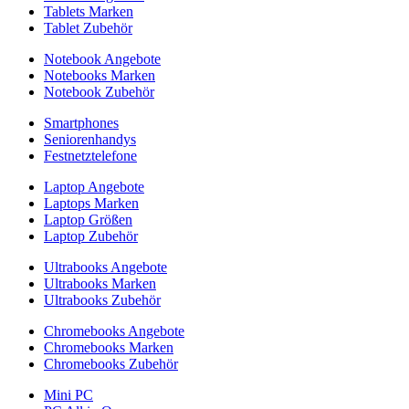
Tablets Marken
Tablet Zubehör
Notebook Angebote
Notebooks Marken
Notebook Zubehör
Smartphones
Seniorenhandys
Festnetztelefone
Laptop Angebote
Laptops Marken
Laptop Größen
Laptop Zubehör
Ultrabooks Angebote
Ultrabooks Marken
Ultrabooks Zubehör
Chromebooks Angebote
Chromebooks Marken
Chromebooks Zubehör
Mini PC