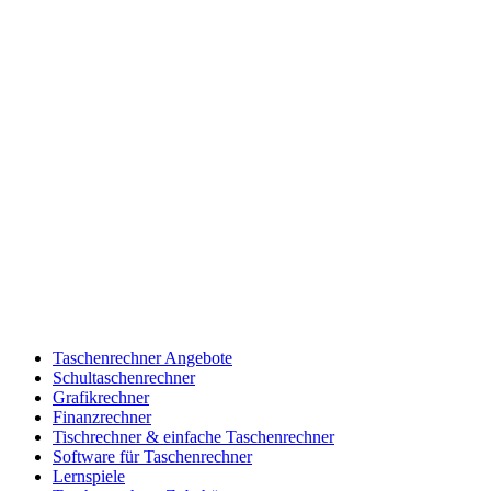
Taschenrechner Angebote
Schultaschenrechner
Grafikrechner
Finanzrechner
Tischrechner & einfache Taschenrechner
Software für Taschenrechner
Lernspiele