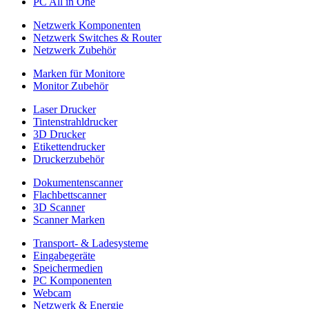
PC All in One
Netzwerk Komponenten
Netzwerk Switches & Router
Netzwerk Zubehör
Marken für Monitore
Monitor Zubehör
Laser Drucker
Tintenstrahldrucker
3D Drucker
Etikettendrucker
Druckerzubehör
Dokumentenscanner
Flachbettscanner
3D Scanner
Scanner Marken
Transport- & Ladesysteme
Eingabegeräte
Speichermedien
PC Komponenten
Webcam
Netzwerk & Energie