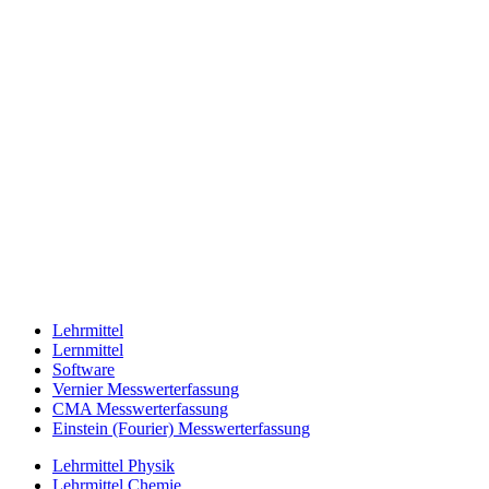
Lehrmittel
Lernmittel
Software
Vernier Messwerterfassung
CMA Messwerterfassung
Einstein (Fourier) Messwerterfassung
Lehrmittel Physik
Lehrmittel Chemie