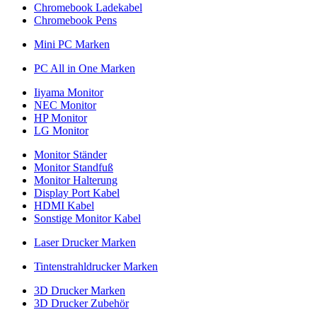
Chromebook Ladekabel
Chromebook Pens
Mini PC Marken
PC All in One Marken
Iiyama Monitor
NEC Monitor
HP Monitor
LG Monitor
Monitor Ständer
Monitor Standfuß
Monitor Halterung
Display Port Kabel
HDMI Kabel
Sonstige Monitor Kabel
Laser Drucker Marken
Tintenstrahldrucker Marken
3D Drucker Marken
3D Drucker Zubehör