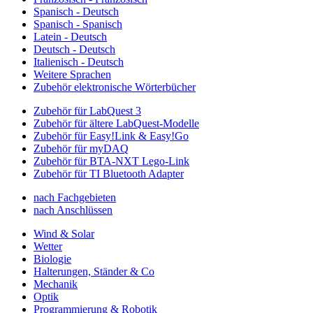
Spanisch - Deutsch
Spanisch - Spanisch
Latein - Deutsch
Deutsch - Deutsch
Italienisch - Deutsch
Weitere Sprachen
Zubehör elektronische Wörterbücher
Zubehör für LabQuest 3
Zubehör für ältere LabQuest-Modelle
Zubehör für Easy!Link & Easy!Go
Zubehör für myDAQ
Zubehör für BTA-NXT Lego-Link
Zubehör für TI Bluetooth Adapter
nach Fachgebieten
nach Anschlüssen
Wind & Solar
Wetter
Biologie
Halterungen, Ständer & Co
Mechanik
Optik
Programmierung & Robotik