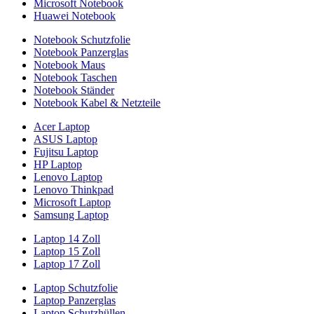
Microsoft Notebook
Huawei Notebook
Notebook Schutzfolie
Notebook Panzerglas
Notebook Maus
Notebook Taschen
Notebook Ständer
Notebook Kabel & Netzteile
Acer Laptop
ASUS Laptop
Fujitsu Laptop
HP Laptop
Lenovo Laptop
Lenovo Thinkpad
Microsoft Laptop
Samsung Laptop
Laptop 14 Zoll
Laptop 15 Zoll
Laptop 17 Zoll
Laptop Schutzfolie
Laptop Panzerglas
Laptop Schutzhüllen