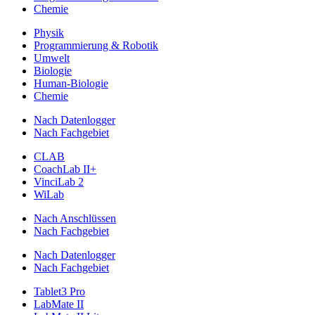
Chemie
Physik
Programmierung & Robotik
Umwelt
Biologie
Human-Biologie
Chemie
Nach Datenlogger
Nach Fachgebiet
CLAB
CoachLab II+
VinciLab 2
WiLab
Nach Anschlüssen
Nach Fachgebiet
Nach Datenlogger
Nach Fachgebiet
Tablet3 Pro
LabMate II