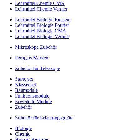
Lehrmittel Chemie CMA
Lehrmittel Chemie Vernier
Lehrmittel Biologie Einstein
Lehrmittel Biologie Fourier
Lehrmittel Biologie CMA
Lehrmittel Biologie Vernier
Mikroskope Zubehör
Fernglas Marken
Zubehör für Teleskope
Starterset
Klassenset
Baumodule
Funktionsmodule
Erweiterte Module
Zubehör
Zubehör für Erfassungsgeräte
Biologie
Chemie
Human-Biologie