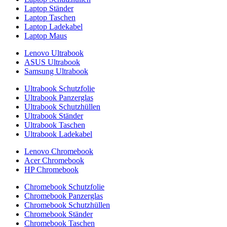
Laptop Ständer
Laptop Taschen
Laptop Ladekabel
Laptop Maus
Lenovo Ultrabook
ASUS Ultrabook
Samsung Ultrabook
Ultrabook Schutzfolie
Ultrabook Panzerglas
Ultrabook Schutzhüllen
Ultrabook Ständer
Ultrabook Taschen
Ultrabook Ladekabel
Lenovo Chromebook
Acer Chromebook
HP Chromebook
Chromebook Schutzfolie
Chromebook Panzerglas
Chromebook Schutzhüllen
Chromebook Ständer
Chromebook Taschen