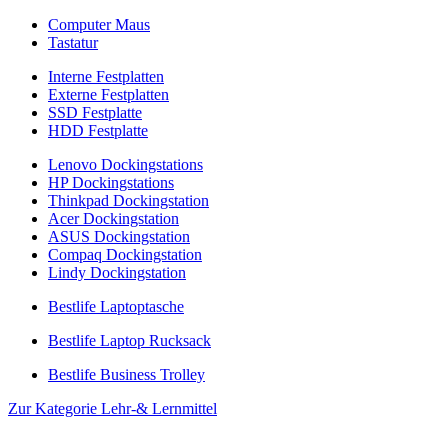
Computer Maus
Tastatur
Interne Festplatten
Externe Festplatten
SSD Festplatte
HDD Festplatte
Lenovo Dockingstations
HP Dockingstations
Thinkpad Dockingstation
Acer Dockingstation
ASUS Dockingstation
Compaq Dockingstation
Lindy Dockingstation
Bestlife Laptoptasche
Bestlife Laptop Rucksack
Bestlife Business Trolley
Zur Kategorie Lehr-& Lernmittel