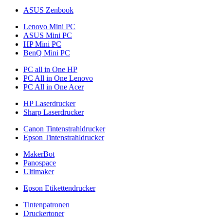
ASUS Zenbook
Lenovo Mini PC
ASUS Mini PC
HP Mini PC
BenQ Mini PC
PC all in One HP
PC All in One Lenovo
PC All in One Acer
HP Laserdrucker
Sharp Laserdrucker
Canon Tintenstrahldrucker
Epson Tintenstrahldrucker
MakerBot
Panospace
Ultimaker
Epson Etikettendrucker
Tintenpatronen
Druckertoner