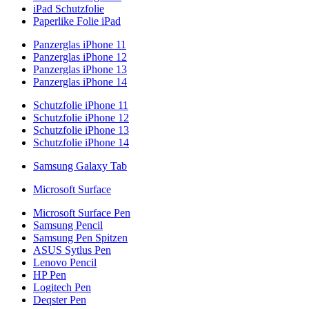
iPad Schutzfolie
Paperlike Folie iPad
Panzerglas iPhone 11
Panzerglas iPhone 12
Panzerglas iPhone 13
Panzerglas iPhone 14
Schutzfolie iPhone 11
Schutzfolie iPhone 12
Schutzfolie iPhone 13
Schutzfolie iPhone 14
Samsung Galaxy Tab
Microsoft Surface
Microsoft Surface Pen
Samsung Pencil
Samsung Pen Spitzen
ASUS Sytlus Pen
Lenovo Pencil
HP Pen
Logitech Pen
Deqster Pen