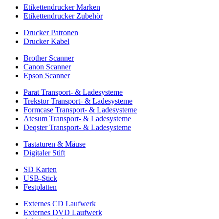
Etikettendrucker Marken
Etikettendrucker Zubehör
Drucker Patronen
Drucker Kabel
Brother Scanner
Canon Scanner
Epson Scanner
Parat Transport- & Ladesysteme
Trekstor Transport- & Ladesysteme
Formcase Transport- & Ladesysteme
Atesum Transport- & Ladesysteme
Deqster Transport- & Ladesysteme
Tastaturen & Mäuse
Digitaler Stift
SD Karten
USB-Stick
Festplatten
Externes CD Laufwerk
Externes DVD Laufwerk