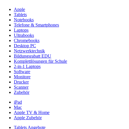
Apple
Tablets
Notebooks
Telefone & Smartphones
Laptops
Ultrabooks
Chromebooks
Desktop PC
Netzwerktechnik
Bildungsrabatt EDU
Komplettlösungen für Schule
2-in-1 Laptops
Software
Monitore
Drucker
Scanner
Zubehör
iPad
Mac
Apple TV & Home
Apple Zubehör
Tablets Angebote