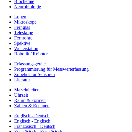
Biochemie
Neurobiologie
Lupen
Mikroskope
Fernglas
Teleskope
Fernrohre
Spektive
Wetterstation
Robotik / Roboter
Erfassungsgeräte
Programmierung für Messwerterfassung
Zubehör für Sensoren
Literatur
Maßeinheiten
Uhrzeit
Raum & Formen
Zahlen & Rechnen
Englisch - Deutsch
Englisch - Englisch
Französisch - Deutsch
Französisch - Französisch