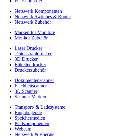
PC All in One
Netzwerk Komponenten
Netzwerk Switches & Router
Netzwerk Zubehör
Marken für Monitore
Monitor Zubehör
Laser Drucker
Tintenstrahldrucker
3D Drucker
Etikettendrucker
Druckerzubehör
Dokumentenscanner
Flachbettscanner
3D Scanner
Scanner Marken
Transport- & Ladesysteme
Eingabegeräte
Speichermedien
PC Komponenten
Webcam
Netzwerk & Energie