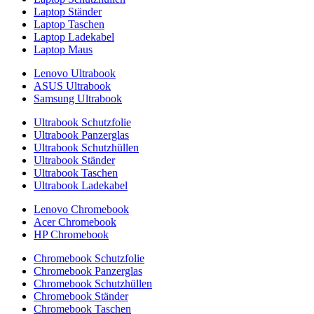
Laptop Ständer
Laptop Taschen
Laptop Ladekabel
Laptop Maus
Lenovo Ultrabook
ASUS Ultrabook
Samsung Ultrabook
Ultrabook Schutzfolie
Ultrabook Panzerglas
Ultrabook Schutzhüllen
Ultrabook Ständer
Ultrabook Taschen
Ultrabook Ladekabel
Lenovo Chromebook
Acer Chromebook
HP Chromebook
Chromebook Schutzfolie
Chromebook Panzerglas
Chromebook Schutzhüllen
Chromebook Ständer
Chromebook Taschen