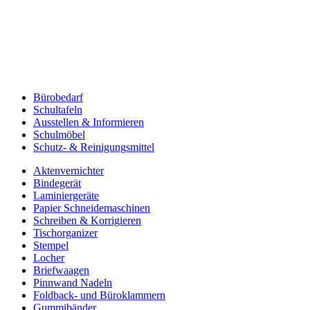
Bürobedarf
Schultafeln
Ausstellen & Informieren
Schulmöbel
Schutz- & Reinigungsmittel
Aktenvernichter
Bindegerät
Laminiergeräte
Papier Schneidemaschinen
Schreiben & Korrigieren
Tischorganizer
Stempel
Locher
Briefwaagen
Pinnwand Nadeln
Foldback- und Büroklammern
Gummibänder