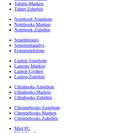
Tablets Marken
Tablet Zubehör
Notebook Angebote
Notebooks Marken
Notebook Zubehör
Smartphones
Seniorenhandys
Festnetztelefone
Laptop Angebote
Laptops Marken
Laptop Größen
Laptop Zubehör
Ultrabooks Angebote
Ultrabooks Marken
Ultrabooks Zubehör
Chromebooks Angebote
Chromebooks Marken
Chromebooks Zubehör
Mini PC