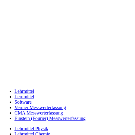
Lehrmittel
Lernmittel
Software
Vernier Messwerterfassung
CMA Messwerterfassung
Einstein (Fourier) Messwerterfassung
Lehrmittel Physik
Lehrmittel Chemie