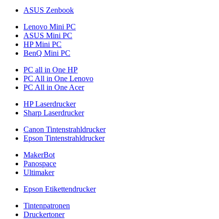
ASUS Zenbook
Lenovo Mini PC
ASUS Mini PC
HP Mini PC
BenQ Mini PC
PC all in One HP
PC All in One Lenovo
PC All in One Acer
HP Laserdrucker
Sharp Laserdrucker
Canon Tintenstrahldrucker
Epson Tintenstrahldrucker
MakerBot
Panospace
Ultimaker
Epson Etikettendrucker
Tintenpatronen
Druckertoner