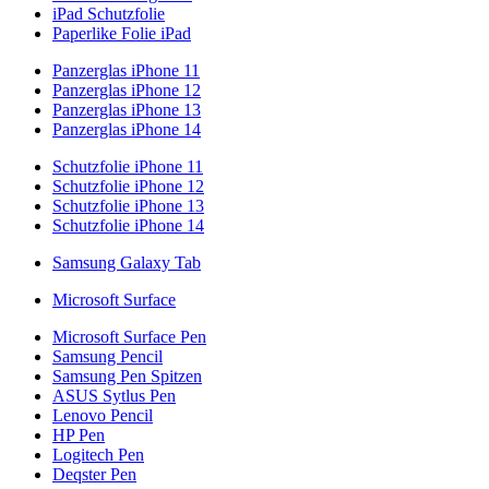
iPad Schutzfolie
Paperlike Folie iPad
Panzerglas iPhone 11
Panzerglas iPhone 12
Panzerglas iPhone 13
Panzerglas iPhone 14
Schutzfolie iPhone 11
Schutzfolie iPhone 12
Schutzfolie iPhone 13
Schutzfolie iPhone 14
Samsung Galaxy Tab
Microsoft Surface
Microsoft Surface Pen
Samsung Pencil
Samsung Pen Spitzen
ASUS Sytlus Pen
Lenovo Pencil
HP Pen
Logitech Pen
Deqster Pen