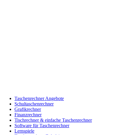
Taschenrechner Angebote
Schultaschenrechner
Grafikrechner
Finanzrechner
Tischrechner & einfache Taschenrechner
Software für Taschenrechner
Lernspiele