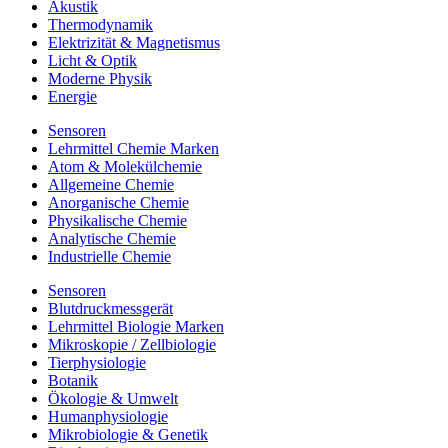
Akustik
Thermodynamik
Elektrizität & Magnetismus
Licht & Optik
Moderne Physik
Energie
Sensoren
Lehrmittel Chemie Marken
Atom & Molekülchemie
Allgemeine Chemie
Anorganische Chemie
Physikalische Chemie
Analytische Chemie
Industrielle Chemie
Sensoren
Blutdruckmessgerät
Lehrmittel Biologie Marken
Mikroskopie / Zellbiologie
Tierphysiologie
Botanik
Ökologie & Umwelt
Humanphysiologie
Mikrobiologie & Genetik