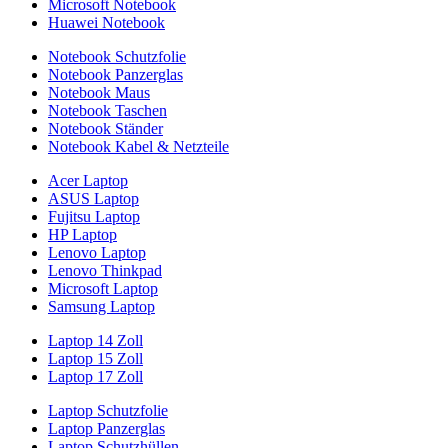
Microsoft Notebook
Huawei Notebook
Notebook Schutzfolie
Notebook Panzerglas
Notebook Maus
Notebook Taschen
Notebook Ständer
Notebook Kabel & Netzteile
Acer Laptop
ASUS Laptop
Fujitsu Laptop
HP Laptop
Lenovo Laptop
Lenovo Thinkpad
Microsoft Laptop
Samsung Laptop
Laptop 14 Zoll
Laptop 15 Zoll
Laptop 17 Zoll
Laptop Schutzfolie
Laptop Panzerglas
Laptop Schutzhüllen