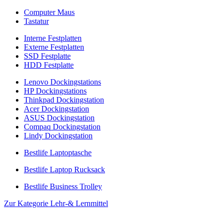
Computer Maus
Tastatur
Interne Festplatten
Externe Festplatten
SSD Festplatte
HDD Festplatte
Lenovo Dockingstations
HP Dockingstations
Thinkpad Dockingstation
Acer Dockingstation
ASUS Dockingstation
Compaq Dockingstation
Lindy Dockingstation
Bestlife Laptoptasche
Bestlife Laptop Rucksack
Bestlife Business Trolley
Zur Kategorie Lehr-& Lernmittel