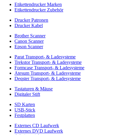
Etikettendrucker Marken
Etikettendrucker Zubehör
Drucker Patronen
Drucker Kabel
Brother Scanner
Canon Scanner
Epson Scanner
Parat Transport- & Ladesysteme
Trekstor Transport- & Ladesysteme
Formcase Transport- & Ladesysteme
Atesum Transport- & Ladesysteme
Deqster Transport- & Ladesysteme
Tastaturen & Mäuse
Digitaler Stift
SD Karten
USB-Stick
Festplatten
Externes CD Laufwerk
Externes DVD Laufwerk