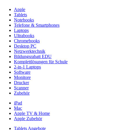
Apple
Tablets
Notebooks
Telefone & Smartphones
Laptops
Ultrabooks
Chromebooks
Desktop PC
Netzwerktechnik
Bildungsrabatt EDU
Komplettlösungen für Schule
2-in-1 Laptops
Software
Monitore
Drucker
Scanner
Zubehör
iPad
Mac
Apple TV & Home
Apple Zubehör
Tablets Angebote