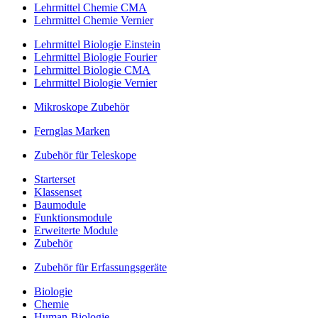
Lehrmittel Chemie CMA
Lehrmittel Chemie Vernier
Lehrmittel Biologie Einstein
Lehrmittel Biologie Fourier
Lehrmittel Biologie CMA
Lehrmittel Biologie Vernier
Mikroskope Zubehör
Fernglas Marken
Zubehör für Teleskope
Starterset
Klassenset
Baumodule
Funktionsmodule
Erweiterte Module
Zubehör
Zubehör für Erfassungsgeräte
Biologie
Chemie
Human-Biologie