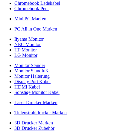
Chromebook Ladekabel
Chromebook Pens
Mini PC Marken
PC All in One Marken
Iiyama Monitor
NEC Monitor
HP Monitor
LG Monitor
Monitor Ständer
Monitor Standfuß
Monitor Halterung
Display Port Kabel
HDMI Kabel
Sonstige Monitor Kabel
Laser Drucker Marken
Tintenstrahldrucker Marken
3D Drucker Marken
3D Drucker Zubehör