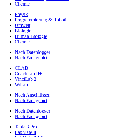
Chemie
Physik
Programmierung & Robotik
Umwelt
Biologie
Human-Biologie
Chemie
Nach Datenlogger
Nach Fachgebiet
CLAB
CoachLab II+
VinciLab 2
WiLab
Nach Anschlüssen
Nach Fachgebiet
Nach Datenlogger
Nach Fachgebiet
Tablet3 Pro
LabMate II