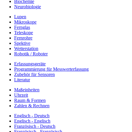
Biochemie
Neurobiologie
Lupen
Mikroskope
Fernglas
Teleskope
Fernrohre
Spektive
Wetterstation
Robotik / Roboter
Erfassungsgeräte
Programmierung für Messwerterfassung
Zubehör für Sensoren
Literatur
Maßeinheiten
Uhrzeit
Raum & Formen
Zahlen & Rechnen
Englisch - Deutsch
Englisch - Englisch
Französisch - Deutsch
Französisch - Französisch