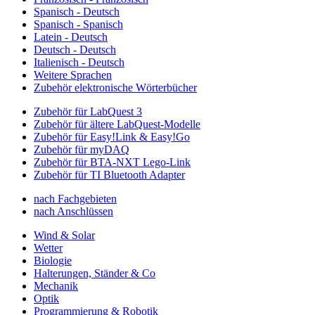
Spanisch - Deutsch
Spanisch - Spanisch
Latein - Deutsch
Deutsch - Deutsch
Italienisch - Deutsch
Weitere Sprachen
Zubehör elektronische Wörterbücher
Zubehör für LabQuest 3
Zubehör für ältere LabQuest-Modelle
Zubehör für Easy!Link & Easy!Go
Zubehör für myDAQ
Zubehör für BTA-NXT Lego-Link
Zubehör für TI Bluetooth Adapter
nach Fachgebieten
nach Anschlüssen
Wind & Solar
Wetter
Biologie
Halterungen, Ständer & Co
Mechanik
Optik
Programmierung & Robotik