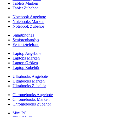
Tablets Marken
Tablet Zubehör
Notebook Angebote
Notebooks Marken
Notebook Zubehör
Smartphones
Seniorenhandys
Festnetztelefone
Laptop Angebote
Laptops Marken
Laptop Größen
Laptop Zubehör
Ultrabooks Angebote
Ultrabooks Marken
Ultrabooks Zubehör
Chromebooks Angebote
Chromebooks Marken
Chromebooks Zubehör
Mini PC