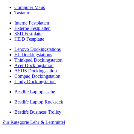
Computer Maus
Tastatur
Interne Festplatten
Externe Festplatten
SSD Festplatte
HDD Festplatte
Lenovo Dockingstations
HP Dockingstations
Thinkpad Dockingstation
Acer Dockingstation
ASUS Dockingstation
Compaq Dockingstation
Lindy Dockingstation
Bestlife Laptoptasche
Bestlife Laptop Rucksack
Bestlife Business Trolley
Zur Kategorie Lehr-& Lernmittel