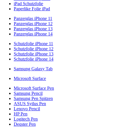
iPad Schutzfolie
Paperlike Folie iPad
Panzerglas iPhone 11
Panzerglas iPhone 12
Panzerglas iPhone 13
Panzerglas iPhone 14
Schutzfolie iPhone 11
Schutzfolie iPhone 12
Schutzfolie iPhone 13
Schutzfolie iPhone 14
Samsung Galaxy Tab
Microsoft Surface
Microsoft Surface Pen
Samsung Pencil
Samsung Pen Spitzen
ASUS Sytlus Pen
Lenovo Pencil
HP Pen
Logitech Pen
Deqster Pen