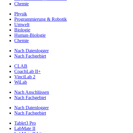
Chemie
Physik
Programmierung & Robotik
Umwelt
Biologie
Human-Biologie
Chemie
Nach Datenlogger
Nach Fachgebiet
CLAB
CoachLab II+
VinciLab 2
WiLab
Nach Anschlüssen
Nach Fachgebiet
Nach Datenlogger
Nach Fachgebiet
Tablet3 Pro
LabMate II