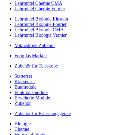
Lehrmittel Chemie CMA
Lehrmittel Chemie Vernier
Lehrmittel Biologie Einstein
Lehrmittel Biologie Fourier
Lehrmittel Biologie CMA
Lehrmittel Biologie Vernier
Mikroskope Zubehör
Fernglas Marken
Zubehör für Teleskope
Starterset
Klassenset
Baumodule
Funktionsmodule
Erweiterte Module
Zubehör
Zubehör für Erfassungsgeräte
Biologie
Chemie
Human-Biologie