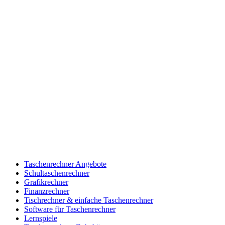
Taschenrechner Angebote
Schultaschenrechner
Grafikrechner
Finanzrechner
Tischrechner & einfache Taschenrechner
Software für Taschenrechner
Lernspiele