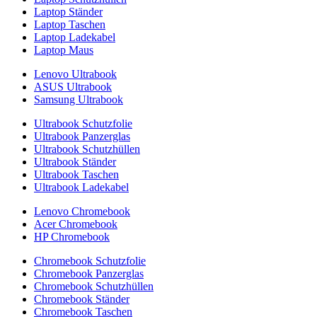
Laptop Ständer
Laptop Taschen
Laptop Ladekabel
Laptop Maus
Lenovo Ultrabook
ASUS Ultrabook
Samsung Ultrabook
Ultrabook Schutzfolie
Ultrabook Panzerglas
Ultrabook Schutzhüllen
Ultrabook Ständer
Ultrabook Taschen
Ultrabook Ladekabel
Lenovo Chromebook
Acer Chromebook
HP Chromebook
Chromebook Schutzfolie
Chromebook Panzerglas
Chromebook Schutzhüllen
Chromebook Ständer
Chromebook Taschen