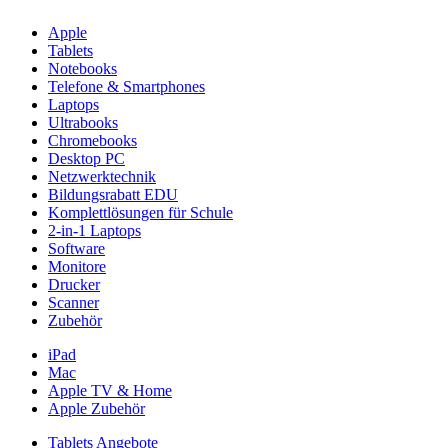
Apple
Tablets
Notebooks
Telefone & Smartphones
Laptops
Ultrabooks
Chromebooks
Desktop PC
Netzwerktechnik
Bildungsrabatt EDU
Komplettlösungen für Schule
2-in-1 Laptops
Software
Monitore
Drucker
Scanner
Zubehör
iPad
Mac
Apple TV & Home
Apple Zubehör
Tablets Angebote