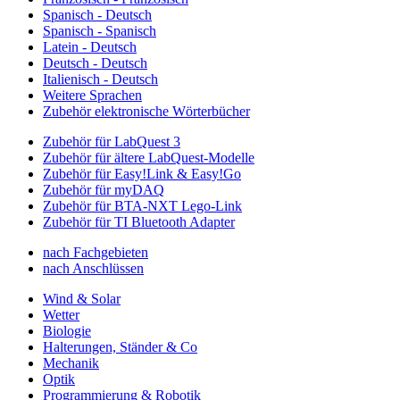
Spanisch - Deutsch
Spanisch - Spanisch
Latein - Deutsch
Deutsch - Deutsch
Italienisch - Deutsch
Weitere Sprachen
Zubehör elektronische Wörterbücher
Zubehör für LabQuest 3
Zubehör für ältere LabQuest-Modelle
Zubehör für Easy!Link & Easy!Go
Zubehör für myDAQ
Zubehör für BTA-NXT Lego-Link
Zubehör für TI Bluetooth Adapter
nach Fachgebieten
nach Anschlüssen
Wind & Solar
Wetter
Biologie
Halterungen, Ständer & Co
Mechanik
Optik
Programmierung & Robotik