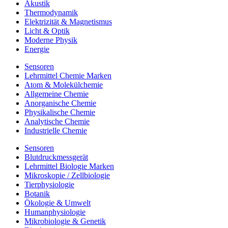
Akustik
Thermodynamik
Elektrizität & Magnetismus
Licht & Optik
Moderne Physik
Energie
Sensoren
Lehrmittel Chemie Marken
Atom & Molekülchemie
Allgemeine Chemie
Anorganische Chemie
Physikalische Chemie
Analytische Chemie
Industrielle Chemie
Sensoren
Blutdruckmessgerät
Lehrmittel Biologie Marken
Mikroskopie / Zellbiologie
Tierphysiologie
Botanik
Ökologie & Umwelt
Humanphysiologie
Mikrobiologie & Genetik