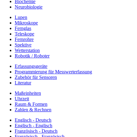
Biochemie
Neurobiologie
Lupen
Mikroskope
Fernglas
Teleskope
Fernrohre
Spektive
Wetterstation
Robotik / Roboter
Erfassungsgeräte
Programmierung für Messwerterfassung
Zubehör für Sensoren
Literatur
Maßeinheiten
Uhrzeit
Raum & Formen
Zahlen & Rechnen
Englisch - Deutsch
Englisch - Englisch
Französisch - Deutsch
Französisch - Französisch