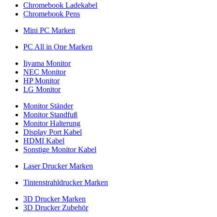
Chromebook Ladekabel
Chromebook Pens
Mini PC Marken
PC All in One Marken
Iiyama Monitor
NEC Monitor
HP Monitor
LG Monitor
Monitor Ständer
Monitor Standfuß
Monitor Halterung
Display Port Kabel
HDMI Kabel
Sonstige Monitor Kabel
Laser Drucker Marken
Tintenstrahldrucker Marken
3D Drucker Marken
3D Drucker Zubehör