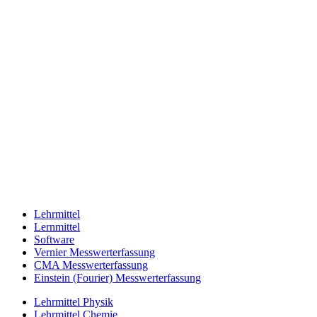
Lehrmittel
Lernmittel
Software
Vernier Messwerterfassung
CMA Messwerterfassung
Einstein (Fourier) Messwerterfassung
Lehrmittel Physik
Lehrmittel Chemie