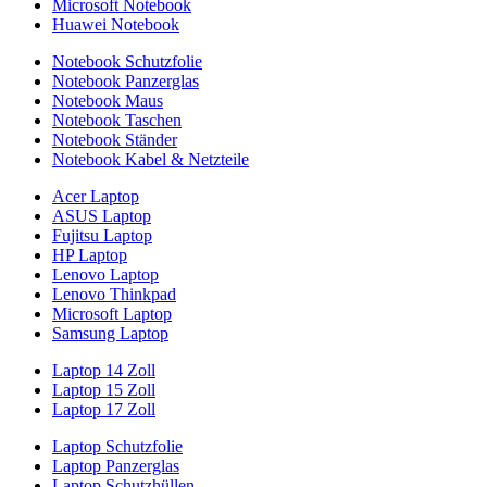
Microsoft Notebook
Huawei Notebook
Notebook Schutzfolie
Notebook Panzerglas
Notebook Maus
Notebook Taschen
Notebook Ständer
Notebook Kabel & Netzteile
Acer Laptop
ASUS Laptop
Fujitsu Laptop
HP Laptop
Lenovo Laptop
Lenovo Thinkpad
Microsoft Laptop
Samsung Laptop
Laptop 14 Zoll
Laptop 15 Zoll
Laptop 17 Zoll
Laptop Schutzfolie
Laptop Panzerglas
Laptop Schutzhüllen