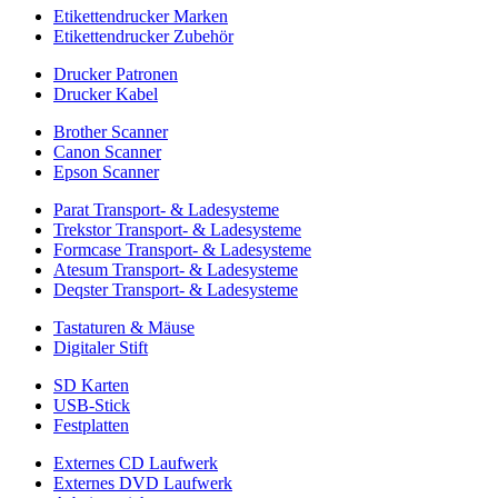
Etikettendrucker Marken
Etikettendrucker Zubehör
Drucker Patronen
Drucker Kabel
Brother Scanner
Canon Scanner
Epson Scanner
Parat Transport- & Ladesysteme
Trekstor Transport- & Ladesysteme
Formcase Transport- & Ladesysteme
Atesum Transport- & Ladesysteme
Deqster Transport- & Ladesysteme
Tastaturen & Mäuse
Digitaler Stift
SD Karten
USB-Stick
Festplatten
Externes CD Laufwerk
Externes DVD Laufwerk