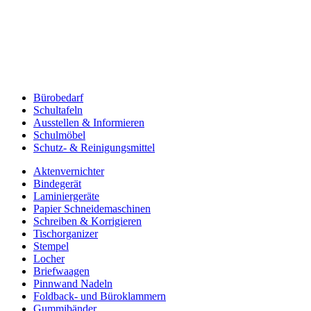
Bürobedarf
Schultafeln
Ausstellen & Informieren
Schulmöbel
Schutz- & Reinigungsmittel
Aktenvernichter
Bindegerät
Laminiergeräte
Papier Schneidemaschinen
Schreiben & Korrigieren
Tischorganizer
Stempel
Locher
Briefwaagen
Pinnwand Nadeln
Foldback- und Büroklammern
Gummibänder