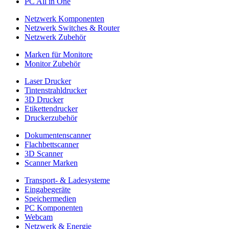
PC All in One
Netzwerk Komponenten
Netzwerk Switches & Router
Netzwerk Zubehör
Marken für Monitore
Monitor Zubehör
Laser Drucker
Tintenstrahldrucker
3D Drucker
Etikettendrucker
Druckerzubehör
Dokumentenscanner
Flachbettscanner
3D Scanner
Scanner Marken
Transport- & Ladesysteme
Eingabegeräte
Speichermedien
PC Komponenten
Webcam
Netzwerk & Energie