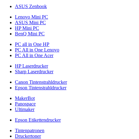
ASUS Zenbook
Lenovo Mini PC
ASUS Mini PC
HP Mini PC
BenQ Mini PC
PC all in One HP
PC All in One Lenovo
PC All in One Acer
HP Laserdrucker
Sharp Laserdrucker
Canon Tintenstrahldrucker
Epson Tintenstrahldrucker
MakerBot
Panospace
Ultimaker
Epson Etikettendrucker
Tintenpatronen
Druckertoner