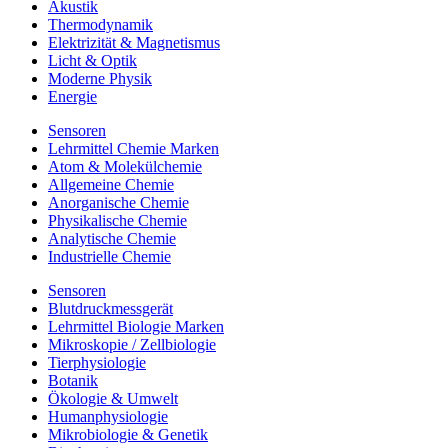
Akustik
Thermodynamik
Elektrizität & Magnetismus
Licht & Optik
Moderne Physik
Energie
Sensoren
Lehrmittel Chemie Marken
Atom & Molekülchemie
Allgemeine Chemie
Anorganische Chemie
Physikalische Chemie
Analytische Chemie
Industrielle Chemie
Sensoren
Blutdruckmessgerät
Lehrmittel Biologie Marken
Mikroskopie / Zellbiologie
Tierphysiologie
Botanik
Ökologie & Umwelt
Humanphysiologie
Mikrobiologie & Genetik