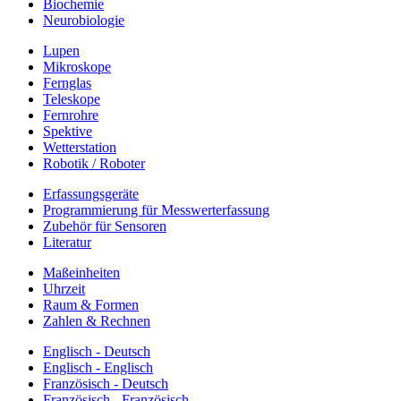
Biochemie
Neurobiologie
Lupen
Mikroskope
Fernglas
Teleskope
Fernrohre
Spektive
Wetterstation
Robotik / Roboter
Erfassungsgeräte
Programmierung für Messwerterfassung
Zubehör für Sensoren
Literatur
Maßeinheiten
Uhrzeit
Raum & Formen
Zahlen & Rechnen
Englisch - Deutsch
Englisch - Englisch
Französisch - Deutsch
Französisch - Französisch