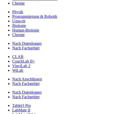
Chemie
Physik
Programmierung & Robotik
Umwelt
Biologie
Human-Biologie
Chemie
Nach Datenlogger
Nach Fachgebiet
CLAB
CoachLab II+
VinciLab 2
WiLab
Nach Anschlüssen
Nach Fachgebiet
Nach Datenlogger
Nach Fachgebiet
Tablet3 Pro
LabMate II