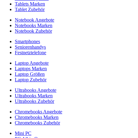
Tablets Marken
Tablet Zubehör
Notebook Angebote
Notebooks Marken
Notebook Zubehör
Smartphones
Seniorenhandys
Festnetztelefone
Laptop Angebote
Laptops Marken
Laptop Größen
Laptop Zubehör
Ultrabooks Angebote
Ultrabooks Marken
Ultrabooks Zubehör
Chromebooks Angebote
Chromebooks Marken
Chromebooks Zubehör
Mini PC