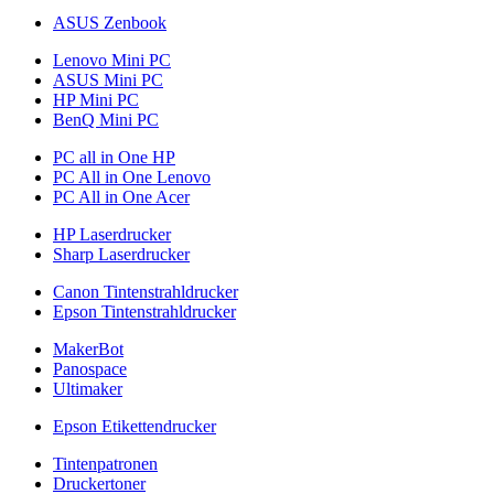
ASUS Zenbook
Lenovo Mini PC
ASUS Mini PC
HP Mini PC
BenQ Mini PC
PC all in One HP
PC All in One Lenovo
PC All in One Acer
HP Laserdrucker
Sharp Laserdrucker
Canon Tintenstrahldrucker
Epson Tintenstrahldrucker
MakerBot
Panospace
Ultimaker
Epson Etikettendrucker
Tintenpatronen
Druckertoner