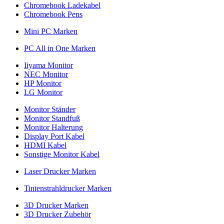
Chromebook Ladekabel
Chromebook Pens
Mini PC Marken
PC All in One Marken
Iiyama Monitor
NEC Monitor
HP Monitor
LG Monitor
Monitor Ständer
Monitor Standfuß
Monitor Halterung
Display Port Kabel
HDMI Kabel
Sonstige Monitor Kabel
Laser Drucker Marken
Tintenstrahldrucker Marken
3D Drucker Marken
3D Drucker Zubehör