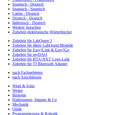
Spanisch - Deutsch
Spanisch - Spanisch
Latein - Deutsch
Deutsch - Deutsch
Italienisch - Deutsch
Weitere Sprachen
Zubehör elektronische Wörterbücher
Zubehör für LabQuest 3
Zubehör für ältere LabQuest-Modelle
Zubehör für Easy!Link & Easy!Go
Zubehör für myDAQ
Zubehör für BTA-NXT Lego-Link
Zubehör für TI Bluetooth Adapter
nach Fachgebieten
nach Anschlüssen
Wind & Solar
Wetter
Biologie
Halterungen, Ständer & Co
Mechanik
Optik
Programmierung & Robotik