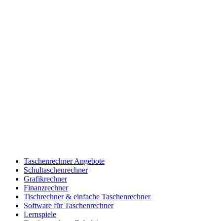
Taschenrechner Angebote
Schultaschenrechner
Grafikrechner
Finanzrechner
Tischrechner & einfache Taschenrechner
Software für Taschenrechner
Lernspiele