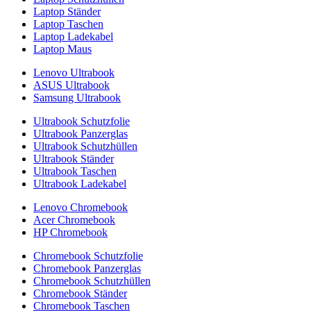
Laptop Ständer
Laptop Taschen
Laptop Ladekabel
Laptop Maus
Lenovo Ultrabook
ASUS Ultrabook
Samsung Ultrabook
Ultrabook Schutzfolie
Ultrabook Panzerglas
Ultrabook Schutzhüllen
Ultrabook Ständer
Ultrabook Taschen
Ultrabook Ladekabel
Lenovo Chromebook
Acer Chromebook
HP Chromebook
Chromebook Schutzfolie
Chromebook Panzerglas
Chromebook Schutzhüllen
Chromebook Ständer
Chromebook Taschen