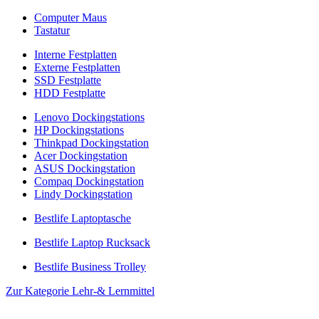
Computer Maus
Tastatur
Interne Festplatten
Externe Festplatten
SSD Festplatte
HDD Festplatte
Lenovo Dockingstations
HP Dockingstations
Thinkpad Dockingstation
Acer Dockingstation
ASUS Dockingstation
Compaq Dockingstation
Lindy Dockingstation
Bestlife Laptoptasche
Bestlife Laptop Rucksack
Bestlife Business Trolley
Zur Kategorie Lehr-& Lernmittel