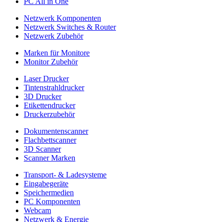
PC All in One
Netzwerk Komponenten
Netzwerk Switches & Router
Netzwerk Zubehör
Marken für Monitore
Monitor Zubehör
Laser Drucker
Tintenstrahldrucker
3D Drucker
Etikettendrucker
Druckerzubehör
Dokumentenscanner
Flachbettscanner
3D Scanner
Scanner Marken
Transport- & Ladesysteme
Eingabegeräte
Speichermedien
PC Komponenten
Webcam
Netzwerk & Energie