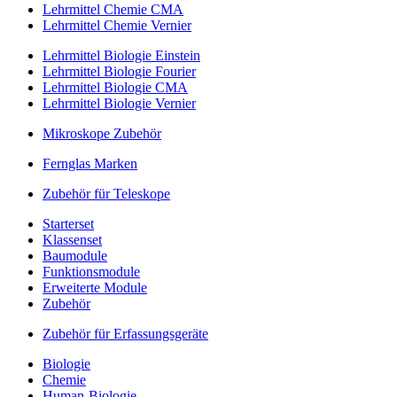
Lehrmittel Chemie CMA
Lehrmittel Chemie Vernier
Lehrmittel Biologie Einstein
Lehrmittel Biologie Fourier
Lehrmittel Biologie CMA
Lehrmittel Biologie Vernier
Mikroskope Zubehör
Fernglas Marken
Zubehör für Teleskope
Starterset
Klassenset
Baumodule
Funktionsmodule
Erweiterte Module
Zubehör
Zubehör für Erfassungsgeräte
Biologie
Chemie
Human-Biologie