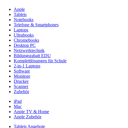
Apple
Tablets
Notebooks
Telefone & Smartphones
Laptops
Ultrabooks
Chromebooks
Desktop PC
Netzwerktechnik
Bildungsrabatt EDU
Komplettlösungen für Schule
2-in-1 Laptops
Software
Monitore
Drucker
Scanner
Zubehör
iPad
Mac
Apple TV & Home
Apple Zubehör
Tablets Angebote