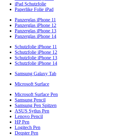
iPad Schutzfolie
Paperlike Folie iPad
Panzerglas iPhone 11
Panzerglas iPhone 12
Panzerglas iPhone 13
Panzerglas iPhone 14
Schutzfolie iPhone 11
Schutzfolie iPhone 12
Schutzfolie iPhone 13
Schutzfolie iPhone 14
Samsung Galaxy Tab
Microsoft Surface
Microsoft Surface Pen
Samsung Pencil
Samsung Pen Spitzen
ASUS Sytlus Pen
Lenovo Pencil
HP Pen
Logitech Pen
Deqster Pen