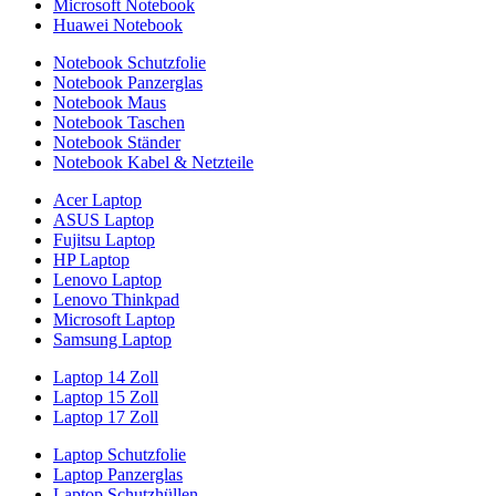
Microsoft Notebook
Huawei Notebook
Notebook Schutzfolie
Notebook Panzerglas
Notebook Maus
Notebook Taschen
Notebook Ständer
Notebook Kabel & Netzteile
Acer Laptop
ASUS Laptop
Fujitsu Laptop
HP Laptop
Lenovo Laptop
Lenovo Thinkpad
Microsoft Laptop
Samsung Laptop
Laptop 14 Zoll
Laptop 15 Zoll
Laptop 17 Zoll
Laptop Schutzfolie
Laptop Panzerglas
Laptop Schutzhüllen