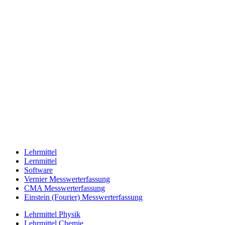
Lehrmittel
Lernmittel
Software
Vernier Messwerterfassung
CMA Messwerterfassung
Einstein (Fourier) Messwerterfassung
Lehrmittel Physik
Lehrmittel Chemie