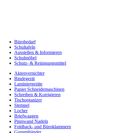
Bürobedarf
Schultafeln
Ausstellen & Informieren
Schulmöbel
Schutz- & Reinigungsmittel
Aktenvernichter
Bindegerät
Laminiergeräte
Papier Schneidemaschinen
Schreiben & Korrigieren
Tischorganizer
Stempel
Locher
Briefwaagen
Pinnwand Nadeln
Foldback- und Büroklammern
Gummibänder