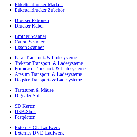
Etikettendrucker Marken
Etikettendrucker Zubehör
Drucker Patronen
Drucker Kabel
Brother Scanner
Canon Scanner
Epson Scanner
Parat Transport- & Ladesysteme
Trekstor Transport- & Ladesysteme
Formcase Transport- & Ladesysteme
Atesum Transport- & Ladesysteme
Deqster Transport- & Ladesysteme
Tastaturen & Mäuse
Digitaler Stift
SD Karten
USB-Stick
Festplatten
Externes CD Laufwerk
Externes DVD Laufwerk