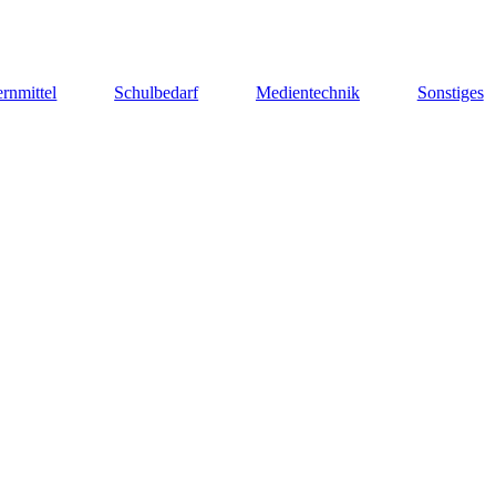
rnmittel
Schulbedarf
Medientechnik
Sonstiges