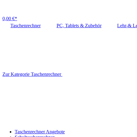
0,00 €*
Taschenrechner
PC, Tablets & Zubehör
Lehr-& Le
Zur Kategorie Taschenrechner
Taschenrechner Angebote