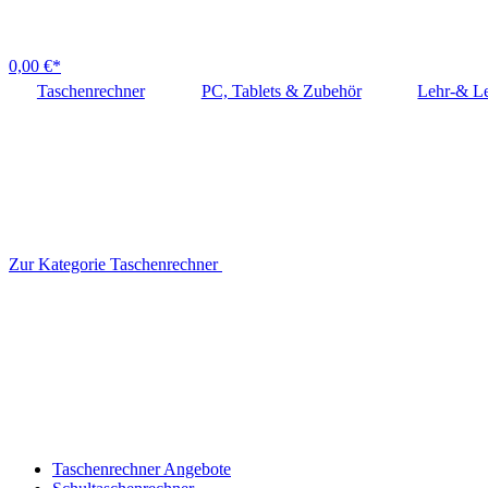
0,00 €*
Taschenrechner
PC, Tablets & Zubehör
Lehr-& Le
Zur Kategorie Taschenrechner
Taschenrechner Angebote