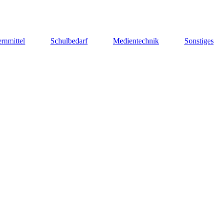
rnmittel
Schulbedarf
Medientechnik
Sonstiges