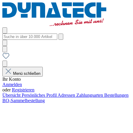
Menü schließen
Ihr Konto
Anmelden
oder
Registrieren
Übersicht
Persönliches Profil
Adressen
Zahlungsarten
Bestellungen
BQ-Sammelbestellung