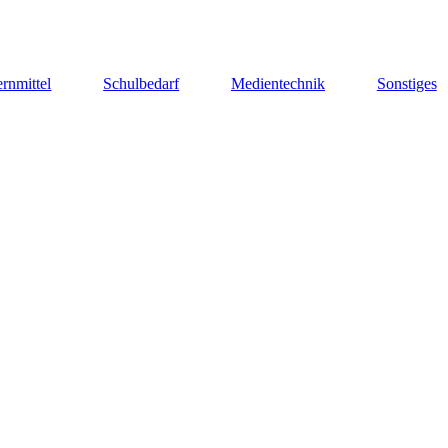
rnmittel
Schulbedarf
Medientechnik
Sonstiges