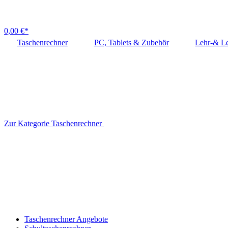
0,00 €*
Taschenrechner
PC, Tablets & Zubehör
Lehr-& Le
Zur Kategorie Taschenrechner
Taschenrechner Angebote