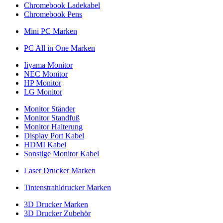
Chromebook Ladekabel
Chromebook Pens
Mini PC Marken
PC All in One Marken
Iiyama Monitor
NEC Monitor
HP Monitor
LG Monitor
Monitor Ständer
Monitor Standfuß
Monitor Halterung
Display Port Kabel
HDMI Kabel
Sonstige Monitor Kabel
Laser Drucker Marken
Tintenstrahldrucker Marken
3D Drucker Marken
3D Drucker Zubehör