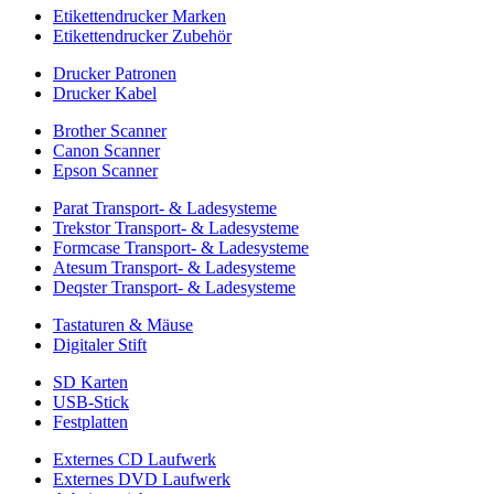
Etikettendrucker Marken
Etikettendrucker Zubehör
Drucker Patronen
Drucker Kabel
Brother Scanner
Canon Scanner
Epson Scanner
Parat Transport- & Ladesysteme
Trekstor Transport- & Ladesysteme
Formcase Transport- & Ladesysteme
Atesum Transport- & Ladesysteme
Deqster Transport- & Ladesysteme
Tastaturen & Mäuse
Digitaler Stift
SD Karten
USB-Stick
Festplatten
Externes CD Laufwerk
Externes DVD Laufwerk