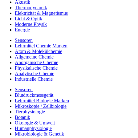
Akustik
Thermodynamik
Elektrizität & Magnetismus
Licht & Optik
Moderne Physik
Energie
Sensoren
Lehrmittel Chemie Marken
Atom & Molekülchemie
Allgemeine Chemie
Anorganische Chemie
Physikalische Chemie
Analytische Chemie
Industrielle Chemie
Sensoren
Blutdruckmessgerät
Lehrmittel Biologie Marken
Mikroskopie / Zellbiologie
Tierphysiologie
Botanik
Ökologie & Umwelt
Humanphysiologie
Mikrobiologie & Genetik