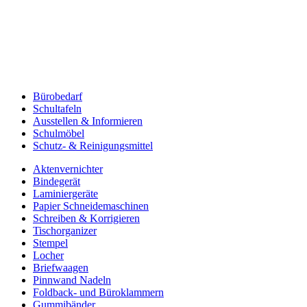
Bürobedarf
Schultafeln
Ausstellen & Informieren
Schulmöbel
Schutz- & Reinigungsmittel
Aktenvernichter
Bindegerät
Laminiergeräte
Papier Schneidemaschinen
Schreiben & Korrigieren
Tischorganizer
Stempel
Locher
Briefwaagen
Pinnwand Nadeln
Foldback- und Büroklammern
Gummibänder