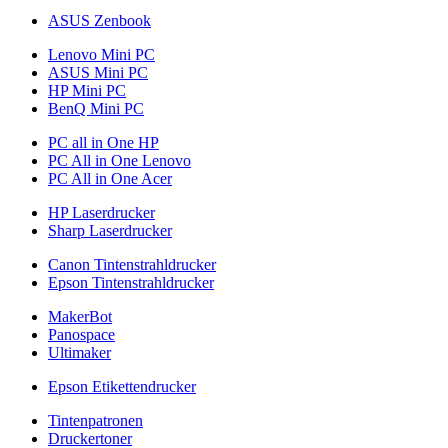
ASUS Zenbook
Lenovo Mini PC
ASUS Mini PC
HP Mini PC
BenQ Mini PC
PC all in One HP
PC All in One Lenovo
PC All in One Acer
HP Laserdrucker
Sharp Laserdrucker
Canon Tintenstrahldrucker
Epson Tintenstrahldrucker
MakerBot
Panospace
Ultimaker
Epson Etikettendrucker
Tintenpatronen
Druckertoner