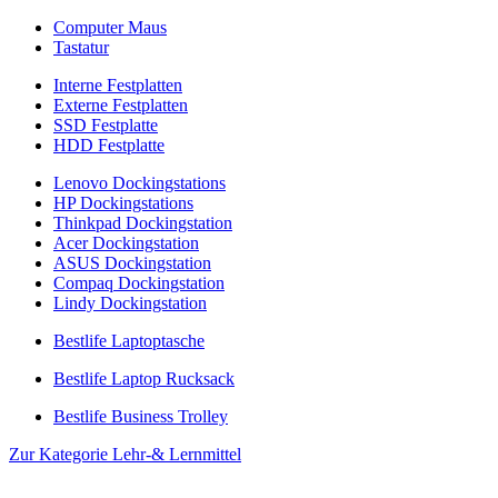
Computer Maus
Tastatur
Interne Festplatten
Externe Festplatten
SSD Festplatte
HDD Festplatte
Lenovo Dockingstations
HP Dockingstations
Thinkpad Dockingstation
Acer Dockingstation
ASUS Dockingstation
Compaq Dockingstation
Lindy Dockingstation
Bestlife Laptoptasche
Bestlife Laptop Rucksack
Bestlife Business Trolley
Zur Kategorie Lehr-& Lernmittel