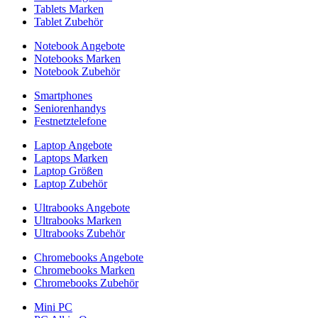
Tablets Marken
Tablet Zubehör
Notebook Angebote
Notebooks Marken
Notebook Zubehör
Smartphones
Seniorenhandys
Festnetztelefone
Laptop Angebote
Laptops Marken
Laptop Größen
Laptop Zubehör
Ultrabooks Angebote
Ultrabooks Marken
Ultrabooks Zubehör
Chromebooks Angebote
Chromebooks Marken
Chromebooks Zubehör
Mini PC