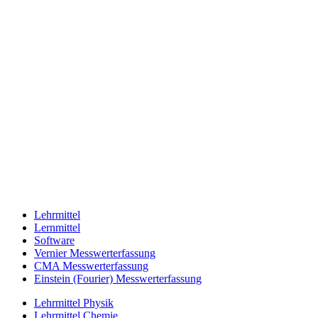
Lehrmittel
Lernmittel
Software
Vernier Messwerterfassung
CMA Messwerterfassung
Einstein (Fourier) Messwerterfassung
Lehrmittel Physik
Lehrmittel Chemie