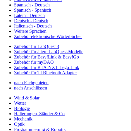
Spanisch - Deutsch
Spanisch - Spanisch
Latein - Deutsch
Deutsch - Deutsch
Italienisch - Deutsch
Weitere Sprachen
Zubehör elektronische Wörterbücher
Zubehör für LabQuest 3
Zubehör für ältere LabQuest-Modelle
Zubehör für Easy!Link & Easy!Go
Zubehör für myDAQ
Zubehör für BTA-NXT Lego-Link
Zubehör für TI Bluetooth Adapter
nach Fachgebieten
nach Anschlüssen
Wind & Solar
Wetter
Biologie
Halterungen, Ständer & Co
Mechanik
Optik
Programmierung & Robotik