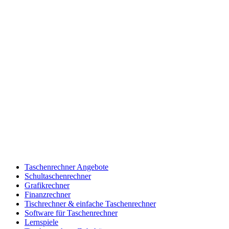
Taschenrechner Angebote
Schultaschenrechner
Grafikrechner
Finanzrechner
Tischrechner & einfache Taschenrechner
Software für Taschenrechner
Lernspiele