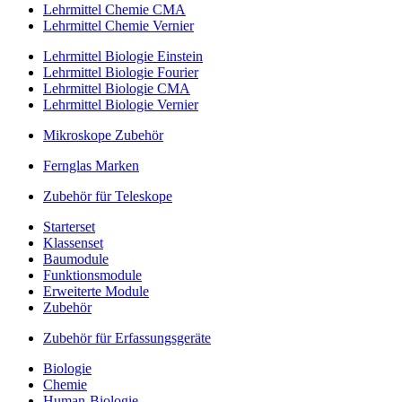
Lehrmittel Chemie CMA
Lehrmittel Chemie Vernier
Lehrmittel Biologie Einstein
Lehrmittel Biologie Fourier
Lehrmittel Biologie CMA
Lehrmittel Biologie Vernier
Mikroskope Zubehör
Fernglas Marken
Zubehör für Teleskope
Starterset
Klassenset
Baumodule
Funktionsmodule
Erweiterte Module
Zubehör
Zubehör für Erfassungsgeräte
Biologie
Chemie
Human-Biologie