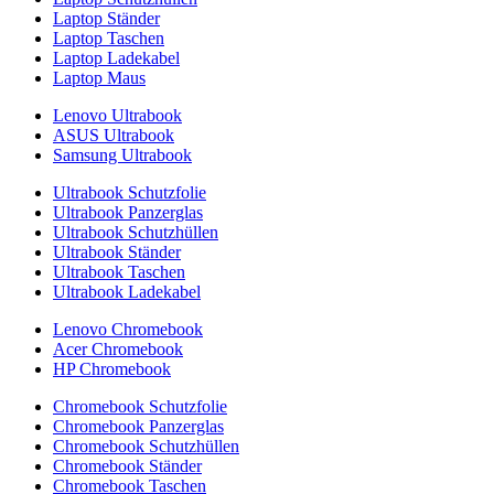
Laptop Ständer
Laptop Taschen
Laptop Ladekabel
Laptop Maus
Lenovo Ultrabook
ASUS Ultrabook
Samsung Ultrabook
Ultrabook Schutzfolie
Ultrabook Panzerglas
Ultrabook Schutzhüllen
Ultrabook Ständer
Ultrabook Taschen
Ultrabook Ladekabel
Lenovo Chromebook
Acer Chromebook
HP Chromebook
Chromebook Schutzfolie
Chromebook Panzerglas
Chromebook Schutzhüllen
Chromebook Ständer
Chromebook Taschen