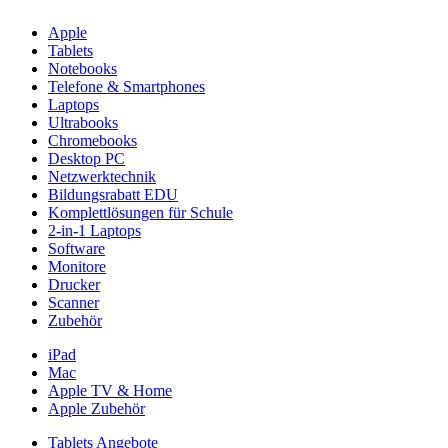
Apple
Tablets
Notebooks
Telefone & Smartphones
Laptops
Ultrabooks
Chromebooks
Desktop PC
Netzwerktechnik
Bildungsrabatt EDU
Komplettlösungen für Schule
2-in-1 Laptops
Software
Monitore
Drucker
Scanner
Zubehör
iPad
Mac
Apple TV & Home
Apple Zubehör
Tablets Angebote