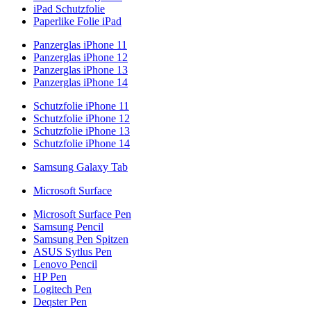
iPad Schutzfolie
Paperlike Folie iPad
Panzerglas iPhone 11
Panzerglas iPhone 12
Panzerglas iPhone 13
Panzerglas iPhone 14
Schutzfolie iPhone 11
Schutzfolie iPhone 12
Schutzfolie iPhone 13
Schutzfolie iPhone 14
Samsung Galaxy Tab
Microsoft Surface
Microsoft Surface Pen
Samsung Pencil
Samsung Pen Spitzen
ASUS Sytlus Pen
Lenovo Pencil
HP Pen
Logitech Pen
Deqster Pen