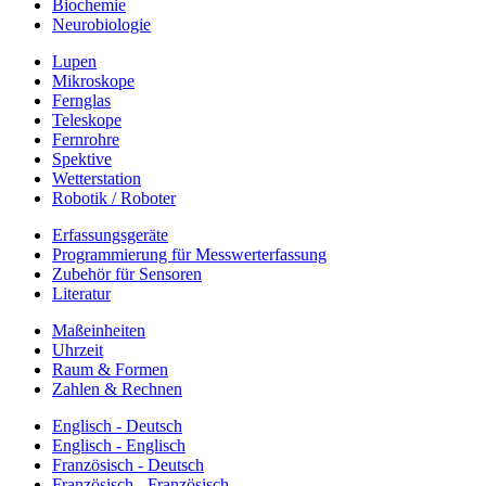
Biochemie
Neurobiologie
Lupen
Mikroskope
Fernglas
Teleskope
Fernrohre
Spektive
Wetterstation
Robotik / Roboter
Erfassungsgeräte
Programmierung für Messwerterfassung
Zubehör für Sensoren
Literatur
Maßeinheiten
Uhrzeit
Raum & Formen
Zahlen & Rechnen
Englisch - Deutsch
Englisch - Englisch
Französisch - Deutsch
Französisch - Französisch