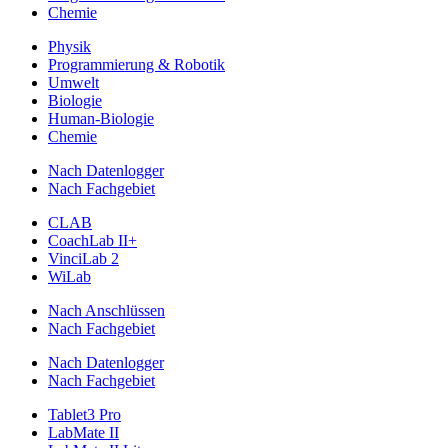
Chemie
Physik
Programmierung & Robotik
Umwelt
Biologie
Human-Biologie
Chemie
Nach Datenlogger
Nach Fachgebiet
CLAB
CoachLab II+
VinciLab 2
WiLab
Nach Anschlüssen
Nach Fachgebiet
Nach Datenlogger
Nach Fachgebiet
Tablet3 Pro
LabMate II