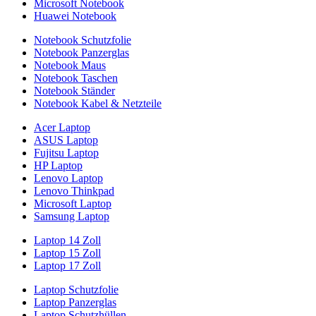
Microsoft Notebook
Huawei Notebook
Notebook Schutzfolie
Notebook Panzerglas
Notebook Maus
Notebook Taschen
Notebook Ständer
Notebook Kabel & Netzteile
Acer Laptop
ASUS Laptop
Fujitsu Laptop
HP Laptop
Lenovo Laptop
Lenovo Thinkpad
Microsoft Laptop
Samsung Laptop
Laptop 14 Zoll
Laptop 15 Zoll
Laptop 17 Zoll
Laptop Schutzfolie
Laptop Panzerglas
Laptop Schutzhüllen