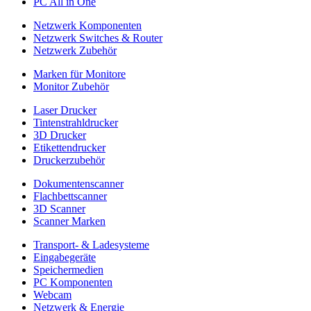
PC All in One
Netzwerk Komponenten
Netzwerk Switches & Router
Netzwerk Zubehör
Marken für Monitore
Monitor Zubehör
Laser Drucker
Tintenstrahldrucker
3D Drucker
Etikettendrucker
Druckerzubehör
Dokumentenscanner
Flachbettscanner
3D Scanner
Scanner Marken
Transport- & Ladesysteme
Eingabegeräte
Speichermedien
PC Komponenten
Webcam
Netzwerk & Energie