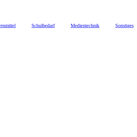
rnmittel
Schulbedarf
Medientechnik
Sonstiges