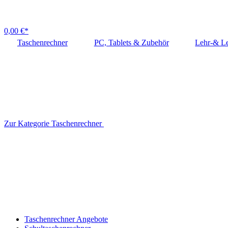
0,00 €*
Taschenrechner
PC, Tablets & Zubehör
Lehr-& Le
Zur Kategorie Taschenrechner
Taschenrechner Angebote