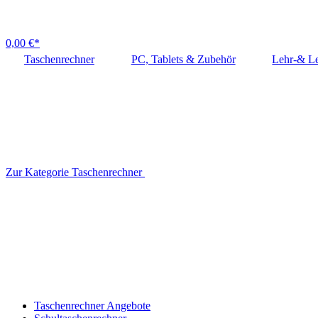
0,00 €*
Taschenrechner
PC, Tablets & Zubehör
Lehr-& Le
Zur Kategorie Taschenrechner
Taschenrechner Angebote