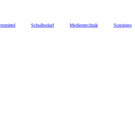
rnmittel
Schulbedarf
Medientechnik
Sonstiges