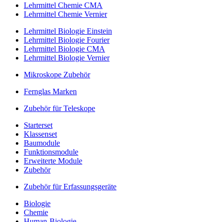
Lehrmittel Chemie CMA
Lehrmittel Chemie Vernier
Lehrmittel Biologie Einstein
Lehrmittel Biologie Fourier
Lehrmittel Biologie CMA
Lehrmittel Biologie Vernier
Mikroskope Zubehör
Fernglas Marken
Zubehör für Teleskope
Starterset
Klassenset
Baumodule
Funktionsmodule
Erweiterte Module
Zubehör
Zubehör für Erfassungsgeräte
Biologie
Chemie
Human-Biologie