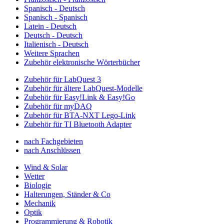
Spanisch - Deutsch
Spanisch - Spanisch
Latein - Deutsch
Deutsch - Deutsch
Italienisch - Deutsch
Weitere Sprachen
Zubehör elektronische Wörterbücher
Zubehör für LabQuest 3
Zubehör für ältere LabQuest-Modelle
Zubehör für Easy!Link & Easy!Go
Zubehör für myDAQ
Zubehör für BTA-NXT Lego-Link
Zubehör für TI Bluetooth Adapter
nach Fachgebieten
nach Anschlüssen
Wind & Solar
Wetter
Biologie
Halterungen, Ständer & Co
Mechanik
Optik
Programmierung & Robotik