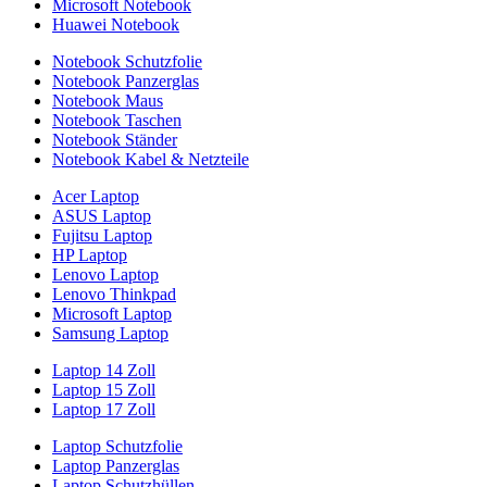
Microsoft Notebook
Huawei Notebook
Notebook Schutzfolie
Notebook Panzerglas
Notebook Maus
Notebook Taschen
Notebook Ständer
Notebook Kabel & Netzteile
Acer Laptop
ASUS Laptop
Fujitsu Laptop
HP Laptop
Lenovo Laptop
Lenovo Thinkpad
Microsoft Laptop
Samsung Laptop
Laptop 14 Zoll
Laptop 15 Zoll
Laptop 17 Zoll
Laptop Schutzfolie
Laptop Panzerglas
Laptop Schutzhüllen