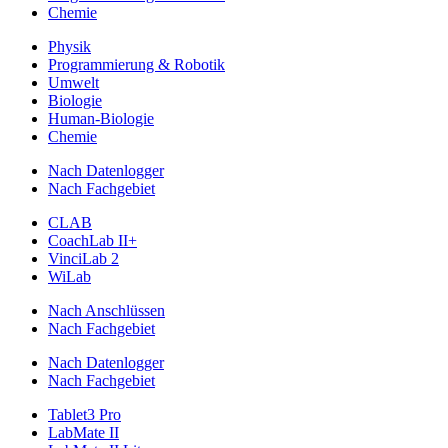
Chemie
Physik
Programmierung & Robotik
Umwelt
Biologie
Human-Biologie
Chemie
Nach Datenlogger
Nach Fachgebiet
CLAB
CoachLab II+
VinciLab 2
WiLab
Nach Anschlüssen
Nach Fachgebiet
Nach Datenlogger
Nach Fachgebiet
Tablet3 Pro
LabMate II