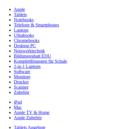
Apple
Tablets
Notebooks
Telefone & Smartphones
Laptops
Ultrabooks
Chromebooks
Desktop PC
Netzwerktechnik
Bildungsrabatt EDU
Komplettlösungen für Schule
2-in-1 Laptops
Software
Monitore
Drucker
Scanner
Zubehör
iPad
Mac
Apple TV & Home
Apple Zubehör
Tablets Angebote