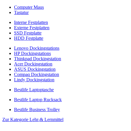
Computer Maus
Tastatur
Interne Festplatten
Externe Festplatten
SSD Festplatte
HDD Festplatte
Lenovo Dockingstations
HP Dockingstations
Thinkpad Dockingstation
Acer Dockingstation
ASUS Dockingstation
Compaq Dockingstation
Lindy Dockingstation
Bestlife Laptoptasche
Bestlife Laptop Rucksack
Bestlife Business Trolley
Zur Kategorie Lehr-& Lernmittel