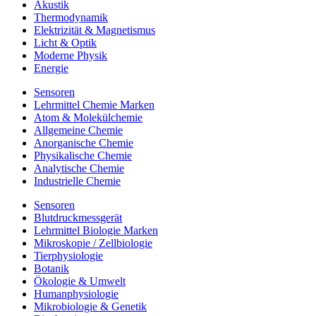
Akustik
Thermodynamik
Elektrizität & Magnetismus
Licht & Optik
Moderne Physik
Energie
Sensoren
Lehrmittel Chemie Marken
Atom & Molekülchemie
Allgemeine Chemie
Anorganische Chemie
Physikalische Chemie
Analytische Chemie
Industrielle Chemie
Sensoren
Blutdruckmessgerät
Lehrmittel Biologie Marken
Mikroskopie / Zellbiologie
Tierphysiologie
Botanik
Ökologie & Umwelt
Humanphysiologie
Mikrobiologie & Genetik