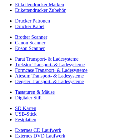
Etikettendrucker Marken
Etikettendrucker Zubehör
Drucker Patronen
Drucker Kabel
Brother Scanner
Canon Scanner
Epson Scanner
Parat Transport- & Ladesysteme
Trekstor Transport- & Ladesysteme
Formcase Transport- & Ladesysteme
Atesum Transport- & Ladesysteme
Deqster Transport- & Ladesysteme
Tastaturen & Mäuse
Digitaler Stift
SD Karten
USB-Stick
Festplatten
Externes CD Laufwerk
Externes DVD Laufwerk