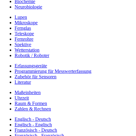
Biochemie
Neurobiologie
Lupen
Mikroskope
Fernglas
Teleskope
Fernrohre
Spektive
Wetterstation
Robotik / Roboter
Erfassungsgeräte
Programmierung für Messwerterfassung
Zubehör für Sensoren
Literatur
Maßeinheiten
Uhrzeit
Raum & Formen
Zahlen & Rechnen
Englisch - Deutsch
Englisch - Englisch
Französisch - Deutsch
Französisch - Französisch