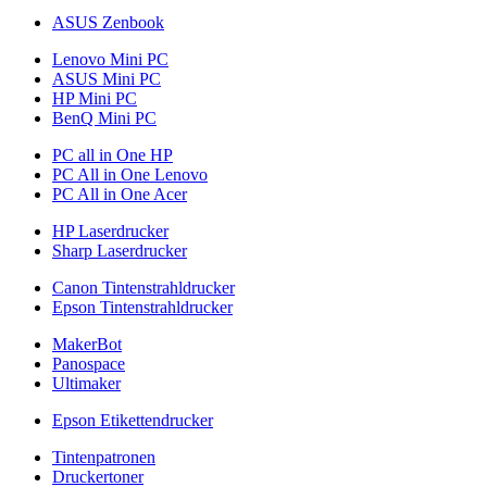
ASUS Zenbook
Lenovo Mini PC
ASUS Mini PC
HP Mini PC
BenQ Mini PC
PC all in One HP
PC All in One Lenovo
PC All in One Acer
HP Laserdrucker
Sharp Laserdrucker
Canon Tintenstrahldrucker
Epson Tintenstrahldrucker
MakerBot
Panospace
Ultimaker
Epson Etikettendrucker
Tintenpatronen
Druckertoner