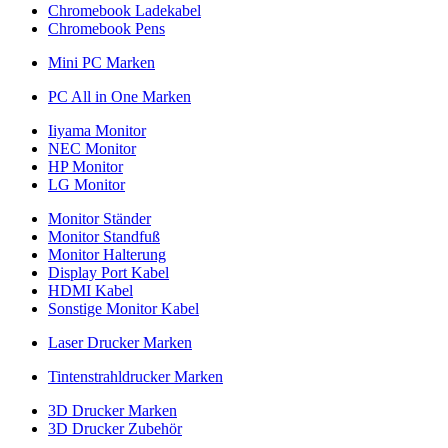
Chromebook Ladekabel
Chromebook Pens
Mini PC Marken
PC All in One Marken
Iiyama Monitor
NEC Monitor
HP Monitor
LG Monitor
Monitor Ständer
Monitor Standfuß
Monitor Halterung
Display Port Kabel
HDMI Kabel
Sonstige Monitor Kabel
Laser Drucker Marken
Tintenstrahldrucker Marken
3D Drucker Marken
3D Drucker Zubehör