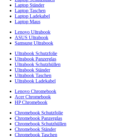
Laptop Ständer
Laptop Taschen
Laptop Ladekabel
Laptop Maus
Lenovo Ultrabook
ASUS Ultrabook
Samsung Ultrabook
Ultrabook Schutzfolie
Ultrabook Panzerglas
Ultrabook Schutzhüllen
Ultrabook Ständer
Ultrabook Taschen
Ultrabook Ladekabel
Lenovo Chromebook
Acer Chromebook
HP Chromebook
Chromebook Schutzfolie
Chromebook Panzerglas
Chromebook Schutzhüllen
Chromebook Ständer
Chromebook Taschen