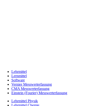
Lehrmittel
Lernmittel
Software
Vernier Messwerterfassung
CMA Messwerterfassung
Einstein (Fourier) Messwerterfassung
Lehrmittel Physik
Lehrmittel Chemie