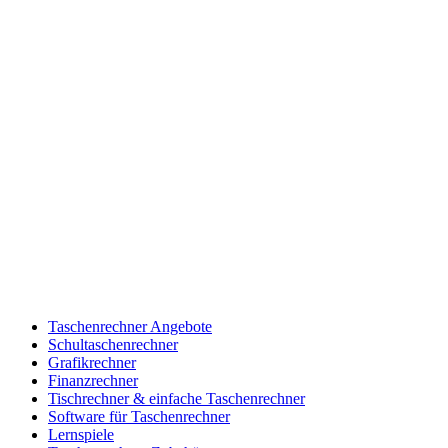
Taschenrechner Angebote
Schultaschenrechner
Grafikrechner
Finanzrechner
Tischrechner & einfache Taschenrechner
Software für Taschenrechner
Lernspiele