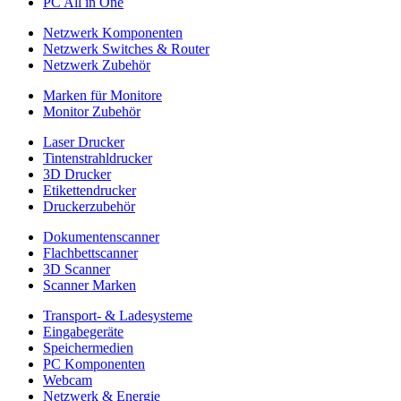
PC All in One
Netzwerk Komponenten
Netzwerk Switches & Router
Netzwerk Zubehör
Marken für Monitore
Monitor Zubehör
Laser Drucker
Tintenstrahldrucker
3D Drucker
Etikettendrucker
Druckerzubehör
Dokumentenscanner
Flachbettscanner
3D Scanner
Scanner Marken
Transport- & Ladesysteme
Eingabegeräte
Speichermedien
PC Komponenten
Webcam
Netzwerk & Energie