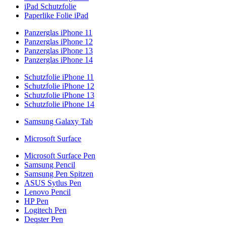
iPad Schutzfolie
Paperlike Folie iPad
Panzerglas iPhone 11
Panzerglas iPhone 12
Panzerglas iPhone 13
Panzerglas iPhone 14
Schutzfolie iPhone 11
Schutzfolie iPhone 12
Schutzfolie iPhone 13
Schutzfolie iPhone 14
Samsung Galaxy Tab
Microsoft Surface
Microsoft Surface Pen
Samsung Pencil
Samsung Pen Spitzen
ASUS Sytlus Pen
Lenovo Pencil
HP Pen
Logitech Pen
Deqster Pen