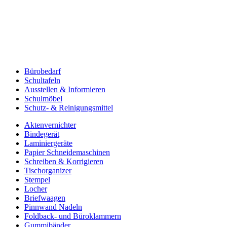
Bürobedarf
Schultafeln
Ausstellen & Informieren
Schulmöbel
Schutz- & Reinigungsmittel
Aktenvernichter
Bindegerät
Laminiergeräte
Papier Schneidemaschinen
Schreiben & Korrigieren
Tischorganizer
Stempel
Locher
Briefwaagen
Pinnwand Nadeln
Foldback- und Büroklammern
Gummibänder