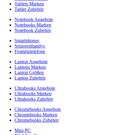
Tablets Marken
Tablet Zubehör
Notebook Angebote
Notebooks Marken
Notebook Zubehör
Smartphones
Seniorenhandys
Festnetztelefone
Laptop Angebote
Laptops Marken
Laptop Größen
Laptop Zubehör
Ultrabooks Angebote
Ultrabooks Marken
Ultrabooks Zubehör
Chromebooks Angebote
Chromebooks Marken
Chromebooks Zubehör
Mini PC