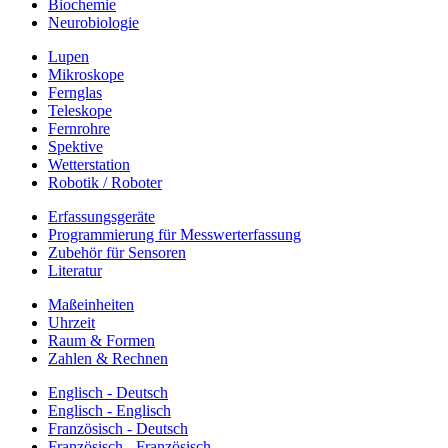
Biochemie
Neurobiologie
Lupen
Mikroskope
Fernglas
Teleskope
Fernrohre
Spektive
Wetterstation
Robotik / Roboter
Erfassungsgeräte
Programmierung für Messwerterfassung
Zubehör für Sensoren
Literatur
Maßeinheiten
Uhrzeit
Raum & Formen
Zahlen & Rechnen
Englisch - Deutsch
Englisch - Englisch
Französisch - Deutsch
Französisch - Französisch