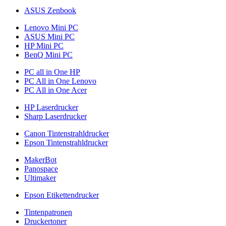
ASUS Zenbook
Lenovo Mini PC
ASUS Mini PC
HP Mini PC
BenQ Mini PC
PC all in One HP
PC All in One Lenovo
PC All in One Acer
HP Laserdrucker
Sharp Laserdrucker
Canon Tintenstrahldrucker
Epson Tintenstrahldrucker
MakerBot
Panospace
Ultimaker
Epson Etikettendrucker
Tintenpatronen
Druckertoner