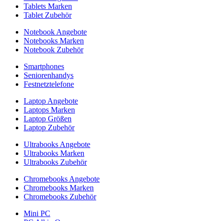
Tablets Marken
Tablet Zubehör
Notebook Angebote
Notebooks Marken
Notebook Zubehör
Smartphones
Seniorenhandys
Festnetztelefone
Laptop Angebote
Laptops Marken
Laptop Größen
Laptop Zubehör
Ultrabooks Angebote
Ultrabooks Marken
Ultrabooks Zubehör
Chromebooks Angebote
Chromebooks Marken
Chromebooks Zubehör
Mini PC