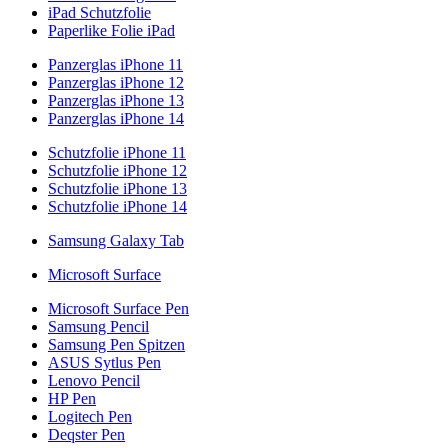
iPad Schutzfolie
Paperlike Folie iPad
Panzerglas iPhone 11
Panzerglas iPhone 12
Panzerglas iPhone 13
Panzerglas iPhone 14
Schutzfolie iPhone 11
Schutzfolie iPhone 12
Schutzfolie iPhone 13
Schutzfolie iPhone 14
Samsung Galaxy Tab
Microsoft Surface
Microsoft Surface Pen
Samsung Pencil
Samsung Pen Spitzen
ASUS Sytlus Pen
Lenovo Pencil
HP Pen
Logitech Pen
Deqster Pen