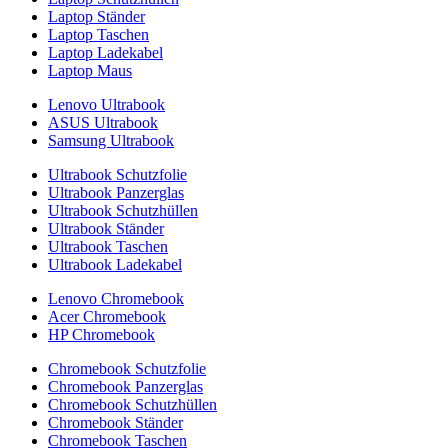
Laptop Ständer
Laptop Taschen
Laptop Ladekabel
Laptop Maus
Lenovo Ultrabook
ASUS Ultrabook
Samsung Ultrabook
Ultrabook Schutzfolie
Ultrabook Panzerglas
Ultrabook Schutzhüllen
Ultrabook Ständer
Ultrabook Taschen
Ultrabook Ladekabel
Lenovo Chromebook
Acer Chromebook
HP Chromebook
Chromebook Schutzfolie
Chromebook Panzerglas
Chromebook Schutzhüllen
Chromebook Ständer
Chromebook Taschen