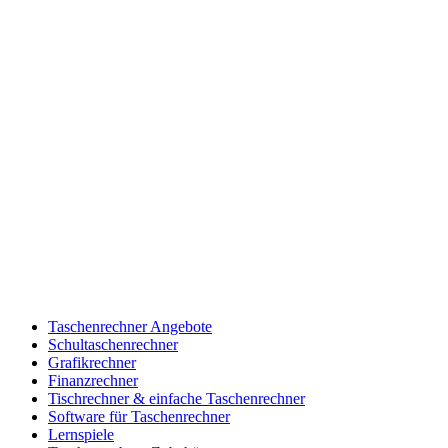
Taschenrechner Angebote
Schultaschenrechner
Grafikrechner
Finanzrechner
Tischrechner & einfache Taschenrechner
Software für Taschenrechner
Lernspiele