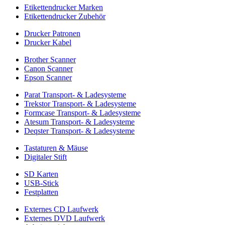
Etikettendrucker Marken
Etikettendrucker Zubehör
Drucker Patronen
Drucker Kabel
Brother Scanner
Canon Scanner
Epson Scanner
Parat Transport- & Ladesysteme
Trekstor Transport- & Ladesysteme
Formcase Transport- & Ladesysteme
Atesum Transport- & Ladesysteme
Deqster Transport- & Ladesysteme
Tastaturen & Mäuse
Digitaler Stift
SD Karten
USB-Stick
Festplatten
Externes CD Laufwerk
Externes DVD Laufwerk