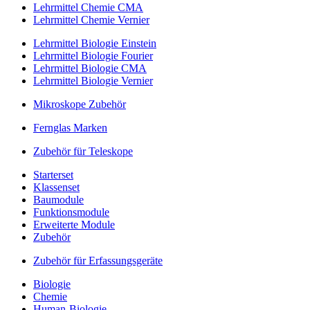
Lehrmittel Chemie CMA
Lehrmittel Chemie Vernier
Lehrmittel Biologie Einstein
Lehrmittel Biologie Fourier
Lehrmittel Biologie CMA
Lehrmittel Biologie Vernier
Mikroskope Zubehör
Fernglas Marken
Zubehör für Teleskope
Starterset
Klassenset
Baumodule
Funktionsmodule
Erweiterte Module
Zubehör
Zubehör für Erfassungsgeräte
Biologie
Chemie
Human-Biologie