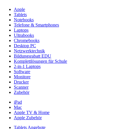
Apple
Tablets
Notebooks
Telefone & Smartphones
Laptops
Ultrabooks
Chromebooks
Desktop PC
Netzwerktechnik
Bildungsrabatt EDU
Komplettlösungen für Schule
2-in-1 Laptops
Software
Monitore
Drucker
Scanner
Zubehör
iPad
Mac
Apple TV & Home
Apple Zubehör
Tablets Angebote