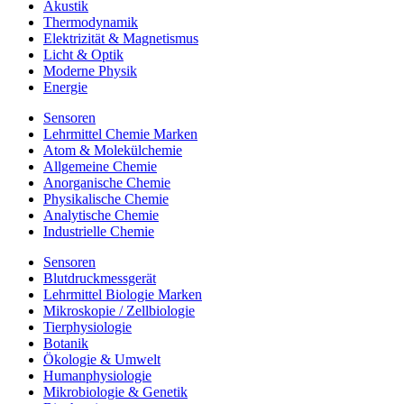
Akustik
Thermodynamik
Elektrizität & Magnetismus
Licht & Optik
Moderne Physik
Energie
Sensoren
Lehrmittel Chemie Marken
Atom & Molekülchemie
Allgemeine Chemie
Anorganische Chemie
Physikalische Chemie
Analytische Chemie
Industrielle Chemie
Sensoren
Blutdruckmessgerät
Lehrmittel Biologie Marken
Mikroskopie / Zellbiologie
Tierphysiologie
Botanik
Ökologie & Umwelt
Humanphysiologie
Mikrobiologie & Genetik