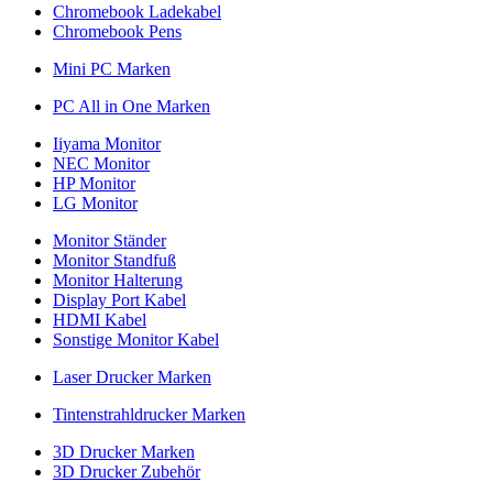
Chromebook Ladekabel
Chromebook Pens
Mini PC Marken
PC All in One Marken
Iiyama Monitor
NEC Monitor
HP Monitor
LG Monitor
Monitor Ständer
Monitor Standfuß
Monitor Halterung
Display Port Kabel
HDMI Kabel
Sonstige Monitor Kabel
Laser Drucker Marken
Tintenstrahldrucker Marken
3D Drucker Marken
3D Drucker Zubehör