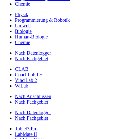
Chemie
Physik
Programmierung & Robotik
Umwelt
Biologie
Human-Biologie
Chemie
Nach Datenlogger
Nach Fachgebiet
CLAB
CoachLab II+
VinciLab 2
WiLab
Nach Anschlüssen
Nach Fachgebiet
Nach Datenlogger
Nach Fachgebiet
Tablet3 Pro
LabMate II