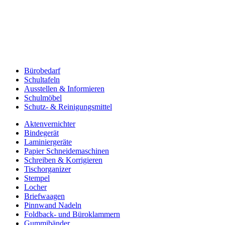
Bürobedarf
Schultafeln
Ausstellen & Informieren
Schulmöbel
Schutz- & Reinigungsmittel
Aktenvernichter
Bindegerät
Laminiergeräte
Papier Schneidemaschinen
Schreiben & Korrigieren
Tischorganizer
Stempel
Locher
Briefwaagen
Pinnwand Nadeln
Foldback- und Büroklammern
Gummibänder