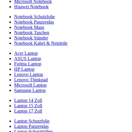
Microsoft Notebook
Huawei Notebook
Notebook Schutzfolie
Notebook Panzerglas
Notebook Maus
Notebook Taschen
Notebook Ständer
Notebook Kabel & Netzteile
Acer Laptop
ASUS Laptop
Fujitsu Laptop
HP Laptop
Lenovo Laptop
Lenovo Thinkpad
Microsoft Laptop
Samsung Laptop
Laptop 14 Zoll
Laptop 15 Zoll
Laptop 17 Zoll
Laptop Schutzfolie
Laptop Panzerglas
Laptop Schutzhüllen