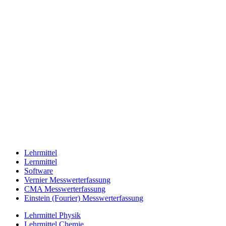
Lehrmittel
Lernmittel
Software
Vernier Messwerterfassung
CMA Messwerterfassung
Einstein (Fourier) Messwerterfassung
Lehrmittel Physik
Lehrmittel Chemie