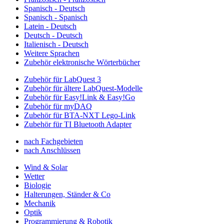
Spanisch - Deutsch
Spanisch - Spanisch
Latein - Deutsch
Deutsch - Deutsch
Italienisch - Deutsch
Weitere Sprachen
Zubehör elektronische Wörterbücher
Zubehör für LabQuest 3
Zubehör für ältere LabQuest-Modelle
Zubehör für Easy!Link & Easy!Go
Zubehör für myDAQ
Zubehör für BTA-NXT Lego-Link
Zubehör für TI Bluetooth Adapter
nach Fachgebieten
nach Anschlüssen
Wind & Solar
Wetter
Biologie
Halterungen, Ständer & Co
Mechanik
Optik
Programmierung & Robotik