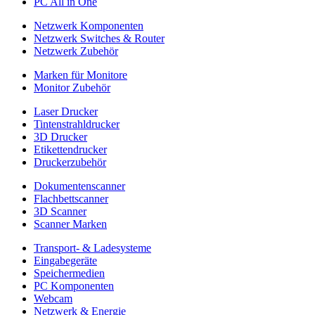
PC All in One
Netzwerk Komponenten
Netzwerk Switches & Router
Netzwerk Zubehör
Marken für Monitore
Monitor Zubehör
Laser Drucker
Tintenstrahldrucker
3D Drucker
Etikettendrucker
Druckerzubehör
Dokumentenscanner
Flachbettscanner
3D Scanner
Scanner Marken
Transport- & Ladesysteme
Eingabegeräte
Speichermedien
PC Komponenten
Webcam
Netzwerk & Energie