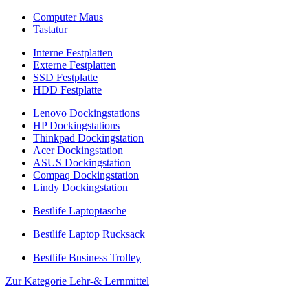
Computer Maus
Tastatur
Interne Festplatten
Externe Festplatten
SSD Festplatte
HDD Festplatte
Lenovo Dockingstations
HP Dockingstations
Thinkpad Dockingstation
Acer Dockingstation
ASUS Dockingstation
Compaq Dockingstation
Lindy Dockingstation
Bestlife Laptoptasche
Bestlife Laptop Rucksack
Bestlife Business Trolley
Zur Kategorie Lehr-& Lernmittel