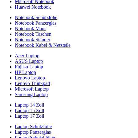
Microsoft Notebook
Huawei Notebook
Notebook Schutzfolie
Notebook Panzerglas
Notebook Maus
Notebook Taschen
Notebook Ständer
Notebook Kabel & Netzteile
Acer Laptop
ASUS Laptop
Fujitsu Laptop
HP Laptop
Lenovo Laptop
Lenovo Thinkpad
Microsoft Laptop
Samsung Laptop
Laptop 14 Zoll
Laptop 15 Zoll
Laptop 17 Zoll
Laptop Schutzfolie
Laptop Panzerglas
Laptop Schutzhüllen