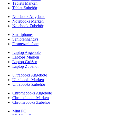
Tablets Marken
Tablet Zubehör
Notebook Angebote
Notebooks Marken
Notebook Zubehör
Smartphones
Seniorenhandys
Festnetztelefone
Laptop Angebote
Laptops Marken
Laptop Größen
Laptop Zubehör
Ultrabooks Angebote
Ultrabooks Marken
Ultrabooks Zubehör
Chromebooks Angebote
Chromebooks Marken
Chromebooks Zubehör
Mini PC