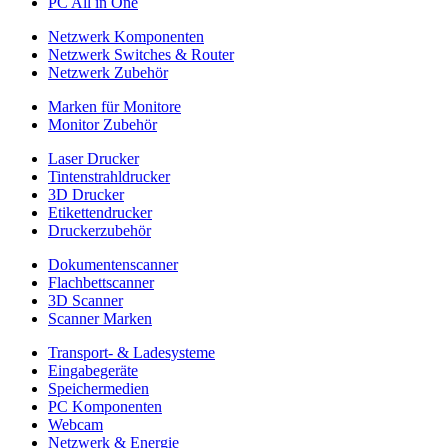
PC All in One
Netzwerk Komponenten
Netzwerk Switches & Router
Netzwerk Zubehör
Marken für Monitore
Monitor Zubehör
Laser Drucker
Tintenstrahldrucker
3D Drucker
Etikettendrucker
Druckerzubehör
Dokumentenscanner
Flachbettscanner
3D Scanner
Scanner Marken
Transport- & Ladesysteme
Eingabegeräte
Speichermedien
PC Komponenten
Webcam
Netzwerk & Energie