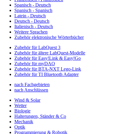
Spanisch - Deutsch
Spanisch - Spanisch
Latein - Deutsch
Deutsch - Deutsch
Italienisch - Deutsch
Weitere Sprachen
Zubehör elektronische Wörterbücher
Zubehör für LabQuest 3
Zubehör für ältere LabQuest-Modelle
Zubehör für Easy!Link & Easy!Go
Zubehör für myDAQ
Zubehör für BTA-NXT Lego-Link
Zubehör für TI Bluetooth Adapter
nach Fachgebieten
nach Anschlüssen
Wind & Solar
Wetter
Biologie
Halterungen, Ständer & Co
Mechanik
Optik
Programmierung & Robotik