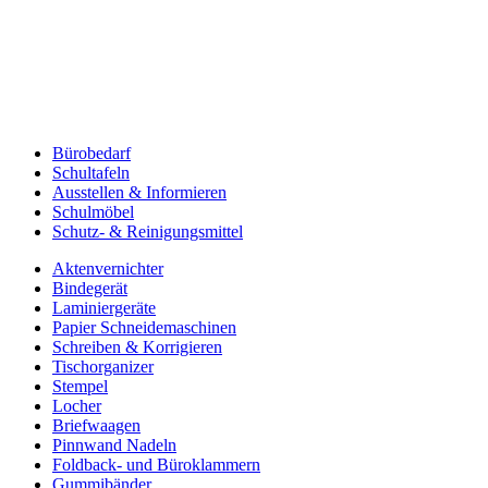
Bürobedarf
Schultafeln
Ausstellen & Informieren
Schulmöbel
Schutz- & Reinigungsmittel
Aktenvernichter
Bindegerät
Laminiergeräte
Papier Schneidemaschinen
Schreiben & Korrigieren
Tischorganizer
Stempel
Locher
Briefwaagen
Pinnwand Nadeln
Foldback- und Büroklammern
Gummibänder