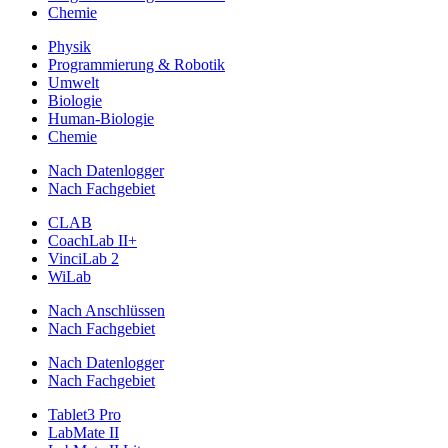
Chemie
Physik
Programmierung & Robotik
Umwelt
Biologie
Human-Biologie
Chemie
Nach Datenlogger
Nach Fachgebiet
CLAB
CoachLab II+
VinciLab 2
WiLab
Nach Anschlüssen
Nach Fachgebiet
Nach Datenlogger
Nach Fachgebiet
Tablet3 Pro
LabMate II