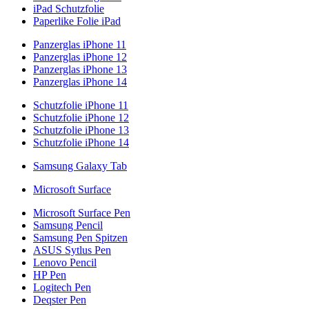
iPad Schutzfolie
Paperlike Folie iPad
Panzerglas iPhone 11
Panzerglas iPhone 12
Panzerglas iPhone 13
Panzerglas iPhone 14
Schutzfolie iPhone 11
Schutzfolie iPhone 12
Schutzfolie iPhone 13
Schutzfolie iPhone 14
Samsung Galaxy Tab
Microsoft Surface
Microsoft Surface Pen
Samsung Pencil
Samsung Pen Spitzen
ASUS Sytlus Pen
Lenovo Pencil
HP Pen
Logitech Pen
Deqster Pen