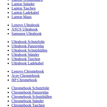
Laptop Ständer
Laptop Taschen
Laptop Ladekabel
Laptop Maus
Lenovo Ultrabook
ASUS Ultrabook
Samsung Ultrabook
Ultrabook Schutzfolie
Ultrabook Panzerglas
Ultrabook Schutzhüllen
Ultrabook Ständer
Ultrabook Taschen
Ultrabook Ladekabel
Lenovo Chromebook
Acer Chromebook
HP Chromebook
Chromebook Schutzfolie
Chromebook Panzerglas
Chromebook Schutzhüllen
Chromebook Ständer
Chromebook Taschen