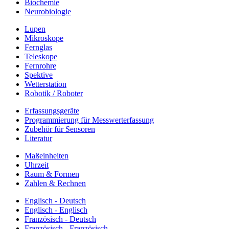
Biochemie
Neurobiologie
Lupen
Mikroskope
Fernglas
Teleskope
Fernrohre
Spektive
Wetterstation
Robotik / Roboter
Erfassungsgeräte
Programmierung für Messwerterfassung
Zubehör für Sensoren
Literatur
Maßeinheiten
Uhrzeit
Raum & Formen
Zahlen & Rechnen
Englisch - Deutsch
Englisch - Englisch
Französisch - Deutsch
Französisch - Französisch