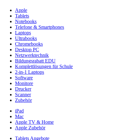
Apple
Tablets
Notebooks
Telefone & Smartphones
Laptops
Ultrabooks
Chromebooks
Desktop PC
Netzwerktechnik
Bildungsrabatt EDU
Komplettlösungen für Schule
2-in-1 Laptops
Software
Monitore
Drucker
Scanner
Zubehör
iPad
Mac
Apple TV & Home
Apple Zubehör
Tablets Angebote