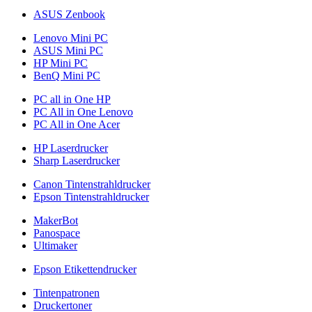
ASUS Zenbook
Lenovo Mini PC
ASUS Mini PC
HP Mini PC
BenQ Mini PC
PC all in One HP
PC All in One Lenovo
PC All in One Acer
HP Laserdrucker
Sharp Laserdrucker
Canon Tintenstrahldrucker
Epson Tintenstrahldrucker
MakerBot
Panospace
Ultimaker
Epson Etikettendrucker
Tintenpatronen
Druckertoner