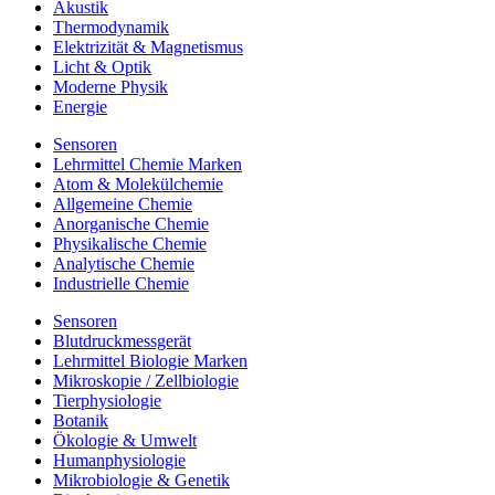
Akustik
Thermodynamik
Elektrizität & Magnetismus
Licht & Optik
Moderne Physik
Energie
Sensoren
Lehrmittel Chemie Marken
Atom & Molekülchemie
Allgemeine Chemie
Anorganische Chemie
Physikalische Chemie
Analytische Chemie
Industrielle Chemie
Sensoren
Blutdruckmessgerät
Lehrmittel Biologie Marken
Mikroskopie / Zellbiologie
Tierphysiologie
Botanik
Ökologie & Umwelt
Humanphysiologie
Mikrobiologie & Genetik