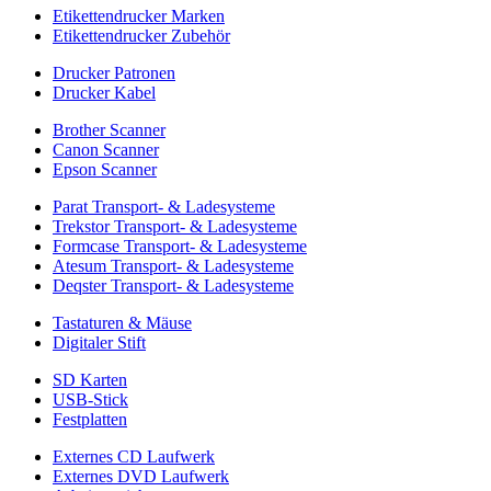
Etikettendrucker Marken
Etikettendrucker Zubehör
Drucker Patronen
Drucker Kabel
Brother Scanner
Canon Scanner
Epson Scanner
Parat Transport- & Ladesysteme
Trekstor Transport- & Ladesysteme
Formcase Transport- & Ladesysteme
Atesum Transport- & Ladesysteme
Deqster Transport- & Ladesysteme
Tastaturen & Mäuse
Digitaler Stift
SD Karten
USB-Stick
Festplatten
Externes CD Laufwerk
Externes DVD Laufwerk