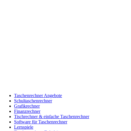
Taschenrechner Angebote
Schultaschenrechner
Grafikrechner
Finanzrechner
Tischrechner & einfache Taschenrechner
Software für Taschenrechner
Lernspiele