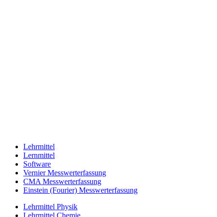
Lehrmittel
Lernmittel
Software
Vernier Messwerterfassung
CMA Messwerterfassung
Einstein (Fourier) Messwerterfassung
Lehrmittel Physik
Lehrmittel Chemie