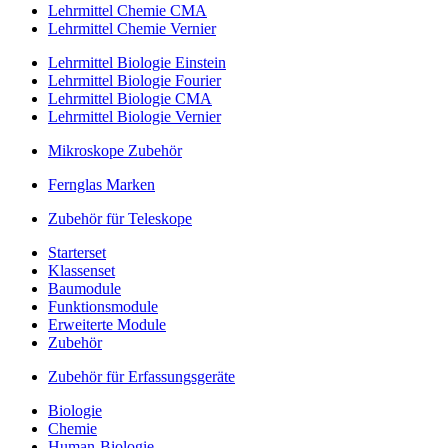
Lehrmittel Chemie CMA
Lehrmittel Chemie Vernier
Lehrmittel Biologie Einstein
Lehrmittel Biologie Fourier
Lehrmittel Biologie CMA
Lehrmittel Biologie Vernier
Mikroskope Zubehör
Fernglas Marken
Zubehör für Teleskope
Starterset
Klassenset
Baumodule
Funktionsmodule
Erweiterte Module
Zubehör
Zubehör für Erfassungsgeräte
Biologie
Chemie
Human-Biologie