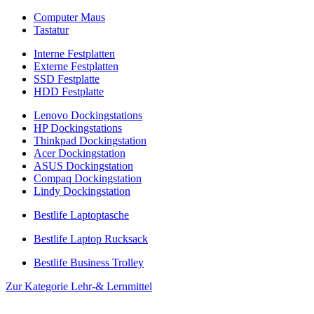
Computer Maus
Tastatur
Interne Festplatten
Externe Festplatten
SSD Festplatte
HDD Festplatte
Lenovo Dockingstations
HP Dockingstations
Thinkpad Dockingstation
Acer Dockingstation
ASUS Dockingstation
Compaq Dockingstation
Lindy Dockingstation
Bestlife Laptoptasche
Bestlife Laptop Rucksack
Bestlife Business Trolley
Zur Kategorie Lehr-& Lernmittel