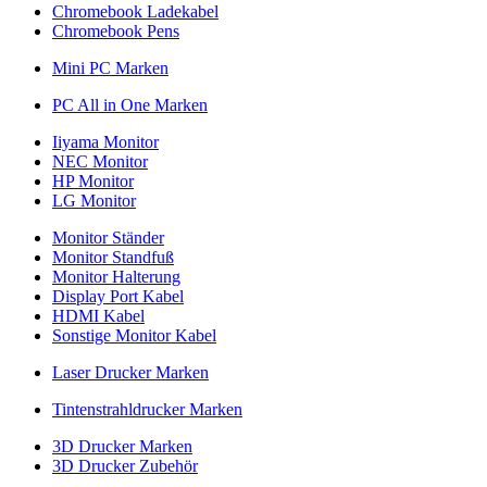
Chromebook Ladekabel
Chromebook Pens
Mini PC Marken
PC All in One Marken
Iiyama Monitor
NEC Monitor
HP Monitor
LG Monitor
Monitor Ständer
Monitor Standfuß
Monitor Halterung
Display Port Kabel
HDMI Kabel
Sonstige Monitor Kabel
Laser Drucker Marken
Tintenstrahldrucker Marken
3D Drucker Marken
3D Drucker Zubehör