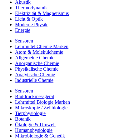
Akustik
Thermodynamik
Elektrizität & Magnetismus
Licht & Optik
Moderne Physik
Energie
Sensoren
Lehrmittel Chemie Marken
Atom & Molekülchemie
Allgemeine Chemie
Anorganische Chemie
Physikalische Chemie
Analytische Chemie
Industrielle Chemie
Sensoren
Blutdruckmessgerät
Lehrmittel Biologie Marken
Mikroskopie / Zellbiologie
Tierphysiologie
Botanik
Ökologie & Umwelt
Humanphysiologie
Mikrobiologie & Genetik