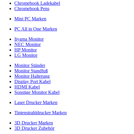
Chromebook Ladekabel
Chromebook Pens
Mini PC Marken
PC All in One Marken
Iiyama Monitor
NEC Monitor
HP Monitor
LG Monitor
Monitor Ständer
Monitor Standfuß
Monitor Halterung
Display Port Kabel
HDMI Kabel
Sonstige Monitor Kabel
Laser Drucker Marken
Tintenstrahldrucker Marken
3D Drucker Marken
3D Drucker Zubehör