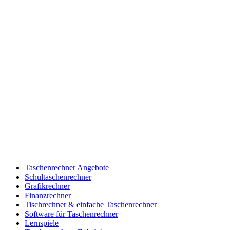
Taschenrechner Angebote
Schultaschenrechner
Grafikrechner
Finanzrechner
Tischrechner & einfache Taschenrechner
Software für Taschenrechner
Lernspiele