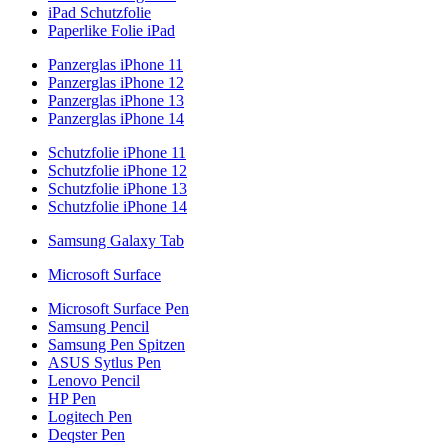
iPad Schutzfolie
Paperlike Folie iPad
Panzerglas iPhone 11
Panzerglas iPhone 12
Panzerglas iPhone 13
Panzerglas iPhone 14
Schutzfolie iPhone 11
Schutzfolie iPhone 12
Schutzfolie iPhone 13
Schutzfolie iPhone 14
Samsung Galaxy Tab
Microsoft Surface
Microsoft Surface Pen
Samsung Pencil
Samsung Pen Spitzen
ASUS Sytlus Pen
Lenovo Pencil
HP Pen
Logitech Pen
Deqster Pen