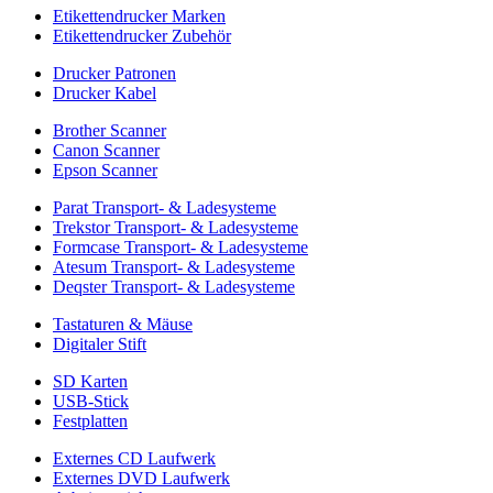
Etikettendrucker Marken
Etikettendrucker Zubehör
Drucker Patronen
Drucker Kabel
Brother Scanner
Canon Scanner
Epson Scanner
Parat Transport- & Ladesysteme
Trekstor Transport- & Ladesysteme
Formcase Transport- & Ladesysteme
Atesum Transport- & Ladesysteme
Deqster Transport- & Ladesysteme
Tastaturen & Mäuse
Digitaler Stift
SD Karten
USB-Stick
Festplatten
Externes CD Laufwerk
Externes DVD Laufwerk