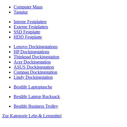
Computer Maus
Tastatur
Interne Festplatten
Externe Festplatten
SSD Festplatte
HDD Festplatte
Lenovo Dockingstations
HP Dockingstations
Thinkpad Dockingstation
Acer Dockingstation
ASUS Dockingstation
Compaq Dockingstation
Lindy Dockingstation
Bestlife Laptoptasche
Bestlife Laptop Rucksack
Bestlife Business Trolley
Zur Kategorie Lehr-& Lernmittel