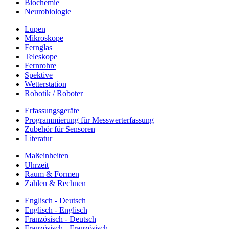
Biochemie
Neurobiologie
Lupen
Mikroskope
Fernglas
Teleskope
Fernrohre
Spektive
Wetterstation
Robotik / Roboter
Erfassungsgeräte
Programmierung für Messwerterfassung
Zubehör für Sensoren
Literatur
Maßeinheiten
Uhrzeit
Raum & Formen
Zahlen & Rechnen
Englisch - Deutsch
Englisch - Englisch
Französisch - Deutsch
Französisch - Französisch