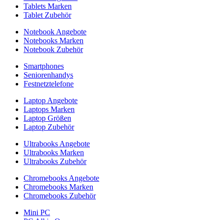
Tablets Marken
Tablet Zubehör
Notebook Angebote
Notebooks Marken
Notebook Zubehör
Smartphones
Seniorenhandys
Festnetztelefone
Laptop Angebote
Laptops Marken
Laptop Größen
Laptop Zubehör
Ultrabooks Angebote
Ultrabooks Marken
Ultrabooks Zubehör
Chromebooks Angebote
Chromebooks Marken
Chromebooks Zubehör
Mini PC