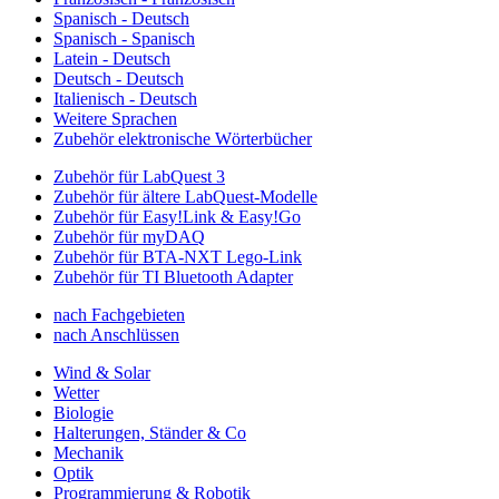
Spanisch - Deutsch
Spanisch - Spanisch
Latein - Deutsch
Deutsch - Deutsch
Italienisch - Deutsch
Weitere Sprachen
Zubehör elektronische Wörterbücher
Zubehör für LabQuest 3
Zubehör für ältere LabQuest-Modelle
Zubehör für Easy!Link & Easy!Go
Zubehör für myDAQ
Zubehör für BTA-NXT Lego-Link
Zubehör für TI Bluetooth Adapter
nach Fachgebieten
nach Anschlüssen
Wind & Solar
Wetter
Biologie
Halterungen, Ständer & Co
Mechanik
Optik
Programmierung & Robotik