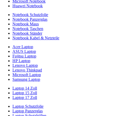
Microsoft Notebook
Huawei Notebook
Notebook Schutzfolie
Notebook Panzerglas
Notebook Maus
Notebook Taschen
Notebook Ständer
Notebook Kabel & Netzteile
Acer Laptop
ASUS Laptop
Fujitsu Laptop
HP Laptop
Lenovo Laptop
Lenovo Thinkpad
Microsoft Laptop
Samsung Laptop
Laptop 14 Zoll
Laptop 15 Zoll
Laptop 17 Zoll
Laptop Schutzfolie
Laptop Panzerglas
Laptop Schutzhüllen