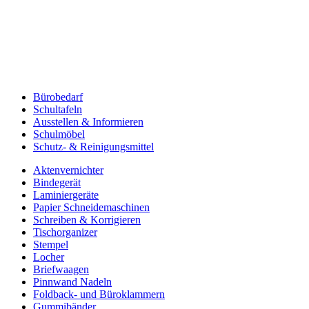
Bürobedarf
Schultafeln
Ausstellen & Informieren
Schulmöbel
Schutz- & Reinigungsmittel
Aktenvernichter
Bindegerät
Laminiergeräte
Papier Schneidemaschinen
Schreiben & Korrigieren
Tischorganizer
Stempel
Locher
Briefwaagen
Pinnwand Nadeln
Foldback- und Büroklammern
Gummibänder