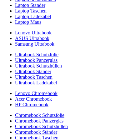
Laptop Ständer
Laptop Taschen
Laptop Ladekabel
Laptop Maus
Lenovo Ultrabook
ASUS Ultrabook
Samsung Ultrabook
Ultrabook Schutzfolie
Ultrabook Panzerglas
Ultrabook Schutzhüllen
Ultrabook Ständer
Ultrabook Taschen
Ultrabook Ladekabel
Lenovo Chromebook
Acer Chromebook
HP Chromebook
Chromebook Schutzfolie
Chromebook Panzerglas
Chromebook Schutzhüllen
Chromebook Ständer
Chromebook Taschen