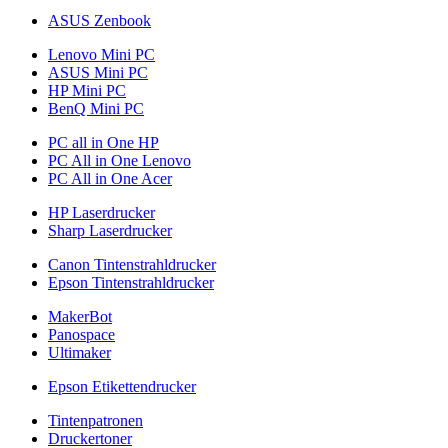
ASUS Zenbook
Lenovo Mini PC
ASUS Mini PC
HP Mini PC
BenQ Mini PC
PC all in One HP
PC All in One Lenovo
PC All in One Acer
HP Laserdrucker
Sharp Laserdrucker
Canon Tintenstrahldrucker
Epson Tintenstrahldrucker
MakerBot
Panospace
Ultimaker
Epson Etikettendrucker
Tintenpatronen
Druckertoner