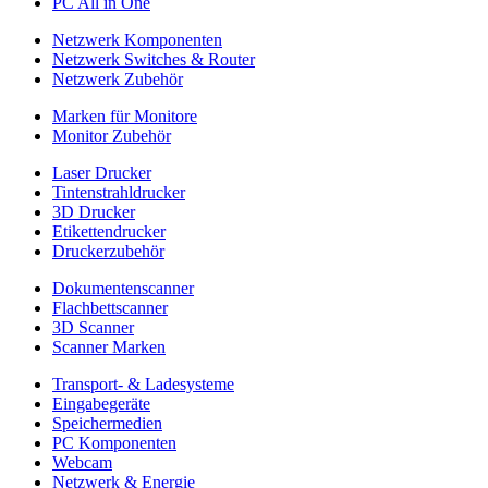
PC All in One
Netzwerk Komponenten
Netzwerk Switches & Router
Netzwerk Zubehör
Marken für Monitore
Monitor Zubehör
Laser Drucker
Tintenstrahldrucker
3D Drucker
Etikettendrucker
Druckerzubehör
Dokumentenscanner
Flachbettscanner
3D Scanner
Scanner Marken
Transport- & Ladesysteme
Eingabegeräte
Speichermedien
PC Komponenten
Webcam
Netzwerk & Energie