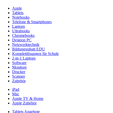
Apple
Tablets
Notebooks
Telefone & Smartphones
Laptops
Ultrabooks
Chromebooks
Desktop PC
Netzwerktechnik
Bildungsrabatt EDU
Komplettlösungen für Schule
2-in-1 Laptops
Software
Monitore
Drucker
Scanner
Zubehör
iPad
Mac
Apple TV & Home
Apple Zubehör
Tablets Angebote