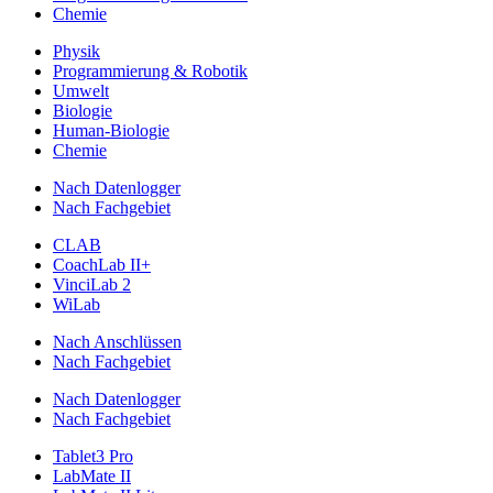
Chemie
Physik
Programmierung & Robotik
Umwelt
Biologie
Human-Biologie
Chemie
Nach Datenlogger
Nach Fachgebiet
CLAB
CoachLab II+
VinciLab 2
WiLab
Nach Anschlüssen
Nach Fachgebiet
Nach Datenlogger
Nach Fachgebiet
Tablet3 Pro
LabMate II