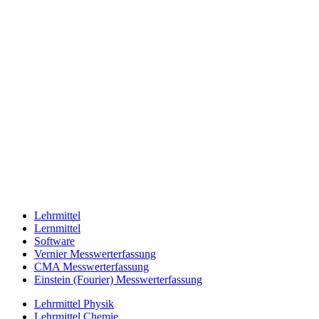
Lehrmittel
Lernmittel
Software
Vernier Messwerterfassung
CMA Messwerterfassung
Einstein (Fourier) Messwerterfassung
Lehrmittel Physik
Lehrmittel Chemie