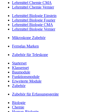
Lehrmittel Chemie CMA
Lehrmittel Chemie Vernier
Lehrmittel Biologie Einstein
Lehrmittel Biologie Fourier
Lehrmittel Biologie CMA
Lehrmittel Biologie Vernier
Mikroskope Zubehör
Fernglas Marken
Zubehör für Teleskope
Starterset
Klassenset
Baumodule
Funktionsmodule
Erweiterte Module
Zubehör
Zubehör für Erfassungsgeräte
Biologie
Chemie
Human-Biologie