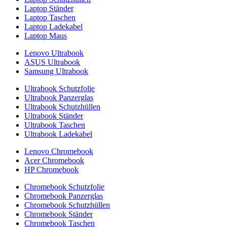
Laptop Ständer
Laptop Taschen
Laptop Ladekabel
Laptop Maus
Lenovo Ultrabook
ASUS Ultrabook
Samsung Ultrabook
Ultrabook Schutzfolie
Ultrabook Panzerglas
Ultrabook Schutzhüllen
Ultrabook Ständer
Ultrabook Taschen
Ultrabook Ladekabel
Lenovo Chromebook
Acer Chromebook
HP Chromebook
Chromebook Schutzfolie
Chromebook Panzerglas
Chromebook Schutzhüllen
Chromebook Ständer
Chromebook Taschen