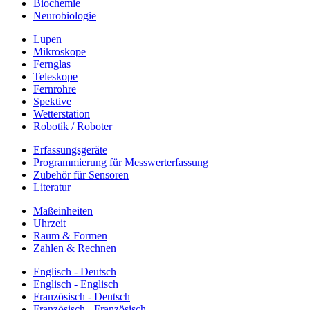
Biochemie
Neurobiologie
Lupen
Mikroskope
Fernglas
Teleskope
Fernrohre
Spektive
Wetterstation
Robotik / Roboter
Erfassungsgeräte
Programmierung für Messwerterfassung
Zubehör für Sensoren
Literatur
Maßeinheiten
Uhrzeit
Raum & Formen
Zahlen & Rechnen
Englisch - Deutsch
Englisch - Englisch
Französisch - Deutsch
Französisch - Französisch