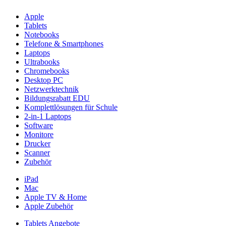
Apple
Tablets
Notebooks
Telefone & Smartphones
Laptops
Ultrabooks
Chromebooks
Desktop PC
Netzwerktechnik
Bildungsrabatt EDU
Komplettlösungen für Schule
2-in-1 Laptops
Software
Monitore
Drucker
Scanner
Zubehör
iPad
Mac
Apple TV & Home
Apple Zubehör
Tablets Angebote