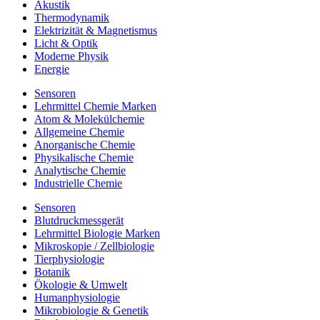
Akustik
Thermodynamik
Elektrizität & Magnetismus
Licht & Optik
Moderne Physik
Energie
Sensoren
Lehrmittel Chemie Marken
Atom & Molekülchemie
Allgemeine Chemie
Anorganische Chemie
Physikalische Chemie
Analytische Chemie
Industrielle Chemie
Sensoren
Blutdruckmessgerät
Lehrmittel Biologie Marken
Mikroskopie / Zellbiologie
Tierphysiologie
Botanik
Ökologie & Umwelt
Humanphysiologie
Mikrobiologie & Genetik