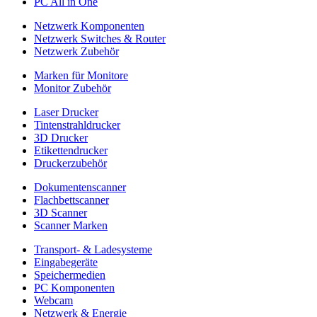
PC All in One
Netzwerk Komponenten
Netzwerk Switches & Router
Netzwerk Zubehör
Marken für Monitore
Monitor Zubehör
Laser Drucker
Tintenstrahldrucker
3D Drucker
Etikettendrucker
Druckerzubehör
Dokumentenscanner
Flachbettscanner
3D Scanner
Scanner Marken
Transport- & Ladesysteme
Eingabegeräte
Speichermedien
PC Komponenten
Webcam
Netzwerk & Energie