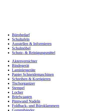
Bürobedarf
Schultafeln
Ausstellen & Informieren
Schulmöbel
Schutz- & Reinigungsmittel
Aktenvernichter
Bindegerät
Laminiergeräte
Papier Schneidemaschinen
Schreiben & Korrigieren
Tischorganizer
Stempel
Locher
Briefwaagen
Pinnwand Nadeln
Foldback- und Büroklammern
Gummibänder