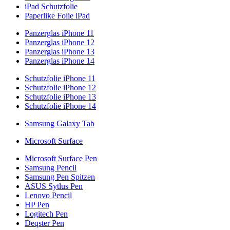
iPad Schutzfolie
Paperlike Folie iPad
Panzerglas iPhone 11
Panzerglas iPhone 12
Panzerglas iPhone 13
Panzerglas iPhone 14
Schutzfolie iPhone 11
Schutzfolie iPhone 12
Schutzfolie iPhone 13
Schutzfolie iPhone 14
Samsung Galaxy Tab
Microsoft Surface
Microsoft Surface Pen
Samsung Pencil
Samsung Pen Spitzen
ASUS Sytlus Pen
Lenovo Pencil
HP Pen
Logitech Pen
Deqster Pen