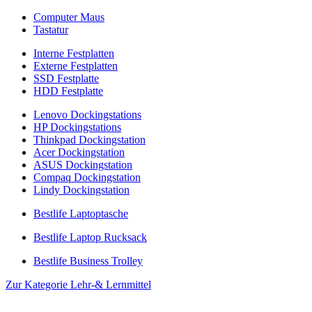
Computer Maus
Tastatur
Interne Festplatten
Externe Festplatten
SSD Festplatte
HDD Festplatte
Lenovo Dockingstations
HP Dockingstations
Thinkpad Dockingstation
Acer Dockingstation
ASUS Dockingstation
Compaq Dockingstation
Lindy Dockingstation
Bestlife Laptoptasche
Bestlife Laptop Rucksack
Bestlife Business Trolley
Zur Kategorie Lehr-& Lernmittel