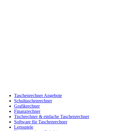
Taschenrechner Angebote
Schultaschenrechner
Grafikrechner
Finanzrechner
Tischrechner & einfache Taschenrechner
Software für Taschenrechner
Lernspiele