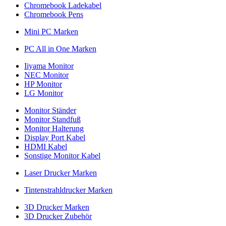
Chromebook Ladekabel
Chromebook Pens
Mini PC Marken
PC All in One Marken
Iiyama Monitor
NEC Monitor
HP Monitor
LG Monitor
Monitor Ständer
Monitor Standfuß
Monitor Halterung
Display Port Kabel
HDMI Kabel
Sonstige Monitor Kabel
Laser Drucker Marken
Tintenstrahldrucker Marken
3D Drucker Marken
3D Drucker Zubehör