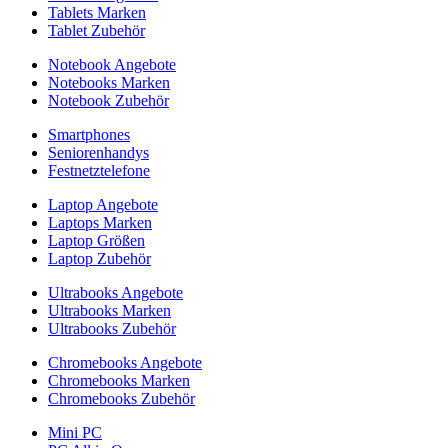
Tablets Marken
Tablet Zubehör
Notebook Angebote
Notebooks Marken
Notebook Zubehör
Smartphones
Seniorenhandys
Festnetztelefone
Laptop Angebote
Laptops Marken
Laptop Größen
Laptop Zubehör
Ultrabooks Angebote
Ultrabooks Marken
Ultrabooks Zubehör
Chromebooks Angebote
Chromebooks Marken
Chromebooks Zubehör
Mini PC