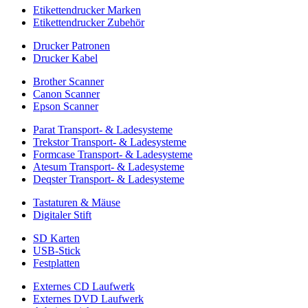
Etikettendrucker Marken
Etikettendrucker Zubehör
Drucker Patronen
Drucker Kabel
Brother Scanner
Canon Scanner
Epson Scanner
Parat Transport- & Ladesysteme
Trekstor Transport- & Ladesysteme
Formcase Transport- & Ladesysteme
Atesum Transport- & Ladesysteme
Deqster Transport- & Ladesysteme
Tastaturen & Mäuse
Digitaler Stift
SD Karten
USB-Stick
Festplatten
Externes CD Laufwerk
Externes DVD Laufwerk