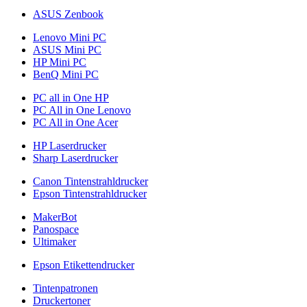
ASUS Zenbook
Lenovo Mini PC
ASUS Mini PC
HP Mini PC
BenQ Mini PC
PC all in One HP
PC All in One Lenovo
PC All in One Acer
HP Laserdrucker
Sharp Laserdrucker
Canon Tintenstrahldrucker
Epson Tintenstrahldrucker
MakerBot
Panospace
Ultimaker
Epson Etikettendrucker
Tintenpatronen
Druckertoner