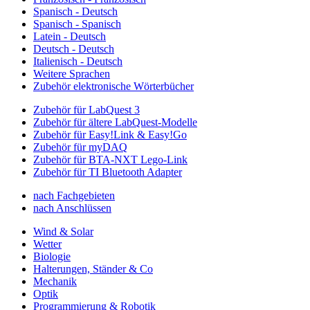
Spanisch - Deutsch
Spanisch - Spanisch
Latein - Deutsch
Deutsch - Deutsch
Italienisch - Deutsch
Weitere Sprachen
Zubehör elektronische Wörterbücher
Zubehör für LabQuest 3
Zubehör für ältere LabQuest-Modelle
Zubehör für Easy!Link & Easy!Go
Zubehör für myDAQ
Zubehör für BTA-NXT Lego-Link
Zubehör für TI Bluetooth Adapter
nach Fachgebieten
nach Anschlüssen
Wind & Solar
Wetter
Biologie
Halterungen, Ständer & Co
Mechanik
Optik
Programmierung & Robotik