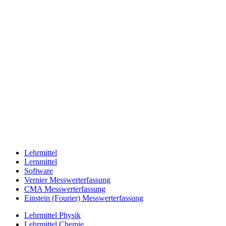
Lehrmittel
Lernmittel
Software
Vernier Messwerterfassung
CMA Messwerterfassung
Einstein (Fourier) Messwerterfassung
Lehrmittel Physik
Lehrmittel Chemie