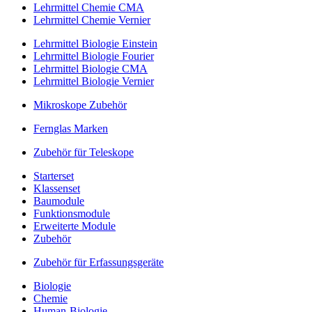
Lehrmittel Chemie CMA
Lehrmittel Chemie Vernier
Lehrmittel Biologie Einstein
Lehrmittel Biologie Fourier
Lehrmittel Biologie CMA
Lehrmittel Biologie Vernier
Mikroskope Zubehör
Fernglas Marken
Zubehör für Teleskope
Starterset
Klassenset
Baumodule
Funktionsmodule
Erweiterte Module
Zubehör
Zubehör für Erfassungsgeräte
Biologie
Chemie
Human-Biologie