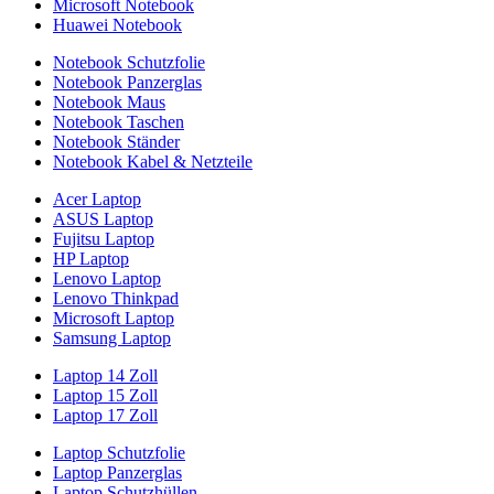
Microsoft Notebook
Huawei Notebook
Notebook Schutzfolie
Notebook Panzerglas
Notebook Maus
Notebook Taschen
Notebook Ständer
Notebook Kabel & Netzteile
Acer Laptop
ASUS Laptop
Fujitsu Laptop
HP Laptop
Lenovo Laptop
Lenovo Thinkpad
Microsoft Laptop
Samsung Laptop
Laptop 14 Zoll
Laptop 15 Zoll
Laptop 17 Zoll
Laptop Schutzfolie
Laptop Panzerglas
Laptop Schutzhüllen