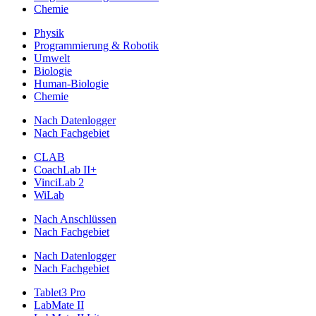
Chemie
Physik
Programmierung & Robotik
Umwelt
Biologie
Human-Biologie
Chemie
Nach Datenlogger
Nach Fachgebiet
CLAB
CoachLab II+
VinciLab 2
WiLab
Nach Anschlüssen
Nach Fachgebiet
Nach Datenlogger
Nach Fachgebiet
Tablet3 Pro
LabMate II