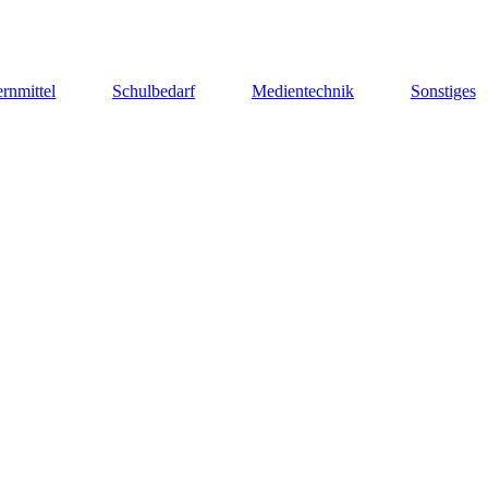
rnmittel
Schulbedarf
Medientechnik
Sonstiges