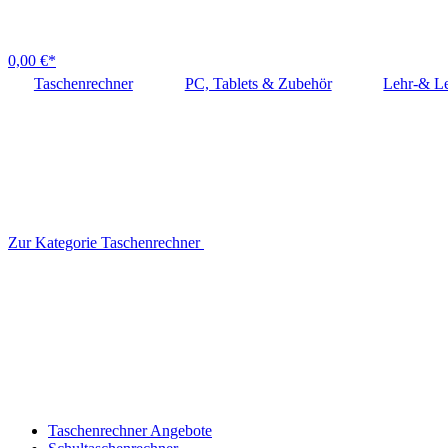
0,00 €*
Taschenrechner
PC, Tablets & Zubehör
Lehr-& Le
Zur Kategorie Taschenrechner
Taschenrechner Angebote