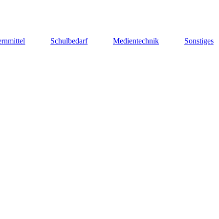
rnmittel
Schulbedarf
Medientechnik
Sonstiges