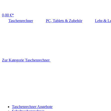
0,00 €*
Taschenrechner
PC, Tablets & Zubehör
Lehr-& Le
Zur Kategorie Taschenrechner
Taschenrechner Angebote