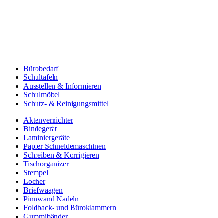
Bürobedarf
Schultafeln
Ausstellen & Informieren
Schulmöbel
Schutz- & Reinigungsmittel
Aktenvernichter
Bindegerät
Laminiergeräte
Papier Schneidemaschinen
Schreiben & Korrigieren
Tischorganizer
Stempel
Locher
Briefwaagen
Pinnwand Nadeln
Foldback- und Büroklammern
Gummibänder