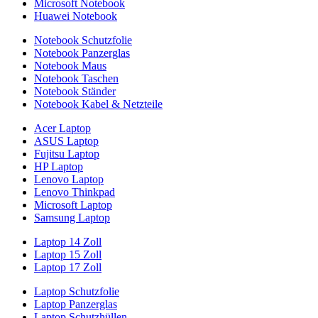
Microsoft Notebook
Huawei Notebook
Notebook Schutzfolie
Notebook Panzerglas
Notebook Maus
Notebook Taschen
Notebook Ständer
Notebook Kabel & Netzteile
Acer Laptop
ASUS Laptop
Fujitsu Laptop
HP Laptop
Lenovo Laptop
Lenovo Thinkpad
Microsoft Laptop
Samsung Laptop
Laptop 14 Zoll
Laptop 15 Zoll
Laptop 17 Zoll
Laptop Schutzfolie
Laptop Panzerglas
Laptop Schutzhüllen