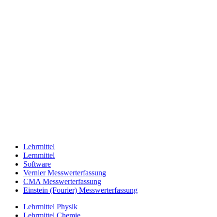
Lehrmittel
Lernmittel
Software
Vernier Messwerterfassung
CMA Messwerterfassung
Einstein (Fourier) Messwerterfassung
Lehrmittel Physik
Lehrmittel Chemie