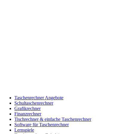
Taschenrechner Angebote
Schultaschenrechner
Grafikrechner
Finanzrechner
Tischrechner & einfache Taschenrechner
Software für Taschenrechner
Lernspiele