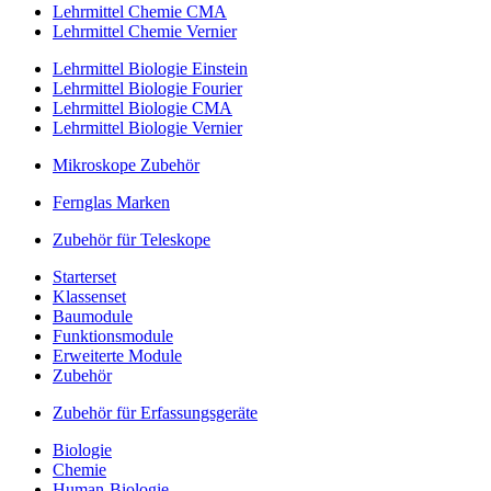
Lehrmittel Chemie CMA
Lehrmittel Chemie Vernier
Lehrmittel Biologie Einstein
Lehrmittel Biologie Fourier
Lehrmittel Biologie CMA
Lehrmittel Biologie Vernier
Mikroskope Zubehör
Fernglas Marken
Zubehör für Teleskope
Starterset
Klassenset
Baumodule
Funktionsmodule
Erweiterte Module
Zubehör
Zubehör für Erfassungsgeräte
Biologie
Chemie
Human-Biologie