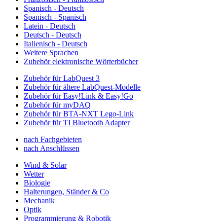
Spanisch - Deutsch
Spanisch - Spanisch
Latein - Deutsch
Deutsch - Deutsch
Italienisch - Deutsch
Weitere Sprachen
Zubehör elektronische Wörterbücher
Zubehör für LabQuest 3
Zubehör für ältere LabQuest-Modelle
Zubehör für Easy!Link & Easy!Go
Zubehör für myDAQ
Zubehör für BTA-NXT Lego-Link
Zubehör für TI Bluetooth Adapter
nach Fachgebieten
nach Anschlüssen
Wind & Solar
Wetter
Biologie
Halterungen, Ständer & Co
Mechanik
Optik
Programmierung & Robotik