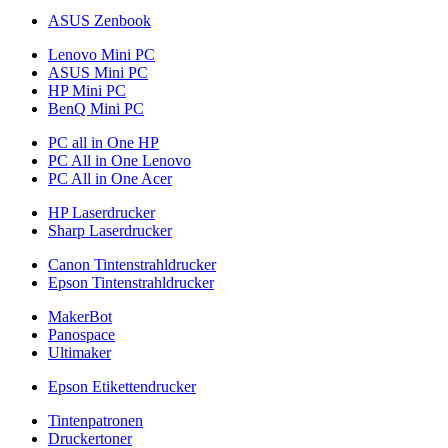
ASUS Zenbook
Lenovo Mini PC
ASUS Mini PC
HP Mini PC
BenQ Mini PC
PC all in One HP
PC All in One Lenovo
PC All in One Acer
HP Laserdrucker
Sharp Laserdrucker
Canon Tintenstrahldrucker
Epson Tintenstrahldrucker
MakerBot
Panospace
Ultimaker
Epson Etikettendrucker
Tintenpatronen
Druckertoner