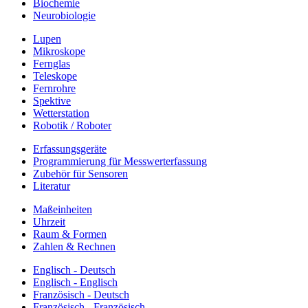
Biochemie
Neurobiologie
Lupen
Mikroskope
Fernglas
Teleskope
Fernrohre
Spektive
Wetterstation
Robotik / Roboter
Erfassungsgeräte
Programmierung für Messwerterfassung
Zubehör für Sensoren
Literatur
Maßeinheiten
Uhrzeit
Raum & Formen
Zahlen & Rechnen
Englisch - Deutsch
Englisch - Englisch
Französisch - Deutsch
Französisch - Französisch