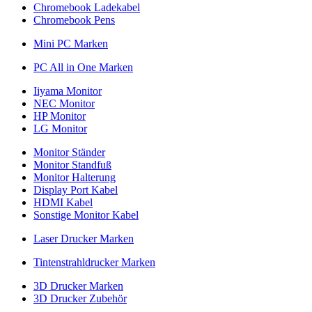
Chromebook Ladekabel
Chromebook Pens
Mini PC Marken
PC All in One Marken
Iiyama Monitor
NEC Monitor
HP Monitor
LG Monitor
Monitor Ständer
Monitor Standfuß
Monitor Halterung
Display Port Kabel
HDMI Kabel
Sonstige Monitor Kabel
Laser Drucker Marken
Tintenstrahldrucker Marken
3D Drucker Marken
3D Drucker Zubehör