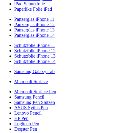
iPad Schutzfolie
Paperlike Folie iPad
Panzerglas iPhone 11
Panzerglas iPhone 12
Panzerglas iPhone 13
Panzerglas iPhone 14
Schutzfolie iPhone 11
Schutzfolie iPhone 12
Schutzfolie iPhone 13
Schutzfolie iPhone 14
Samsung Galaxy Tab
Microsoft Surface
Microsoft Surface Pen
Samsung Pencil
Samsung Pen Spitzen
ASUS Sytlus Pen
Lenovo Pencil
HP Pen
Logitech Pen
Deqster Pen