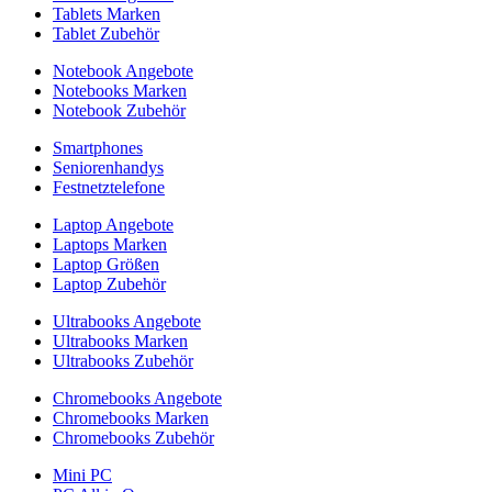
Tablets Marken
Tablet Zubehör
Notebook Angebote
Notebooks Marken
Notebook Zubehör
Smartphones
Seniorenhandys
Festnetztelefone
Laptop Angebote
Laptops Marken
Laptop Größen
Laptop Zubehör
Ultrabooks Angebote
Ultrabooks Marken
Ultrabooks Zubehör
Chromebooks Angebote
Chromebooks Marken
Chromebooks Zubehör
Mini PC