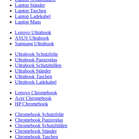
Laptop Ständer
Laptop Taschen
Laptop Ladekabel
Laptop Maus
Lenovo Ultrabook
ASUS Ultrabook
Samsung Ultrabook
Ultrabook Schutzfolie
Ultrabook Panzerglas
Ultrabook Schutzhüllen
Ultrabook Ständer
Ultrabook Taschen
Ultrabook Ladekabel
Lenovo Chromebook
Acer Chromebook
HP Chromebook
Chromebook Schutzfolie
Chromebook Panzerglas
Chromebook Schutzhüllen
Chromebook Ständer
Chromebook Taschen