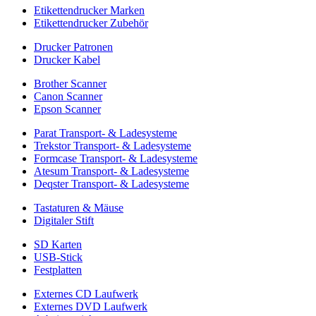
Etikettendrucker Marken
Etikettendrucker Zubehör
Drucker Patronen
Drucker Kabel
Brother Scanner
Canon Scanner
Epson Scanner
Parat Transport- & Ladesysteme
Trekstor Transport- & Ladesysteme
Formcase Transport- & Ladesysteme
Atesum Transport- & Ladesysteme
Deqster Transport- & Ladesysteme
Tastaturen & Mäuse
Digitaler Stift
SD Karten
USB-Stick
Festplatten
Externes CD Laufwerk
Externes DVD Laufwerk