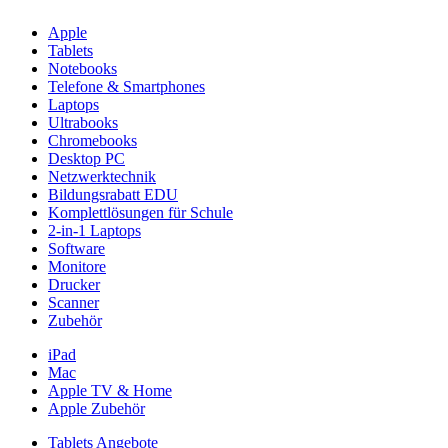
Apple
Tablets
Notebooks
Telefone & Smartphones
Laptops
Ultrabooks
Chromebooks
Desktop PC
Netzwerktechnik
Bildungsrabatt EDU
Komplettlösungen für Schule
2-in-1 Laptops
Software
Monitore
Drucker
Scanner
Zubehör
iPad
Mac
Apple TV & Home
Apple Zubehör
Tablets Angebote