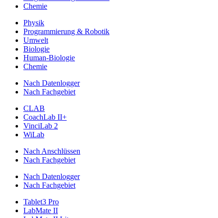
Chemie
Physik
Programmierung & Robotik
Umwelt
Biologie
Human-Biologie
Chemie
Nach Datenlogger
Nach Fachgebiet
CLAB
CoachLab II+
VinciLab 2
WiLab
Nach Anschlüssen
Nach Fachgebiet
Nach Datenlogger
Nach Fachgebiet
Tablet3 Pro
LabMate II