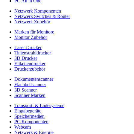
PC All in One
Netzwerk Komponenten
Netzwerk Switches & Router
Netzwerk Zubehör
Marken für Monitore
Monitor Zubehör
Laser Drucker
Tintenstrahldrucker
3D Drucker
Etikettendrucker
Druckerzubehör
Dokumentenscanner
Flachbettscanner
3D Scanner
Scanner Marken
Transport- & Ladesysteme
Eingabegeräte
Speichermedien
PC Komponenten
Webcam
Netzwerk & Energie