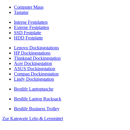
Computer Maus
Tastatur
Interne Festplatten
Externe Festplatten
SSD Festplatte
HDD Festplatte
Lenovo Dockingstations
HP Dockingstations
Thinkpad Dockingstation
Acer Dockingstation
ASUS Dockingstation
Compaq Dockingstation
Lindy Dockingstation
Bestlife Laptoptasche
Bestlife Laptop Rucksack
Bestlife Business Trolley
Zur Kategorie Lehr-& Lernmittel