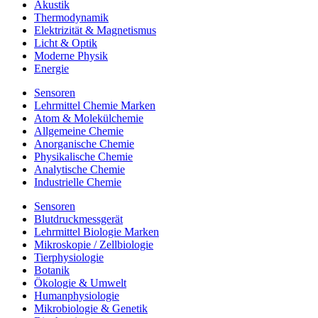
Akustik
Thermodynamik
Elektrizität & Magnetismus
Licht & Optik
Moderne Physik
Energie
Sensoren
Lehrmittel Chemie Marken
Atom & Molekülchemie
Allgemeine Chemie
Anorganische Chemie
Physikalische Chemie
Analytische Chemie
Industrielle Chemie
Sensoren
Blutdruckmessgerät
Lehrmittel Biologie Marken
Mikroskopie / Zellbiologie
Tierphysiologie
Botanik
Ökologie & Umwelt
Humanphysiologie
Mikrobiologie & Genetik