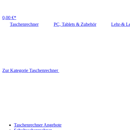
0,00 €*
Taschenrechner
PC, Tablets & Zubehör
Lehr-& Le
Zur Kategorie Taschenrechner
Taschenrechner Angebote