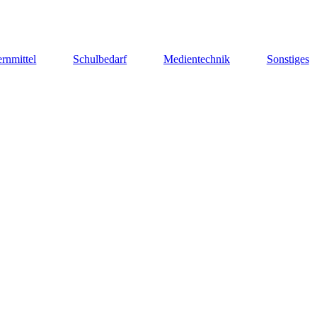
rnmittel
Schulbedarf
Medientechnik
Sonstiges