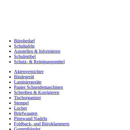
Bürobedarf
Schultafeln
Ausstellen & Informieren
Schulmöbel
Schutz- & Reinigungsmittel
Aktenvernichter
Bindegerät
Laminiergeräte
Papier Schneidemaschinen
Schreiben & Korrigieren
Tischorganizer
Stempel
Locher
Briefwaagen
Pinnwand Nadeln
Foldback- und Büroklammern
Gummibänder