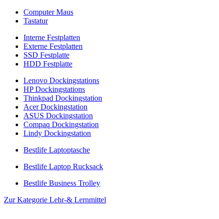
Computer Maus
Tastatur
Interne Festplatten
Externe Festplatten
SSD Festplatte
HDD Festplatte
Lenovo Dockingstations
HP Dockingstations
Thinkpad Dockingstation
Acer Dockingstation
ASUS Dockingstation
Compaq Dockingstation
Lindy Dockingstation
Bestlife Laptoptasche
Bestlife Laptop Rucksack
Bestlife Business Trolley
Zur Kategorie Lehr-& Lernmittel