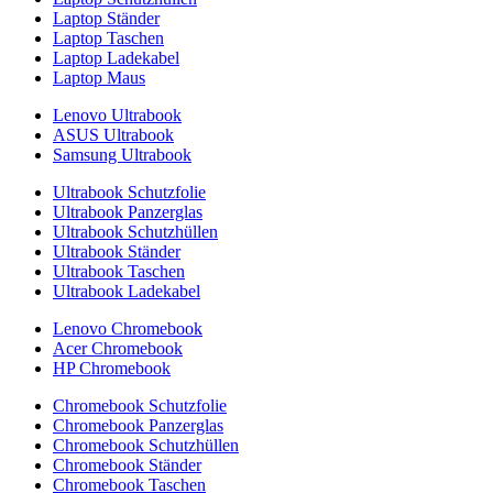
Laptop Ständer
Laptop Taschen
Laptop Ladekabel
Laptop Maus
Lenovo Ultrabook
ASUS Ultrabook
Samsung Ultrabook
Ultrabook Schutzfolie
Ultrabook Panzerglas
Ultrabook Schutzhüllen
Ultrabook Ständer
Ultrabook Taschen
Ultrabook Ladekabel
Lenovo Chromebook
Acer Chromebook
HP Chromebook
Chromebook Schutzfolie
Chromebook Panzerglas
Chromebook Schutzhüllen
Chromebook Ständer
Chromebook Taschen