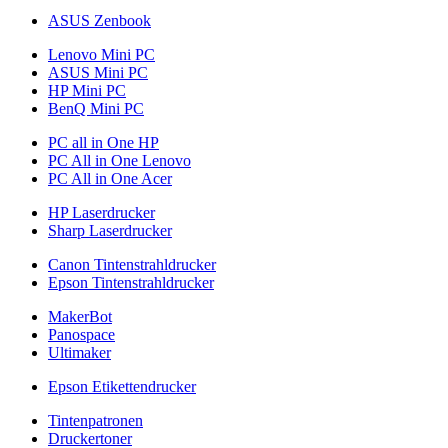
ASUS Zenbook
Lenovo Mini PC
ASUS Mini PC
HP Mini PC
BenQ Mini PC
PC all in One HP
PC All in One Lenovo
PC All in One Acer
HP Laserdrucker
Sharp Laserdrucker
Canon Tintenstrahldrucker
Epson Tintenstrahldrucker
MakerBot
Panospace
Ultimaker
Epson Etikettendrucker
Tintenpatronen
Druckertoner