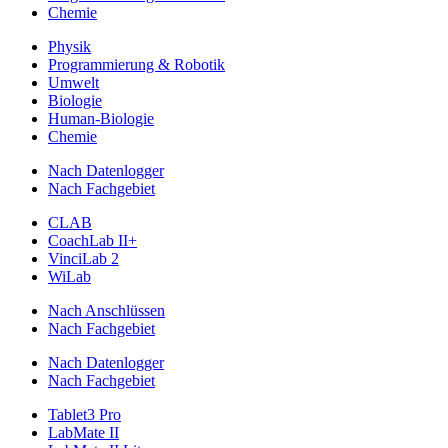
Chemie
Physik
Programmierung & Robotik
Umwelt
Biologie
Human-Biologie
Chemie
Nach Datenlogger
Nach Fachgebiet
CLAB
CoachLab II+
VinciLab 2
WiLab
Nach Anschlüssen
Nach Fachgebiet
Nach Datenlogger
Nach Fachgebiet
Tablet3 Pro
LabMate II