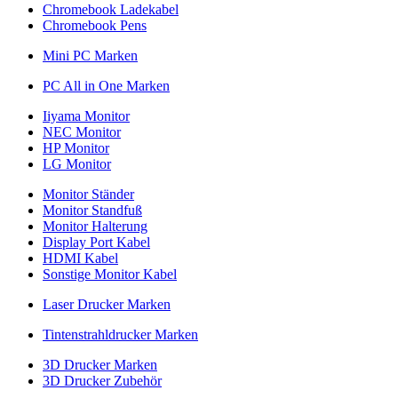
Chromebook Ladekabel
Chromebook Pens
Mini PC Marken
PC All in One Marken
Iiyama Monitor
NEC Monitor
HP Monitor
LG Monitor
Monitor Ständer
Monitor Standfuß
Monitor Halterung
Display Port Kabel
HDMI Kabel
Sonstige Monitor Kabel
Laser Drucker Marken
Tintenstrahldrucker Marken
3D Drucker Marken
3D Drucker Zubehör