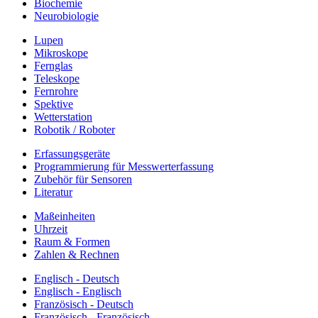
Biochemie
Neurobiologie
Lupen
Mikroskope
Fernglas
Teleskope
Fernrohre
Spektive
Wetterstation
Robotik / Roboter
Erfassungsgeräte
Programmierung für Messwerterfassung
Zubehör für Sensoren
Literatur
Maßeinheiten
Uhrzeit
Raum & Formen
Zahlen & Rechnen
Englisch - Deutsch
Englisch - Englisch
Französisch - Deutsch
Französisch - Französisch