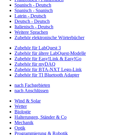
Spanisch - Deutsch
Spanisch - Spanisch
Latein - Deutsch
Deutsch - Deutsch
Italienisch - Deutsch
Weitere Sprachen
Zubehör elektronische Wörterbücher
Zubehör für LabQuest 3
Zubehör für ältere LabQuest-Modelle
Zubehör für Easy!Link & Easy!Go
Zubehör für myDAQ
Zubehör für BTA-NXT Lego-Link
Zubehör für TI Bluetooth Adapter
nach Fachgebieten
nach Anschlüssen
Wind & Solar
Wetter
Biologie
Halterungen, Ständer & Co
Mechanik
Optik
Programmierung & Robotik