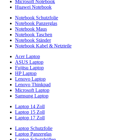
Microsoft Notebook
Huawei Notebook
Notebook Schutzfolie
Notebook Panzerglas
Notebook Maus
Notebook Taschen
Notebook Ständer
Notebook Kabel & Netzteile
Acer Laptop
ASUS Laptop
Fujitsu Laptop
HP Laptop
Lenovo Laptop
Lenovo Thinkpad
Microsoft Laptop
Samsung Laptop
Laptop 14 Zoll
Laptop 15 Zoll
Laptop 17 Zoll
Laptop Schutzfolie
Laptop Panzerglas
Laptop Schutzhüllen