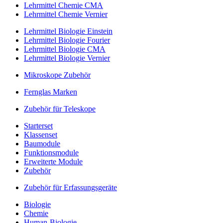
Lehrmittel Chemie CMA
Lehrmittel Chemie Vernier
Lehrmittel Biologie Einstein
Lehrmittel Biologie Fourier
Lehrmittel Biologie CMA
Lehrmittel Biologie Vernier
Mikroskope Zubehör
Fernglas Marken
Zubehör für Teleskope
Starterset
Klassenset
Baumodule
Funktionsmodule
Erweiterte Module
Zubehör
Zubehör für Erfassungsgeräte
Biologie
Chemie
Human-Biologie