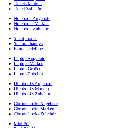
Tablets Marken
Tablet Zubehör
Notebook Angebote
Notebooks Marken
Notebook Zubehör
Smartphones
Seniorenhandys
Festnetztelefone
Laptop Angebote
Laptops Marken
Laptop Größen
Laptop Zubehör
Ultrabooks Angebote
Ultrabooks Marken
Ultrabooks Zubehör
Chromebooks Angebote
Chromebooks Marken
Chromebooks Zubehör
Mini PC