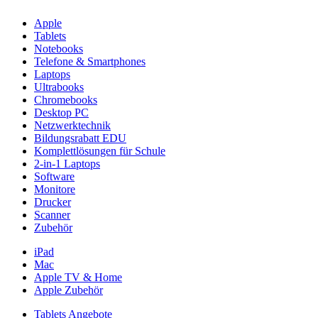
Apple
Tablets
Notebooks
Telefone & Smartphones
Laptops
Ultrabooks
Chromebooks
Desktop PC
Netzwerktechnik
Bildungsrabatt EDU
Komplettlösungen für Schule
2-in-1 Laptops
Software
Monitore
Drucker
Scanner
Zubehör
iPad
Mac
Apple TV & Home
Apple Zubehör
Tablets Angebote