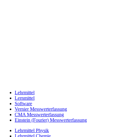
Lehrmittel
Lernmittel
Software
Vernier Messwerterfassung
CMA Messwerterfassung
Einstein (Fourier) Messwerterfassung
Lehrmittel Physik
Lehrmittel Chemie