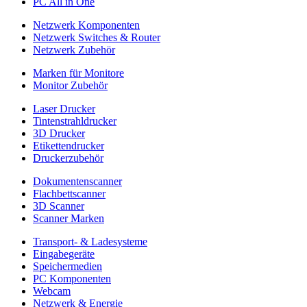
PC All in One
Netzwerk Komponenten
Netzwerk Switches & Router
Netzwerk Zubehör
Marken für Monitore
Monitor Zubehör
Laser Drucker
Tintenstrahldrucker
3D Drucker
Etikettendrucker
Druckerzubehör
Dokumentenscanner
Flachbettscanner
3D Scanner
Scanner Marken
Transport- & Ladesysteme
Eingabegeräte
Speichermedien
PC Komponenten
Webcam
Netzwerk & Energie