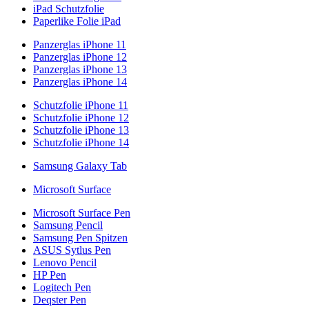
iPad Schutzfolie
Paperlike Folie iPad
Panzerglas iPhone 11
Panzerglas iPhone 12
Panzerglas iPhone 13
Panzerglas iPhone 14
Schutzfolie iPhone 11
Schutzfolie iPhone 12
Schutzfolie iPhone 13
Schutzfolie iPhone 14
Samsung Galaxy Tab
Microsoft Surface
Microsoft Surface Pen
Samsung Pencil
Samsung Pen Spitzen
ASUS Sytlus Pen
Lenovo Pencil
HP Pen
Logitech Pen
Deqster Pen