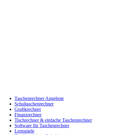
Taschenrechner Angebote
Schultaschenrechner
Grafikrechner
Finanzrechner
Tischrechner & einfache Taschenrechner
Software für Taschenrechner
Lernspiele