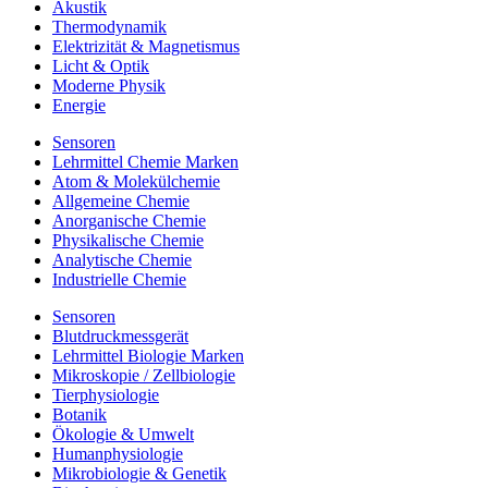
Akustik
Thermodynamik
Elektrizität & Magnetismus
Licht & Optik
Moderne Physik
Energie
Sensoren
Lehrmittel Chemie Marken
Atom & Molekülchemie
Allgemeine Chemie
Anorganische Chemie
Physikalische Chemie
Analytische Chemie
Industrielle Chemie
Sensoren
Blutdruckmessgerät
Lehrmittel Biologie Marken
Mikroskopie / Zellbiologie
Tierphysiologie
Botanik
Ökologie & Umwelt
Humanphysiologie
Mikrobiologie & Genetik