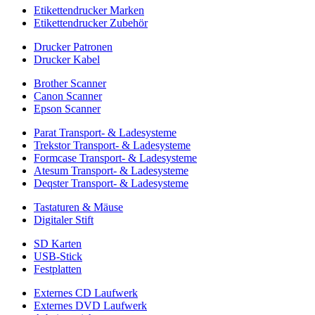
Etikettendrucker Marken
Etikettendrucker Zubehör
Drucker Patronen
Drucker Kabel
Brother Scanner
Canon Scanner
Epson Scanner
Parat Transport- & Ladesysteme
Trekstor Transport- & Ladesysteme
Formcase Transport- & Ladesysteme
Atesum Transport- & Ladesysteme
Deqster Transport- & Ladesysteme
Tastaturen & Mäuse
Digitaler Stift
SD Karten
USB-Stick
Festplatten
Externes CD Laufwerk
Externes DVD Laufwerk