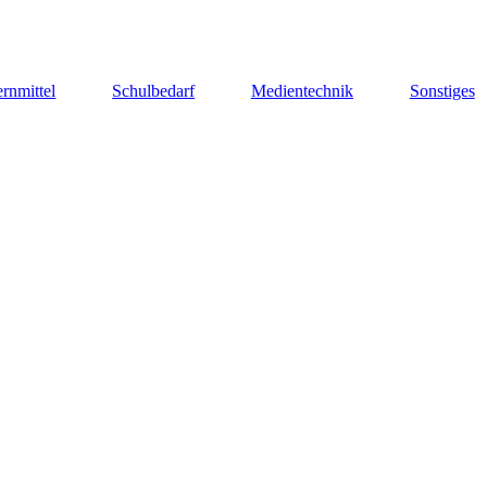
rnmittel
Schulbedarf
Medientechnik
Sonstiges