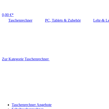
0,00 €*
Taschenrechner
PC, Tablets & Zubehör
Lehr-& Le
Zur Kategorie Taschenrechner
Taschenrechner Angebote