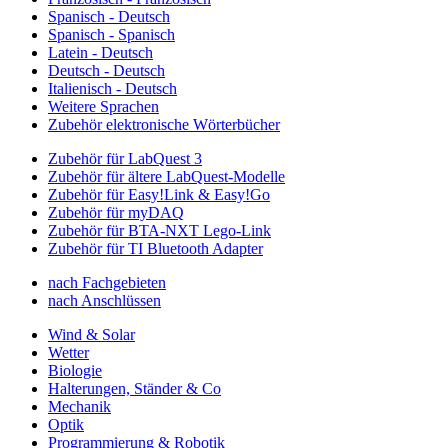
Spanisch - Deutsch
Spanisch - Spanisch
Latein - Deutsch
Deutsch - Deutsch
Italienisch - Deutsch
Weitere Sprachen
Zubehör elektronische Wörterbücher
Zubehör für LabQuest 3
Zubehör für ältere LabQuest-Modelle
Zubehör für Easy!Link & Easy!Go
Zubehör für myDAQ
Zubehör für BTA-NXT Lego-Link
Zubehör für TI Bluetooth Adapter
nach Fachgebieten
nach Anschlüssen
Wind & Solar
Wetter
Biologie
Halterungen, Ständer & Co
Mechanik
Optik
Programmierung & Robotik