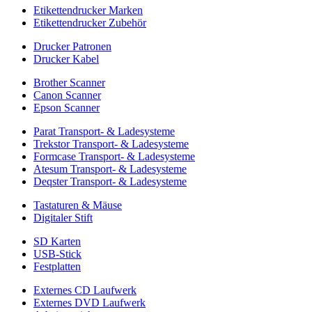
Etikettendrucker Marken
Etikettendrucker Zubehör
Drucker Patronen
Drucker Kabel
Brother Scanner
Canon Scanner
Epson Scanner
Parat Transport- & Ladesysteme
Trekstor Transport- & Ladesysteme
Formcase Transport- & Ladesysteme
Atesum Transport- & Ladesysteme
Deqster Transport- & Ladesysteme
Tastaturen & Mäuse
Digitaler Stift
SD Karten
USB-Stick
Festplatten
Externes CD Laufwerk
Externes DVD Laufwerk