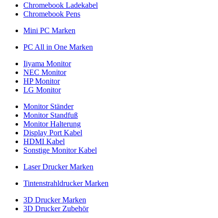
Chromebook Ladekabel
Chromebook Pens
Mini PC Marken
PC All in One Marken
Iiyama Monitor
NEC Monitor
HP Monitor
LG Monitor
Monitor Ständer
Monitor Standfuß
Monitor Halterung
Display Port Kabel
HDMI Kabel
Sonstige Monitor Kabel
Laser Drucker Marken
Tintenstrahldrucker Marken
3D Drucker Marken
3D Drucker Zubehör