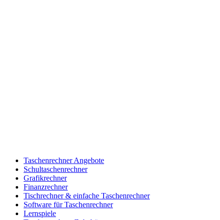
Taschenrechner Angebote
Schultaschenrechner
Grafikrechner
Finanzrechner
Tischrechner & einfache Taschenrechner
Software für Taschenrechner
Lernspiele