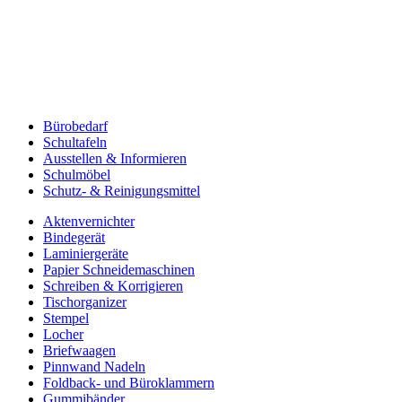
Bürobedarf
Schultafeln
Ausstellen & Informieren
Schulmöbel
Schutz- & Reinigungsmittel
Aktenvernichter
Bindegerät
Laminiergeräte
Papier Schneidemaschinen
Schreiben & Korrigieren
Tischorganizer
Stempel
Locher
Briefwaagen
Pinnwand Nadeln
Foldback- und Büroklammern
Gummibänder