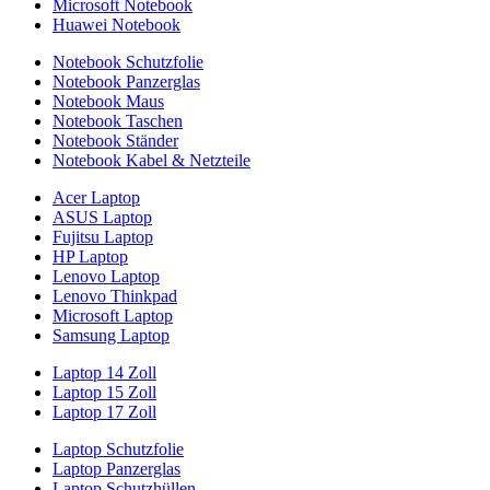
Microsoft Notebook
Huawei Notebook
Notebook Schutzfolie
Notebook Panzerglas
Notebook Maus
Notebook Taschen
Notebook Ständer
Notebook Kabel & Netzteile
Acer Laptop
ASUS Laptop
Fujitsu Laptop
HP Laptop
Lenovo Laptop
Lenovo Thinkpad
Microsoft Laptop
Samsung Laptop
Laptop 14 Zoll
Laptop 15 Zoll
Laptop 17 Zoll
Laptop Schutzfolie
Laptop Panzerglas
Laptop Schutzhüllen