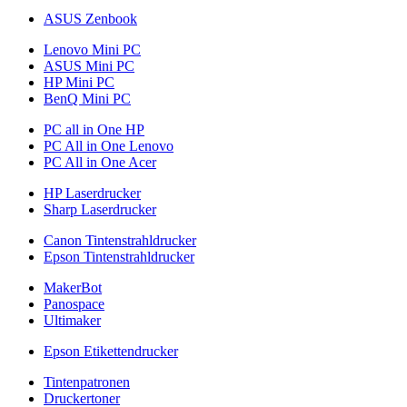
ASUS Zenbook
Lenovo Mini PC
ASUS Mini PC
HP Mini PC
BenQ Mini PC
PC all in One HP
PC All in One Lenovo
PC All in One Acer
HP Laserdrucker
Sharp Laserdrucker
Canon Tintenstrahldrucker
Epson Tintenstrahldrucker
MakerBot
Panospace
Ultimaker
Epson Etikettendrucker
Tintenpatronen
Druckertoner