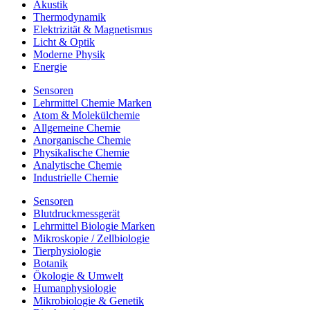
Akustik
Thermodynamik
Elektrizität & Magnetismus
Licht & Optik
Moderne Physik
Energie
Sensoren
Lehrmittel Chemie Marken
Atom & Molekülchemie
Allgemeine Chemie
Anorganische Chemie
Physikalische Chemie
Analytische Chemie
Industrielle Chemie
Sensoren
Blutdruckmessgerät
Lehrmittel Biologie Marken
Mikroskopie / Zellbiologie
Tierphysiologie
Botanik
Ökologie & Umwelt
Humanphysiologie
Mikrobiologie & Genetik