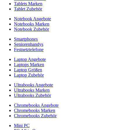
Tablets Marken
Tablet Zubehör
Notebook Angebote
Notebooks Marken
Notebook Zubehör
Smartphones
Seniorenhandys
Festnetztelefone
Laptop Angebote
Laptops Marken
Laptop Größen
Laptop Zubehör
Ultrabooks Angebote
Ultrabooks Marken
Ultrabooks Zubehör
Chromebooks Angebote
Chromebooks Marken
Chromebooks Zubehör
Mini PC