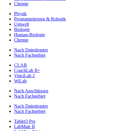
Chemie
Physik
Programmierung & Robotik
Umwelt
Biologie
Human-Biologie
Chemie
Nach Datenlogger
Nach Fachgebiet
CLAB
CoachLab II+
VinciLab 2
WiLab
Nach Anschlüssen
Nach Fachgebiet
Nach Datenlogger
Nach Fachgebiet
Tablet3 Pro
LabMate II