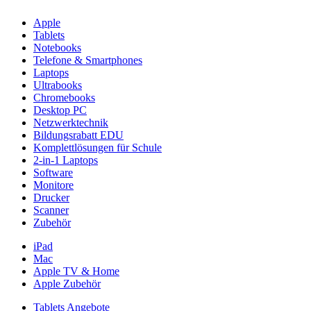
Apple
Tablets
Notebooks
Telefone & Smartphones
Laptops
Ultrabooks
Chromebooks
Desktop PC
Netzwerktechnik
Bildungsrabatt EDU
Komplettlösungen für Schule
2-in-1 Laptops
Software
Monitore
Drucker
Scanner
Zubehör
iPad
Mac
Apple TV & Home
Apple Zubehör
Tablets Angebote