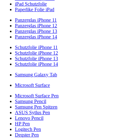
iPad Schutzfolie
Paperlike Folie iPad
Panzerglas iPhone 11
Panzerglas iPhone 12
Panzerglas iPhone 13
Panzerglas iPhone 14
Schutzfolie iPhone 11
Schutzfolie iPhone 12
Schutzfolie iPhone 13
Schutzfolie iPhone 14
Samsung Galaxy Tab
Microsoft Surface
Microsoft Surface Pen
Samsung Pencil
Samsung Pen Spitzen
ASUS Sytlus Pen
Lenovo Pencil
HP Pen
Logitech Pen
Deqster Pen