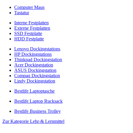
Computer Maus
Tastatur
Interne Festplatten
Externe Festplatten
SSD Festplatte
HDD Festplatte
Lenovo Dockingstations
HP Dockingstations
Thinkpad Dockingstation
Acer Dockingstation
ASUS Dockingstation
Compaq Dockingstation
Lindy Dockingstation
Bestlife Laptoptasche
Bestlife Laptop Rucksack
Bestlife Business Trolley
Zur Kategorie Lehr-& Lernmittel