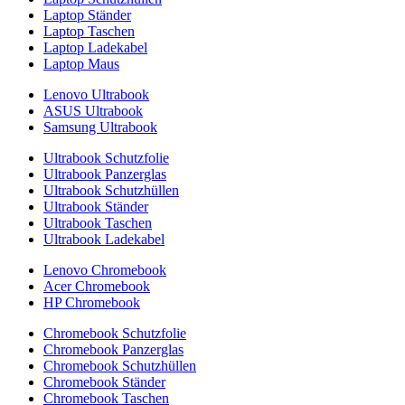
Laptop Ständer
Laptop Taschen
Laptop Ladekabel
Laptop Maus
Lenovo Ultrabook
ASUS Ultrabook
Samsung Ultrabook
Ultrabook Schutzfolie
Ultrabook Panzerglas
Ultrabook Schutzhüllen
Ultrabook Ständer
Ultrabook Taschen
Ultrabook Ladekabel
Lenovo Chromebook
Acer Chromebook
HP Chromebook
Chromebook Schutzfolie
Chromebook Panzerglas
Chromebook Schutzhüllen
Chromebook Ständer
Chromebook Taschen