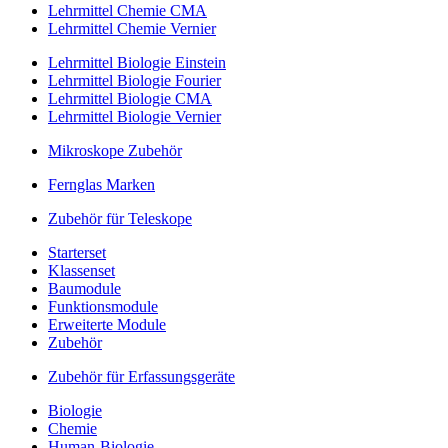
Lehrmittel Chemie CMA
Lehrmittel Chemie Vernier
Lehrmittel Biologie Einstein
Lehrmittel Biologie Fourier
Lehrmittel Biologie CMA
Lehrmittel Biologie Vernier
Mikroskope Zubehör
Fernglas Marken
Zubehör für Teleskope
Starterset
Klassenset
Baumodule
Funktionsmodule
Erweiterte Module
Zubehör
Zubehör für Erfassungsgeräte
Biologie
Chemie
Human-Biologie