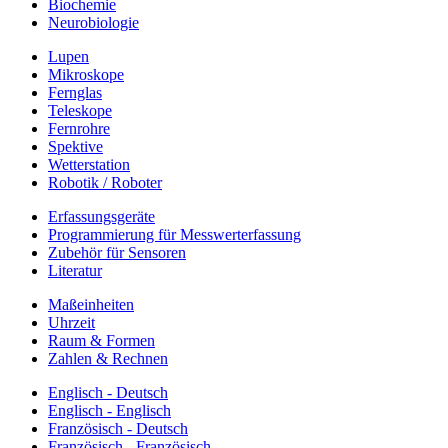
Biochemie
Neurobiologie
Lupen
Mikroskope
Fernglas
Teleskope
Fernrohre
Spektive
Wetterstation
Robotik / Roboter
Erfassungsgeräte
Programmierung für Messwerterfassung
Zubehör für Sensoren
Literatur
Maßeinheiten
Uhrzeit
Raum & Formen
Zahlen & Rechnen
Englisch - Deutsch
Englisch - Englisch
Französisch - Deutsch
Französisch - Französisch