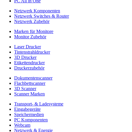
PC All in One
Netzwerk Komponenten
Netzwerk Switches & Router
Netzwerk Zubehör
Marken für Monitore
Monitor Zubehör
Laser Drucker
Tintenstrahldrucker
3D Drucker
Etikettendrucker
Druckerzubehör
Dokumentenscanner
Flachbettscanner
3D Scanner
Scanner Marken
Transport- & Ladesysteme
Eingabegeräte
Speichermedien
PC Komponenten
Webcam
Netzwerk & Energie