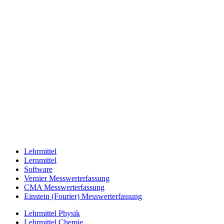
Lehrmittel
Lernmittel
Software
Vernier Messwerterfassung
CMA Messwerterfassung
Einstein (Fourier) Messwerterfassung
Lehrmittel Physik
Lehrmittel Chemie