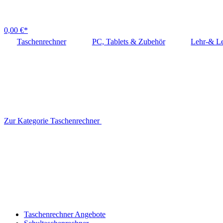
0,00 €*
Taschenrechner
PC, Tablets & Zubehör
Lehr-& Le
Zur Kategorie Taschenrechner
Taschenrechner Angebote