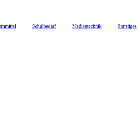
rnmittel
Schulbedarf
Medientechnik
Sonstiges