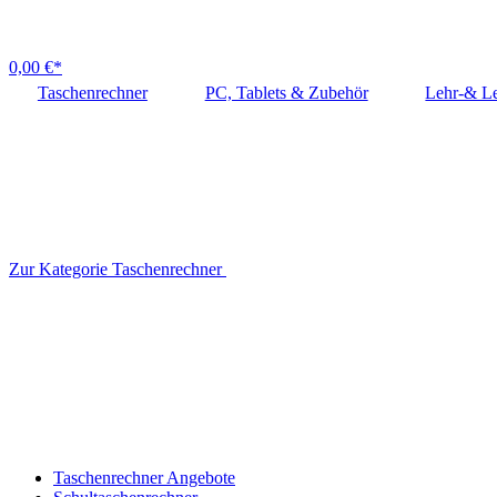
0,00 €*
Taschenrechner
PC, Tablets & Zubehör
Lehr-& Le
Zur Kategorie Taschenrechner
Taschenrechner Angebote