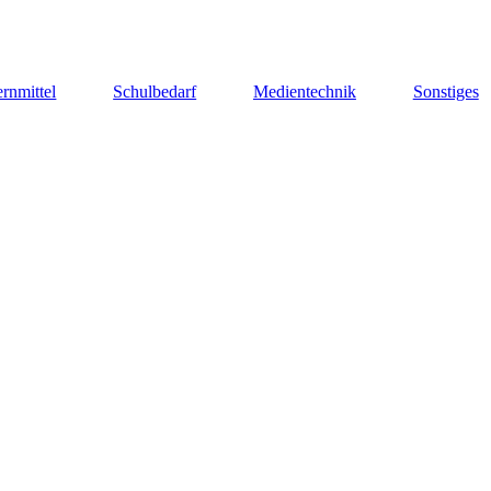
rnmittel
Schulbedarf
Medientechnik
Sonstiges