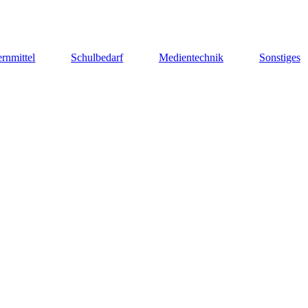
rnmittel
Schulbedarf
Medientechnik
Sonstiges