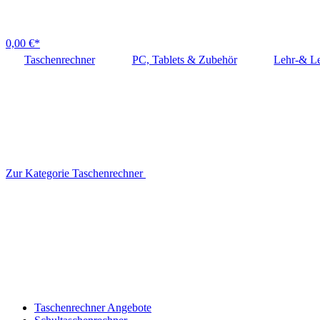
0,00 €*
Taschenrechner
PC, Tablets & Zubehör
Lehr-& Le
Zur Kategorie Taschenrechner
Taschenrechner Angebote